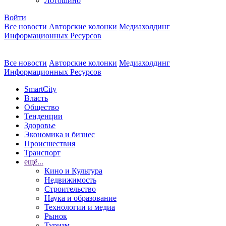
Лотошино
Войти
Все новости
Авторские колонки
Медиахолдинг
Информационных Ресурсов
Все новости
Авторские колонки
Медиахолдинг
Информационных Ресурсов
SmartCity
Власть
Общество
Тенденции
Здоровье
Экономика и бизнес
Происшествия
Транспорт
ещё...
Кино и Культура
Недвижимость
Строительство
Наука и образование
Технологии и медиа
Рынок
Туризм