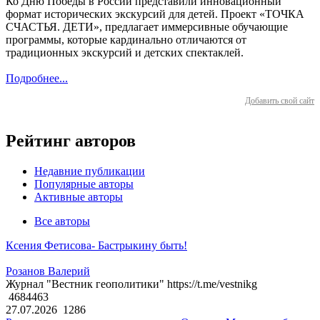
Ко Дню Победы в России представили инновационный
формат исторических экскурсий для детей. Проект «ТОЧКА
СЧАСТЬЯ. ДЕТИ», предлагает иммерсивные обучающие
программы, которые кардинально отличаются от
традиционных экскурсий и детских спектаклей.
Подробнее...
Добавить свой сайт
Рейтинг авторов
Недавние публикации
Популярные авторы
Активные авторы
Все авторы
Ксения Фетисова- Бастрыкину быть!
Розанов Валерий
Журнал "Вестник геополитики" https://t.me/vestnikg
4684463
27.07.2026
1286