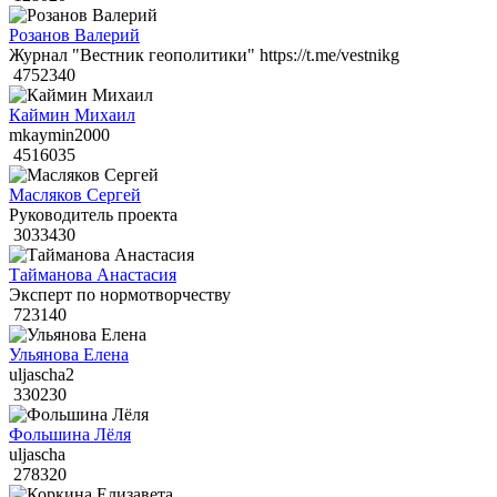
Розанов Валерий
Журнал "Вестник геополитики" https://t.me/vestnikg
4752340
Каймин Михаил
mkaymin2000
4516035
Масляков Сергей
Руководитель проекта
3033430
Тайманова Анастасия
Эксперт по нормотворчеству
723140
Ульянова Елена
uljascha2
330230
Фольшина Лёля
uljascha
278320