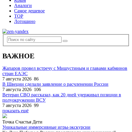
Крым
Аналоги
Самое дешевое
TOP
Лотошино
ВАЖНОЕ
Жапаров провел встречу с Мишустиным и главами кабминов
стран ЕАЭС
7 августа 2026
86
В Швеции сделали заявление о расчленении России
7 августа 2026
106
Ветеран СВО рассказал, как 20 дней удерживал позиции в
полуокружении ВСУ
7 августа 2026
99
показать ещё
Точка Счастья Дети
Уникальные иммерсивные игры-экскурсии