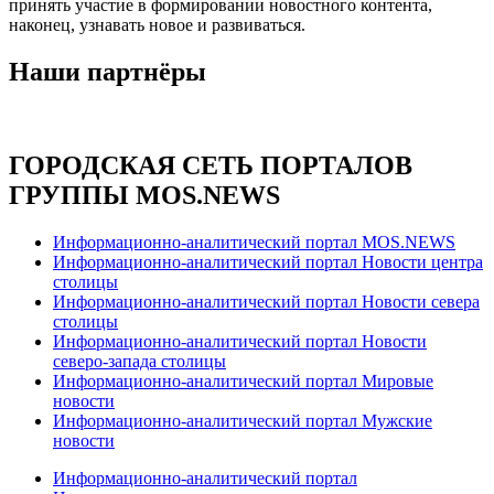
принять участие в формировании новостного контента,
наконец, узнавать новое и развиваться.
Наши партнёры
ГОРОДСКАЯ СЕТЬ ПОРТАЛОВ
ГРУППЫ MOS.NEWS
Информационно-аналитический портал MOS.NEWS
Информационно-аналитический портал Новости центра
столицы
Информационно-аналитический портал Новости севера
столицы
Информационно-аналитический портал Новости
северо-запада столицы
Информационно-аналитический портал Мировые
новости
Информационно-аналитический портал Мужские
новости
Информационно-аналитический портал