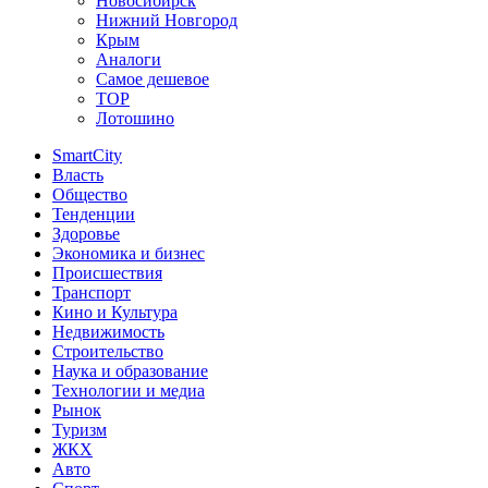
Новосибирск
Нижний Новгород
Крым
Аналоги
Самое дешевое
TOP
Лотошино
SmartCity
Власть
Общество
Тенденции
Здоровье
Экономика и бизнес
Происшествия
Транспорт
Кино и Культура
Недвижимость
Строительство
Наука и образование
Технологии и медиа
Рынок
Туризм
ЖКХ
Авто