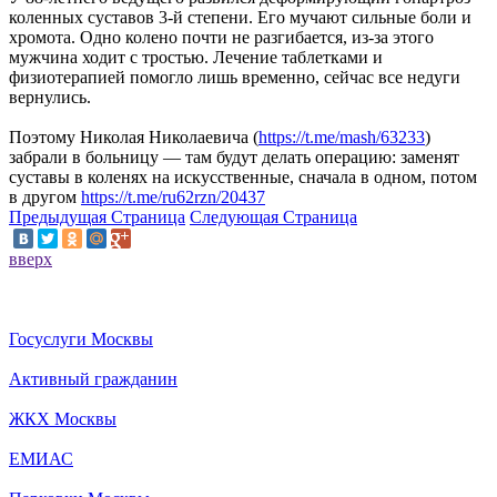
коленных суставов 3-й степени. Его мучают сильные боли и
хромота. Одно колено почти не разгибается, из-за этого
мужчина ходит с тростью. Лечение таблетками и
физиотерапией помогло лишь временно, сейчас все недуги
вернулись.
Поэтому Николая Николаевича (
https://t.me/mash/63233
)
забрали в больницу — там будут делать операцию: заменят
суставы в коленях на искусственные, сначала в одном, потом
в другом
https://t.me/ru62rzn/20437
Предыдущая Страница
Следующая Страница
вверх
Госуслуги Москвы
Активный гражданин
ЖКХ Москвы
ЕМИАС