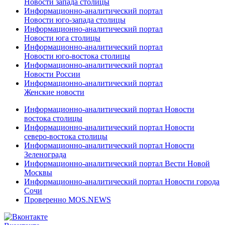
Новости запада столицы
Информационно-аналитический портал
Новости юго-запада столицы
Информационно-аналитический портал
Новости юга столицы
Информационно-аналитический портал
Новости юго-востока столицы
Информационно-аналитический портал
Новости России
Информационно-аналитический портал
Женские новости
Информационно-аналитический портал Новости
востока столицы
Информационно-аналитический портал Новости
северо-востока столицы
Информационно-аналитический портал Новости
Зеленограда
Информационно-аналитический портал Вести Новой
Москвы
Информационно-аналитический портал Новости города
Сочи
Проверенно MOS.NEWS