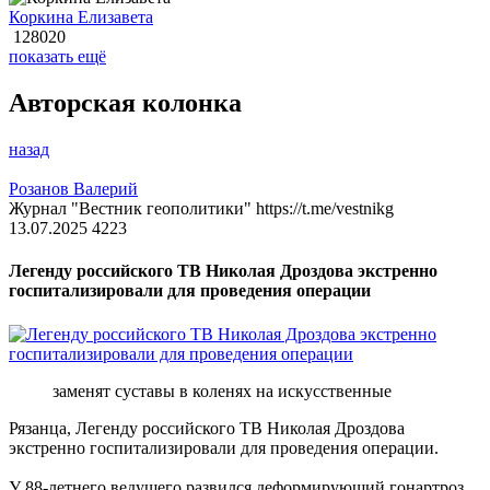
Коркина Елизавета
128020
показать ещё
Авторская колонка
назад
Розанов Валерий
Журнал "Вестник геополитики" https://t.me/vestnikg
13.07.2025
4223
Легенду российского ТВ Николая Дроздова экстренно
госпитализировали для проведения операции
заменят суставы в коленях на искусственные
Рязанца, Легенду российского ТВ Николая Дроздова
экстренно госпитализировали для проведения операции.
У 88-летнего ведущего развился деформирующий гонартроз