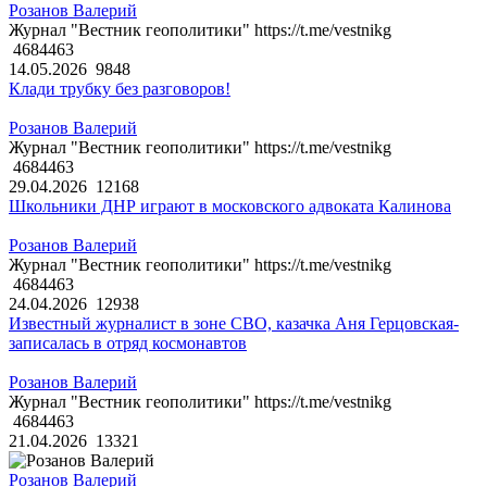
Розанов Валерий
Журнал "Вестник геополитики" https://t.me/vestnikg
4684463
14.05.2026
9848
Клади трубку без разговоров!
Розанов Валерий
Журнал "Вестник геополитики" https://t.me/vestnikg
4684463
29.04.2026
12168
Школьники ДНР играют в московского адвоката Калинова
Розанов Валерий
Журнал "Вестник геополитики" https://t.me/vestnikg
4684463
24.04.2026
12938
Известный журналист в зоне СВО, казачка Аня Герцовская-
записалась в отряд космонавтов
Розанов Валерий
Журнал "Вестник геополитики" https://t.me/vestnikg
4684463
21.04.2026
13321
Розанов Валерий