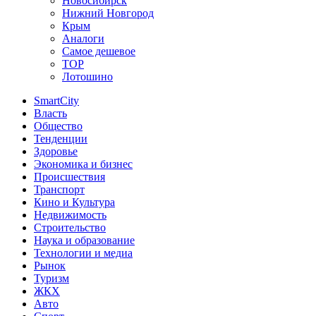
Новосибирск
Нижний Новгород
Крым
Аналоги
Самое дешевое
TOP
Лотошино
SmartCity
Власть
Общество
Тенденции
Здоровье
Экономика и бизнес
Происшествия
Транспорт
Кино и Культура
Недвижимость
Строительство
Наука и образование
Технологии и медиа
Рынок
Туризм
ЖКХ
Авто