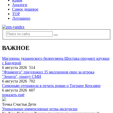
Крым
Аналоги
Самое дешевое
TOP
Лотошино
ВАЖНОЕ
Магазины украинского бизнесмена Шостака продают кружки
с Бандерой
6 августа 2026
514
"Фламенго" предложил 35 миллионов евро за игрока
"Зенита", пишут СМИ
6 августа 2026
702
Симоньян отправила в печать роман о Тигране Кеосаяне
6 августа 2026
607
показать ещё
Точка Счастья Дети
Уникальные иммерсивные игры-экскурсии