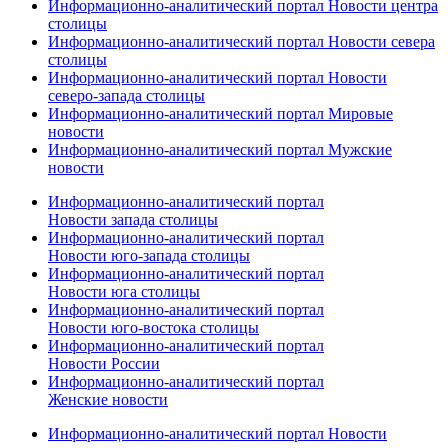
Информационно-аналитический портал Новости центра
столицы
Информационно-аналитический портал Новости севера
столицы
Информационно-аналитический портал Новости
северо-запада столицы
Информационно-аналитический портал Мировые
новости
Информационно-аналитический портал Мужские
новости
Информационно-аналитический портал
Новости запада столицы
Информационно-аналитический портал
Новости юго-запада столицы
Информационно-аналитический портал
Новости юга столицы
Информационно-аналитический портал
Новости юго-востока столицы
Информационно-аналитический портал
Новости России
Информационно-аналитический портал
Женские новости
Информационно-аналитический портал Новости