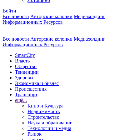
Лотошино
Войти
Все новости
Авторские колонки
Медиахолдинг
Информационных Ресурсов
Все новости
Авторские колонки
Медиахолдинг
Информационных Ресурсов
SmartCity
Власть
Общество
Тенденции
Здоровье
Экономика и бизнес
Происшествия
Транспорт
ещё...
Кино и Культура
Недвижимость
Строительство
Наука и образование
Технологии и медиа
Рынок
Туризм