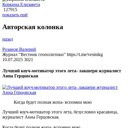
Коркина Елизавета
127915
показать ещё
Авторская колонка
назад
Розанов Валерий
Журнал "Вестник геополитики" https://t.me/vestnikg
10.07.2025
3021
Лучший коуч-мотиватор этого лета- лакшери журналист
Анна Герцовская
Когда будет полная жопа- вспомни мою
Лучший коуч-мотиватор этого лета, безусловно красавица,
журналист Анна Герцовская.
Когда будет полная жопа- вспомни мою