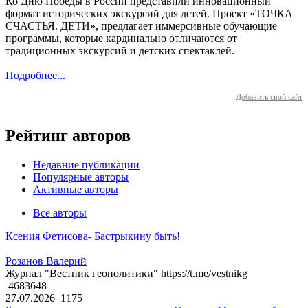
Ко Дню Победы в России представили инновационный
формат исторических экскурсий для детей. Проект «ТОЧКА
СЧАСТЬЯ. ДЕТИ», предлагает иммерсивные обучающие
программы, которые кардинально отличаются от
традиционных экскурсий и детских спектаклей.
Подробнее...
Добавить свой сайт
Рейтинг авторов
Недавние публикации
Популярные авторы
Активные авторы
Все авторы
Ксения Фетисова- Бастрыкину быть!
Розанов Валерий
Журнал "Вестник геополитики" https://t.me/vestnikg
4683648
27.07.2026
1175