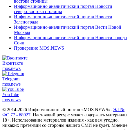
востока столицы
Информационно-аналитический портал Новости
северо-востока столицы
Информационно-аналитический портал Новости
Зеленограда
Информационно-аналитический портал Вести Новой
Москвы
Информационно-аналитический портал Новости города
Сочи
Проверенно MOS.NEWS
Вконтакте
mos.
news
Telegram
mos.
news
YouTube
mos.
news
© 2014-2026 Информационный портал «MOS NEWS».
ЭЛ №
ФС 77 - 68927
. Настоящий ресурс может содержать материалы
18+. Использование материалов издания - как вам угодно,
никаких претензий со стороны нашего СМИ не будет. Мнение