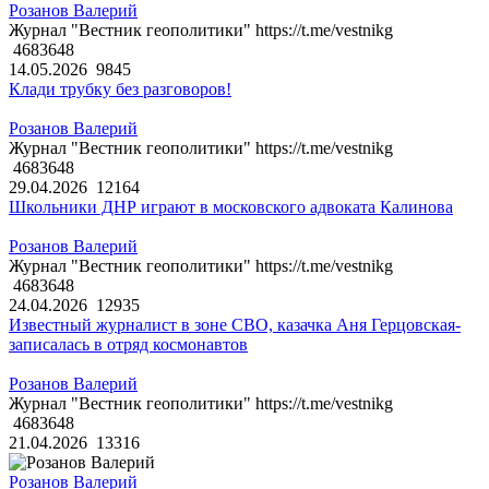
Розанов Валерий
Журнал "Вестник геополитики" https://t.me/vestnikg
4683648
14.05.2026
9845
Клади трубку без разговоров!
Розанов Валерий
Журнал "Вестник геополитики" https://t.me/vestnikg
4683648
29.04.2026
12164
Школьники ДНР играют в московского адвоката Калинова
Розанов Валерий
Журнал "Вестник геополитики" https://t.me/vestnikg
4683648
24.04.2026
12935
Известный журналист в зоне СВО, казачка Аня Герцовская-
записалась в отряд космонавтов
Розанов Валерий
Журнал "Вестник геополитики" https://t.me/vestnikg
4683648
21.04.2026
13316
Розанов Валерий