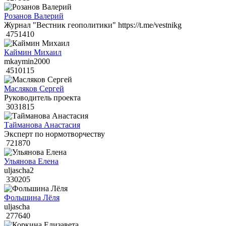
Розанов Валерий
Журнал "Вестник геополитики" https://t.me/vestnikg
4751410
Каймин Михаил
mkaymin2000
4510115
Масляков Сергей
Руководитель проекта
3031815
Тайманова Анастасия
Эксперт по нормотворчеству
721870
Ульянова Елена
uljascha2
330205
Фольшина Лёля
uljascha
277640