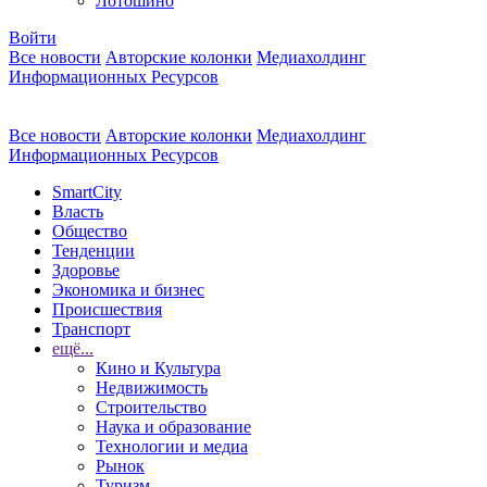
Лотошино
Войти
Все новости
Авторские колонки
Медиахолдинг
Информационных Ресурсов
Все новости
Авторские колонки
Медиахолдинг
Информационных Ресурсов
SmartCity
Власть
Общество
Тенденции
Здоровье
Экономика и бизнес
Происшествия
Транспорт
ещё...
Кино и Культура
Недвижимость
Строительство
Наука и образование
Технологии и медиа
Рынок
Туризм