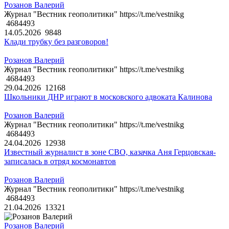
Розанов Валерий
Журнал "Вестник геополитики" https://t.me/vestnikg
4684493
14.05.2026
9848
Клади трубку без разговоров!
Розанов Валерий
Журнал "Вестник геополитики" https://t.me/vestnikg
4684493
29.04.2026
12168
Школьники ДНР играют в московского адвоката Калинова
Розанов Валерий
Журнал "Вестник геополитики" https://t.me/vestnikg
4684493
24.04.2026
12938
Известный журналист в зоне СВО, казачка Аня Герцовская-
записалась в отряд космонавтов
Розанов Валерий
Журнал "Вестник геополитики" https://t.me/vestnikg
4684493
21.04.2026
13321
Розанов Валерий