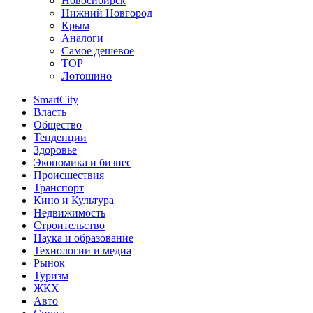
Новосибирск
Нижний Новгород
Крым
Аналоги
Самое дешевое
TOP
Лотошино
SmartCity
Власть
Общество
Тенденции
Здоровье
Экономика и бизнес
Происшествия
Транспорт
Кино и Культура
Недвижимость
Строительство
Наука и образование
Технологии и медиа
Рынок
Туризм
ЖКХ
Авто