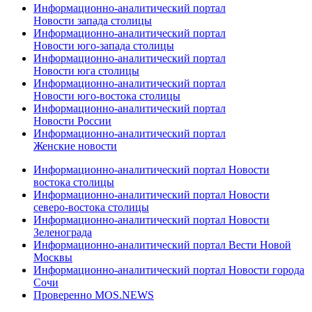
Информационно-аналитический портал
Новости запада столицы
Информационно-аналитический портал
Новости юго-запада столицы
Информационно-аналитический портал
Новости юга столицы
Информационно-аналитический портал
Новости юго-востока столицы
Информационно-аналитический портал
Новости России
Информационно-аналитический портал
Женские новости
Информационно-аналитический портал Новости
востока столицы
Информационно-аналитический портал Новости
северо-востока столицы
Информационно-аналитический портал Новости
Зеленограда
Информационно-аналитический портал Вести Новой
Москвы
Информационно-аналитический портал Новости города
Сочи
Проверенно MOS.NEWS