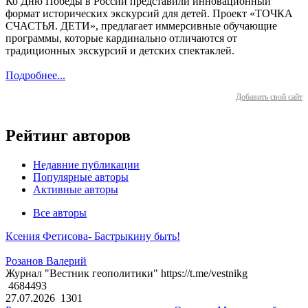
Ко Дню Победы в России представили инновационный
формат исторических экскурсий для детей. Проект «ТОЧКА
СЧАСТЬЯ. ДЕТИ», предлагает иммерсивные обучающие
программы, которые кардинально отличаются от
традиционных экскурсий и детских спектаклей.
Подробнее...
Добавить свой сайт
Рейтинг авторов
Недавние публикации
Популярные авторы
Активные авторы
Все авторы
Ксения Фетисова- Бастрыкину быть!
Розанов Валерий
Журнал "Вестник геополитики" https://t.me/vestnikg
4684493
27.07.2026
1301