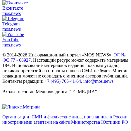
Вконтакте
mos.
news
Telegram
mos.
news
YouTube
mos.
news
© 2014-2026 Информационный портал «MOS NEWS».
ЭЛ №
ФС 77 - 68927
. Настоящий ресурс может содержать материалы
18+. Использование материалов издания - как вам угодно,
никаких претензий со стороны нашего СМИ не будет. Мнение
редакции может не совпадать с мнением авторов публикаций.
Контакты редакции:
+7 (495) 765-41-64
,
info@mos.news
Входит в состав Медиахолдинга "ТС.МЕДИА"
Организации, СМИ и физические лица, признанные в России
иностранными агентами на сайте Министерства Юстиции РФ