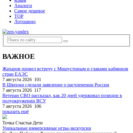
Крым
Аналоги
Самое дешевое
TOP
Лотошино
ВАЖНОЕ
Жапаров провел встречу с Мишустиным и главами кабминов
стран ЕАЭС
7 августа 2026
101
В Швеции сделали заявление о расчленении России
7 августа 2026
117
Ветеран СВО рассказал, как 20 дней удерживал позиции в
полуокружении ВСУ
7 августа 2026
106
показать ещё
Точка Счастья Дети
Уникальные иммерсивные игры-экскурсии