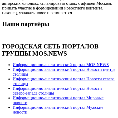
авторских колонках, спланировать отдых с афишей Москвы,
принять участие в формировании новостного контента,
наконец, узнавать новое и развиваться.
Наши партнёры
ГОРОДСКАЯ СЕТЬ ПОРТАЛОВ
ГРУППЫ MOS.NEWS
Информационно-аналитический портал MOS.NEWS
Информационно-аналитический портал Новости центра
столицы
Информационно-аналитический портал Новости севера
столицы
Информационно-аналитический портал Новости
северо-запада столицы
Информационно-аналитический портал Мировые
новости
Информационно-аналитический портал Мужские
новости