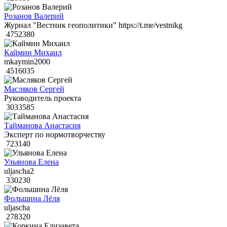
Розанов Валерий
Журнал "Вестник геополитики" https://t.me/vestnikg
4752380
Каймин Михаил
mkaymin2000
4516035
Масляков Сергей
Руководитель проекта
3033585
Тайманова Анастасия
Эксперт по нормотворчеству
723140
Ульянова Елена
uljascha2
330230
Фольшина Лёля
uljascha
278320