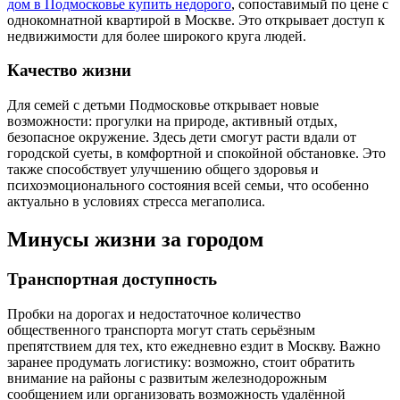
дом в Подмосковье купить недорого
, сопоставимый по цене с
однокомнатной квартирой в Москве. Это открывает доступ к
недвижимости для более широкого круга людей.
Качество жизни
Для семей с детьми Подмосковье открывает новые
возможности: прогулки на природе, активный отдых,
безопасное окружение. Здесь дети смогут расти вдали от
городской суеты, в комфортной и спокойной обстановке. Это
также способствует улучшению общего здоровья и
психоэмоционального состояния всей семьи, что особенно
актуально в условиях стресса мегаполиса.
Минусы жизни за городом
Транспортная доступность
Пробки на дорогах и недостаточное количество
общественного транспорта могут стать серьёзным
препятствием для тех, кто ежедневно ездит в Москву. Важно
заранее продумать логистику: возможно, стоит обратить
внимание на районы с развитым железнодорожным
сообщением или организовать возможность удалённой