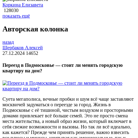
Коркина Елизавета
128030
показать ещё
Авторская колонка
назад
Щербаков Алексей
27.12.2024
14652
Переезд в Подмосковье — стоит ли менять городскую
квартиру на дом?
Суета мегаполиса, вечные пробки и шум всё чаще заставляют
москвичей задуматься о переезде за город. Жизнь в
Подмосковье с её тишиной, чистым воздухом и просторными
домами привлекает всё больше семей. Это не просто смена
места жительства, а новый образ жизни, который включает в
себя свежие возможности и вызовы. Но так ли всё идеально,
как кажется? Прежде чем принять решение, важно взвесить
все плюсы и минусы, учитывая как эмоциональные, так и