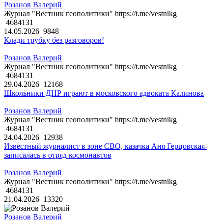
Розанов Валерий
Журнал "Вестник геополитики" https://t.me/vestnikg
4684131
14.05.2026
9848
Клади трубку без разговоров!
Розанов Валерий
Журнал "Вестник геополитики" https://t.me/vestnikg
4684131
29.04.2026
12168
Школьники ДНР играют в московского адвоката Калинова
Розанов Валерий
Журнал "Вестник геополитики" https://t.me/vestnikg
4684131
24.04.2026
12938
Известный журналист в зоне СВО, казачка Аня Герцовская-
записалась в отряд космонавтов
Розанов Валерий
Журнал "Вестник геополитики" https://t.me/vestnikg
4684131
21.04.2026
13320
Розанов Валерий