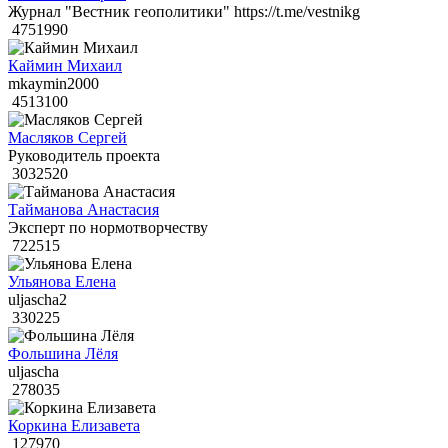
Журнал "Вестник геополитики" https://t.me/vestnikg
4751990
Каймин Михаил
mkaymin2000
4513100
Масляков Сергей
Руководитель проекта
3032520
Тайманова Анастасия
Эксперт по нормотворчеству
722515
Ульянова Елена
uljascha2
330225
Фольшина Лёля
uljascha
278035
Коркина Елизавета
127970