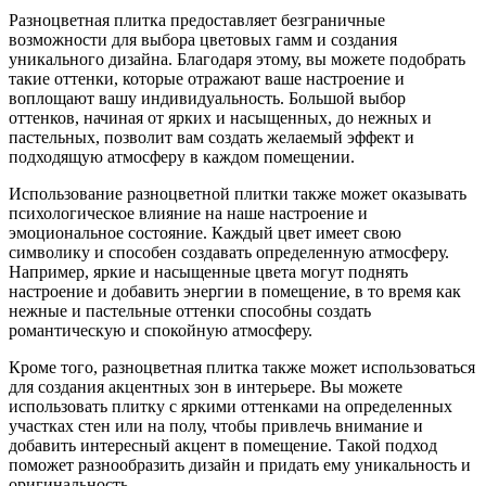
Разноцветная плитка предоставляет безграничные
возможности для выбора цветовых гамм и создания
уникального дизайна. Благодаря этому, вы можете подобрать
такие оттенки, которые отражают ваше настроение и
воплощают вашу индивидуальность. Большой выбор
оттенков, начиная от ярких и насыщенных, до нежных и
пастельных, позволит вам создать желаемый эффект и
подходящую атмосферу в каждом помещении.
Использование разноцветной плитки также может оказывать
психологическое влияние на наше настроение и
эмоциональное состояние. Каждый цвет имеет свою
символику и способен создавать определенную атмосферу.
Например, яркие и насыщенные цвета могут поднять
настроение и добавить энергии в помещение, в то время как
нежные и пастельные оттенки способны создать
романтическую и спокойную атмосферу.
Кроме того, разноцветная плитка также может использоваться
для создания акцентных зон в интерьере. Вы можете
использовать плитку с яркими оттенками на определенных
участках стен или на полу, чтобы привлечь внимание и
добавить интересный акцент в помещение. Такой подход
поможет разнообразить дизайн и придать ему уникальность и
оригинальность.