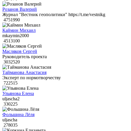
Розанов Валерий
Журнал "Вестник геополитики" https://t.me/vestnikg
4751990
Каймин Михаил
mkaymin2000
4513100
Масляков Сергей
Руководитель проекта
3032520
Тайманова Анастасия
Эксперт по нормотворчеству
722515
Ульянова Елена
uljascha2
330225
Фольшина Лёля
uljascha
278035