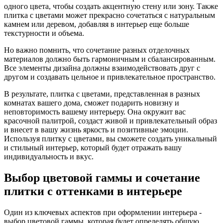
одного цвета, чтобы создать акцентную стену или зону. Также
плитка с цветами может прекрасно сочетаться с натуральным
камнем или деревом, добавляя в интерьер еще больше
текстурности и объема.
Но важно помнить, что сочетание разных отделочных
материалов должно быть гармоничным и сбалансированным.
Все элементы дизайна должны взаимодействовать друг с
другом и создавать цельное и привлекательное пространство.
В результате, плитка с цветами, представленная в разных
комнатах вашего дома, сможет подарить новизну и
неповторимость вашему интерьеру. Она окружит вас
красочной палитрой, создаст живой и привлекательный образ
и внесет в вашу жизнь яркость и позитивные эмоции.
Используя плитку с цветами, вы сможете создать уникальный
и стильный интерьер, который будет отражать вашу
индивидуальность и вкус.
Выбор цветовой гаммы и сочетание
плитки с оттенками в интерьере
Один из ключевых аспектов при оформлении интерьера -
выбор цветовой гаммы, которая будет определять общую