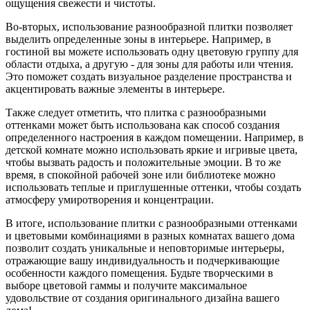
ощущения свежести и чистоты.
Во-вторых, использование разнообразной плитки позволяет
выделить определенные зоны в интерьере. Например, в
гостиной вы можете использовать одну цветовую группу для
области отдыха, а другую - для зоны для работы или чтения.
Это поможет создать визуальное разделение пространства и
акцентировать важные элементы в интерьере.
Также следует отметить, что плитка с разнообразными
оттенками может быть использована как способ создания
определенного настроения в каждом помещении. Например, в
детской комнате можно использовать яркие и игривые цвета,
чтобы вызвать радость и положительные эмоции. В то же
время, в спокойной рабочей зоне или библиотеке можно
использовать теплые и приглушенные оттенки, чтобы создать
атмосферу умиротворения и концентрации.
В итоге, использование плитки с разнообразными оттенками
и цветовыми комбинациями в разных комнатах вашего дома
позволит создать уникальные и неповторимые интерьеры,
отражающие вашу индивидуальность и подчеркивающие
особенности каждого помещения. Будьте творческими в
выборе цветовой гаммы и получите максимальное
удовольствие от создания оригинального дизайна вашего