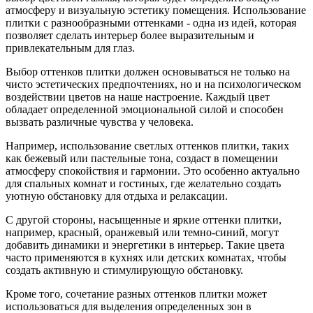
атмосферу и визуальную эстетику помещения. Использование
плитки с разнообразными оттенками - одна из идей, которая
позволяет сделать интерьер более выразительным и
привлекательным для глаз.
Выбор оттенков плитки должен основываться не только на
чисто эстетических предпочтениях, но и на психологическом
воздействии цветов на наше настроение. Каждый цвет
обладает определенной эмоциональной силой и способен
вызвать различные чувства у человека.
Например, использование светлых оттенков плитки, таких
как бежевый или пастельные тона, создаст в помещении
атмосферу спокойствия и гармонии. Это особенно актуально
для спальных комнат и гостиных, где желательно создать
уютную обстановку для отдыха и релаксации.
С другой стороны, насыщенные и яркие оттенки плитки,
например, красный, оранжевый или темно-синий, могут
добавить динамики и энергетики в интерьер. Такие цвета
часто применяются в кухнях или детских комнатах, чтобы
создать активную и стимулирующую обстановку.
Кроме того, сочетание разных оттенков плитки может
использоваться для выделения определенных зон в