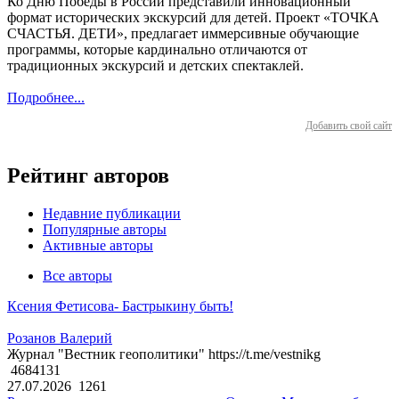
Ко Дню Победы в России представили инновационный
формат исторических экскурсий для детей. Проект «ТОЧКА
СЧАСТЬЯ. ДЕТИ», предлагает иммерсивные обучающие
программы, которые кардинально отличаются от
традиционных экскурсий и детских спектаклей.
Подробнее...
Добавить свой сайт
Рейтинг авторов
Недавние публикации
Популярные авторы
Активные авторы
Все авторы
Ксения Фетисова- Бастрыкину быть!
Розанов Валерий
Журнал "Вестник геополитики" https://t.me/vestnikg
4684131
27.07.2026
1261