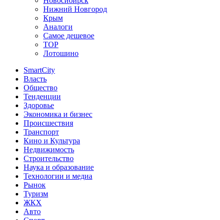
Новосибирск
Нижний Новгород
Крым
Аналоги
Самое дешевое
TOP
Лотошино
SmartCity
Власть
Общество
Тенденции
Здоровье
Экономика и бизнес
Происшествия
Транспорт
Кино и Культура
Недвижимость
Строительство
Наука и образование
Технологии и медиа
Рынок
Туризм
ЖКХ
Авто