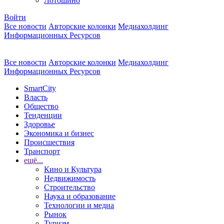
Лотошино
Войти
Все новости
Авторские колонки
Медиахолдинг
Информационных Ресурсов
Все новости
Авторские колонки
Медиахолдинг
Информационных Ресурсов
SmartCity
Власть
Общество
Тенденции
Здоровье
Экономика и бизнес
Происшествия
Транспорт
ещё...
Кино и Культура
Недвижимость
Строительство
Наука и образование
Технологии и медиа
Рынок
Туризм