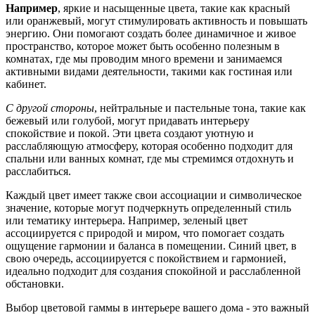
Например
, яркие и насыщенные цвета, такие как красный
или оранжевый, могут стимулировать активность и повышать
энергию. Они помогают создать более динамичное и живое
пространство, которое может быть особенно полезным в
комнатах, где мы проводим много времени и занимаемся
активными видами деятельности, такими как гостиная или
кабинет.
С другой стороны
, нейтральные и пастельные тона, такие как
бежевый или голубой, могут придавать интерьеру
спокойствие и покой. Эти цвета создают уютную и
расслабляющую атмосферу, которая особенно подходит для
спальни или ванных комнат, где мы стремимся отдохнуть и
расслабиться.
Каждый цвет имеет также свои ассоциации и символическое
значение, которые могут подчеркнуть определенный стиль
или тематику интерьера. Например, зеленый цвет
ассоциируется с природой и миром, что помогает создать
ощущение гармонии и баланса в помещении. Синий цвет, в
свою очередь, ассоциируется с покойствием и гармонией,
идеально подходит для создания спокойной и расслабленной
обстановки.
Выбор цветовой гаммы в интерьере вашего дома - это важный