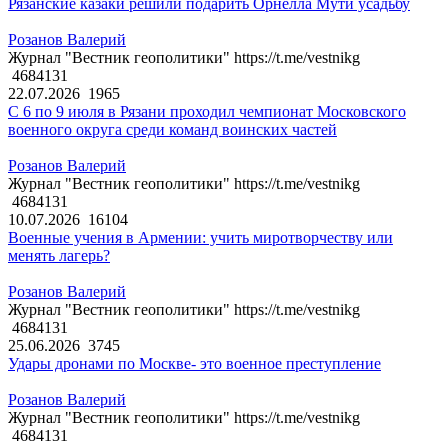
Рязанские казаки решили подарить Орнелла Мути усадьбу
Розанов Валерий
Журнал "Вестник геополитики" https://t.me/vestnikg
4684131
22.07.2026
1965
С 6 по 9 июля в Рязани проходил чемпионат Московского
военного округа среди команд воинских частей
Розанов Валерий
Журнал "Вестник геополитики" https://t.me/vestnikg
4684131
10.07.2026
16104
Военные учения в Армении: учить миротворчеству или
менять лагерь?
Розанов Валерий
Журнал "Вестник геополитики" https://t.me/vestnikg
4684131
25.06.2026
3745
Удары дронами по Москве- это военное преступление
Розанов Валерий
Журнал "Вестник геополитики" https://t.me/vestnikg
4684131