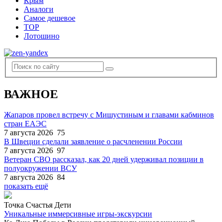
Крым
Аналоги
Самое дешевое
TOP
Лотошино
ВАЖНОЕ
Жапаров провел встречу с Мишустиным и главами кабминов
стран ЕАЭС
7 августа 2026
75
В Швеции сделали заявление о расчленении России
7 августа 2026
97
Ветеран СВО рассказал, как 20 дней удерживал позиции в
полуокружении ВСУ
7 августа 2026
84
показать ещё
Точка Счастья Дети
Уникальные иммерсивные игры-экскурсии