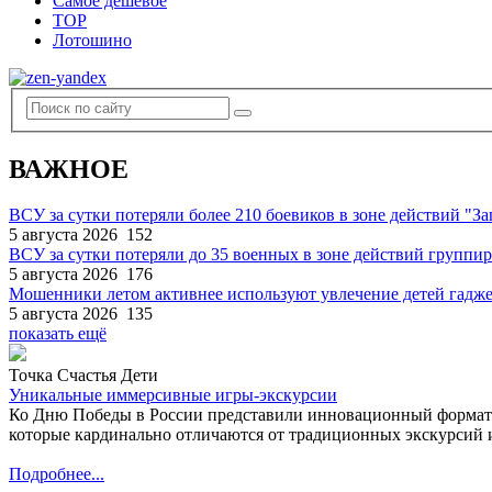
Самое дешевое
TOP
Лотошино
ВАЖНОЕ
ВСУ за сутки потеряли более 210 боевиков в зоне действий "За
5 августа 2026
152
ВСУ за сутки потеряли до 35 военных в зоне действий группи
5 августа 2026
176
Мошенники летом активнее используют увлечение детей гадж
5 августа 2026
135
показать ещё
Точка Счастья Дети
Уникальные иммерсивные игры-экскурсии
Ко Дню Победы в России представили инновационный формат
которые кардинально отличаются от традиционных экскурсий и
Подробнее...