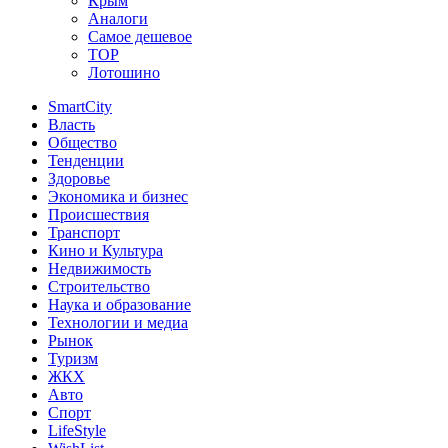
Крым
Аналоги
Самое дешевое
TOP
Лотошино
SmartCity
Власть
Общество
Тенденции
Здоровье
Экономика и бизнес
Происшествия
Транспорт
Кино и Культура
Недвижимость
Строительство
Наука и образование
Технологии и медиа
Рынок
Туризм
ЖКХ
Авто
Спорт
LifeStyle