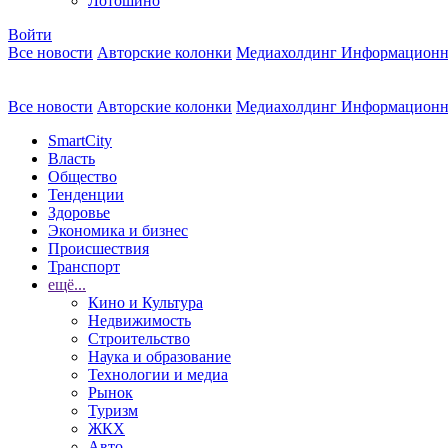
Лотошино
Войти
Все новости
Авторские колонки
Медиахолдинг Информационн
Все новости
Авторские колонки
Медиахолдинг Информационн
SmartCity
Власть
Общество
Тенденции
Здоровье
Экономика и бизнес
Происшествия
Транспорт
ещё...
Кино и Культура
Недвижимость
Строительство
Наука и образование
Технологии и медиа
Рынок
Туризм
ЖКХ
Авто