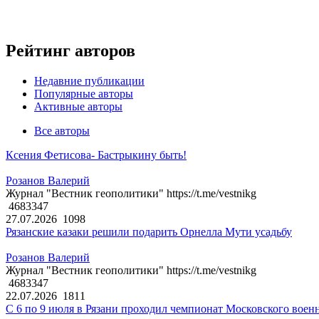
Рейтинг авторов
Недавние публикации
Популярные авторы
Активные авторы
Все авторы
Ксения Фетисова- Бастрыкину быть!
Розанов Валерий
Журнал "Вестник геополитики" https://t.me/vestnikg
4683347
27.07.2026
1098
Рязанские казаки решили подарить Орнелла Мути усадьбу
Розанов Валерий
Журнал "Вестник геополитики" https://t.me/vestnikg
4683347
22.07.2026
1811
С 6 по 9 июля в Рязани проходил чемпионат Московского воен