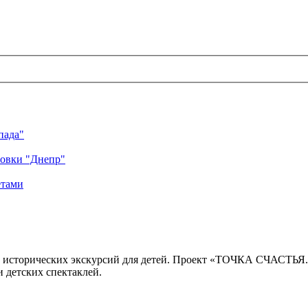
пада"
ровки "Днепр"
етами
 исторических экскурсий для детей. Проект «ТОЧКА СЧАСТЬЯ
 детских спектаклей.