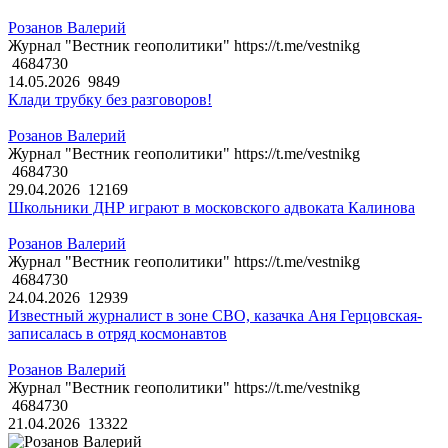
Розанов Валерий
Журнал "Вестник геополитики" https://t.me/vestnikg
4684730
14.05.2026
9849
Клади трубку без разговоров!
Розанов Валерий
Журнал "Вестник геополитики" https://t.me/vestnikg
4684730
29.04.2026
12169
Школьники ДНР играют в московского адвоката Калинова
Розанов Валерий
Журнал "Вестник геополитики" https://t.me/vestnikg
4684730
24.04.2026
12939
Известный журналист в зоне СВО, казачка Аня Герцовская-
записалась в отряд космонавтов
Розанов Валерий
Журнал "Вестник геополитики" https://t.me/vestnikg
4684730
21.04.2026
13322