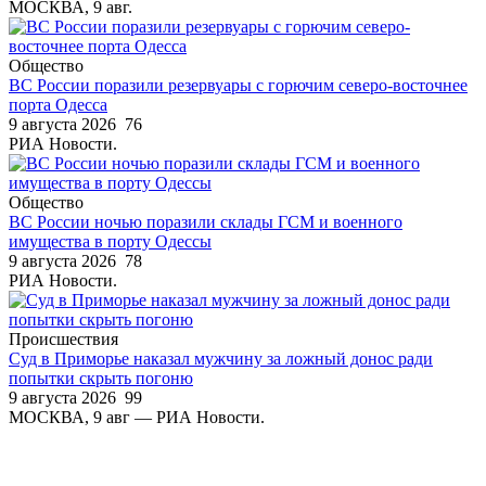
МОСКВА, 9 авг.
Общество
ВС России поразили резервуары с горючим северо-восточнее
порта Одесса
9 августа 2026
76
РИА Новости.
Общество
ВС России ночью поразили склады ГСМ и военного
имущества в порту Одессы
9 августа 2026
78
РИА Новости.
Происшествия
Суд в Приморье наказал мужчину за ложный донос ради
попытки скрыть погоню
9 августа 2026
99
МОСКВА, 9 авг — РИА Новости.