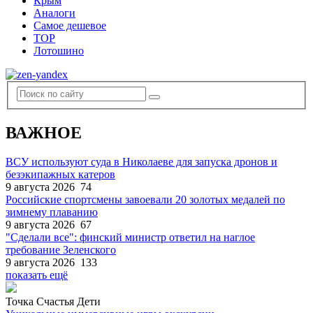
Крым
Аналоги
Самое дешевое
TOP
Лотошино
ВАЖНОЕ
ВСУ используют суда в Николаеве для запуска дронов и
безэкипажных катеров
9 августа 2026
74
Российские спортсмены завоевали 20 золотых медалей по
зимнему плаванию
9 августа 2026
67
"Сделали все": финский министр ответил на наглое
требование Зеленского
9 августа 2026
133
показать ещё
Точка Счастья Дети