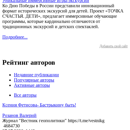
Уникальные иммерсивные игры-экскурсии
Ко Дню Победы в России представили инновационный
формат исторических экскурсий для детей. Проект «ТОЧКА
СЧАСТЬЯ. ДЕТИ», предлагает иммерсивные обучающие
программы, которые кардинально отличаются от
традиционных экскурсий и детских спектаклей.
Подробнее...
Добавить свой сайт
Рейтинг авторов
Недавние публикации
Популярные авторы
Активные авторы
Все авторы
Ксения Фетисова- Бастрыкину быть!
Розанов Валерий
Журнал "Вестник геополитики" https://t.me/vestnikg
4684730