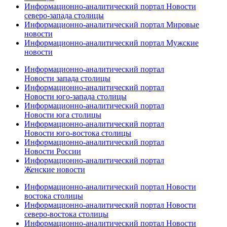
Информационно-аналитический портал Новости
северо-запада столицы
Информационно-аналитический портал Мировые
новости
Информационно-аналитический портал Мужские
новости
Информационно-аналитический портал
Новости запада столицы
Информационно-аналитический портал
Новости юго-запада столицы
Информационно-аналитический портал
Новости юга столицы
Информационно-аналитический портал
Новости юго-востока столицы
Информационно-аналитический портал
Новости России
Информационно-аналитический портал
Женские новости
Информационно-аналитический портал Новости
востока столицы
Информационно-аналитический портал Новости
северо-востока столицы
Информационно-аналитический портал Новости