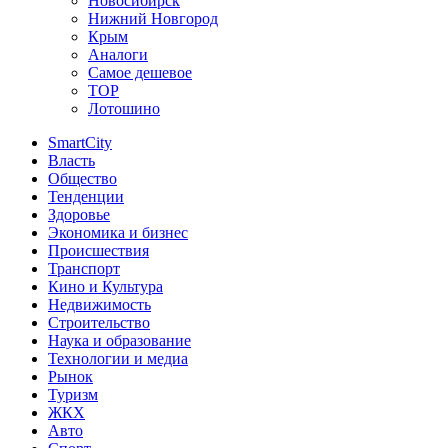
Новосибирск
Нижний Новгород
Крым
Аналоги
Самое дешевое
TOP
Лотошино
SmartCity
Власть
Общество
Тенденции
Здоровье
Экономика и бизнес
Происшествия
Транспорт
Кино и Культура
Недвижимость
Строительство
Наука и образование
Технологии и медиа
Рынок
Туризм
ЖКХ
Авто