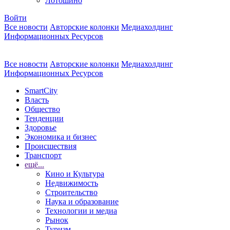
Лотошино
Войти
Все новости
Авторские колонки
Медиахолдинг
Информационных Ресурсов
Все новости
Авторские колонки
Медиахолдинг
Информационных Ресурсов
SmartCity
Власть
Общество
Тенденции
Здоровье
Экономика и бизнес
Происшествия
Транспорт
ещё...
Кино и Культура
Недвижимость
Строительство
Наука и образование
Технологии и медиа
Рынок
Туризм