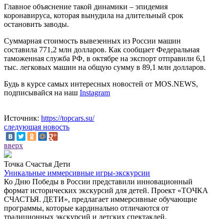
Главное объяснение такой динамики – эпидемия
коронавируса, которая вынудила на длительный срок
остановить заводы.
Суммарная стоимость вывезенных из России машин
составила 771,2 млн долларов. Как сообщает Федеральная
таможенная служба РФ, в октябре на экспорт отправили 6,1
тыс. легковых машин на общую сумму в 89,1 млн долларов.
Будь в курсе самых интересных новостей от MOS.NEWS,
подписывайся на наш
Instagram
Источник:
https://topcars.su/
следующая новость
вверх
Точка Счастья Дети
Уникальные иммерсивные игры-экскурсии
Ко Дню Победы в России представили инновационный
формат исторических экскурсий для детей. Проект «ТОЧКА
СЧАСТЬЯ. ДЕТИ», предлагает иммерсивные обучающие
программы, которые кардинально отличаются от
традиционных экскурсий и детских спектаклей.