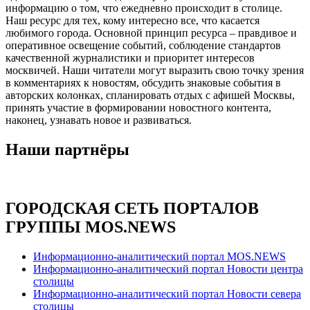
информацию о том, что ежедневно происходит в столице.
Наш ресурс для тех, кому интересно все, что касается
любимого города. Основной принцип ресурса – правдивое и
оперативное освещение событий, соблюдение стандартов
качественной журналистики и приоритет интересов
москвичей. Наши читатели могут выразить свою точку зрения
в комментариях к новостям, обсудить знаковые события в
авторских колонках, спланировать отдых с афишей Москвы,
принять участие в формировании новостного контента,
наконец, узнавать новое и развиваться.
Наши партнёры
ГОРОДСКАЯ СЕТЬ ПОРТАЛОВ
ГРУППЫ MOS.NEWS
Информационно-аналитический портал MOS.NEWS
Информационно-аналитический портал Новости центра
столицы
Информационно-аналитический портал Новости севера
столицы