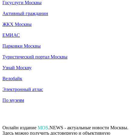
Госуслуги Москвы
Активный гражданин
ЖКХ Москвы
ЕМИАС
Парковки Москвы
Туристический портал Москвы
Узнай Москву
Велобайк
Электронный атлас
По музеям
Онлайн издание
MOS
.NEWS - актуальные новости Москвы.
Здесь можно получить достоверную и объективную