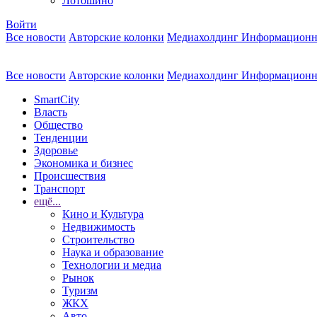
Лотошино
Войти
Все новости
Авторские колонки
Медиахолдинг Информационн
Все новости
Авторские колонки
Медиахолдинг Информационн
SmartCity
Власть
Общество
Тенденции
Здоровье
Экономика и бизнес
Происшествия
Транспорт
ещё...
Кино и Культура
Недвижимость
Строительство
Наука и образование
Технологии и медиа
Рынок
Туризм
ЖКХ
Авто