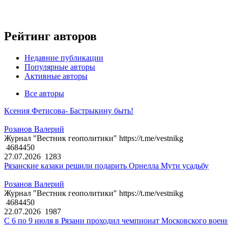
Рейтинг авторов
Недавние публикации
Популярные авторы
Активные авторы
Все авторы
Ксения Фетисова- Бастрыкину быть!
Розанов Валерий
Журнал "Вестник геополитики" https://t.me/vestnikg
4684450
27.07.2026
1283
Рязанские казаки решили подарить Орнелла Мути усадьбу
Розанов Валерий
Журнал "Вестник геополитики" https://t.me/vestnikg
4684450
22.07.2026
1987
С 6 по 9 июля в Рязани проходил чемпионат Московского воен