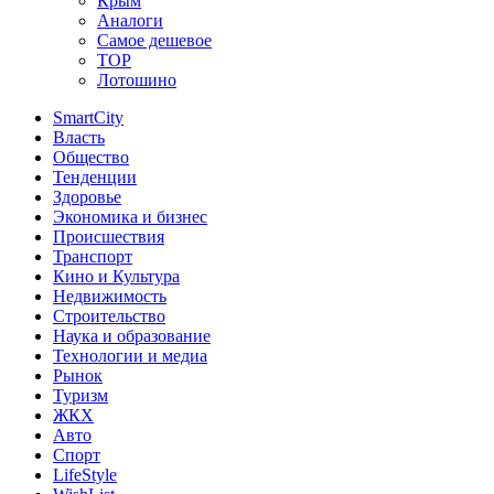
Крым
Аналоги
Самое дешевое
TOP
Лотошино
SmartCity
Власть
Общество
Тенденции
Здоровье
Экономика и бизнес
Происшествия
Транспорт
Кино и Культура
Недвижимость
Строительство
Наука и образование
Технологии и медиа
Рынок
Туризм
ЖКХ
Авто
Спорт
LifeStyle