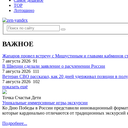
Самое дешевое
TOP
Лотошино
ВАЖНОЕ
Жапаров провел встречу с Мишустиным и главами кабминов 
7 августа 2026
91
В Швеции сделали заявление о расчленении России
7 августа 2026
111
Ветеран СВО рассказал, как 20 дней удерживал позиции в по
7 августа 2026
102
показать ещё
Точка Счастья Дети
Уникальные иммерсивные игры-экскурсии
Ко Дню Победы в России представили инновационный формат
которые кардинально отличаются от традиционных экскурсий и
Подробнее...