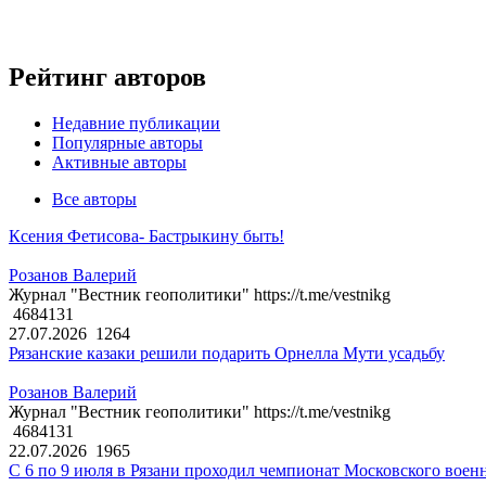
Рейтинг авторов
Недавние публикации
Популярные авторы
Активные авторы
Все авторы
Ксения Фетисова- Бастрыкину быть!
Розанов Валерий
Журнал "Вестник геополитики" https://t.me/vestnikg
4684131
27.07.2026
1264
Рязанские казаки решили подарить Орнелла Мути усадьбу
Розанов Валерий
Журнал "Вестник геополитики" https://t.me/vestnikg
4684131
22.07.2026
1965
С 6 по 9 июля в Рязани проходил чемпионат Московского воен