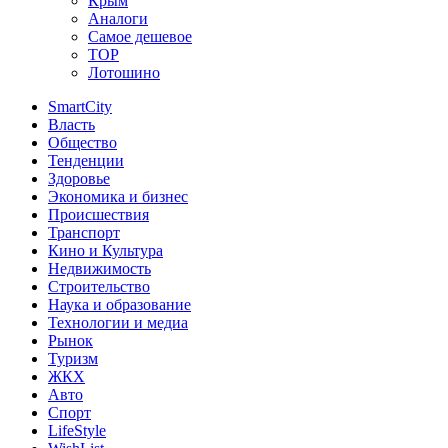
Крым
Аналоги
Самое дешевое
TOP
Лотошино
SmartCity
Власть
Общество
Тенденции
Здоровье
Экономика и бизнес
Происшествия
Транспорт
Кино и Культура
Недвижимость
Строительство
Наука и образование
Технологии и медиа
Рынок
Туризм
ЖКХ
Авто
Спорт
LifeStyle