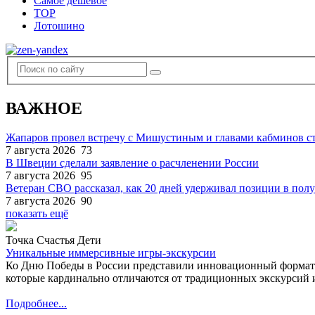
Самое дешевое
TOP
Лотошино
ВАЖНОЕ
Жапаров провел встречу с Мишустиным и главами кабминов 
7 августа 2026
73
В Швеции сделали заявление о расчленении России
7 августа 2026
95
Ветеран СВО рассказал, как 20 дней удерживал позиции в по
7 августа 2026
90
показать ещё
Точка Счастья Дети
Уникальные иммерсивные игры-экскурсии
Ко Дню Победы в России представили инновационный формат
которые кардинально отличаются от традиционных экскурсий и
Подробнее...