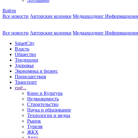
Лотошино
Войти
Все новости
Авторские колонки
Медиахолдинг Информационн
Все новости
Авторские колонки
Медиахолдинг Информационн
SmartCity
Власть
Общество
Тенденции
Здоровье
Экономика и бизнес
Происшествия
Транспорт
ещё...
Кино и Культура
Недвижимость
Строительство
Наука и образование
Технологии и медиа
Рынок
Туризм
ЖКХ
Авто