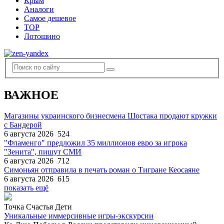
Крым
Аналоги
Самое дешевое
TOP
Лотошино
ВАЖНОЕ
Магазины украинского бизнесмена Шостака продают кружки
с Бандерой
6 августа 2026
524
"Фламенго" предложил 35 миллионов евро за игрока
"Зенита", пишут СМИ
6 августа 2026
712
Симоньян отправила в печать роман о Тигране Кеосаяне
6 августа 2026
615
показать ещё
Точка Счастья Дети
Уникальные иммерсивные игры-экскурсии