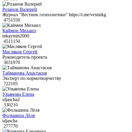
Розанов Валерий
Журнал "Вестник геополитики" https://t.me/vestnikg
4751550
Каймин Михаил
mkaymin2000
4511150
Масляков Сергей
Руководитель проекта
3031970
Тайманова Анастасия
Эксперт по нормотворчеству
722105
Ульянова Елена
uljascha2
330210
Фольшина Лёля
uljascha
277770