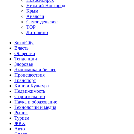
Новосибирск
Нижний Новгород
Крым
Аналоги
Самое дешевое
TOP
Лотошино
SmartCity
Власть
Общество
Тенденции
Здоровье
Экономика и бизнес
Происшествия
Транспорт
Кино и Культура
Недвижимость
Строительство
Наука и образование
Технологии и медиа
Рынок
Туризм
ЖКХ
Авто