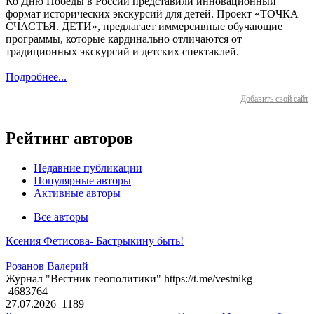
Ко Дню Победы в России представили инновационный
формат исторических экскурсий для детей. Проект «ТОЧКА
СЧАСТЬЯ. ДЕТИ», предлагает иммерсивные обучающие
программы, которые кардинально отличаются от
традиционных экскурсий и детских спектаклей.
Подробнее...
Добавить свой сайт
Рейтинг авторов
Недавние публикации
Популярные авторы
Активные авторы
Все авторы
Ксения Фетисова- Бастрыкину быть!
Розанов Валерий
Журнал "Вестник геополитики" https://t.me/vestnikg
4683764
27.07.2026
1189