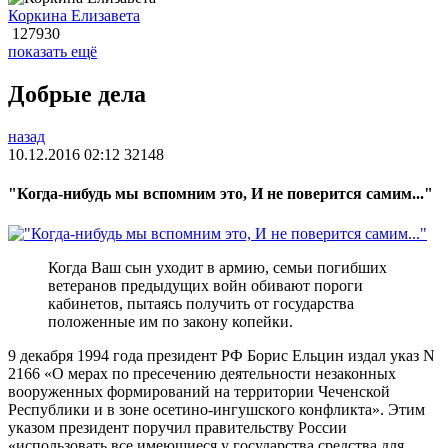
Коркина Елизавета
127930
показать ещё
Добрые дела
назад
10.12.2016 02:12
32148
"Когда-нибудь мы вспомним это, И не поверится самим..."
Когда Ваш сын уходит в армию, семьи погибших
ветеранов предыдущих войн обивают пороги
кабинетов, пытаясь получить от государства
положенные им по закону копейки.
9 декабря 1994 года президент РФ Борис Ельцин издал указ N
2166 «О мерах по пресечению деятельности незаконных
вооруженных формирований на территории Чеченской
Республики и в зоне осетино-ингушского конфликта». Этим
указом президент поручил правительству России
«использовать все имеющиеся у государства средства для