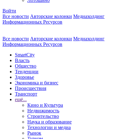
Лотошино
Войти
Все новости
Авторские колонки
Медиахолдинг
Информационных Ресурсов
Все новости
Авторские колонки
Медиахолдинг
Информационных Ресурсов
SmartCity
Власть
Общество
Тенденции
Здоровье
Экономика и бизнес
Происшествия
Транспорт
ещё...
Кино и Культура
Недвижимость
Строительство
Наука и образование
Технологии и медиа
Рынок
Туризм