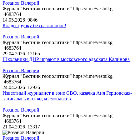
Розанов Валерий
Журнал "Вестник геополитики" https://t.me/vestnikg
4683764
14.05.2026
9846
Клади трубку без разговоров!
Розанов Валерий
Журнал "Вестник геополитики" https://t.me/vestnikg
4683764
29.04.2026
12165
Школьники ДНР играют в московского адвоката Калинова
Розанов Валерий
Журнал "Вестник геополитики" https://t.me/vestnikg
4683764
24.04.2026
12936
Известный журналист в зоне СВО, казачка Аня Герцовская-
записалась в отряд космонавтов
Розанов Валерий
Журнал "Вестник геополитики" https://t.me/vestnikg
4683764
21.04.2026
13317
Розанов Валерий