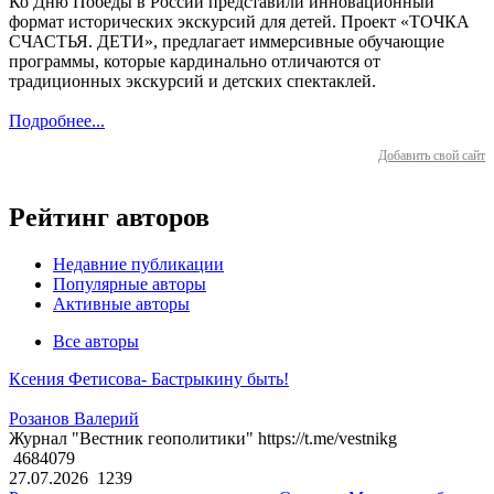
Ко Дню Победы в России представили инновационный
формат исторических экскурсий для детей. Проект «ТОЧКА
СЧАСТЬЯ. ДЕТИ», предлагает иммерсивные обучающие
программы, которые кардинально отличаются от
традиционных экскурсий и детских спектаклей.
Подробнее...
Добавить свой сайт
Рейтинг авторов
Недавние публикации
Популярные авторы
Активные авторы
Все авторы
Ксения Фетисова- Бастрыкину быть!
Розанов Валерий
Журнал "Вестник геополитики" https://t.me/vestnikg
4684079
27.07.2026
1239