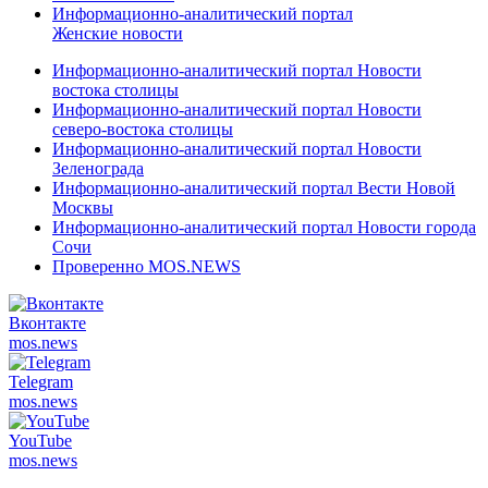
Информационно-аналитический портал
Женские новости
Информационно-аналитический портал Новости
востока столицы
Информационно-аналитический портал Новости
северо-востока столицы
Информационно-аналитический портал Новости
Зеленограда
Информационно-аналитический портал Вести Новой
Москвы
Информационно-аналитический портал Новости города
Сочи
Проверенно MOS.NEWS
Вконтакте
mos.
news
Telegram
mos.
news
YouTube
mos.
news