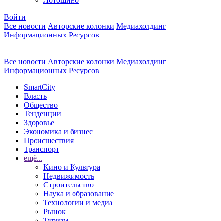
Лотошино
Войти
Все новости
Авторские колонки
Медиахолдинг
Информационных Ресурсов
Все новости
Авторские колонки
Медиахолдинг
Информационных Ресурсов
SmartCity
Власть
Общество
Тенденции
Здоровье
Экономика и бизнес
Происшествия
Транспорт
ещё...
Кино и Культура
Недвижимость
Строительство
Наука и образование
Технологии и медиа
Рынок
Туризм