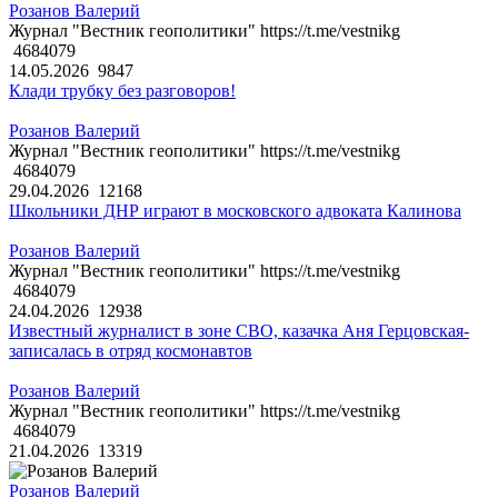
Розанов Валерий
Журнал "Вестник геополитики" https://t.me/vestnikg
4684079
14.05.2026
9847
Клади трубку без разговоров!
Розанов Валерий
Журнал "Вестник геополитики" https://t.me/vestnikg
4684079
29.04.2026
12168
Школьники ДНР играют в московского адвоката Калинова
Розанов Валерий
Журнал "Вестник геополитики" https://t.me/vestnikg
4684079
24.04.2026
12938
Известный журналист в зоне СВО, казачка Аня Герцовская-
записалась в отряд космонавтов
Розанов Валерий
Журнал "Вестник геополитики" https://t.me/vestnikg
4684079
21.04.2026
13319
Розанов Валерий