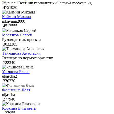
Журнал "Вестник геополитики" https://t.me/vestnikg
4751920
Каймин Михаил
mkaymin2000
4512555
Масляков Сергей
Руководитель проекта
3032385
Тайманова Анастасия
Эксперт по нормотворчеству
722340
Ульянова Елена
uljascha2
330220
Фольшина Лёля
uljascha
277940
Коркина Елизавета
127955