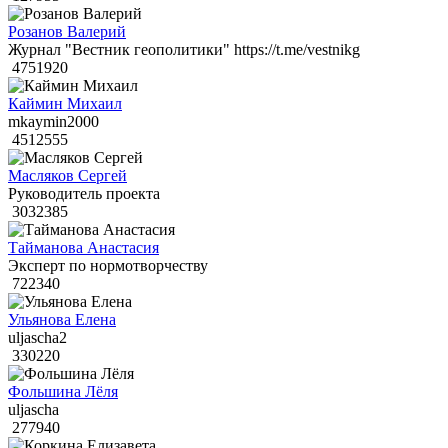
Розанов Валерий
Журнал "Вестник геополитики" https://t.me/vestnikg
4751920
Каймин Михаил
mkaymin2000
4512555
Масляков Сергей
Руководитель проекта
3032385
Тайманова Анастасия
Эксперт по нормотворчеству
722340
Ульянова Елена
uljascha2
330220
Фольшина Лёля
uljascha
277940