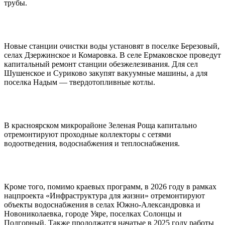
трубы.
Новые станции очистки воды установят в поселке Березовый,
селах Дзержинское и Комаровка. В селе Ермаковское проведут
капитальный ремонт станции обезжелезивания. Для сел
Шушенское и Суриково закупят вакуумные машины, а для
поселка Надым — твердотопливные котлы.
В красноярском микрорайоне Зеленая Роща капитально
отремонтируют проходные коллекторы с сетями
водоотведения, водоснабжения и теплоснабжения.
Кроме того, помимо краевых программ, в 2026 году в рамках
нацпроекта «Инфраструктура для жизни» отремонтируют
объекты водоснабжения в селах Южно-Александровка и
Новониколаевка, городе Уяре, поселках Солонцы и
Подгорный. Также продолжатся начатые в 2025 году работы