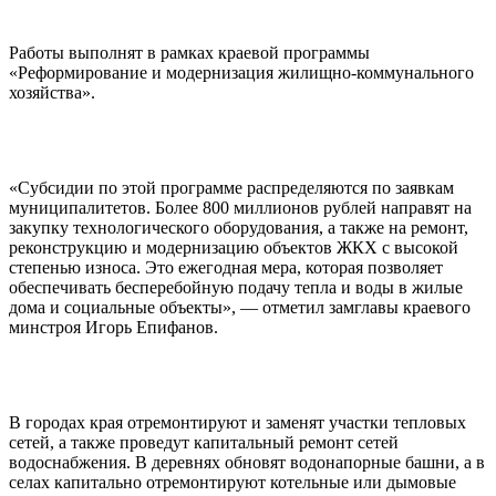
Работы выполнят в рамках краевой программы
«Реформирование и модернизация жилищно-коммунального
хозяйства».
«Субсидии по этой программе распределяются по заявкам
муниципалитетов. Более 800 миллионов рублей направят на
закупку технологического оборудования, а также на ремонт,
реконструкцию и модернизацию объектов ЖКХ с высокой
степенью износа. Это ежегодная мера, которая позволяет
обеспечивать бесперебойную подачу тепла и воды в жилые
дома и социальные объекты», — отметил замглавы краевого
минстроя Игорь Епифанов.
В городах края отремонтируют и заменят участки тепловых
сетей, а также проведут капитальный ремонт сетей
водоснабжения. В деревнях обновят водонапорные башни, а в
селах капитально отремонтируют котельные или дымовые