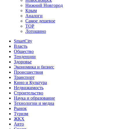
Новосибирск
Нижний Новгород
Крым
Аналоги
Самое дешевое
TOP
Лотошино
SmartCity
Власть
Общество
Тенденции
Здоровье
Экономика и бизнес
Происшествия
Транспорт
Кино и Культура
Недвижимость
Строительство
Наука и образование
Технологии и медиа
Рынок
Туризм
ЖКХ
Авто