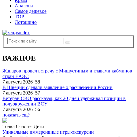
Крым
Аналоги
Самое дешевое
TOP
Лотошино
ВАЖНОЕ
Жапаров провел встречу с Мишустиным и главами кабминов
стран ЕАЭС
7 августа 2026
58
В Швеции сделали заявление о расчленении России
7 августа 2026
57
Ветеран СВО рассказал, как 20 дней удерживал позиции в
полуокружении ВСУ
7 августа 2026
56
показать ещё
Точка Счастья Дети
Уникальные иммерсивные игры-экскурсии