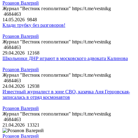
Розанов Валерий
Журнал "Вестник геополитики" https://t.me/vestnikg
4684463
14.05.2026
9848
Клади трубку без разговоров!
Розанов Валерий
Журнал "Вестник геополитики" https://t.me/vestnikg
4684463
29.04.2026
12168
Школьники ДНР играют в московского адвоката Калинова
Розанов Валерий
Журнал "Вестник геополитики" https://t.me/vestnikg
4684463
24.04.2026
12938
Известный журналист в зоне СВО, казачка Аня Герцовская-
записалась в отряд космонавтов
Розанов Валерий
Журнал "Вестник геополитики" https://t.me/vestnikg
4684463
21.04.2026
13321
Розанов Валерий