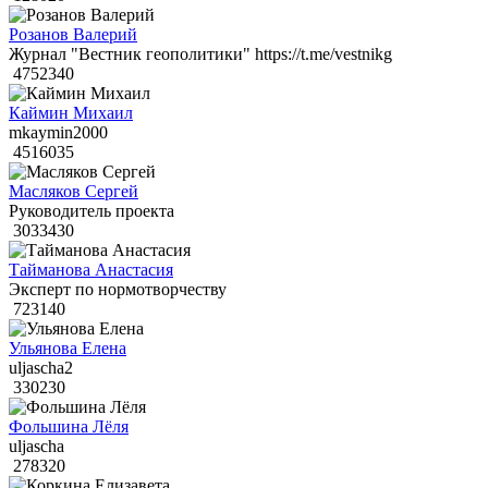
Розанов Валерий
Журнал "Вестник геополитики" https://t.me/vestnikg
4752340
Каймин Михаил
mkaymin2000
4516035
Масляков Сергей
Руководитель проекта
3033430
Тайманова Анастасия
Эксперт по нормотворчеству
723140
Ульянова Елена
uljascha2
330230
Фольшина Лёля
uljascha
278320