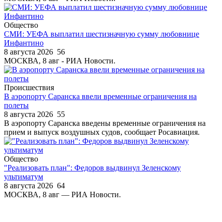
Общество
СМИ: УЕФА выплатил шестизначную сумму любовнице
Инфантино
8 августа 2026
56
МОСКВА, 8 авг - РИА Новости.
Происшествия
В аэропорту Саранска ввели временные ограничения на
полеты
8 августа 2026
55
В аэропорту Саранска введены временные ограничения на
прием и выпуск воздушных судов, сообщает Росавиация.
Общество
"Реализовать план": Федоров выдвинул Зеленскому
ультиматум
8 августа 2026
64
МОСКВА, 8 авг — РИА Новости.