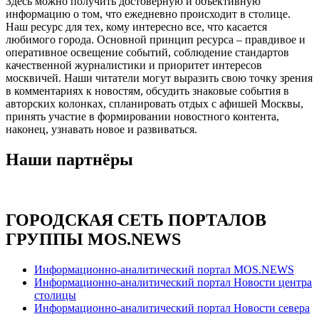
Здесь можно получить достоверную и объективную
информацию о том, что ежедневно происходит в столице.
Наш ресурс для тех, кому интересно все, что касается
любимого города. Основной принцип ресурса – правдивое и
оперативное освещение событий, соблюдение стандартов
качественной журналистики и приоритет интересов
москвичей. Наши читатели могут выразить свою точку зрения
в комментариях к новостям, обсудить знаковые события в
авторских колонках, спланировать отдых с афишей Москвы,
принять участие в формировании новостного контента,
наконец, узнавать новое и развиваться.
Наши партнёры
ГОРОДСКАЯ СЕТЬ ПОРТАЛОВ
ГРУППЫ MOS.NEWS
Информационно-аналитический портал MOS.NEWS
Информационно-аналитический портал Новости центра
столицы
Информационно-аналитический портал Новости севера