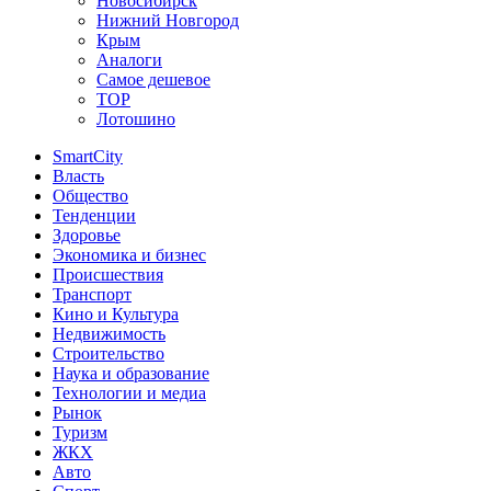
Новосибирск
Нижний Новгород
Крым
Аналоги
Самое дешевое
TOP
Лотошино
SmartCity
Власть
Общество
Тенденции
Здоровье
Экономика и бизнес
Происшествия
Транспорт
Кино и Культура
Недвижимость
Строительство
Наука и образование
Технологии и медиа
Рынок
Туризм
ЖКХ
Авто