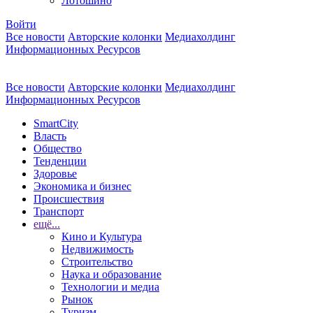
Лотошино
Войти
Все новости
Авторские колонки
Медиахолдинг
Информационных Ресурсов
Все новости
Авторские колонки
Медиахолдинг
Информационных Ресурсов
SmartCity
Власть
Общество
Тенденции
Здоровье
Экономика и бизнес
Происшествия
Транспорт
ещё...
Кино и Культура
Недвижимость
Строительство
Наука и образование
Технологии и медиа
Рынок
Туризм