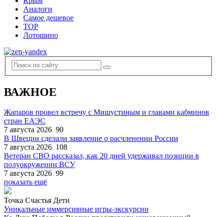
Крым
Аналоги
Самое дешевое
TOP
Лотошино
ВАЖНОЕ
Жапаров провел встречу с Мишустиным и главами кабминов
стран ЕАЭС
7 августа 2026
90
В Швеции сделали заявление о расчленении России
7 августа 2026
108
Ветеран СВО рассказал, как 20 дней удерживал позиции в
полуокружении ВСУ
7 августа 2026
99
показать ещё
Точка Счастья Дети
Уникальные иммерсивные игры-экскурсии