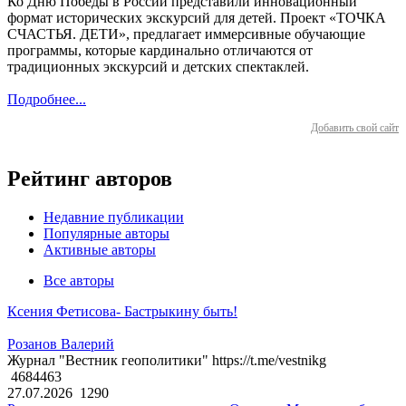
Ко Дню Победы в России представили инновационный
формат исторических экскурсий для детей. Проект «ТОЧКА
СЧАСТЬЯ. ДЕТИ», предлагает иммерсивные обучающие
программы, которые кардинально отличаются от
традиционных экскурсий и детских спектаклей.
Подробнее...
Добавить свой сайт
Рейтинг авторов
Недавние публикации
Популярные авторы
Активные авторы
Все авторы
Ксения Фетисова- Бастрыкину быть!
Розанов Валерий
Журнал "Вестник геополитики" https://t.me/vestnikg
4684463
27.07.2026
1290