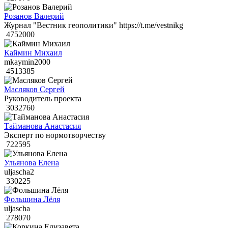
Розанов Валерий
Журнал "Вестник геополитики" https://t.me/vestnikg
4752000
Каймин Михаил
mkaymin2000
4513385
Масляков Сергей
Руководитель проекта
3032760
Тайманова Анастасия
Эксперт по нормотворчеству
722595
Ульянова Елена
uljascha2
330225
Фольшина Лёля
uljascha
278070