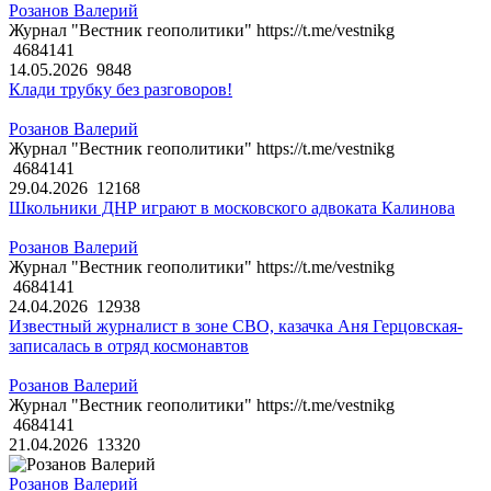
Розанов Валерий
Журнал "Вестник геополитики" https://t.me/vestnikg
4684141
14.05.2026
9848
Клади трубку без разговоров!
Розанов Валерий
Журнал "Вестник геополитики" https://t.me/vestnikg
4684141
29.04.2026
12168
Школьники ДНР играют в московского адвоката Калинова
Розанов Валерий
Журнал "Вестник геополитики" https://t.me/vestnikg
4684141
24.04.2026
12938
Известный журналист в зоне СВО, казачка Аня Герцовская-
записалась в отряд космонавтов
Розанов Валерий
Журнал "Вестник геополитики" https://t.me/vestnikg
4684141
21.04.2026
13320
Розанов Валерий