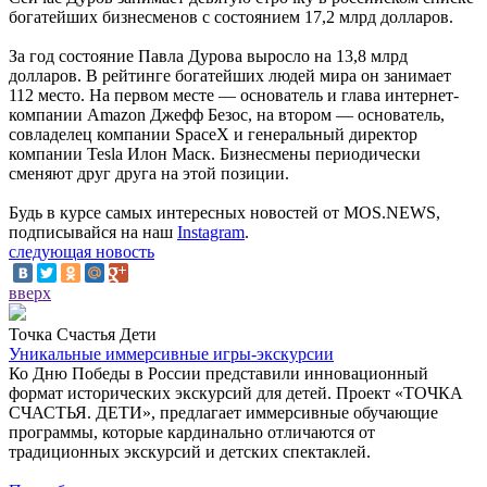
богатейших бизнесменов с состоянием 17,2 млрд долларов.
За год состояние Павла Дурова выросло на 13,8 млрд
долларов. В рейтинге богатейших людей мира он занимает
112 место. На первом месте — основатель и глава интернет-
компании Amazon Джефф Безос, на втором — основатель,
совладелец компании SpaceX и генеральный директор
компании Tesla Илон Маск. Бизнесмены периодически
сменяют друг друга на этой позиции.
Будь в курсе самых интересных новостей от MOS.NEWS,
подписывайся на наш
Instagram
.
следующая новость
вверх
Точка Счастья Дети
Уникальные иммерсивные игры-экскурсии
Ко Дню Победы в России представили инновационный
формат исторических экскурсий для детей. Проект «ТОЧКА
СЧАСТЬЯ. ДЕТИ», предлагает иммерсивные обучающие
программы, которые кардинально отличаются от
традиционных экскурсий и детских спектаклей.