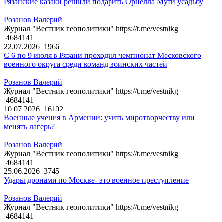
Рязанские казаки решили подарить Орнелла Мути усадьбу
Розанов Валерий
Журнал "Вестник геополитики" https://t.me/vestnikg
4684141
22.07.2026
1966
С 6 по 9 июля в Рязани проходил чемпионат Московского
военного округа среди команд воинских частей
Розанов Валерий
Журнал "Вестник геополитики" https://t.me/vestnikg
4684141
10.07.2026
16102
Военные учения в Армении: учить миротворчеству или
менять лагерь?
Розанов Валерий
Журнал "Вестник геополитики" https://t.me/vestnikg
4684141
25.06.2026
3745
Удары дронами по Москве- это военное преступление
Розанов Валерий
Журнал "Вестник геополитики" https://t.me/vestnikg
4684141