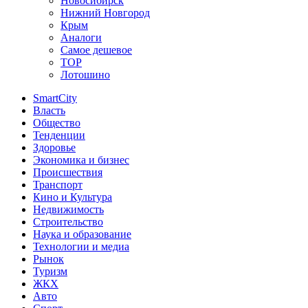
Новосибирск
Нижний Новгород
Крым
Аналоги
Самое дешевое
TOP
Лотошино
SmartCity
Власть
Общество
Тенденции
Здоровье
Экономика и бизнес
Происшествия
Транспорт
Кино и Культура
Недвижимость
Строительство
Наука и образование
Технологии и медиа
Рынок
Туризм
ЖКХ
Авто