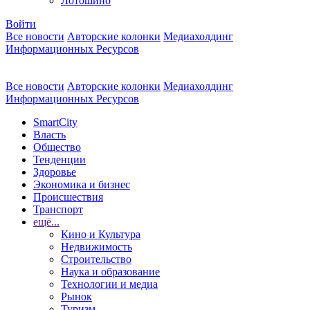
Лотошино
Войти
Все новости
Авторские колонки
Медиахолдинг
Информационных Ресурсов
Все новости
Авторские колонки
Медиахолдинг
Информационных Ресурсов
SmartCity
Власть
Общество
Тенденции
Здоровье
Экономика и бизнес
Происшествия
Транспорт
ещё...
Кино и Культура
Недвижимость
Строительство
Наука и образование
Технологии и медиа
Рынок
Туризм