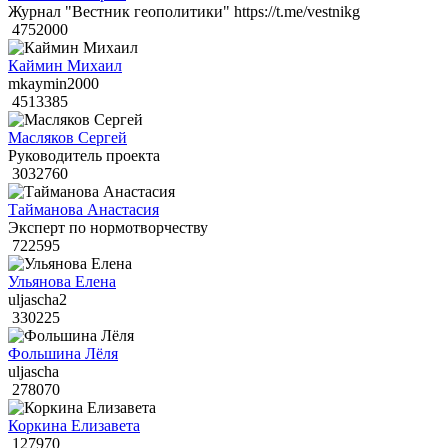
Журнал "Вестник геополитики" https://t.me/vestnikg
4752000
Каймин Михаил
mkaymin2000
4513385
Масляков Сергей
Руководитель проекта
3032760
Тайманова Анастасия
Эксперт по нормотворчеству
722595
Ульянова Елена
uljascha2
330225
Фольшина Лёля
uljascha
278070
Коркина Елизавета
127970