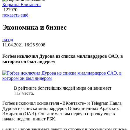
Коркина Елизавета
127970
показать ещё
Экономика и бизнес
назад
11.04.2021 16:25
9098
Forbes исключил Дурова из списка миллиардеров ОАЭ, в
котором он был лидером
В рейтинге богатейших людей мира он занимает
112 место.
Forbes исключил основателя «ВКонтакте» и Telegram Павла
Дурова из списка миллиардеров Объединенных Арабских
Эмиратов (ОАЭ). Он занимал там первую строчку еще в
начале недели, пишет РБК.
Сейчас Дуров занимает девятую строчку в российском списке