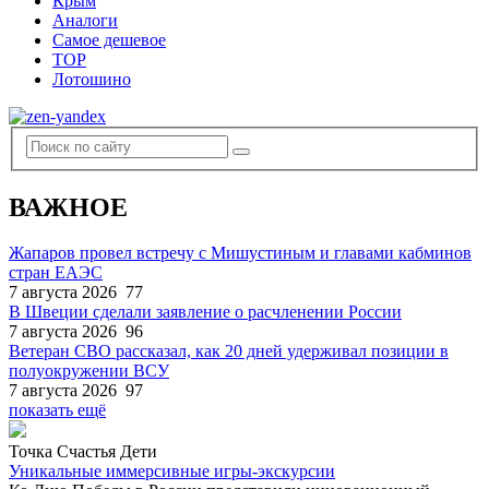
Крым
Аналоги
Самое дешевое
TOP
Лотошино
ВАЖНОЕ
Жапаров провел встречу с Мишустиным и главами кабминов
стран ЕАЭС
7 августа 2026
77
В Швеции сделали заявление о расчленении России
7 августа 2026
96
Ветеран СВО рассказал, как 20 дней удерживал позиции в
полуокружении ВСУ
7 августа 2026
97
показать ещё
Точка Счастья Дети
Уникальные иммерсивные игры-экскурсии