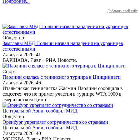
Подробнее...
Добавить свой сайт
Общество
Замглавы МВД Польши назвал нападения на украинцев
естественными
7 августа 2026
41
ВАРШАВА, 7 авг – РИА Новости.
Спорт
Паолини снялась с теннисного турнира в Цинциннати
7 августа 2026
46
Итальянская теннисистка Жасмин Паолини сообщила в
соцсетях, что не примет участия в турнире WTA 1000 в
американском Цинц...
Общество
Оренбург укрепляет сотрудничество со странами
Центральной Азии, сообщил МИД
7 августа 2026
40
МОСКВА, 7 авг - РИА Новости.