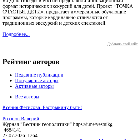
Ко Дню Победы в России представили инновационный
формат исторических экскурсий для детей. Проект «ТОЧКА
СЧАСТЬЯ. ДЕТИ», предлагает иммерсивные обучающие
программы, которые кардинально отличаются от
традиционных экскурсий и детских спектаклей.
Подробнее...
Добавить свой сайт
Рейтинг авторов
Недавние публикации
Популярные авторы
Активные авторы
Все авторы
Ксения Фетисова- Бастрыкину быть!
Розанов Валерий
Журнал "Вестник геополитики" https://t.me/vestnikg
4684141
27.07.2026
1264