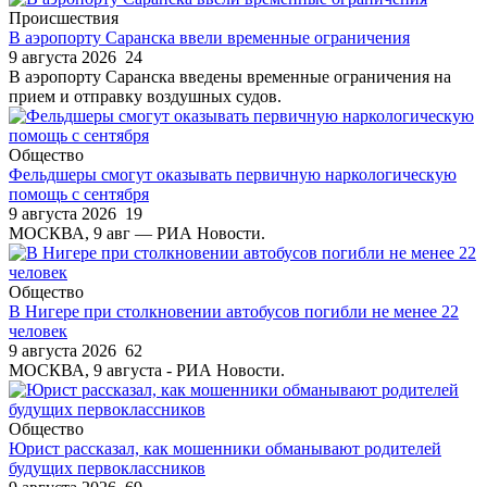
Происшествия
В аэропорту Саранска ввели временные ограничения
9 августа 2026
24
В аэропорту Саранска введены временные ограничения на
прием и отправку воздушных судов.
Общество
Фельдшеры смогут оказывать первичную наркологическую
помощь с сентября
9 августа 2026
19
МОСКВА, 9 авг — РИА Новости.
Общество
В Нигере при столкновении автобусов погибли не менее 22
человек
9 августа 2026
62
МОСКВА, 9 августа - РИА Новости.
Общество
Юрист рассказал, как мошенники обманывают родителей
будущих первоклассников