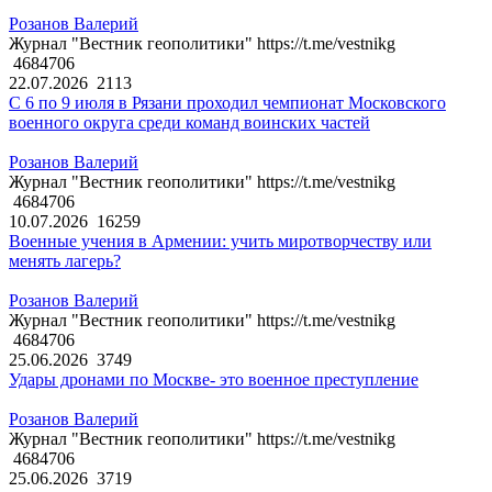
Розанов Валерий
Журнал "Вестник геополитики" https://t.me/vestnikg
4684706
22.07.2026
2113
С 6 по 9 июля в Рязани проходил чемпионат Московского
военного округа среди команд воинских частей
Розанов Валерий
Журнал "Вестник геополитики" https://t.me/vestnikg
4684706
10.07.2026
16259
Военные учения в Армении: учить миротворчеству или
менять лагерь?
Розанов Валерий
Журнал "Вестник геополитики" https://t.me/vestnikg
4684706
25.06.2026
3749
Удары дронами по Москве- это военное преступление
Розанов Валерий
Журнал "Вестник геополитики" https://t.me/vestnikg
4684706
25.06.2026
3719