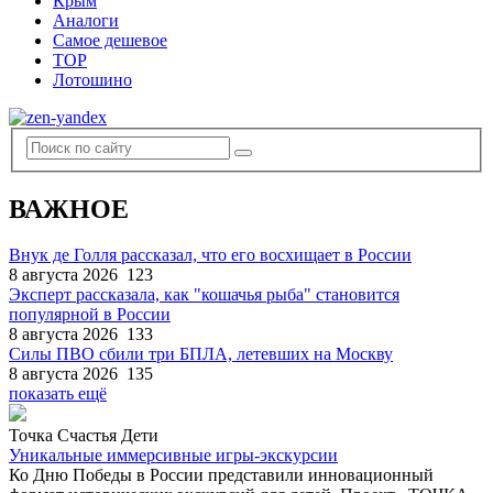
Крым
Аналоги
Самое дешевое
TOP
Лотошино
ВАЖНОЕ
Внук де Голля рассказал, что его восхищает в России
8 августа 2026
123
Эксперт рассказала, как "кошачья рыба" становится
популярной в России
8 августа 2026
133
Силы ПВО сбили три БПЛА, летевших на Москву
8 августа 2026
135
показать ещё
Точка Счастья Дети
Уникальные иммерсивные игры-экскурсии
Ко Дню Победы в России представили инновационный