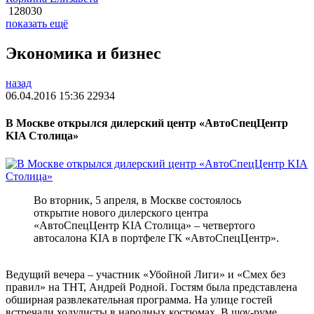
128030
показать ещё
Экономика и бизнес
назад
06.04.2016 15:36
22934
В Москве открылся дилерский центр «АвтоСпецЦентр
KIA Столица»
Во вторник, 5 апреля, в Москве состоялось
открытие нового дилерского центра
«АвтоСпецЦентр KIA Столица» – четвертого
автосалона KIA в портфеле ГК «АвтоСпецЦентр».
Ведущий вечера – участник «Убойной Лиги» и «Смех без
правил» на ТНТ, Андрей Родной. Гостям была представлена
обширная развлекательная программа. На улице гостей
встречали ходулисты в народных костюмах. В шоу-руме