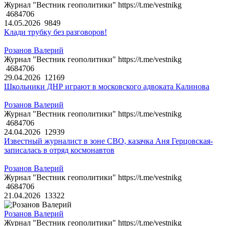
Журнал "Вестник геополитики" https://t.me/vestnikg
4684706
14.05.2026
9849
Клади трубку без разговоров!
Розанов Валерий
Журнал "Вестник геополитики" https://t.me/vestnikg
4684706
29.04.2026
12169
Школьники ДНР играют в московского адвоката Калинова
Розанов Валерий
Журнал "Вестник геополитики" https://t.me/vestnikg
4684706
24.04.2026
12939
Известный журналист в зоне СВО, казачка Аня Герцовская-
записалась в отряд космонавтов
Розанов Валерий
Журнал "Вестник геополитики" https://t.me/vestnikg
4684706
21.04.2026
13322
Розанов Валерий
Журнал "Вестник геополитики" https://t.me/vestnikg