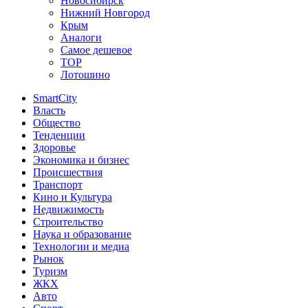
Новосибирск
Нижний Новгород
Крым
Аналоги
Самое дешевое
TOP
Лотошино
SmartCity
Власть
Общество
Тенденции
Здоровье
Экономика и бизнес
Происшествия
Транспорт
Кино и Культура
Недвижимость
Строительство
Наука и образование
Технологии и медиа
Рынок
Туризм
ЖКХ
Авто