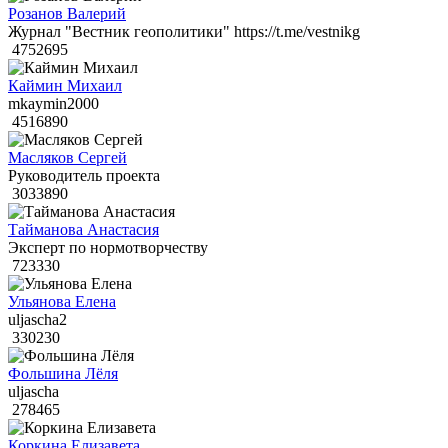
Розанов Валерий
Журнал "Вестник геополитики" https://t.me/vestnikg
4752695
Каймин Михаил
mkaymin2000
4516890
Масляков Сергей
Руководитель проекта
3033890
Тайманова Анастасия
Эксперт по нормотворчеству
723330
Ульянова Елена
uljascha2
330230
Фольшина Лёля
uljascha
278465
Коркина Елизавета