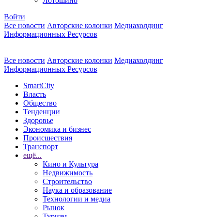
Лотошино
Войти
Все новости
Авторские колонки
Медиахолдинг
Информационных Ресурсов
Все новости
Авторские колонки
Медиахолдинг
Информационных Ресурсов
SmartCity
Власть
Общество
Тенденции
Здоровье
Экономика и бизнес
Происшествия
Транспорт
ещё...
Кино и Культура
Недвижимость
Строительство
Наука и образование
Технологии и медиа
Рынок
Туризм