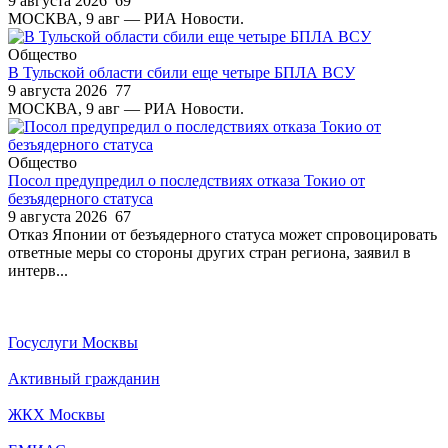
9 августа 2026
69
МОСКВА, 9 авг — РИА Новости.
Общество
В Тульской области сбили еще четыре БПЛА ВСУ
9 августа 2026
77
МОСКВА, 9 авг — РИА Новости.
Общество
Посол предупредил о последствиях отказа Токио от
безъядерного статуса
9 августа 2026
67
Отказ Японии от безъядерного статуса может спровоцировать
ответные меры со стороны других стран региона, заявил в
интерв...
Госуслуги Москвы
Активный гражданин
ЖКХ Москвы