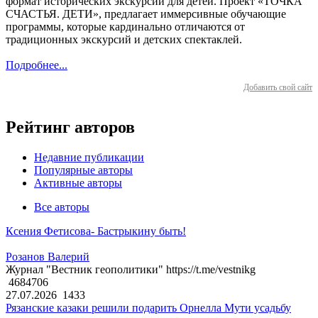
формат исторических экскурсий для детей. Проект «ТОЧКА
СЧАСТЬЯ. ДЕТИ», предлагает иммерсивные обучающие
программы, которые кардинально отличаются от
традиционных экскурсий и детских спектаклей.
Подробнее...
Добавить свой сайт
Рейтинг авторов
Недавние публикации
Популярные авторы
Активные авторы
Все авторы
Ксения Фетисова- Бастрыкину быть!
Розанов Валерий
Журнал "Вестник геополитики" https://t.me/vestnikg
4684706
27.07.2026
1433
Рязанские казаки решили подарить Орнелла Мути усадьбу