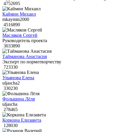
4752695
Каймин Михаил
mkaymin2000
4516890
Масляков Сергей
Руководитель проекта
3033890
Тайманова Анастасия
Эксперт по нормотворчеству
723330
Ульянова Елена
uljascha2
330230
Фольшина Лёля
uljascha
278465
Коркина Елизавета
128030