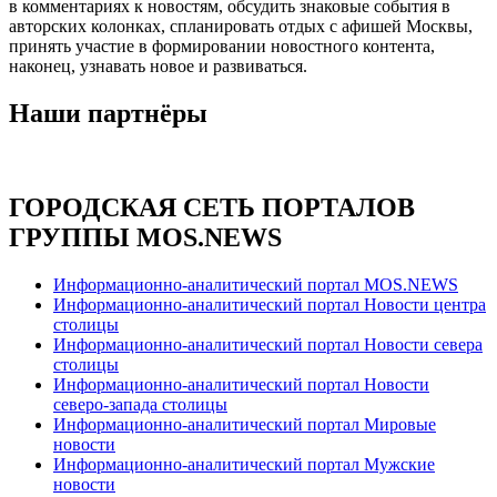
в комментариях к новостям, обсудить знаковые события в
авторских колонках, спланировать отдых с афишей Москвы,
принять участие в формировании новостного контента,
наконец, узнавать новое и развиваться.
Наши партнёры
ГОРОДСКАЯ СЕТЬ ПОРТАЛОВ
ГРУППЫ MOS.NEWS
Информационно-аналитический портал MOS.NEWS
Информационно-аналитический портал Новости центра
столицы
Информационно-аналитический портал Новости севера
столицы
Информационно-аналитический портал Новости
северо-запада столицы
Информационно-аналитический портал Мировые
новости
Информационно-аналитический портал Мужские
новости