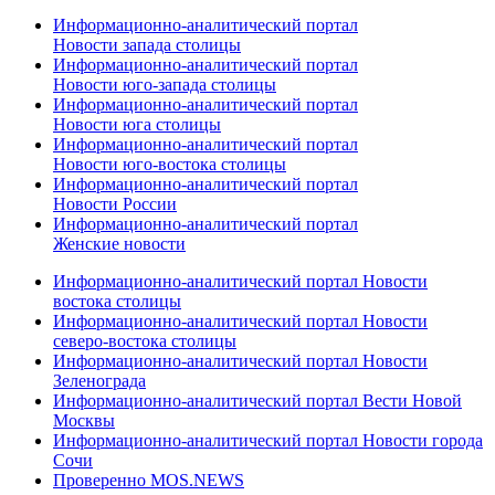
Информационно-аналитический портал
Новости запада столицы
Информационно-аналитический портал
Новости юго-запада столицы
Информационно-аналитический портал
Новости юга столицы
Информационно-аналитический портал
Новости юго-востока столицы
Информационно-аналитический портал
Новости России
Информационно-аналитический портал
Женские новости
Информационно-аналитический портал Новости
востока столицы
Информационно-аналитический портал Новости
северо-востока столицы
Информационно-аналитический портал Новости
Зеленограда
Информационно-аналитический портал Вести Новой
Москвы
Информационно-аналитический портал Новости города
Сочи
Проверенно MOS.NEWS