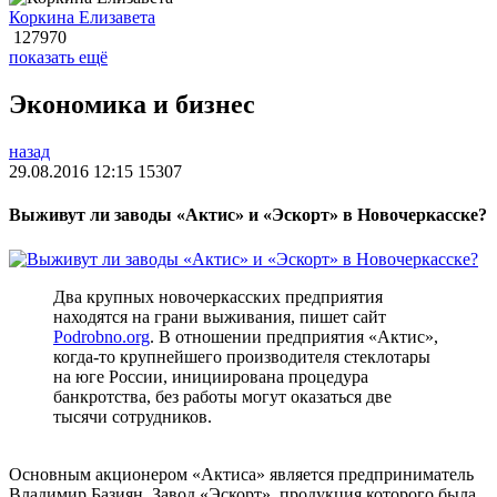
Коркина Елизавета
127970
показать ещё
Экономика и бизнес
назад
29.08.2016 12:15
15307
Выживут ли заводы «Актис» и «Эскорт» в Новочеркасске?
Два крупных новочеркасских предприятия
находятся на грани выживания, пишет сайт
Podrobno.org
. В отношении предприятия «Актис»,
когда-то крупнейшего производителя стеклотары
на юге России, инициирована процедура
банкротства, без работы могут оказаться две
тысячи сотрудников.
Основным акционером «Актиса» является предприниматель
Владимир Базиян. Завод «Эскорт», продукция которого была