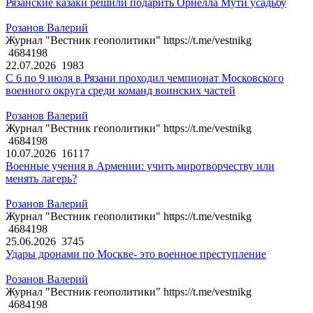
Рязанские казаки решили подарить Орнелла Мути усадьбу
Розанов Валерий
Журнал "Вестник геополитики" https://t.me/vestnikg
4684198
22.07.2026
1983
С 6 по 9 июля в Рязани проходил чемпионат Московского
военного округа среди команд воинских частей
Розанов Валерий
Журнал "Вестник геополитики" https://t.me/vestnikg
4684198
10.07.2026
16117
Военные учения в Армении: учить миротворчеству или
менять лагерь?
Розанов Валерий
Журнал "Вестник геополитики" https://t.me/vestnikg
4684198
25.06.2026
3745
Удары дронами по Москве- это военное преступление
Розанов Валерий
Журнал "Вестник геополитики" https://t.me/vestnikg
4684198