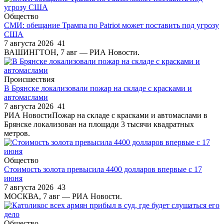
Общество
СМИ: обещание Трампа по Patriot может поставить под угрозу
США
7 августа 2026
41
ВАШИНГТОН, 7 авг — РИА Новости.
Происшествия
В Брянске локализовали пожар на складе с красками и
автомаслами
7 августа 2026
41
РИА НовостиПожар на складе с красками и автомаслами в
Брянске локализован на площади 3 тысячи квадратных
метров.
Общество
Стоимость золота превысила 4400 долларов впервые с 17
июня
7 августа 2026
43
МОСКВА, 7 авг — РИА Новости.
Общество