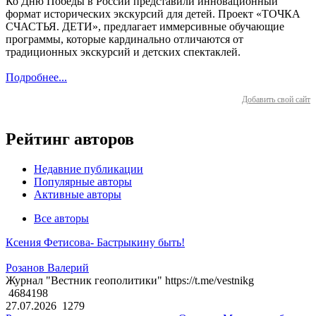
Ко Дню Победы в России представили инновационный
формат исторических экскурсий для детей. Проект «ТОЧКА
СЧАСТЬЯ. ДЕТИ», предлагает иммерсивные обучающие
программы, которые кардинально отличаются от
традиционных экскурсий и детских спектаклей.
Подробнее...
Добавить свой сайт
Рейтинг авторов
Недавние публикации
Популярные авторы
Активные авторы
Все авторы
Ксения Фетисова- Бастрыкину быть!
Розанов Валерий
Журнал "Вестник геополитики" https://t.me/vestnikg
4684198
27.07.2026
1279