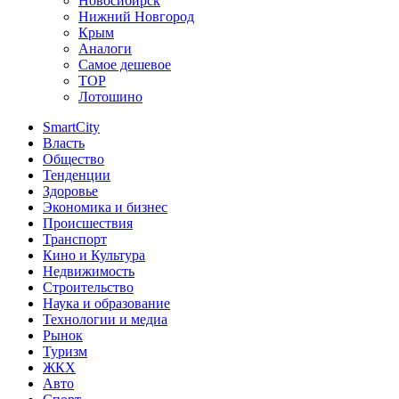
Новосибирск
Нижний Новгород
Крым
Аналоги
Самое дешевое
TOP
Лотошино
SmartCity
Власть
Общество
Тенденции
Здоровье
Экономика и бизнес
Происшествия
Транспорт
Кино и Культура
Недвижимость
Строительство
Наука и образование
Технологии и медиа
Рынок
Туризм
ЖКХ
Авто