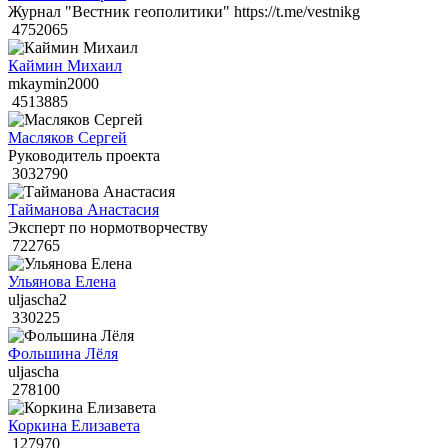
Журнал "Вестник геополитики" https://t.me/vestnikg
4752065
Каймин Михаил
mkaymin2000
4513885
Масляков Сергей
Руководитель проекта
3032790
Тайманова Анастасия
Эксперт по нормотворчеству
722765
Ульянова Елена
uljascha2
330225
Фольшина Лёля
uljascha
278100
Коркина Елизавета
127970