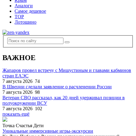
Крым
Аналоги
Самое дешевое
TOP
Лотошино
ВАЖНОЕ
Жапаров провел встречу с Мишустиным и главами кабминов
стран ЕАЭС
7 августа 2026
74
В Швеции сделали заявление о расчленении России
7 августа 2026
98
Ветеран СВО рассказал, как 20 дней удерживал позиции в
полуокружении ВСУ
7 августа 2026
102
показать ещё
Точка Счастья Дети
Уникальные иммерсивные игры-экскурсии