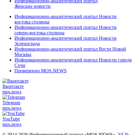
Информационно-аналитический портал
Женские новости
Информационно-аналитический портал Новости
востока столицы
Информационно-аналитический портал Новости
северо-востока столицы
Информационно-аналитический портал Новости
Зеленограда
Информационно-аналитический портал Вести Новой
Москвы
Информационно-аналитический портал Новости города
Сочи
Проверенно MOS.NEWS
Вконтакте
mos.
news
Telegram
mos.
news
YouTube
mos.
news
© 2014-2026 Информационный портал «MOS NEWS».
ЭЛ №