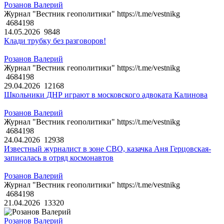
Розанов Валерий
Журнал "Вестник геополитики" https://t.me/vestnikg
4684198
14.05.2026
9848
Клади трубку без разговоров!
Розанов Валерий
Журнал "Вестник геополитики" https://t.me/vestnikg
4684198
29.04.2026
12168
Школьники ДНР играют в московского адвоката Калинова
Розанов Валерий
Журнал "Вестник геополитики" https://t.me/vestnikg
4684198
24.04.2026
12938
Известный журналист в зоне СВО, казачка Аня Герцовская-
записалась в отряд космонавтов
Розанов Валерий
Журнал "Вестник геополитики" https://t.me/vestnikg
4684198
21.04.2026
13320
Розанов Валерий