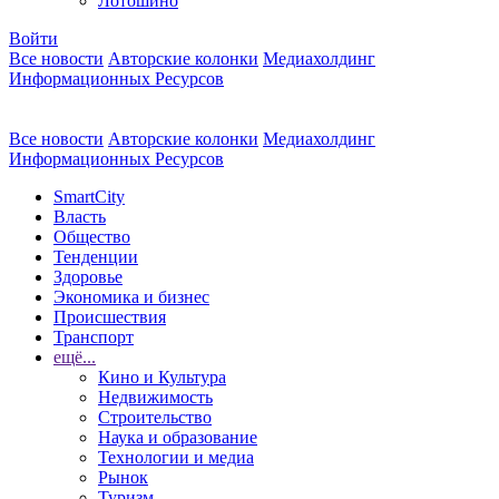
Лотошино
Войти
Все новости
Авторские колонки
Медиахолдинг
Информационных Ресурсов
Все новости
Авторские колонки
Медиахолдинг
Информационных Ресурсов
SmartCity
Власть
Общество
Тенденции
Здоровье
Экономика и бизнес
Происшествия
Транспорт
ещё...
Кино и Культура
Недвижимость
Строительство
Наука и образование
Технологии и медиа
Рынок
Туризм