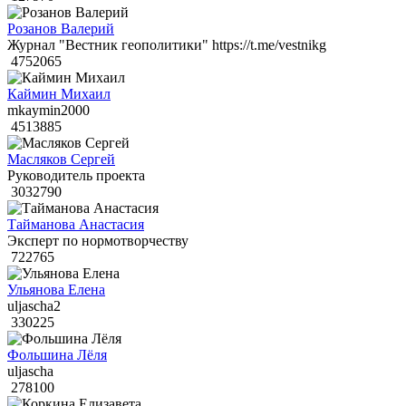
Розанов Валерий
Журнал "Вестник геополитики" https://t.me/vestnikg
4752065
Каймин Михаил
mkaymin2000
4513885
Масляков Сергей
Руководитель проекта
3032790
Тайманова Анастасия
Эксперт по нормотворчеству
722765
Ульянова Елена
uljascha2
330225
Фольшина Лёля
uljascha
278100