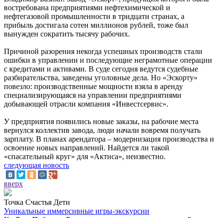
востребована предприятиями нефтехимической и
нефтегазовой промышленности в тридцати странах, а
прибыль достигала сотен миллионов рублей, тоже был
вынужден сократить тысячу рабочих.
Причиной разорения некогда успешных производств стали
ошибки в управлении и последующие неграмотные операции
с кредитами и активами. В суде сегодня ведутся судебные
разбирательства, заведены уголовные дела. Но «Эскорту»
повезло: производственные мощности взяла в аренду
специализирующаяся на управлении предприятиями
добывающей отрасли компания «Инвестсервис».
У предприятия появились новые заказы, на рабочие места
вернулся коллектив завода, люди начали вовремя получать
зарплату. В планах арендатора – модернизация производства и
освоение новых направлений. Найдется ли такой
«спасательный круг» для «Актиса», неизвестно.
следующая новость
вверх
Точка Счастья Дети
Уникальные иммерсивные игры-экскурсии