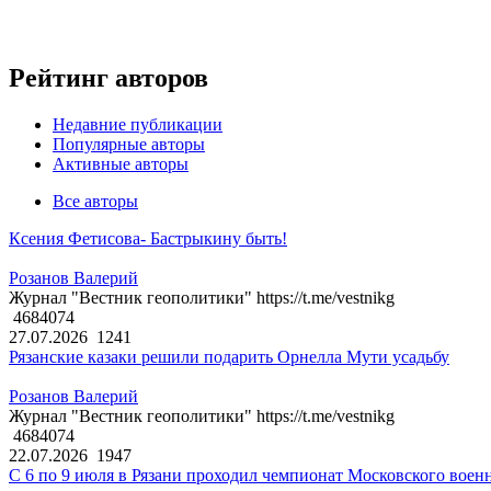
Рейтинг авторов
Недавние публикации
Популярные авторы
Активные авторы
Все авторы
Ксения Фетисова- Бастрыкину быть!
Розанов Валерий
Журнал "Вестник геополитики" https://t.me/vestnikg
4684074
27.07.2026
1241
Рязанские казаки решили подарить Орнелла Мути усадьбу
Розанов Валерий
Журнал "Вестник геополитики" https://t.me/vestnikg
4684074
22.07.2026
1947
С 6 по 9 июля в Рязани проходил чемпионат Московского воен