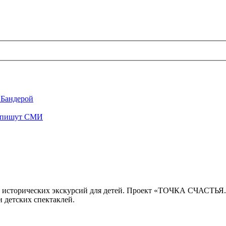
 Бандерой
", пишут СМИ
 исторических экскурсий для детей. Проект «ТОЧКА СЧАСТЬЯ
 детских спектаклей.