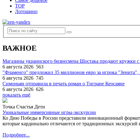
Самое дешевое
TOP
Лотошино
ВАЖНОЕ
Магазины украинского бизнесмена Шостака продают кружки с
6 августа 2026
563
"Фламенго" предложил 35 миллионов евро за игрока "Зенита
6 августа 2026
745
Симоньян отправила в печать роман о Тигране Кеосаяне
6 августа 2026
626
показать ещё
Точка Счастья Дети
Уникальные иммерсивные игры-экскурсии
Ко Дню Победы в России представили инновационный формат
которые кардинально отличаются от традиционных экскурсий и
Подробнее...