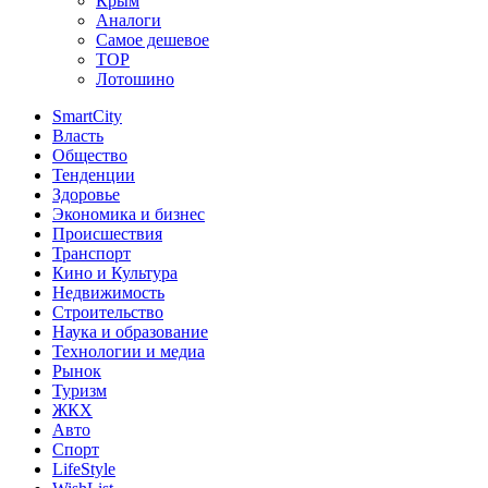
Крым
Аналоги
Самое дешевое
TOP
Лотошино
SmartCity
Власть
Общество
Тенденции
Здоровье
Экономика и бизнес
Происшествия
Транспорт
Кино и Культура
Недвижимость
Строительство
Наука и образование
Технологии и медиа
Рынок
Туризм
ЖКХ
Авто
Спорт
LifeStyle