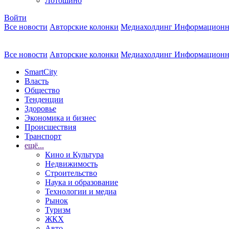
Лотошино
Войти
Все новости
Авторские колонки
Медиахолдинг Информационн
Все новости
Авторские колонки
Медиахолдинг Информационн
SmartCity
Власть
Общество
Тенденции
Здоровье
Экономика и бизнес
Происшествия
Транспорт
ещё...
Кино и Культура
Недвижимость
Строительство
Наука и образование
Технологии и медиа
Рынок
Туризм
ЖКХ
Авто