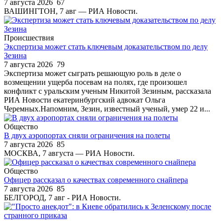
7 августа 2026
67
ВАШИНГТОН, 7 авг — РИА Новости.
Происшествия
Экспертиза может стать ключевым доказательством по делу
Зезина
7 августа 2026
79
Экспертиза может сыграть решающую роль в деле о
возмещении ущерба посевам на полях, где произошел
конфликт с уральским ученым Никитой Зезиным, рассказала
РИА Новости екатеринбургский адвокат Ольга
Черемных.Напомним, Зезин, известный ученый, умер 22 и...
Общество
В двух аэропортах сняли ограничения на полеты
7 августа 2026
85
МОСКВА, 7 августа — РИА Новости.
Общество
Офицер рассказал о качествах современного снайпера
7 августа 2026
85
БЕЛГОРОД, 7 авг - РИА Новости.