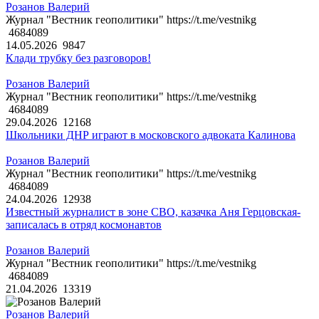
Розанов Валерий
Журнал "Вестник геополитики" https://t.me/vestnikg
4684089
14.05.2026
9847
Клади трубку без разговоров!
Розанов Валерий
Журнал "Вестник геополитики" https://t.me/vestnikg
4684089
29.04.2026
12168
Школьники ДНР играют в московского адвоката Калинова
Розанов Валерий
Журнал "Вестник геополитики" https://t.me/vestnikg
4684089
24.04.2026
12938
Известный журналист в зоне СВО, казачка Аня Герцовская-
записалась в отряд космонавтов
Розанов Валерий
Журнал "Вестник геополитики" https://t.me/vestnikg
4684089
21.04.2026
13319
Розанов Валерий