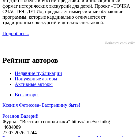
Ко Дню Победы в России представили инновационный
формат исторических экскурсий для детей. Проект «ТОЧКА
СЧАСТЬЯ. ДЕТИ», предлагает иммерсивные обучающие
программы, которые кардинально отличаются от
традиционных экскурсий и детских спектаклей.
Подробнее...
Добавить свой сайт
Рейтинг авторов
Недавние публикации
Популярные авторы
Активные авторы
Все авторы
Ксения Фетисова- Бастрыкину быть!
Розанов Валерий
Журнал "Вестник геополитики" https://t.me/vestnikg
4684089
27.07.2026
1244