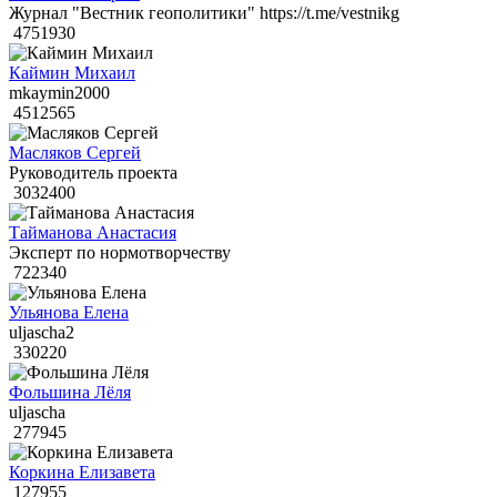
Журнал "Вестник геополитики" https://t.me/vestnikg
4751930
Каймин Михаил
mkaymin2000
4512565
Масляков Сергей
Руководитель проекта
3032400
Тайманова Анастасия
Эксперт по нормотворчеству
722340
Ульянова Елена
uljascha2
330220
Фольшина Лёля
uljascha
277945
Коркина Елизавета
127955