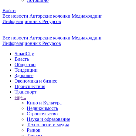
Лотошино
Войти
Все новости
Авторские колонки
Медиахолдинг
Информационных Ресурсов
Все новости
Авторские колонки
Медиахолдинг
Информационных Ресурсов
SmartCity
Власть
Общество
Тенденции
Здоровье
Экономика и бизнес
Происшествия
Транспорт
ещё...
Кино и Культура
Недвижимость
Строительство
Наука и образование
Технологии и медиа
Рынок
Туризм