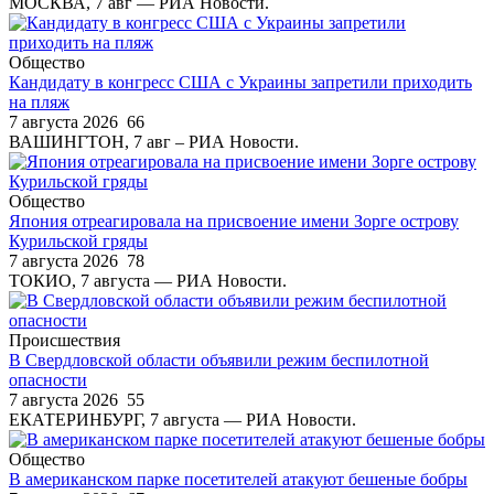
МОСКВА, 7 авг — РИА Новости.
Общество
Кандидату в конгресс США с Украины запретили приходить
на пляж
7 августа 2026
66
ВАШИНГТОН, 7 авг – РИА Новости.
Общество
Япония отреагировала на присвоение имени Зорге острову
Курильской гряды
7 августа 2026
78
ТОКИО, 7 августа — РИА Новости.
Происшествия
В Свердловской области объявили режим беспилотной
опасности
7 августа 2026
55
ЕКАТЕРИНБУРГ, 7 августа — РИА Новости.
Общество
В американском парке посетителей атакуют бешеные бобры