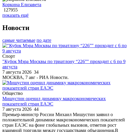
Коркина Елизавета
127955
показать ещё
Новости
самые читаемые
по дате
Спорт
"Кубок Мэра Москвы по триатлону “226”" проходит с 6 по 9
августа
7 августа 2026
34
МОСКВА, 7 авг - РИА Новости.
Общество
Мишустин оценил динамику макроэкономических
показателей стран ЕАЭС
7 августа 2026
44
Премьер-министр России Михаил Мишустин заявил о
положительной динамике макроэкономических показателей
стран ЕАЭС на фоне глобальных вызовов, отметив рост
взаимной торговли между государствами объединения.В