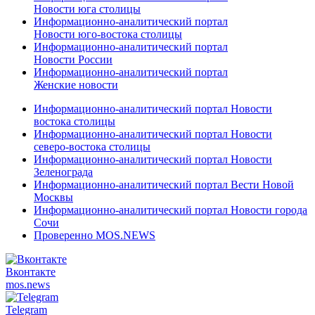
Новости юга столицы
Информационно-аналитический портал
Новости юго-востока столицы
Информационно-аналитический портал
Новости России
Информационно-аналитический портал
Женские новости
Информационно-аналитический портал Новости
востока столицы
Информационно-аналитический портал Новости
северо-востока столицы
Информационно-аналитический портал Новости
Зеленограда
Информационно-аналитический портал Вести Новой
Москвы
Информационно-аналитический портал Новости города
Сочи
Проверенно MOS.NEWS
Вконтакте
mos.
news
Telegram