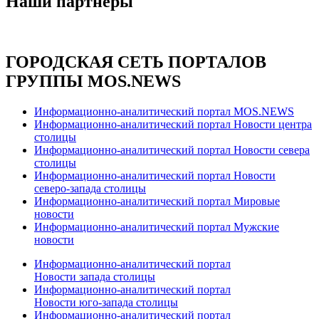
Наши партнёры
ГОРОДСКАЯ СЕТЬ ПОРТАЛОВ
ГРУППЫ MOS.NEWS
Информационно-аналитический портал MOS.NEWS
Информационно-аналитический портал Новости центра
столицы
Информационно-аналитический портал Новости севера
столицы
Информационно-аналитический портал Новости
северо-запада столицы
Информационно-аналитический портал Мировые
новости
Информационно-аналитический портал Мужские
новости
Информационно-аналитический портал
Новости запада столицы
Информационно-аналитический портал
Новости юго-запада столицы
Информационно-аналитический портал