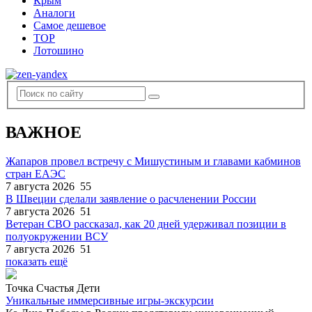
Крым
Аналоги
Самое дешевое
TOP
Лотошино
ВАЖНОЕ
Жапаров провел встречу с Мишустиным и главами кабминов
стран ЕАЭС
7 августа 2026
55
В Швеции сделали заявление о расчленении России
7 августа 2026
51
Ветеран СВО рассказал, как 20 дней удерживал позиции в
полуокружении ВСУ
7 августа 2026
51
показать ещё
Точка Счастья Дети
Уникальные иммерсивные игры-экскурсии