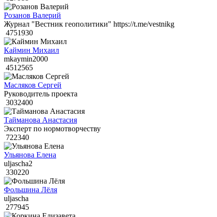
Розанов Валерий
Журнал "Вестник геополитики" https://t.me/vestnikg
4751930
Каймин Михаил
mkaymin2000
4512565
Масляков Сергей
Руководитель проекта
3032400
Тайманова Анастасия
Эксперт по нормотворчеству
722340
Ульянова Елена
uljascha2
330220
Фольшина Лёля
uljascha
277945