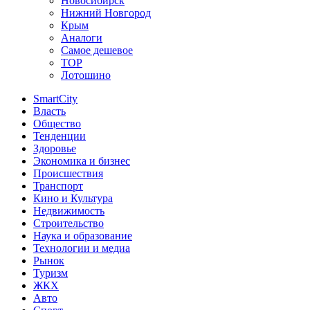
Новосибирск
Нижний Новгород
Крым
Аналоги
Самое дешевое
TOP
Лотошино
SmartCity
Власть
Общество
Тенденции
Здоровье
Экономика и бизнес
Происшествия
Транспорт
Кино и Культура
Недвижимость
Строительство
Наука и образование
Технологии и медиа
Рынок
Туризм
ЖКХ
Авто