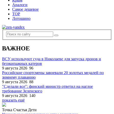
Крым
Аналоги
Самое дешевое
TOP
Лотошино
ВАЖНОЕ
ВСУ используют суда в Николаеве для запуска дронов и
безэкипажных катеров
9 августа 2026
96
Российские спортсмены завоевали 20 золотых медалей по
зимнему плаванию
9 августа 2026
88
"Сделали все": финский министр ответил на наглое
требование Зеленского
9 августа 2026
140
показать ещё
Точка Счастья Дети