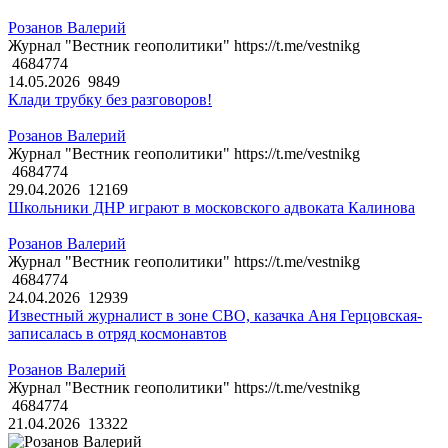
Розанов Валерий
Журнал "Вестник геополитики" https://t.me/vestnikg
4684774
14.05.2026
9849
Клади трубку без разговоров!
Розанов Валерий
Журнал "Вестник геополитики" https://t.me/vestnikg
4684774
29.04.2026
12169
Школьники ДНР играют в московского адвоката Калинова
Розанов Валерий
Журнал "Вестник геополитики" https://t.me/vestnikg
4684774
24.04.2026
12939
Известный журналист в зоне СВО, казачка Аня Герцовская-
записалась в отряд космонавтов
Розанов Валерий
Журнал "Вестник геополитики" https://t.me/vestnikg
4684774
21.04.2026
13322