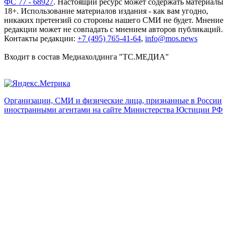
ФС 77 - 68927
. Настоящий ресурс может содержать материалы
18+. Использование материалов издания - как вам угодно,
никаких претензий со стороны нашего СМИ не будет. Мнение
редакции может не совпадать с мнением авторов публикаций.
Контакты редакции:
+7 (495) 765-41-64
,
info@mos.news
Входит в состав Медиахолдинга "ТС.МЕДИА"
Организации, СМИ и физические лица, признанные в России
иностранными агентами на сайте Министерства Юстиции РФ