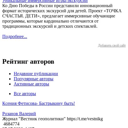
Уникальные иммерсивные игры-экскурсии
Ко Дню Победы в России представили инновационный
формат исторических экскурсий для детей. Проект «ТОЧКА
СЧАСТЬЯ. ДЕТИ», предлагает иммерсивные обучающие
программы, которые кардинально отличаются от
традиционных экскурсий и детских спектаклей.
Подробнее...
Добавить свой сайт
Рейтинг авторов
Недавние публикации
Популярные авторы
Активные авторы
Все авторы
Ксения Фетисова- Бастрыкину быть!
Розанов Валерий
Журнал "Вестник геополитики" https://t.me/vestnikg
4684774