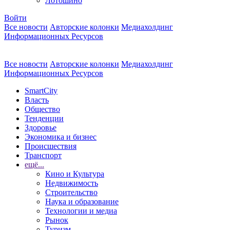
Лотошино
Войти
Все новости
Авторские колонки
Медиахолдинг
Информационных Ресурсов
Все новости
Авторские колонки
Медиахолдинг
Информационных Ресурсов
SmartCity
Власть
Общество
Тенденции
Здоровье
Экономика и бизнес
Происшествия
Транспорт
ещё...
Кино и Культура
Недвижимость
Строительство
Наука и образование
Технологии и медиа
Рынок
Туризм