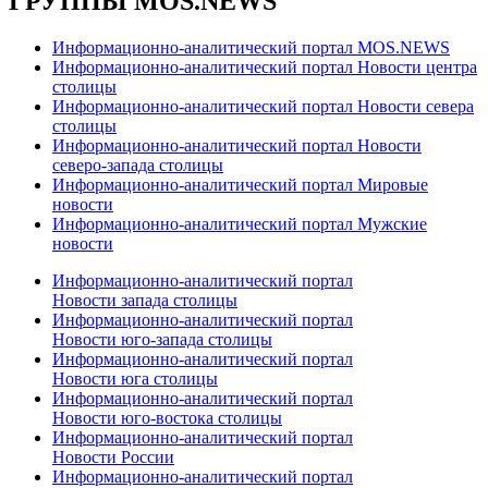
ГРУППЫ MOS.NEWS
Информационно-аналитический портал MOS.NEWS
Информационно-аналитический портал Новости центра
столицы
Информационно-аналитический портал Новости севера
столицы
Информационно-аналитический портал Новости
северо-запада столицы
Информационно-аналитический портал Мировые
новости
Информационно-аналитический портал Мужские
новости
Информационно-аналитический портал
Новости запада столицы
Информационно-аналитический портал
Новости юго-запада столицы
Информационно-аналитический портал
Новости юга столицы
Информационно-аналитический портал
Новости юго-востока столицы
Информационно-аналитический портал
Новости России
Информационно-аналитический портал