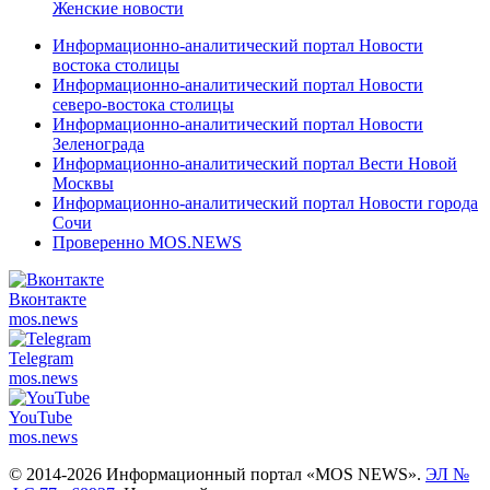
Женские новости
Информационно-аналитический портал Новости
востока столицы
Информационно-аналитический портал Новости
северо-востока столицы
Информационно-аналитический портал Новости
Зеленограда
Информационно-аналитический портал Вести Новой
Москвы
Информационно-аналитический портал Новости города
Сочи
Проверенно MOS.NEWS
Вконтакте
mos.
news
Telegram
mos.
news
YouTube
mos.
news
© 2014-2026 Информационный портал «MOS NEWS».
ЭЛ №