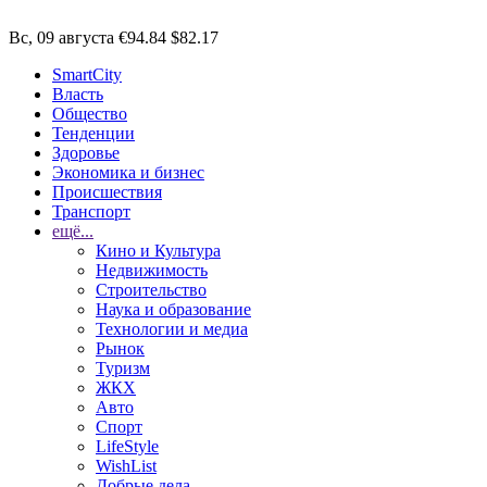
Вс, 09 августа
€94.84
$82.17
SmartCity
Власть
Общество
Тенденции
Здоровье
Экономика и бизнес
Происшествия
Транспорт
ещё...
Кино и Культура
Недвижимость
Строительство
Наука и образование
Технологии и медиа
Рынок
Туризм
ЖКХ
Авто
Спорт
LifeStyle
WishList
Добрые дела