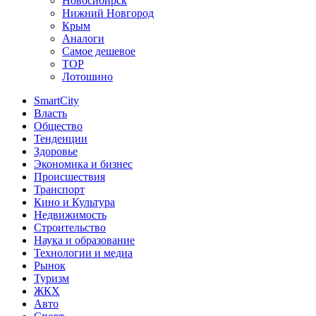
Новосибирск
Нижний Новгород
Крым
Аналоги
Самое дешевое
TOP
Лотошино
SmartCity
Власть
Общество
Тенденции
Здоровье
Экономика и бизнес
Происшествия
Транспорт
Кино и Культура
Недвижимость
Строительство
Наука и образование
Технологии и медиа
Рынок
Туризм
ЖКХ
Авто