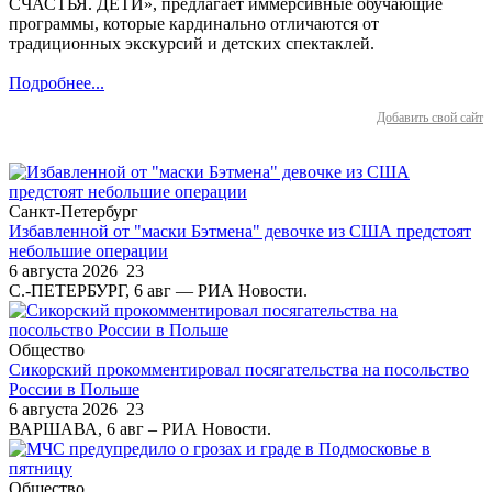
СЧАСТЬЯ. ДЕТИ», предлагает иммерсивные обучающие
программы, которые кардинально отличаются от
традиционных экскурсий и детских спектаклей.
Подробнее...
Добавить свой сайт
Санкт-Петербург
Избавленной от "маски Бэтмена" девочке из США предстоят
небольшие операции
6 августа 2026
23
С.-ПЕТЕРБУРГ, 6 авг — РИА Новости.
Общество
Сикорский прокомментировал посягательства на посольство
России в Польше
6 августа 2026
23
ВАРШАВА, 6 авг – РИА Новости.
Общество