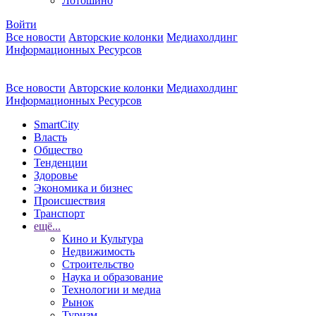
Лотошино
Войти
Все новости
Авторские колонки
Медиахолдинг
Информационных Ресурсов
Все новости
Авторские колонки
Медиахолдинг
Информационных Ресурсов
SmartCity
Власть
Общество
Тенденции
Здоровье
Экономика и бизнес
Происшествия
Транспорт
ещё...
Кино и Культура
Недвижимость
Строительство
Наука и образование
Технологии и медиа
Рынок
Туризм