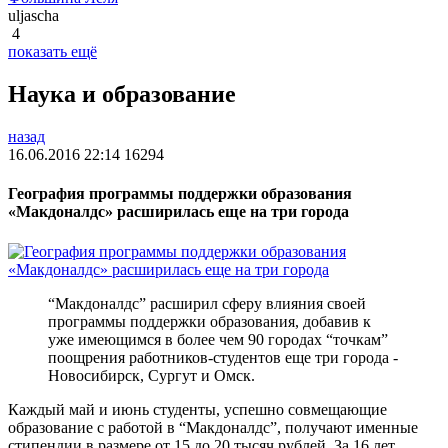
uljascha
4
показать ещё
Наука и образование
назад
16.06.2016 22:14
16294
География программы поддержки образования
«Макдоналдс» расширилась еще на три города
“Макдоналдс” расширил сферу влияния своей
программы поддержки образования, добавив к
уже имеющимся в более чем 90 городах “точкам”
поощрения работников-студентов еще три города -
Новосибирск, Сургут и Омск.
Каждый май и июнь студенты, успешно совмещающие
образование с работой в “Макдоналдс”, получают именные
стипендии в размере от 15 до 20 тысяч рублей. За 16 лет