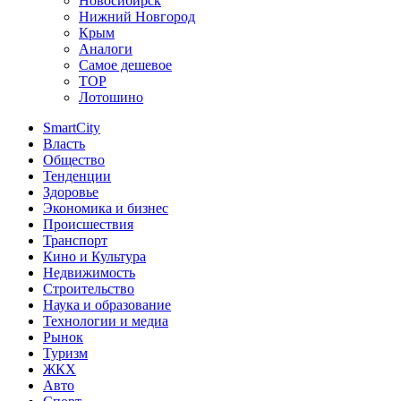
Новосибирск
Нижний Новгород
Крым
Аналоги
Самое дешевое
TOP
Лотошино
SmartCity
Власть
Общество
Тенденции
Здоровье
Экономика и бизнес
Происшествия
Транспорт
Кино и Культура
Недвижимость
Строительство
Наука и образование
Технологии и медиа
Рынок
Туризм
ЖКХ
Авто