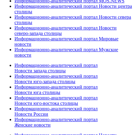
Информационно-аналитический портал MOS.NEWS
Информационно-аналитический портал Новости центра
столицы
Информационно-аналитический портал Новости севера
столицы
Информационно-аналитический портал Новости
северо-запада столицы
Информационно-аналитический портал Мировые
новости
Информационно-аналитический портал Мужские
новости
Информационно-аналитический портал
Новости запада столицы
Информационно-аналитический портал
Новости юго-запада столицы
Информационно-аналитический портал
Новости юга столицы
Информационно-аналитический портал
Новости юго-востока столицы
Информационно-аналитический портал
Новости России
Информационно-аналитический портал
Женские новости