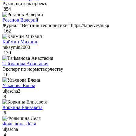
Руководитель проекта
854
Розанов Валерий
Журнал "Вестник геополитики" https://t.me/vestnikg
162
Каймин Михаил
mkaymin2000
130
Тайманова Анастасия
Эксперт по нормотворчеству
16
Ульянова Елена
uljascha2
8
Коркина Елизавета
6
Фольшина Лёля
uljascha
4