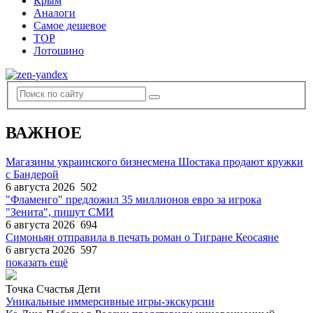
Крым
Аналоги
Самое дешевое
TOP
Лотошино
ВАЖНОЕ
Магазины украинского бизнесмена Шостака продают кружки
с Бандерой
6 августа 2026
502
"Фламенго" предложил 35 миллионов евро за игрока
"Зенита", пишут СМИ
6 августа 2026
694
Симоньян отправила в печать роман о Тигране Кеосаяне
6 августа 2026
597
показать ещё
Точка Счастья Дети
Уникальные иммерсивные игры-экскурсии