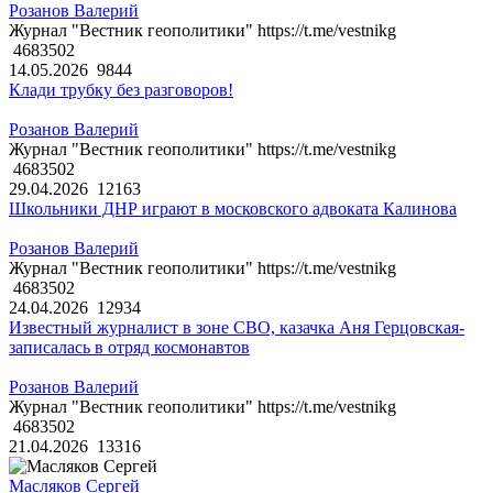
Розанов Валерий
Журнал "Вестник геополитики" https://t.me/vestnikg
4683502
14.05.2026
9844
Клади трубку без разговоров!
Розанов Валерий
Журнал "Вестник геополитики" https://t.me/vestnikg
4683502
29.04.2026
12163
Школьники ДНР играют в московского адвоката Калинова
Розанов Валерий
Журнал "Вестник геополитики" https://t.me/vestnikg
4683502
24.04.2026
12934
Известный журналист в зоне СВО, казачка Аня Герцовская-
записалась в отряд космонавтов
Розанов Валерий
Журнал "Вестник геополитики" https://t.me/vestnikg
4683502
21.04.2026
13316
Масляков Сергей