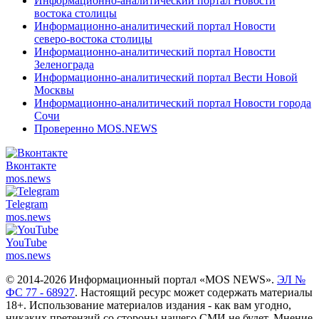
Информационно-аналитический портал Новости
востока столицы
Информационно-аналитический портал Новости
северо-востока столицы
Информационно-аналитический портал Новости
Зеленограда
Информационно-аналитический портал Вести Новой
Москвы
Информационно-аналитический портал Новости города
Сочи
Проверенно MOS.NEWS
Вконтакте
mos.
news
Telegram
mos.
news
YouTube
mos.
news
© 2014-2026 Информационный портал «MOS NEWS».
ЭЛ №
ФС 77 - 68927
. Настоящий ресурс может содержать материалы
18+. Использование материалов издания - как вам угодно,
никаких претензий со стороны нашего СМИ не будет. Мнение