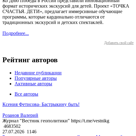
Ко Дню Победы в России представили инновационный
формат исторических экскурсий для детей. Проект «ТОЧКА
СЧАСТЬЯ. ДЕТИ», предлагает иммерсивные обучающие
программы, которые кардинально отличаются от
традиционных экскурсий и детских спектаклей.
Подробнее...
Добавить свой сайт
Рейтинг авторов
Недавние публикации
Популярные авторы
Активные авторы
Все авторы
Ксения Фетисова- Бастрыкину быть!
Розанов Валерий
Журнал "Вестник геополитики" https://t.me/vestnikg
4683502
27.07.2026
1146