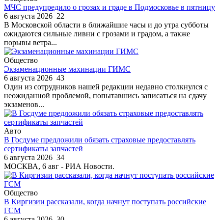
МЧС предупредило о грозах и граде в Подмосковье в пятницу
6 августа 2026
22
В Московской области в ближайшие часы и до утра субботы
ожидаются сильные ливни с грозами и градом, а также
порывы ветра...
Общество
Экзаменационные махинации ГИМС
6 августа 2026
43
Один из сотрудников нашей редакции недавно столкнулся с
неожиданной проблемой, попытавшись записаться на сдачу
экзаменов...
Авто
В Госдуме предложили обязать страховые предоставлять
сертификаты запчастей
6 августа 2026
34
МОСКВА, 6 авг - РИА Новости.
Общество
В Киргизии рассказали, когда начнут поступать российские
ГСМ
6 августа 2026
30