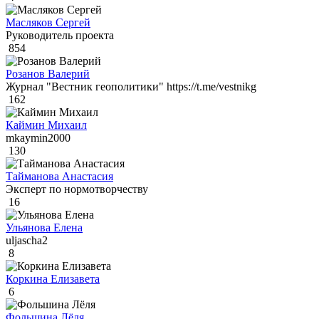
Масляков Сергей
Руководитель проекта
854
Розанов Валерий
Журнал "Вестник геополитики" https://t.me/vestnikg
162
Каймин Михаил
mkaymin2000
130
Тайманова Анастасия
Эксперт по нормотворчеству
16
Ульянова Елена
uljascha2
8
Коркина Елизавета
6
Фольшина Лёля