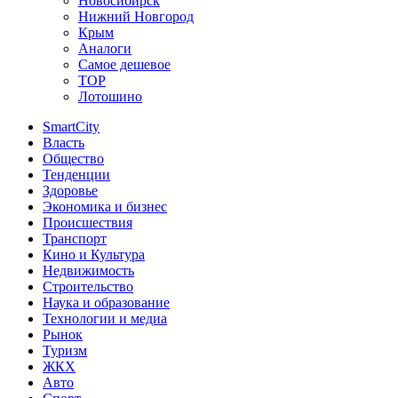
Новосибирск
Нижний Новгород
Крым
Аналоги
Самое дешевое
TOP
Лотошино
SmartCity
Власть
Общество
Тенденции
Здоровье
Экономика и бизнес
Происшествия
Транспорт
Кино и Культура
Недвижимость
Строительство
Наука и образование
Технологии и медиа
Рынок
Туризм
ЖКХ
Авто