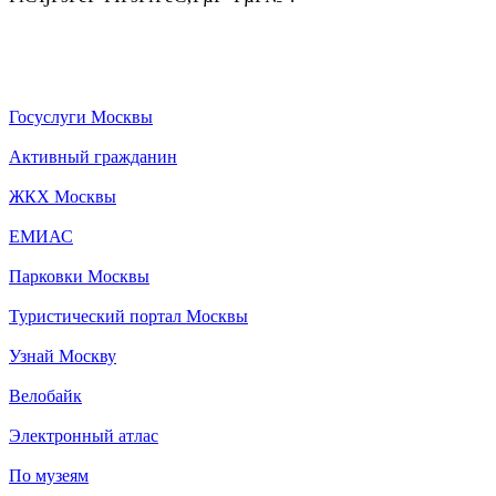
Госуслуги Москвы
Активный гражданин
ЖКХ Москвы
ЕМИАС
Парковки Москвы
Туристический портал Москвы
Узнай Москву
Велобайк
Электронный атлас
По музеям