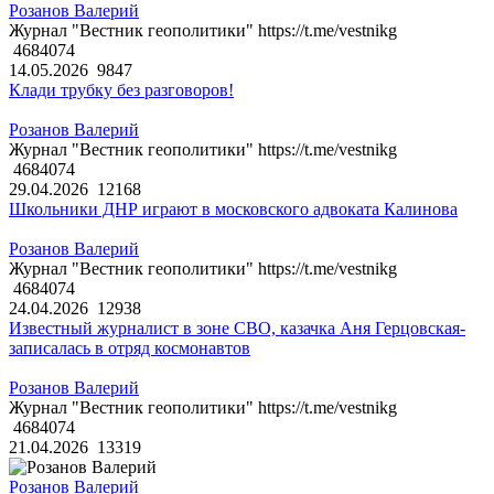
Розанов Валерий
Журнал "Вестник геополитики" https://t.me/vestnikg
4684074
14.05.2026
9847
Клади трубку без разговоров!
Розанов Валерий
Журнал "Вестник геополитики" https://t.me/vestnikg
4684074
29.04.2026
12168
Школьники ДНР играют в московского адвоката Калинова
Розанов Валерий
Журнал "Вестник геополитики" https://t.me/vestnikg
4684074
24.04.2026
12938
Известный журналист в зоне СВО, казачка Аня Герцовская-
записалась в отряд космонавтов
Розанов Валерий
Журнал "Вестник геополитики" https://t.me/vestnikg
4684074
21.04.2026
13319
Розанов Валерий