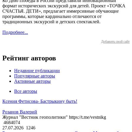
Ко Дню Победы в России представили инновационный
формат исторических экскурсий для детей. Проект «ТОЧКА
СЧАСТЬЯ. ДЕТИ», предлагает иммерсивные обучающие
программы, которые кардинально отличаются от
традиционных экскурсий и детских спектаклей.
Подробнее...
Добавить свой сайт
Рейтинг авторов
Недавние публикации
Популярные авторы
Активные авторы
Все авторы
Ксения Фетисова- Бастрыкину быть!
Розанов Валерий
Журнал "Вестник геополитики" https://t.me/vestnikg
4684074
27.07.2026
1246