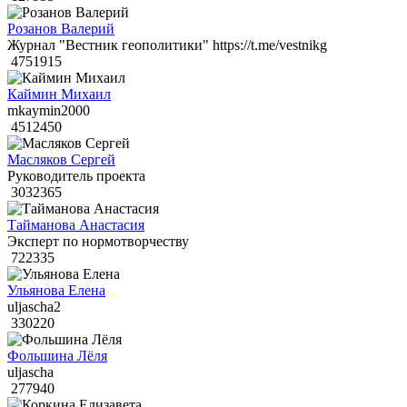
Розанов Валерий
Журнал "Вестник геополитики" https://t.me/vestnikg
4751915
Каймин Михаил
mkaymin2000
4512450
Масляков Сергей
Руководитель проекта
3032365
Тайманова Анастасия
Эксперт по нормотворчеству
722335
Ульянова Елена
uljascha2
330220
Фольшина Лёля
uljascha
277940