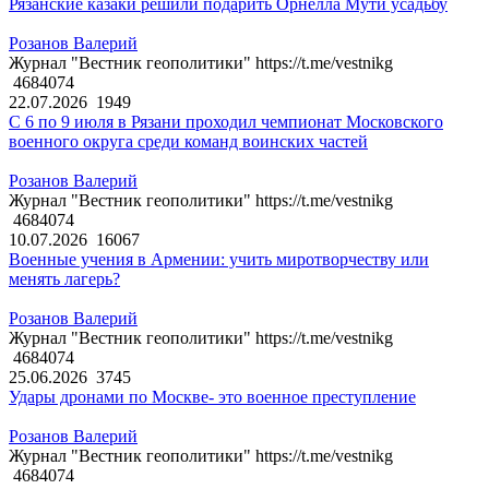
Рязанские казаки решили подарить Орнелла Мути усадьбу
Розанов Валерий
Журнал "Вестник геополитики" https://t.me/vestnikg
4684074
22.07.2026
1949
С 6 по 9 июля в Рязани проходил чемпионат Московского
военного округа среди команд воинских частей
Розанов Валерий
Журнал "Вестник геополитики" https://t.me/vestnikg
4684074
10.07.2026
16067
Военные учения в Армении: учить миротворчеству или
менять лагерь?
Розанов Валерий
Журнал "Вестник геополитики" https://t.me/vestnikg
4684074
25.06.2026
3745
Удары дронами по Москве- это военное преступление
Розанов Валерий
Журнал "Вестник геополитики" https://t.me/vestnikg
4684074