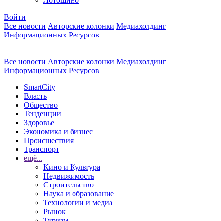
Лотошино
Войти
Все новости
Авторские колонки
Медиахолдинг
Информационных Ресурсов
Все новости
Авторские колонки
Медиахолдинг
Информационных Ресурсов
SmartCity
Власть
Общество
Тенденции
Здоровье
Экономика и бизнес
Происшествия
Транспорт
ещё...
Кино и Культура
Недвижимость
Строительство
Наука и образование
Технологии и медиа
Рынок
Туризм