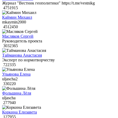
Журнал "Вестник геополитики" https://t.me/vestnikg
4751915
Каймин Михаил
mkaymin2000
4512450
Масляков Сергей
Руководитель проекта
3032365
Тайманова Анастасия
Эксперт по нормотворчеству
722335
Ульянова Елена
uljascha2
330220
Фольшина Лёля
uljascha
277940
Коркина Елизавета
127955