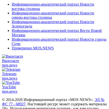
Информационно-аналитический портал Новости
востока столицы
Информационно-аналитический портал Новости
северо-востока столицы
Информационно-аналитический портал Новости
Зеленограда
Информационно-аналитический портал Вести Новой
Москвы
Информационно-аналитический портал Новости города
Сочи
Проверенно MOS.NEWS
Вконтакте
mos.
news
Telegram
mos.
news
YouTube
mos.
news
© 2014-2026 Информационный портал «MOS NEWS».
ЭЛ №
ФС 77 - 68927
. Настоящий ресурс может содержать материалы
18+. Использование материалов издания - как вам угодно,