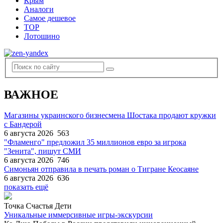
Крым
Аналоги
Самое дешевое
TOP
Лотошино
ВАЖНОЕ
Магазины украинского бизнесмена Шостака продают кружки
с Бандерой
6 августа 2026
563
"Фламенго" предложил 35 миллионов евро за игрока
"Зенита", пишут СМИ
6 августа 2026
746
Симоньян отправила в печать роман о Тигране Кеосаяне
6 августа 2026
636
показать ещё
Точка Счастья Дети
Уникальные иммерсивные игры-экскурсии