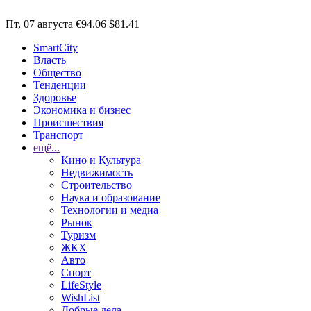
Пт, 07 августа
€94.06
$81.41
SmartCity
Власть
Общество
Тенденции
Здоровье
Экономика и бизнес
Происшествия
Транспорт
ещё...
Кино и Культура
Недвижимость
Строительство
Наука и образование
Технологии и медиа
Рынок
Туризм
ЖКХ
Авто
Спорт
LifeStyle
WishList
Добрые дела