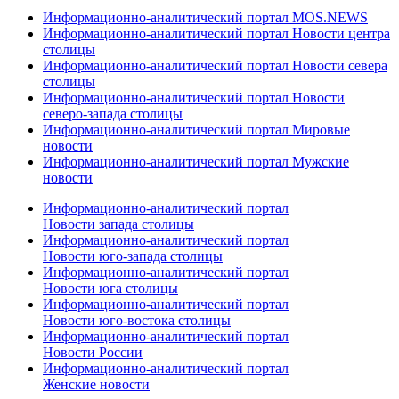
Информационно-аналитический портал MOS.NEWS
Информационно-аналитический портал Новости центра
столицы
Информационно-аналитический портал Новости севера
столицы
Информационно-аналитический портал Новости
северо-запада столицы
Информационно-аналитический портал Мировые
новости
Информационно-аналитический портал Мужские
новости
Информационно-аналитический портал
Новости запада столицы
Информационно-аналитический портал
Новости юго-запада столицы
Информационно-аналитический портал
Новости юга столицы
Информационно-аналитический портал
Новости юго-востока столицы
Информационно-аналитический портал
Новости России
Информационно-аналитический портал
Женские новости