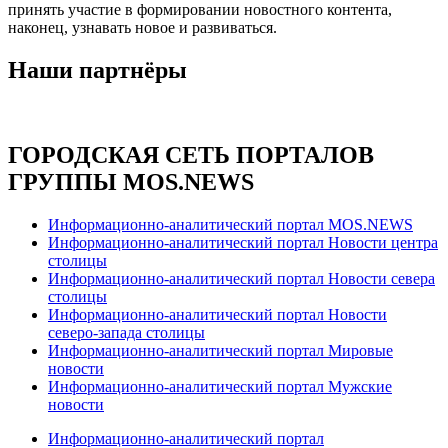
принять участие в формировании новостного контента,
наконец, узнавать новое и развиваться.
Наши партнёры
ГОРОДСКАЯ СЕТЬ ПОРТАЛОВ
ГРУППЫ MOS.NEWS
Информационно-аналитический портал MOS.NEWS
Информационно-аналитический портал Новости центра
столицы
Информационно-аналитический портал Новости севера
столицы
Информационно-аналитический портал Новости
северо-запада столицы
Информационно-аналитический портал Мировые
новости
Информационно-аналитический портал Мужские
новости
Информационно-аналитический портал