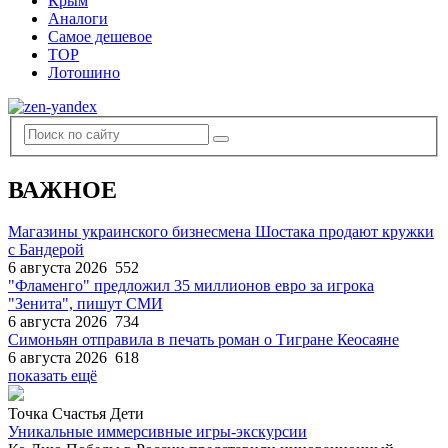
Крым
Аналоги
Самое дешевое
TOP
Лотошино
ВАЖНОЕ
Магазины украинского бизнесмена Шостака продают кружки
с Бандерой
6 августа 2026
552
"Фламенго" предложил 35 миллионов евро за игрока
"Зенита", пишут СМИ
6 августа 2026
734
Симоньян отправила в печать роман о Тигране Кеосаяне
6 августа 2026
618
показать ещё
Точка Счастья Дети
Уникальные иммерсивные игры-экскурсии