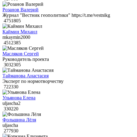
Розанов Валерий
Журнал "Вестник геополитики" https://t.me/vestnikg
4751805
Каймин Михаил
mkaymin2000
4512385
Масляков Сергей
Руководитель проекта
3032305
Тайманова Анастасия
Эксперт по нормотворчеству
722330
Ульянова Елена
uljascha2
330220
Фольшина Лёля
uljascha
277930