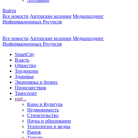
Лотошино
Войти
Все новости
Авторские колонки
Медиахолдинг
Информационных Ресурсов
Все новости
Авторские колонки
Медиахолдинг
Информационных Ресурсов
SmartCity
Власть
Общество
Тенденции
Здоровье
Экономика и бизнес
Происшествия
Транспорт
ещё...
Кино и Культура
Недвижимость
Строительство
Наука и образование
Технологии и медиа
Рынок
Туризм