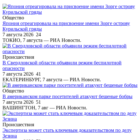
Общество
Япония отреагировала на присвоение имени Зорге острову
Курильской гряды
7 августа 2026
24
ТОКИО, 7 августа — РИА Новости.
Происшествия
В Свердловской области объявили режим беспилотной
опасности
7 августа 2026
41
ЕКАТЕРИНБУРГ, 7 августа — РИА Новости.
Общество
В американском парке посетителей атакуют бешеные бобры
7 августа 2026
51
ВАШИНГТОН, 7 авг — РИА Новости.
Происшествия
Экспертиза может стать ключевым доказательством по делу
Зезина