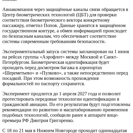
Авиакомпания через защищённые каналы связи обращается в
Центр биометрических технологий (ЦБТ) для проверки
соответствия биометрического вектора конкретному
пассажиру, отметил Попов. Данные хранятся в защищённом
государственном контуре, а обмен информацией происходит
по безопасным каналам, что обеспечивает соответствие
системы современным требованиям безопасности.
Экспериментальный запуск системы запланирован на 1 июня
на рейсах группы «Аэрофлот» между Москвой и Санкт-
Петербургом. Биометрическая идентификация будет
проходить перед досмотром багажа в аэропортах
«Шереметьево» и «Пулково», а также непосредственно перед
посадкой. При этом возможность прохождения
формальностей по паспорту сохранится.
Эксперимент продлится до 1 апреля 2027 года и позволит
протестировать передовые технологии идентификации в
гражданской авиации. По его результатам будут подготовлены
рекомендации по развитию и масштабированию применения
подобных технологий, сообщили ранее в аппарате вице-
премьера РФ Дмитрия Григоренко.
С 18 по 21 мая в Нижнем Новгороде проходит одиннадцатая