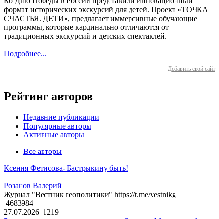
Ко Дню Победы в России представили инновационный
формат исторических экскурсий для детей. Проект «ТОЧКА
СЧАСТЬЯ. ДЕТИ», предлагает иммерсивные обучающие
программы, которые кардинально отличаются от
традиционных экскурсий и детских спектаклей.
Подробнее...
Добавить свой сайт
Рейтинг авторов
Недавние публикации
Популярные авторы
Активные авторы
Все авторы
Ксения Фетисова- Бастрыкину быть!
Розанов Валерий
Журнал "Вестник геополитики" https://t.me/vestnikg
4683984
27.07.2026
1219