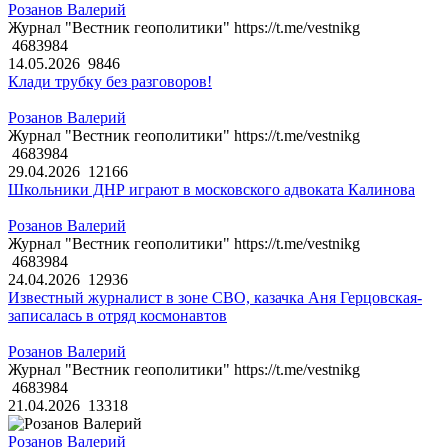
Розанов Валерий
Журнал "Вестник геополитики" https://t.me/vestnikg
4683984
14.05.2026
9846
Клади трубку без разговоров!
Розанов Валерий
Журнал "Вестник геополитики" https://t.me/vestnikg
4683984
29.04.2026
12166
Школьники ДНР играют в московского адвоката Калинова
Розанов Валерий
Журнал "Вестник геополитики" https://t.me/vestnikg
4683984
24.04.2026
12936
Известный журналист в зоне СВО, казачка Аня Герцовская-
записалась в отряд космонавтов
Розанов Валерий
Журнал "Вестник геополитики" https://t.me/vestnikg
4683984
21.04.2026
13318
Розанов Валерий