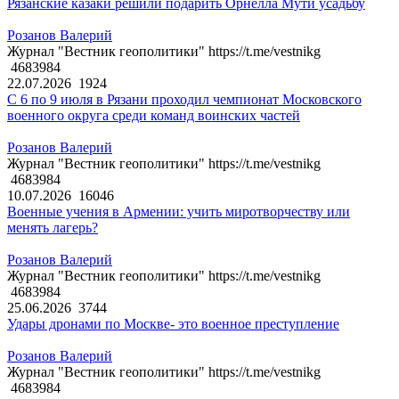
Рязанские казаки решили подарить Орнелла Мути усадьбу
Розанов Валерий
Журнал "Вестник геополитики" https://t.me/vestnikg
4683984
22.07.2026
1924
С 6 по 9 июля в Рязани проходил чемпионат Московского
военного округа среди команд воинских частей
Розанов Валерий
Журнал "Вестник геополитики" https://t.me/vestnikg
4683984
10.07.2026
16046
Военные учения в Армении: учить миротворчеству или
менять лагерь?
Розанов Валерий
Журнал "Вестник геополитики" https://t.me/vestnikg
4683984
25.06.2026
3744
Удары дронами по Москве- это военное преступление
Розанов Валерий
Журнал "Вестник геополитики" https://t.me/vestnikg
4683984