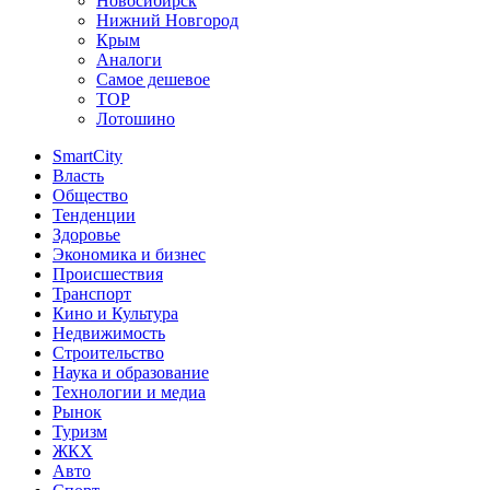
Новосибирск
Нижний Новгород
Крым
Аналоги
Самое дешевое
TOP
Лотошино
SmartCity
Власть
Общество
Тенденции
Здоровье
Экономика и бизнес
Происшествия
Транспорт
Кино и Культура
Недвижимость
Строительство
Наука и образование
Технологии и медиа
Рынок
Туризм
ЖКХ
Авто