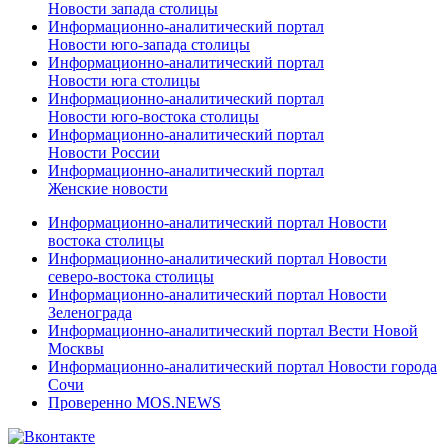
Новости запада столицы
Информационно-аналитический портал
Новости юго-запада столицы
Информационно-аналитический портал
Новости юга столицы
Информационно-аналитический портал
Новости юго-востока столицы
Информационно-аналитический портал
Новости России
Информационно-аналитический портал
Женские новости
Информационно-аналитический портал Новости
востока столицы
Информационно-аналитический портал Новости
северо-востока столицы
Информационно-аналитический портал Новости
Зеленограда
Информационно-аналитический портал Вести Новой
Москвы
Информационно-аналитический портал Новости города
Сочи
Проверенно MOS.NEWS