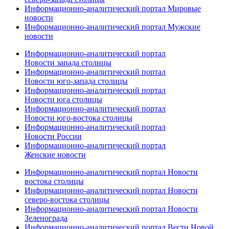
Информационно-аналитический портал Мировые
новости
Информационно-аналитический портал Мужские
новости
Информационно-аналитический портал
Новости запада столицы
Информационно-аналитический портал
Новости юго-запада столицы
Информационно-аналитический портал
Новости юга столицы
Информационно-аналитический портал
Новости юго-востока столицы
Информационно-аналитический портал
Новости России
Информационно-аналитический портал
Женские новости
Информационно-аналитический портал Новости
востока столицы
Информационно-аналитический портал Новости
северо-востока столицы
Информационно-аналитический портал Новости
Зеленограда
Информационно-аналитический портал Вести Новой