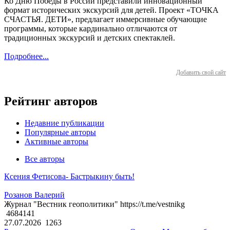
Ко Дню Победы в России представили инновационный
формат исторических экскурсий для детей. Проект «ТОЧКА
СЧАСТЬЯ. ДЕТИ», предлагает иммерсивные обучающие
программы, которые кардинально отличаются от
традиционных экскурсий и детских спектаклей.
Подробнее...
Добавить свой сайт
Рейтинг авторов
Недавние публикации
Популярные авторы
Активные авторы
Все авторы
Ксения Фетисова- Бастрыкину быть!
Розанов Валерий
Журнал "Вестник геополитики" https://t.me/vestnikg
4684141
27.07.2026
1263