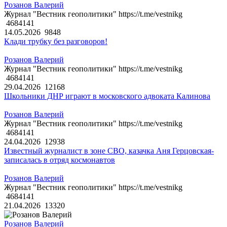
Розанов Валерий
Журнал "Вестник геополитики" https://t.me/vestnikg
4684141
14.05.2026
9848
Клади трубку без разговоров!
Розанов Валерий
Журнал "Вестник геополитики" https://t.me/vestnikg
4684141
29.04.2026
12168
Школьники ДНР играют в московского адвоката Калинова
Розанов Валерий
Журнал "Вестник геополитики" https://t.me/vestnikg
4684141
24.04.2026
12938
Известный журналист в зоне СВО, казачка Аня Герцовская-
записалась в отряд космонавтов
Розанов Валерий
Журнал "Вестник геополитики" https://t.me/vestnikg
4684141
21.04.2026
13320
Розанов Валерий