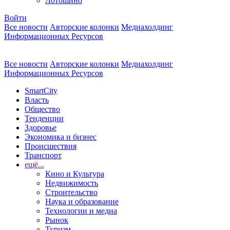
Лотошино
Войти
Все новости
Авторские колонки
Медиахолдинг
Информационных Ресурсов
Все новости
Авторские колонки
Медиахолдинг
Информационных Ресурсов
SmartCity
Власть
Общество
Тенденции
Здоровье
Экономика и бизнес
Происшествия
Транспорт
ещё...
Кино и Культура
Недвижимость
Строительство
Наука и образование
Технологии и медиа
Рынок
Туризм