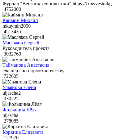
Журнал "Вестник геополитики" https://t.me/vestnikg
4752000
Каймин Михаил
mkaymin2000
4513435
Масляков Сергей
Руководитель проекта
3032760
Тайманова Анастасия
Эксперт по нормотворчеству
722605
Ульянова Елена
uljascha2
330225
Фольшина Лёля
uljascha
278085
Коркина Елизавета
127970