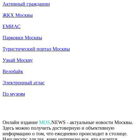
Активный гражданин
ЖКХ Москвы
ЕМИАС
Парковки Москвы
Туристический портал Москвы
Узнай Москву
Велобайк
Электронный атлас
По музеям
Онлайн издание
MOS
.NEWS - актуальные новости Москвы.
Здесь можно получить достоверную и объективную
информацию о том, что ежедневно происходит в столице.
Наш ресурс для тех, кому интересно все, что касается