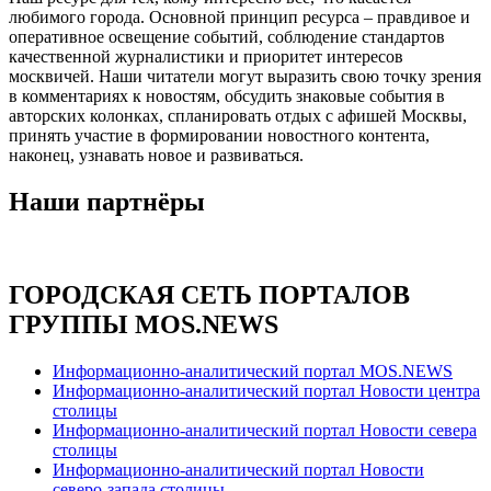
любимого города. Основной принцип ресурса – правдивое и
оперативное освещение событий, соблюдение стандартов
качественной журналистики и приоритет интересов
москвичей. Наши читатели могут выразить свою точку зрения
в комментариях к новостям, обсудить знаковые события в
авторских колонках, спланировать отдых с афишей Москвы,
принять участие в формировании новостного контента,
наконец, узнавать новое и развиваться.
Наши партнёры
ГОРОДСКАЯ СЕТЬ ПОРТАЛОВ
ГРУППЫ MOS.NEWS
Информационно-аналитический портал MOS.NEWS
Информационно-аналитический портал Новости центра
столицы
Информационно-аналитический портал Новости севера
столицы
Информационно-аналитический портал Новости
северо-запада столицы