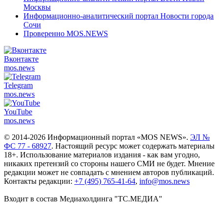
Москвы
Информационно-аналитический портал Новости города
Сочи
Проверенно MOS.NEWS
Вконтакте
mos.
news
Telegram
mos.
news
YouTube
mos.
news
© 2014-2026 Информационный портал «MOS NEWS».
ЭЛ №
ФС 77 - 68927
. Настоящий ресурс может содержать материалы
18+. Использование материалов издания - как вам угодно,
никаких претензий со стороны нашего СМИ не будет. Мнение
редакции может не совпадать с мнением авторов публикаций.
Контакты редакции:
+7 (495) 765-41-64
,
info@mos.news
Входит в состав Медиахолдинга "ТС.МЕДИА"