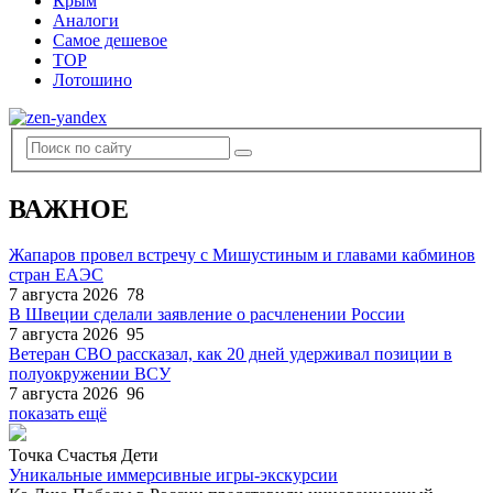
Крым
Аналоги
Самое дешевое
TOP
Лотошино
ВАЖНОЕ
Жапаров провел встречу с Мишустиным и главами кабминов
стран ЕАЭС
7 августа 2026
78
В Швеции сделали заявление о расчленении России
7 августа 2026
95
Ветеран СВО рассказал, как 20 дней удерживал позиции в
полуокружении ВСУ
7 августа 2026
96
показать ещё
Точка Счастья Дети
Уникальные иммерсивные игры-экскурсии