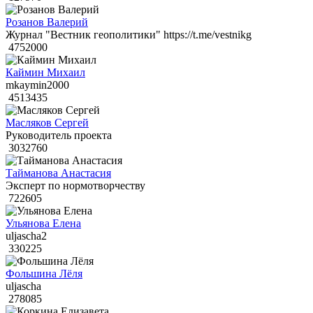
Розанов Валерий
Журнал "Вестник геополитики" https://t.me/vestnikg
4752000
Каймин Михаил
mkaymin2000
4513435
Масляков Сергей
Руководитель проекта
3032760
Тайманова Анастасия
Эксперт по нормотворчеству
722605
Ульянова Елена
uljascha2
330225
Фольшина Лёля
uljascha
278085