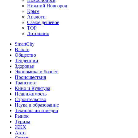
Новосибирск
Нижний Новгород
Крым
Аналоги
Самое дешевое
TOP
Лотошино
SmartCity
Власть
Общество
Тенденции
Здоровье
Экономика и бизнес
Происшествия
Транспорт
Кино и Культура
Недвижимость
Строительство
Наука и образование
Технологии и медиа
Рынок
Туризм
ЖКХ
Авто