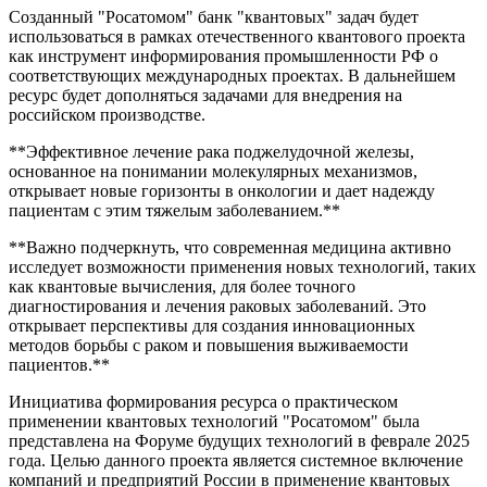
Созданный "Росатомом" банк "квантовых" задач будет
использоваться в рамках отечественного квантового проекта
как инструмент информирования промышленности РФ о
соответствующих международных проектах. В дальнейшем
ресурс будет дополняться задачами для внедрения на
российском производстве.
**Эффективное лечение рака поджелудочной железы,
основанное на понимании молекулярных механизмов,
открывает новые горизонты в онкологии и дает надежду
пациентам с этим тяжелым заболеванием.**
**Важно подчеркнуть, что современная медицина активно
исследует возможности применения новых технологий, таких
как квантовые вычисления, для более точного
диагностирования и лечения раковых заболеваний. Это
открывает перспективы для создания инновационных
методов борьбы с раком и повышения выживаемости
пациентов.**
Инициатива формирования ресурса о практическом
применении квантовых технологий "Росатомом" была
представлена на Форуме будущих технологий в феврале 2025
года. Целью данного проекта является системное включение
компаний и предприятий России в применение квантовых