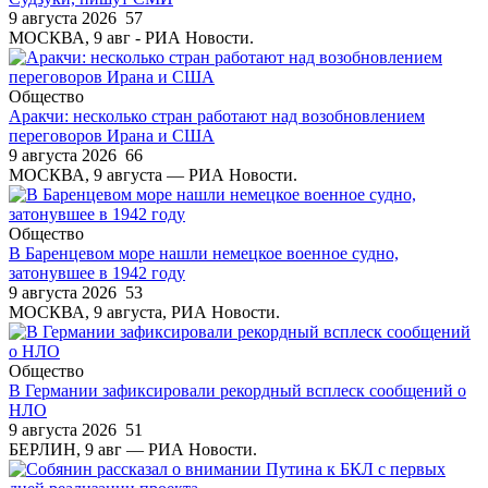
9 августа 2026
57
МОСКВА, 9 авг - РИА Новости.
Общество
Аракчи: несколько стран работают над возобновлением
переговоров Ирана и США
9 августа 2026
66
МОСКВА, 9 августа — РИА Новости.
Общество
В Баренцевом море нашли немецкое военное судно,
затонувшее в 1942 году
9 августа 2026
53
МОСКВА, 9 августа, РИА Новости.
Общество
В Германии зафиксировали рекордный всплеск сообщений о
НЛО
9 августа 2026
51
БЕРЛИН, 9 авг — РИА Новости.