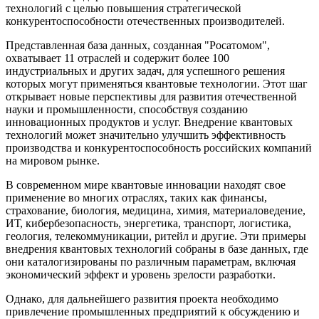
технологий с целью повышения стратегической
конкурентоспособности отечественных производителей.
Представленная база данных, созданная "Росатомом",
охватывает 11 отраслей и содержит более 100
индустриальных и других задач, для успешного решения
которых могут применяться квантовые технологии. Этот шаг
открывает новые перспективы для развития отечественной
науки и промышленности, способствуя созданию
инновационных продуктов и услуг. Внедрение квантовых
технологий может значительно улучшить эффективность
производства и конкурентоспособность российских компаний
на мировом рынке.
В современном мире квантовые инновации находят свое
применение во многих отраслях, таких как финансы,
страхование, биология, медицина, химия, материаловедение,
ИТ, кибербезопасность, энергетика, транспорт, логистика,
геология, телекоммуникации, ритейл и другие. Эти примеры
внедрения квантовых технологий собраны в базе данных, где
они каталогизированы по различным параметрам, включая
экономический эффект и уровень зрелости разработки.
Однако, для дальнейшего развития проекта необходимо
привлечение промышленных предприятий к обсуждению и