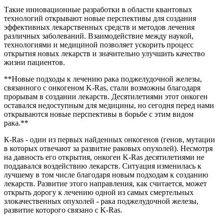
Такие инновационные разработки в области квантовых
технологий открывают новые перспективы для создания
эффективных лекарственных средств и методов лечения
различных заболеваний. Взаимодействие между наукой,
технологиями и медициной позволяет ускорить процесс
открытия новых лекарств и значительно улучшить качество
жизни пациентов.
**Новые подходы к лечению рака поджелудочной железы,
связанного с онкогеном K-Ras, стали возможны благодаря
прорывам в создании лекарств. Десятилетиями этот онкоген
оставался недоступным для медицины, но сегодня перед нами
открываются новые перспективы в борьбе с этим видом
рака.**
К-Ras - один из первых найденных онкогенов (генов, мутации
в которых отвечают за развитие раковых опухолей). Несмотря
на давность его открытия, онкоген K-Ras десятилетиями не
поддавался воздействию лекарств. Ситуация изменилась к
лучшему в том числе благодаря новым подходам к созданию
лекарств. Развитие этого направления, как считается, может
открыть дорогу к лечению одной из самых смертельных
злокачественных опухолей - рака поджелудочной железы,
развитие которого связано с K-Ras.