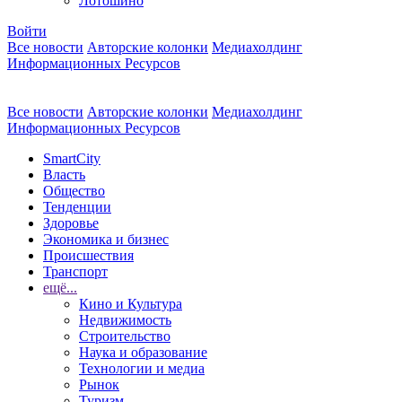
Лотошино
Войти
Все новости
Авторские колонки
Медиахолдинг
Информационных Ресурсов
Все новости
Авторские колонки
Медиахолдинг
Информационных Ресурсов
SmartCity
Власть
Общество
Тенденции
Здоровье
Экономика и бизнес
Происшествия
Транспорт
ещё...
Кино и Культура
Недвижимость
Строительство
Наука и образование
Технологии и медиа
Рынок
Туризм