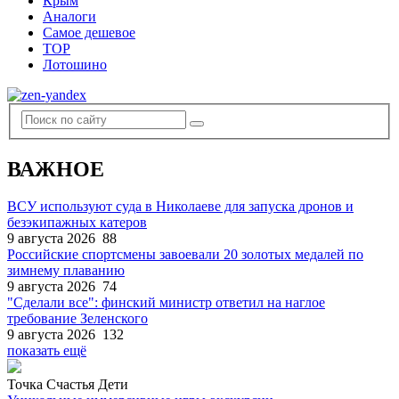
Крым
Аналоги
Самое дешевое
TOP
Лотошино
ВАЖНОЕ
ВСУ используют суда в Николаеве для запуска дронов и
безэкипажных катеров
9 августа 2026
88
Российские спортсмены завоевали 20 золотых медалей по
зимнему плаванию
9 августа 2026
74
"Сделали все": финский министр ответил на наглое
требование Зеленского
9 августа 2026
132
показать ещё
Точка Счастья Дети