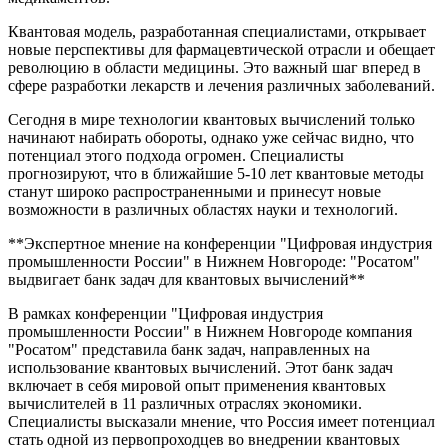
Квантовая модель, разработанная специалистами, открывает
новые перспективы для фармацевтической отрасли и обещает
революцию в области медицины. Это важный шаг вперед в
сфере разработки лекарств и лечения различных заболеваний.
Сегодня в мире технологии квантовых вычислений только
начинают набирать обороты, однако уже сейчас видно, что
потенциал этого подхода огромен. Специалисты
прогнозируют, что в ближайшие 5-10 лет квантовые методы
станут широко распространенными и принесут новые
возможности в различных областях науки и технологий.
**Экспертное мнение на конференции "Цифровая индустрия
промышленности России" в Нижнем Новгороде: "Росатом"
выдвигает банк задач для квантовых вычислений**
В рамках конференции "Цифровая индустрия
промышленности России" в Нижнем Новгороде компания
"Росатом" представила банк задач, направленных на
использование квантовых вычислений. Этот банк задач
включает в себя мировой опыт применения квантовых
вычислителей в 11 различных отраслях экономики.
Специалисты высказали мнение, что Россия имеет потенциал
стать одной из первопроходцев во внедрении квантовых