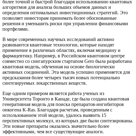
более точной и быстрой благодаря использованию квантовых
алгоритмов для анализа больших объемов данных и
определения оптимальных инвестиционных стратегий. Это
позволяет инвесторам принимать более обоснованные
решения и уменьшить риски при управлении финансовыми
портфелями.
В мире современных научных исследований активно
развиваются квантовые технологии, которые находят
применение в различных областях, включая медицину и
фармацевтику. Например, в Российском квантовом центре
совместно со сингапурским стартапом Gero была разработана
квантовая модель, обученная на основе биологически
активных соединений. Эта модель успешно применяется для
предсказания более четырех тысяч новых потенциально
синтезируемых лекарственных веществ.
Еще одним примером является работа ученых из
Университета Торонто в Канаде, где была создана квантовая
генеративная модель для поиска препаратов-ингибиторов
онкогена K-Ras. Благодаря расчетам, проведенным с
использованием этой модели, удалось выявить 15
перспективных молекул, из которых две были синтезированы.
Эти новые препараты оказались значительно более
эффективными, чем все существующие аналоги.