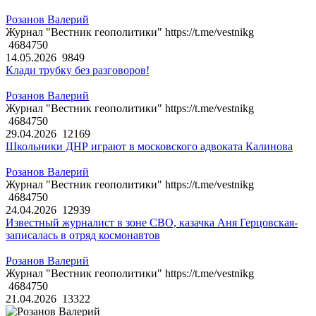
Розанов Валерий
Журнал "Вестник геополитики" https://t.me/vestnikg
4684750
14.05.2026
9849
Клади трубку без разговоров!
Розанов Валерий
Журнал "Вестник геополитики" https://t.me/vestnikg
4684750
29.04.2026
12169
Школьники ДНР играют в московского адвоката Калинова
Розанов Валерий
Журнал "Вестник геополитики" https://t.me/vestnikg
4684750
24.04.2026
12939
Известный журналист в зоне СВО, казачка Аня Герцовская-
записалась в отряд космонавтов
Розанов Валерий
Журнал "Вестник геополитики" https://t.me/vestnikg
4684750
21.04.2026
13322