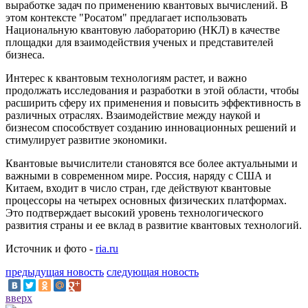
выработке задач по применению квантовых вычислений. В
этом контексте "Росатом" предлагает использовать
Национальную квантовую лабораторию (НКЛ) в качестве
площадки для взаимодействия ученых и представителей
бизнеса.
Интерес к квантовым технологиям растет, и важно
продолжать исследования и разработки в этой области, чтобы
расширить сферу их применения и повысить эффективность в
различных отраслях. Взаимодействие между наукой и
бизнесом способствует созданию инновационных решений и
стимулирует развитие экономики.
Квантовые вычислители становятся все более актуальными и
важными в современном мире. Россия, наряду с США и
Китаем, входит в число стран, где действуют квантовые
процессоры на четырех основных физических платформах.
Это подтверждает высокий уровень технологического
развития страны и ее вклад в развитие квантовых технологий.
Источник и фото -
ria.ru
предыдущая новость
следующая новость
вверх