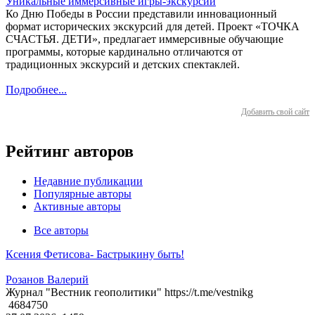
Уникальные иммерсивные игры-экскурсии
Ко Дню Победы в России представили инновационный
формат исторических экскурсий для детей. Проект «ТОЧКА
СЧАСТЬЯ. ДЕТИ», предлагает иммерсивные обучающие
программы, которые кардинально отличаются от
традиционных экскурсий и детских спектаклей.
Подробнее...
Добавить свой сайт
Рейтинг авторов
Недавние публикации
Популярные авторы
Активные авторы
Все авторы
Ксения Фетисова- Бастрыкину быть!
Розанов Валерий
Журнал "Вестник геополитики" https://t.me/vestnikg
4684750