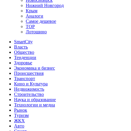
Новосибирск
Нижний Новгород
Крым
Аналоги
Самое дешевое
TOP
Лотошино
SmartCity
Власть
Общество
Тенденции
Здоровье
Экономика и бизнес
Происшествия
Транспорт
Кино и Культура
Недвижимость
Строительство
Наука и образование
Технологии и медиа
Рынок
Туризм
ЖКХ
Авто