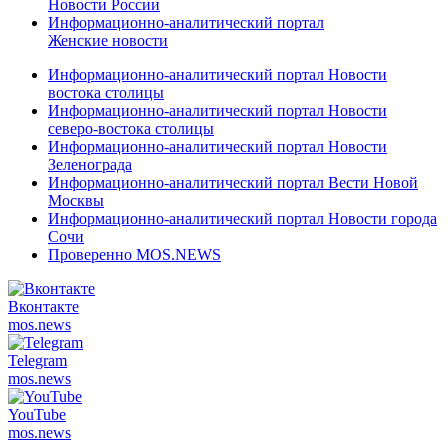
Новости России
Информационно-аналитический портал
Женские новости
Информационно-аналитический портал Новости
востока столицы
Информационно-аналитический портал Новости
северо-востока столицы
Информационно-аналитический портал Новости
Зеленограда
Информационно-аналитический портал Вести Новой
Москвы
Информационно-аналитический портал Новости города
Сочи
Проверенно MOS.NEWS
Вконтакте
mos.
news
Telegram
mos.
news
YouTube
mos.
news