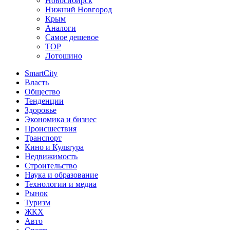
Новосибирск
Нижний Новгород
Крым
Аналоги
Самое дешевое
TOP
Лотошино
SmartCity
Власть
Общество
Тенденции
Здоровье
Экономика и бизнес
Происшествия
Транспорт
Кино и Культура
Недвижимость
Строительство
Наука и образование
Технологии и медиа
Рынок
Туризм
ЖКХ
Авто