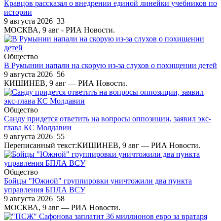
Кравцов рассказал о внедрении единой линейки учебников по
истории
9 августа 2026
33
МОСКВА, 9 авг - РИА Новости.
Общество
В Румынии напали на скорую из-за слухов о похищении детей
9 августа 2026
56
КИШИНЕВ, 9 авг — РИА Новости.
Общество
Санду придется ответить на вопросы оппозиции, заявил экс-
глава КС Молдавии
9 августа 2026
55
Переписанный текст:КИШИНЕВ, 9 авг — РИА Новости.
Общество
Бойцы "Южной" группировки уничтожили два пункта
управления БПЛА ВСУ
9 августа 2026
58
МОСКВА, 9 авг — РИА Новости.