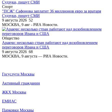
Спорт
"ПСЖ" Сафонова заплатит 36 миллионов евро за вратаря
Судзуки, пишут СМИ
9 августа 2026
52
МОСКВА, 9 авг - РИА Новости.
Общество
Аракчи: несколько стран работают над возобновлением
переговоров Ирана и США
9 августа 2026
68
МОСКВА, 9 августа — РИА Новости.
Госуслуги Москвы
Активный гражданин
ЖКХ Москвы
ЕМИАС
Парковки Москвы