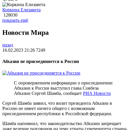
Коркина Елизавета
128030
показать ещё
Новости Мира
назад
16.02.2023 21:26
7249
Абхазия не присоединяется к России
С опровержением информации о присоединении
Абхазии к России выступил глава Совбеза
Абхазии Сергей Шамба, сообщает
РИА Новости
Сергей Шамба заявил, что визит президента Абхазии в
Россию не имеет ничего общего с возможным
присоединением республики к Российской федерации.
Шамба напомнил, что законодательство Абхазии запрещает
даже ведение разговоров на тему утраты суверенитета страны,