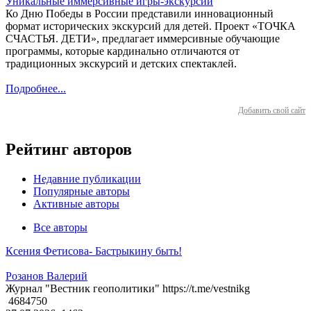
Уникальные иммерсивные игры-экскурсии
Ко Дню Победы в России представили инновационный
формат исторических экскурсий для детей. Проект «ТОЧКА
СЧАСТЬЯ. ДЕТИ», предлагает иммерсивные обучающие
программы, которые кардинально отличаются от
традиционных экскурсий и детских спектаклей.
Подробнее...
Добавить свой сайт
Рейтинг авторов
Недавние публикации
Популярные авторы
Активные авторы
Все авторы
Ксения Фетисова- Бастрыкину быть!
Розанов Валерий
Журнал "Вестник геополитики" https://t.me/vestnikg
4684750