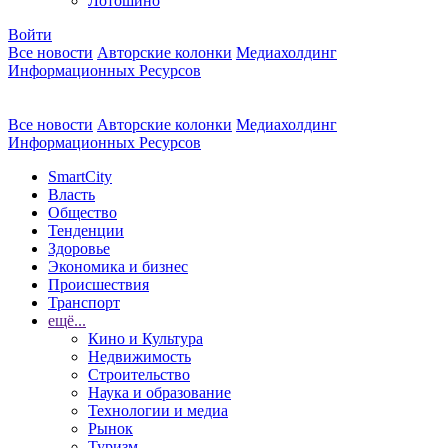
Лотошино
Войти
Все новости
Авторские колонки
Медиахолдинг
Информационных Ресурсов
Все новости
Авторские колонки
Медиахолдинг
Информационных Ресурсов
SmartCity
Власть
Общество
Тенденции
Здоровье
Экономика и бизнес
Происшествия
Транспорт
ещё...
Кино и Культура
Недвижимость
Строительство
Наука и образование
Технологии и медиа
Рынок
Туризм