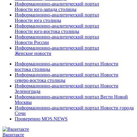
Информационно-аналитический портал
Новости юго-запада столицы
Информационно-аналитический портал
Новости юга столицы
Информационно-аналитический портал
Новости юго-востока столицы
Информационно-аналитический портал
Новости России
Информационно-аналитический портал
Женские новости
Информационно-аналитический портал Новости
востока столицы
Информационно-аналитический портал Новости
северо-востока столицы
Информационно-аналитический портал Новости
Зеленограда
Информационно-аналитический портал Вести Новой
Москвы
Информационно-аналитический портал Новости города
Сочи
Проверенно MOS.NEWS
Вконтакте