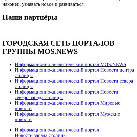
наконец, узнавать новое и развиваться.
Наши партнёры
ГОРОДСКАЯ СЕТЬ ПОРТАЛОВ
ГРУППЫ MOS.NEWS
Информационно-аналитический портал MOS.NEWS
Информационно-аналитический портал Новости центра
столицы
Информационно-аналитический портал Новости севера
столицы
Информационно-аналитический портал Новости
северо-запада столицы
Информационно-аналитический портал Мировые
новости
Информационно-аналитический портал Мужские
новости
Информационно-аналитический портал
Новости запада столицы