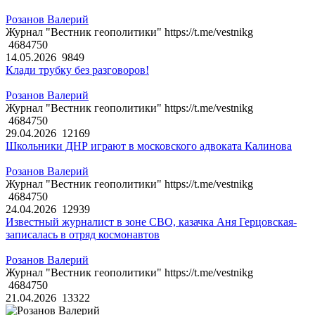
Розанов Валерий
Журнал "Вестник геополитики" https://t.me/vestnikg
4684750
14.05.2026
9849
Клади трубку без разговоров!
Розанов Валерий
Журнал "Вестник геополитики" https://t.me/vestnikg
4684750
29.04.2026
12169
Школьники ДНР играют в московского адвоката Калинова
Розанов Валерий
Журнал "Вестник геополитики" https://t.me/vestnikg
4684750
24.04.2026
12939
Известный журналист в зоне СВО, казачка Аня Герцовская-
записалась в отряд космонавтов
Розанов Валерий
Журнал "Вестник геополитики" https://t.me/vestnikg
4684750
21.04.2026
13322