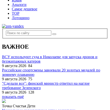
Крым
Аналоги
Самое дешевое
TOP
Лотошино
ВАЖНОЕ
ВСУ используют суда в Николаеве для запуска дронов и
безэкипажных катеров
9 августа 2026
84
Российские спортсмены завоевали 20 золотых медалей по
зимнему плаванию
9 августа 2026
75
"Сделали все": финский министр ответил на наглое
требование Зеленского
9 августа 2026
128
показать ещё
Точка Счастья Дети