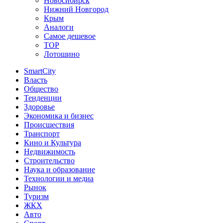
Новосибирск
Нижний Новгород
Крым
Аналоги
Самое дешевое
TOP
Лотошино
SmartCity
Власть
Общество
Тенденции
Здоровье
Экономика и бизнес
Происшествия
Транспорт
Кино и Культура
Недвижимость
Строительство
Наука и образование
Технологии и медиа
Рынок
Туризм
ЖКХ
Авто