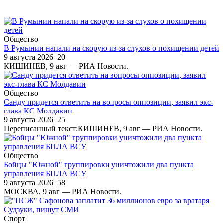
Общество
В Румынии напали на скорую из-за слухов о похищении детей
9 августа 2026
20
КИШИНЕВ, 9 авг — РИА Новости.
Общество
Санду придется ответить на вопросы оппозиции, заявил экс-
глава КС Молдавии
9 августа 2026
25
Переписанный текст:КИШИНЕВ, 9 авг — РИА Новости.
Общество
Бойцы "Южной" группировки уничтожили два пункта
управления БПЛА ВСУ
9 августа 2026
58
МОСКВА, 9 авг — РИА Новости.
Спорт