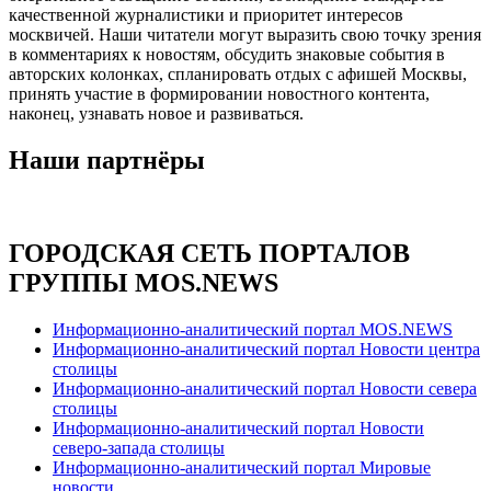
качественной журналистики и приоритет интересов
москвичей. Наши читатели могут выразить свою точку зрения
в комментариях к новостям, обсудить знаковые события в
авторских колонках, спланировать отдых с афишей Москвы,
принять участие в формировании новостного контента,
наконец, узнавать новое и развиваться.
Наши партнёры
ГОРОДСКАЯ СЕТЬ ПОРТАЛОВ
ГРУППЫ MOS.NEWS
Информационно-аналитический портал MOS.NEWS
Информационно-аналитический портал Новости центра
столицы
Информационно-аналитический портал Новости севера
столицы
Информационно-аналитический портал Новости
северо-запада столицы
Информационно-аналитический портал Мировые
новости