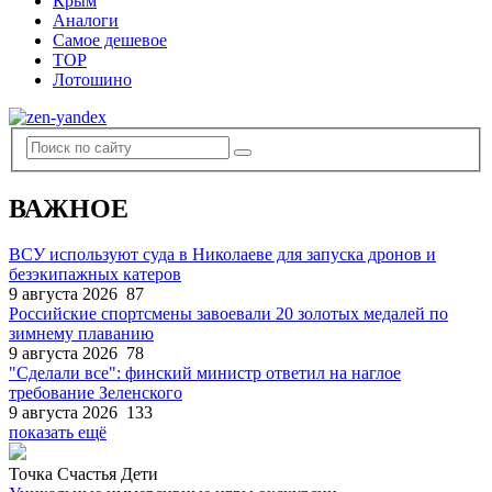
Крым
Аналоги
Самое дешевое
TOP
Лотошино
ВАЖНОЕ
ВСУ используют суда в Николаеве для запуска дронов и
безэкипажных катеров
9 августа 2026
87
Российские спортсмены завоевали 20 золотых медалей по
зимнему плаванию
9 августа 2026
78
"Сделали все": финский министр ответил на наглое
требование Зеленского
9 августа 2026
133
показать ещё
Точка Счастья Дети