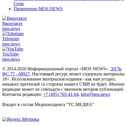
Сочи
Проверенно MOS.NEWS
Вконтакте
mos.
news
Telegram
mos.
news
YouTube
mos.
news
© 2014-2026 Информационный портал «MOS NEWS».
ЭЛ №
ФС 77 - 68927
. Настоящий ресурс может содержать материалы
18+. Использование материалов издания - как вам угодно,
никаких претензий со стороны нашего СМИ не будет. Мнение
редакции может не совпадать с мнением авторов публикаций.
Контакты редакции:
+7 (495) 765-41-64
,
info@mos.news
Входит в состав Медиахолдинга "ТС.МЕДИА"