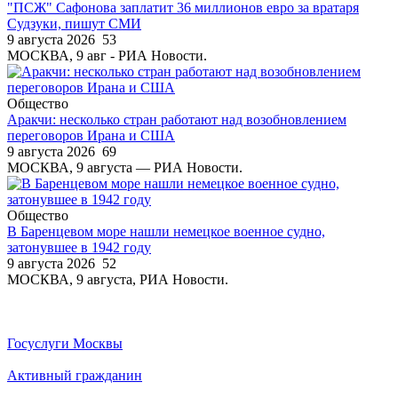
"ПСЖ" Сафонова заплатит 36 миллионов евро за вратаря
Судзуки, пишут СМИ
9 августа 2026
53
МОСКВА, 9 авг - РИА Новости.
Общество
Аракчи: несколько стран работают над возобновлением
переговоров Ирана и США
9 августа 2026
69
МОСКВА, 9 августа — РИА Новости.
Общество
В Баренцевом море нашли немецкое военное судно,
затонувшее в 1942 году
9 августа 2026
52
МОСКВА, 9 августа, РИА Новости.
Госуслуги Москвы
Активный гражданин