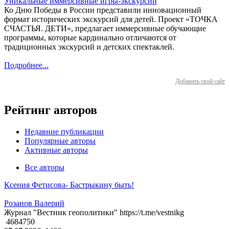
Уникальные иммерсивные игры-экскурсии
Ко Дню Победы в России представили инновационный
формат исторических экскурсий для детей. Проект «ТОЧКА
СЧАСТЬЯ. ДЕТИ», предлагает иммерсивные обучающие
программы, которые кардинально отличаются от
традиционных экскурсий и детских спектаклей.
Подробнее...
Добавить свой сайт
Рейтинг авторов
Недавние публикации
Популярные авторы
Активные авторы
Все авторы
Ксения Фетисова- Бастрыкину быть!
Розанов Валерий
Журнал "Вестник геополитики" https://t.me/vestnikg
4684750