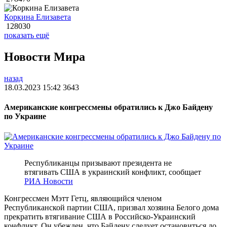
Коркина Елизавета
128030
показать ещё
Новости Мира
назад
18.03.2023 15:42
3643
Американские конгрессмены обратились к Джо Байдену
по Украине
Республиканцы призывают президента не
втягивать США в украинский конфликт, сообщает
РИА Новости
Конгрессмен Мэтт Гетц, являющийся членом
Республиканской партии США, призвал хозяина Белого дома
прекратить втягивание США в Российско-Украинский
конфликт. Он убежден, что Байдену следует остановиться до