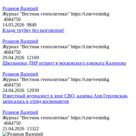
Розанов Валерий
Журнал "Вестник геополитики" https://t.me/vestnikg
4684750
14.05.2026
9849
Клади трубку без разговоров!
Розанов Валерий
Журнал "Вестник геополитики" https://t.me/vestnikg
4684750
29.04.2026
12169
Школьники ДНР играют в московского адвоката Калинова
Розанов Валерий
Журнал "Вестник геополитики" https://t.me/vestnikg
4684750
24.04.2026
12939
Известный журналист в зоне СВО, казачка Аня Герцовская-
записалась в отряд космонавтов
Розанов Валерий
Журнал "Вестник геополитики" https://t.me/vestnikg
4684750
21.04.2026
13322