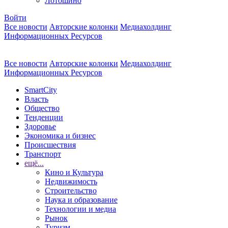
Лотошино
Войти
Все новости
Авторские колонки
Медиахолдинг
Информационных Ресурсов
Все новости
Авторские колонки
Медиахолдинг
Информационных Ресурсов
SmartCity
Власть
Общество
Тенденции
Здоровье
Экономика и бизнес
Происшествия
Транспорт
ещё...
Кино и Культура
Недвижимость
Строительство
Наука и образование
Технологии и медиа
Рынок
Туризм