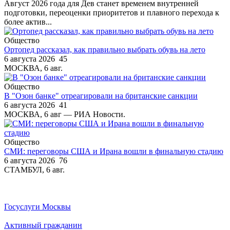
Август 2026 года для Дев станет временем внутренней
подготовки, переоценки приоритетов и плавного перехода к
более актив...
Общество
Ортопед рассказал, как правильно выбрать обувь на лето
6 августа 2026
45
МОСКВА, 6 авг.
Общество
В "Озон банке" отреагировали на британские санкции
6 августа 2026
41
МОСКВА, 6 авг — РИА Новости.
Общество
СМИ: переговоры США и Ирана вошли в финальную стадию
6 августа 2026
76
СТАМБУЛ, 6 авг.
Госуслуги Москвы
Активный гражданин