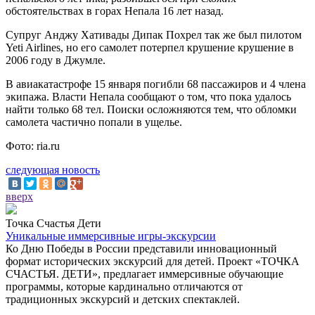
обстоятельствах в горах Непала 16 лет назад.
Супруг Анджу Хативады Дипак Похрел так же был пилотом
Yeti Airlines, но его самолет потерпел крушение крушение в
2006 году в Джумле.
В авиакатастрофе 15 января погибли 68 пассажиров и 4 члена
экипажа. Власти Непала сообщают о том, что пока удалось
найти только 68 тел. Поиски осложняются тем, что обломки
самолета частично попали в ущелье.
Фото: ria.ru
следующая новость
вверх
Точка Счастья Дети
Уникальные иммерсивные игры-экскурсии
Ко Дню Победы в России представили инновационный
формат исторических экскурсий для детей. Проект «ТОЧКА
СЧАСТЬЯ. ДЕТИ», предлагает иммерсивные обучающие
программы, которые кардинально отличаются от
традиционных экскурсий и детских спектаклей.