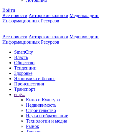
Лотошино
Войти
Все новости
Авторские колонки
Медиахолдинг
Информационных Ресурсов
Все новости
Авторские колонки
Медиахолдинг
Информационных Ресурсов
SmartCity
Власть
Общество
Тенденции
Здоровье
Экономика и бизнес
Происшествия
Транспорт
ещё...
Кино и Культура
Недвижимость
Строительство
Наука и образование
Технологии и медиа
Рынок
Туризм