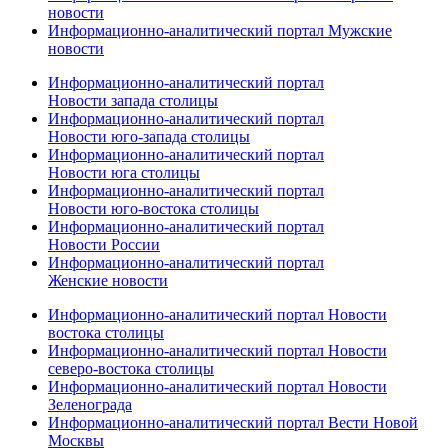
новости
Информационно-аналитический портал Мужские
новости
Информационно-аналитический портал
Новости запада столицы
Информационно-аналитический портал
Новости юго-запада столицы
Информационно-аналитический портал
Новости юга столицы
Информационно-аналитический портал
Новости юго-востока столицы
Информационно-аналитический портал
Новости России
Информационно-аналитический портал
Женские новости
Информационно-аналитический портал Новости
востока столицы
Информационно-аналитический портал Новости
северо-востока столицы
Информационно-аналитический портал Новости
Зеленограда
Информационно-аналитический портал Вести Новой
Москвы