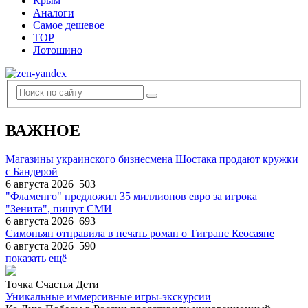
Крым
Аналоги
Самое дешевое
TOP
Лотошино
ВАЖНОЕ
Магазины украинского бизнесмена Шостака продают кружки
с Бандерой
6 августа 2026
503
"Фламенго" предложил 35 миллионов евро за игрока
"Зенита", пишут СМИ
6 августа 2026
693
Симоньян отправила в печать роман о Тигране Кеосаяне
6 августа 2026
590
показать ещё
Точка Счастья Дети
Уникальные иммерсивные игры-экскурсии