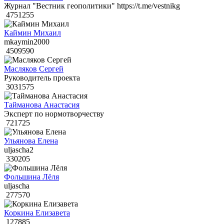
Журнал "Вестник геополитики" https://t.me/vestnikg
4751255
Каймин Михаил
mkaymin2000
4509590
Масляков Сергей
Руководитель проекта
3031575
Тайманова Анастасия
Эксперт по нормотворчеству
721725
Ульянова Елена
uljascha2
330205
Фольшина Лёля
uljascha
277570
Коркина Елизавета
127885