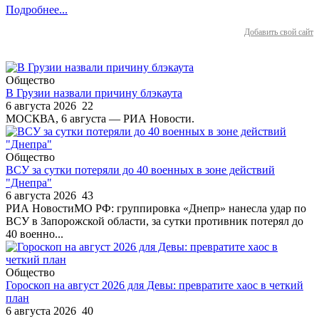
Подробнее...
Добавить свой сайт
Общество
В Грузии назвали причину блэкаута
6 августа 2026
22
МОСКВА, 6 августа — РИА Новости.
Общество
ВСУ за сутки потеряли до 40 военных в зоне действий
"Днепра"
6 августа 2026
43
РИА НовостиМО РФ: группировка «Днепр» нанесла удар по
ВСУ в Запорожской области, за сутки противник потерял до
40 военно...
Общество
Гороскоп на август 2026 для Девы: превратите хаос в четкий
план
6 августа 2026
40