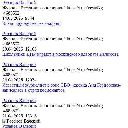
Розанов Валерий
Журнал "Вестник геополитики" https://t.me/vestnikg
4683502
14.05.2026
9844
Клади трубку без разговоров!
Розанов Валерий
Журнал "Вестник геополитики" https://t.me/vestnikg
4683502
29.04.2026
12163
Школьники ДНР играют в московского адвоката Калинова
Розанов Валерий
Журнал "Вестник геополитики" https://t.me/vestnikg
4683502
24.04.2026
12934
Известный журналист в зоне СВО, казачка Аня Герцовская-
записалась в отряд космонавтов
Розанов Валерий
Журнал "Вестник геополитики" https://t.me/vestnikg
4683502
21.04.2026
13316
Розанов Валерий