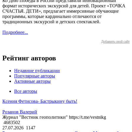
Ко Дню Победы в России представили инновационный
формат исторических экскурсий для детей. Проект «ТОЧКА
СЧАСТЬЯ. ДЕТИ», предлагает иммерсивные обучающие
программы, которые кардинально отличаются от
традиционных экскурсий и детских спектаклей.
Подробнее...
Добавить свой сайт
Рейтинг авторов
Недавние публикации
Популярные авторы
Активные авторы
Все авторы
Ксения Фетисова- Бастрыкину быть!
Розанов Валерий
Журнал "Вестник геополитики" https://t.me/vestnikg
4683502
27.07.2026
1147