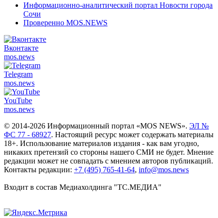
Информационно-аналитический портал Новости города
Сочи
Проверенно MOS.NEWS
Вконтакте
mos.
news
Telegram
mos.
news
YouTube
mos.
news
© 2014-2026 Информационный портал «MOS NEWS».
ЭЛ №
ФС 77 - 68927
. Настоящий ресурс может содержать материалы
18+. Использование материалов издания - как вам угодно,
никаких претензий со стороны нашего СМИ не будет. Мнение
редакции может не совпадать с мнением авторов публикаций.
Контакты редакции:
+7 (495) 765-41-64
,
info@mos.news
Входит в состав Медиахолдинга "ТС.МЕДИА"