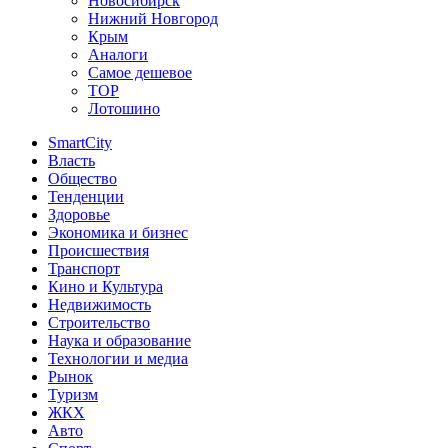
Новосибирск
Нижний Новгород
Крым
Аналоги
Самое дешевое
TOP
Лотошино
SmartCity
Власть
Общество
Тенденции
Здоровье
Экономика и бизнес
Происшествия
Транспорт
Кино и Культура
Недвижимость
Строительство
Наука и образование
Технологии и медиа
Рынок
Туризм
ЖКХ
Авто