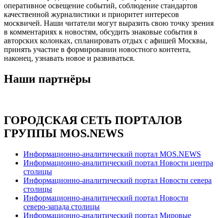
оперативное освещение событий, соблюдение стандартов
качественной журналистики и приоритет интересов
москвичей. Наши читатели могут выразить свою точку зрения
в комментариях к новостям, обсудить знаковые события в
авторских колонках, спланировать отдых с афишей Москвы,
принять участие в формировании новостного контента,
наконец, узнавать новое и развиваться.
Наши партнёры
ГОРОДСКАЯ СЕТЬ ПОРТАЛОВ
ГРУППЫ MOS.NEWS
Информационно-аналитический портал MOS.NEWS
Информационно-аналитический портал Новости центра
столицы
Информационно-аналитический портал Новости севера
столицы
Информационно-аналитический портал Новости
северо-запада столицы
Информационно-аналитический портал Мировые