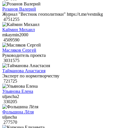
Розанов Валерий
Журнал "Вестник геополитики" https://t.me/vestnikg
4751255
Каймин Михаил
mkaymin2000
4509590
Масляков Сергей
Руководитель проекта
3031575
Тайманова Анастасия
Эксперт по нормотворчеству
721725
Ульянова Елена
uljascha2
330205
Фольшина Лёля
uljascha
277570