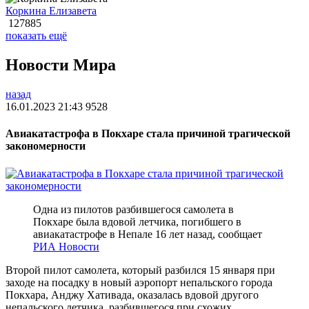
Коркина Елизавета
127885
показать ещё
Новости Мира
назад
16.01.2023 21:43
9528
Авиакатастрофа в Покхаре стала причиной трагической
закономерности
Одна из пилотов разбившегося самолета в
Покхаре была вдовой летчика, погибшего в
авиакатастрофе в Непале 16 лет назад, сообщает
РИА Новости
Второй пилот самолета, который разбился 15 января при
заходе на посадку в новый аэропорт непальского города
Покхара, Анджу Хативада, оказалась вдовой другого
непальского летчика, разбившегося при схожих