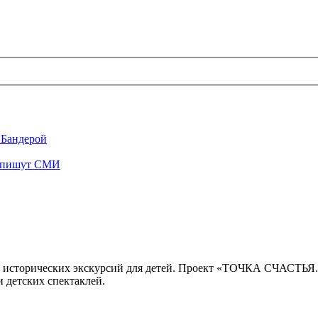
 Бандерой
", пишут СМИ
 исторических экскурсий для детей. Проект «ТОЧКА СЧАСТЬЯ
 детских спектаклей.