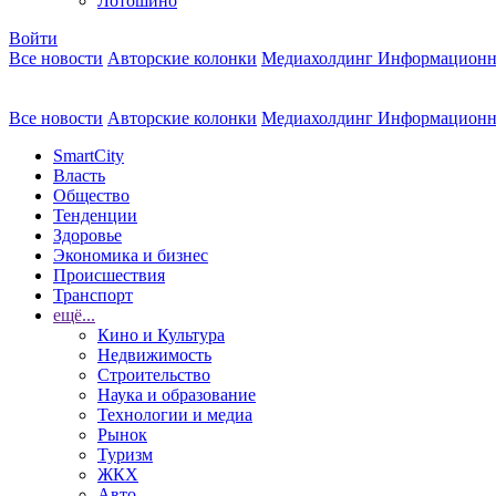
Лотошино
Войти
Все новости
Авторские колонки
Медиахолдинг Информационн
Все новости
Авторские колонки
Медиахолдинг Информационн
SmartCity
Власть
Общество
Тенденции
Здоровье
Экономика и бизнес
Происшествия
Транспорт
ещё...
Кино и Культура
Недвижимость
Строительство
Наука и образование
Технологии и медиа
Рынок
Туризм
ЖКХ
Авто