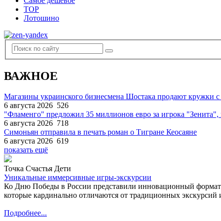
Самое дешевое
TOP
Лотошино
ВАЖНОЕ
Магазины украинского бизнесмена Шостака продают кружки с
6 августа 2026
526
"Фламенго" предложил 35 миллионов евро за игрока "Зенита
6 августа 2026
718
Симоньян отправила в печать роман о Тигране Кеосаяне
6 августа 2026
619
показать ещё
Точка Счастья Дети
Уникальные иммерсивные игры-экскурсии
Ко Дню Победы в России представили инновационный формат
которые кардинально отличаются от традиционных экскурсий и
Подробнее...