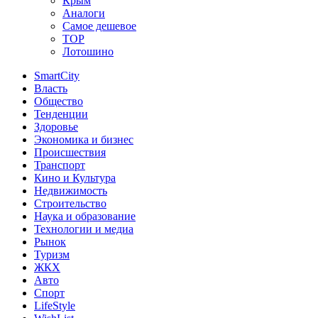
Крым
Аналоги
Самое дешевое
TOP
Лотошино
SmartCity
Власть
Общество
Тенденции
Здоровье
Экономика и бизнес
Происшествия
Транспорт
Кино и Культура
Недвижимость
Строительство
Наука и образование
Технологии и медиа
Рынок
Туризм
ЖКХ
Авто
Спорт
LifeStyle