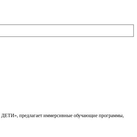
. ДЕТИ», предлагает иммерсивные обучающие программы,