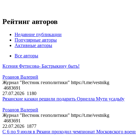
Рейтинг авторов
Недавние публикации
Популярные авторы
Активные авторы
Все авторы
Ксения Фетисова- Бастрыкину быть!
Розанов Валерий
Журнал "Вестник геополитики" https://t.me/vestnikg
4683691
27.07.2026
1180
Рязанские казаки решили подарить Орнелла Мути усадьбу
Розанов Валерий
Журнал "Вестник геополитики" https://t.me/vestnikg
4683691
22.07.2026
1877
С 6 по 9 июля в Рязани проходил чемпионат Московского воен