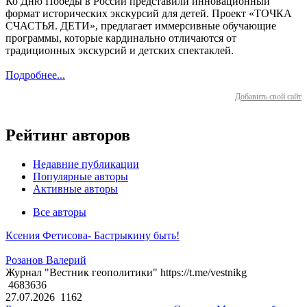
Ко Дню Победы в России представили инновационный
формат исторических экскурсий для детей. Проект «ТОЧКА
СЧАСТЬЯ. ДЕТИ», предлагает иммерсивные обучающие
программы, которые кардинально отличаются от
традиционных экскурсий и детских спектаклей.
Подробнее...
Добавить свой сайт
Рейтинг авторов
Недавние публикации
Популярные авторы
Активные авторы
Все авторы
Ксения Фетисова- Бастрыкину быть!
Розанов Валерий
Журнал "Вестник геополитики" https://t.me/vestnikg
4683636
27.07.2026
1162