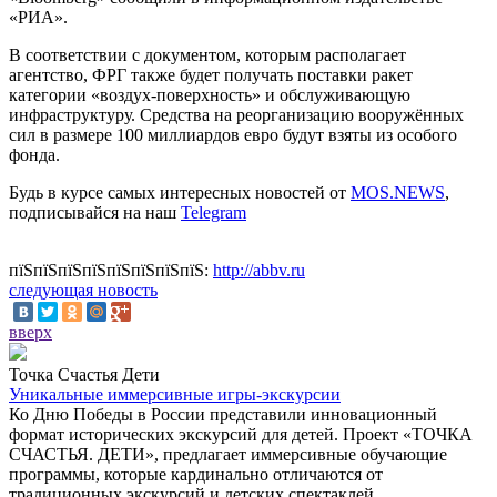
«РИА».
В соответствии с документом, которым располагает
агентство, ФРГ также будет получать поставки ракет
категории «воздух-поверхность» и обслуживающую
инфраструктуру. Средства на реорганизацию вооружённых
сил в размере 100 миллиардов евро будут взяты из особого
фонда.
Будь в курсе самых интересных новостей от
MOS.NEWS
,
подписывайся на наш
Telegram
пїЅпїЅпїЅпїЅпїЅпїЅпїЅпїЅ:
http://abbv.ru
следующая новость
вверх
Точка Счастья Дети
Уникальные иммерсивные игры-экскурсии
Ко Дню Победы в России представили инновационный
формат исторических экскурсий для детей. Проект «ТОЧКА
СЧАСТЬЯ. ДЕТИ», предлагает иммерсивные обучающие
программы, которые кардинально отличаются от
традиционных экскурсий и детских спектаклей.