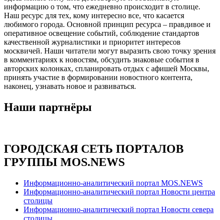
информацию о том, что ежедневно происходит в столице.
Наш ресурс для тех, кому интересно все, что касается
любимого города. Основной принцип ресурса – правдивое и
оперативное освещение событий, соблюдение стандартов
качественной журналистики и приоритет интересов
москвичей. Наши читатели могут выразить свою точку зрения
в комментариях к новостям, обсудить знаковые события в
авторских колонках, спланировать отдых с афишей Москвы,
принять участие в формировании новостного контента,
наконец, узнавать новое и развиваться.
Наши партнёры
ГОРОДСКАЯ СЕТЬ ПОРТАЛОВ
ГРУППЫ MOS.NEWS
Информационно-аналитический портал MOS.NEWS
Информационно-аналитический портал Новости центра
столицы
Информационно-аналитический портал Новости севера
столицы