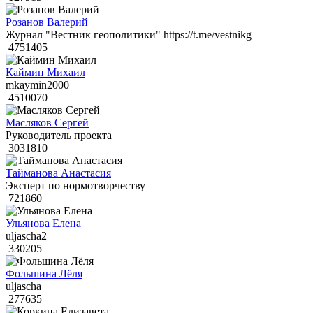
Розанов Валерий
Журнал "Вестник геополитики" https://t.me/vestnikg
4751405
Каймин Михаил
mkaymin2000
4510070
Масляков Сергей
Руководитель проекта
3031810
Тайманова Анастасия
Эксперт по нормотворчеству
721860
Ульянова Елена
uljascha2
330205
Фольшина Лёля
uljascha
277635