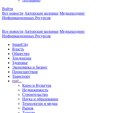
Лотошино
Войти
Все новости
Авторские колонки
Медиахолдинг
Информационных Ресурсов
Все новости
Авторские колонки
Медиахолдинг
Информационных Ресурсов
SmartCity
Власть
Общество
Тенденции
Здоровье
Экономика и бизнес
Происшествия
Транспорт
ещё...
Кино и Культура
Недвижимость
Строительство
Наука и образование
Технологии и медиа
Рынок
Туризм