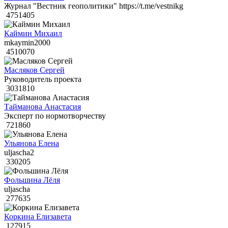
Журнал "Вестник геополитики" https://t.me/vestnikg
4751405
Каймин Михаил
mkaymin2000
4510070
Масляков Сергей
Руководитель проекта
3031810
Тайманова Анастасия
Эксперт по нормотворчеству
721860
Ульянова Елена
uljascha2
330205
Фольшина Лёля
uljascha
277635
Коркина Елизавета
127915