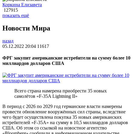
Коркина Елизавета
127915
показать ещё
Новости Мира
назад
05.12.2022 20:04
11617
ФРГ закупит американские истребители на сумму более 10
миллиардов долларов США
Всего страна намерена приобрести 35 новых
самолётов «F-35A Lightning II»
В период с 2026 по 2029 год германские власти намерены
провести обновление вооружённых сил страны, вследствие
чего будет осуществлена покупка 35 новых американских
истребителей «F-35A» на сумму в 10,5 миллиардов долларов
США. Об этом со ссылкой на новостное агентство
«Bloomberg» сообщили в информационном издательстве