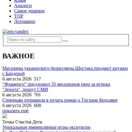
Крым
Аналоги
Самое дешевое
TOP
Лотошино
ВАЖНОЕ
Магазины украинского бизнесмена Шостака продают кружки
с Бандерой
6 августа 2026
517
"Фламенго" предложил 35 миллионов евро за игрока
"Зенита", пишут СМИ
6 августа 2026
701
Симоньян отправила в печать роман о Тигране Кеосаяне
6 августа 2026
608
показать ещё
Точка Счастья Дети
Уникальные иммерсивные игры-экскурсии