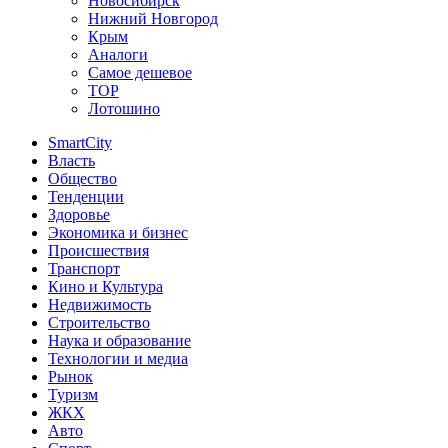
Новосибирск
Нижний Новгород
Крым
Аналоги
Самое дешевое
TOP
Лотошино
SmartCity
Власть
Общество
Тенденции
Здоровье
Экономика и бизнес
Происшествия
Транспорт
Кино и Культура
Недвижимость
Строительство
Наука и образование
Технологии и медиа
Рынок
Туризм
ЖКХ
Авто