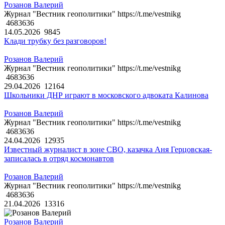
Розанов Валерий
Журнал "Вестник геополитики" https://t.me/vestnikg
4683636
14.05.2026
9845
Клади трубку без разговоров!
Розанов Валерий
Журнал "Вестник геополитики" https://t.me/vestnikg
4683636
29.04.2026
12164
Школьники ДНР играют в московского адвоката Калинова
Розанов Валерий
Журнал "Вестник геополитики" https://t.me/vestnikg
4683636
24.04.2026
12935
Известный журналист в зоне СВО, казачка Аня Герцовская-
записалась в отряд космонавтов
Розанов Валерий
Журнал "Вестник геополитики" https://t.me/vestnikg
4683636
21.04.2026
13316
Розанов Валерий