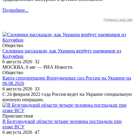
Подробнее...
Добавить свой сайт
Общество
Силовики рассказали, как Украина вербует наемников из
Колумбии
6 августа 2026
32
МОСКВА, 6 авг — РИА Новости.
Общество
Карта спецоперации Вооруженных сил России на Украине на
06.08.2026
6 августа 2026
33
С 24 февраля 2022 года Россия ведет на Украине специальную
военную операцию.
Происшествия
В Белгородской области четыре человека пострадали при
атаке ВСУ
6 августа 2026
47