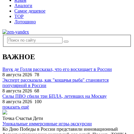
Крым
Аналоги
Самое дешевое
TOP
Лотошино
ВАЖНОЕ
Внук де Голля рассказал, что его восхищает в России
8 августа 2026
78
Эксперт рассказала, как "кошачья рыба" становится
популярной в России
8 августа 2026
68
Силы ПВО сбили три БПЛА, летевших на Москву
8 августа 2026
100
показать ещё
Точка Счастья Дети
Уникальные иммерсивные игры-экскурсии
Ко Дню Победы в России представили инновационный