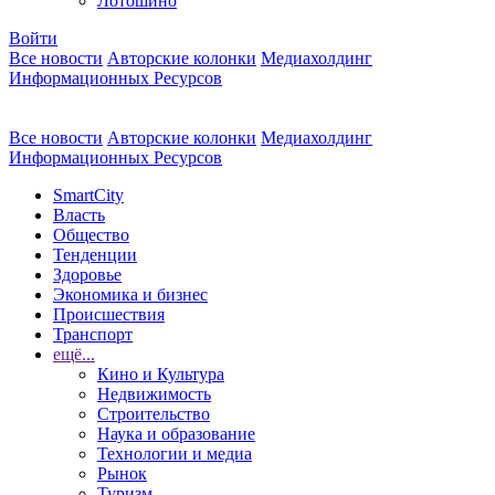
Лотошино
Войти
Все новости
Авторские колонки
Медиахолдинг
Информационных Ресурсов
Все новости
Авторские колонки
Медиахолдинг
Информационных Ресурсов
SmartCity
Власть
Общество
Тенденции
Здоровье
Экономика и бизнес
Происшествия
Транспорт
ещё...
Кино и Культура
Недвижимость
Строительство
Наука и образование
Технологии и медиа
Рынок
Туризм