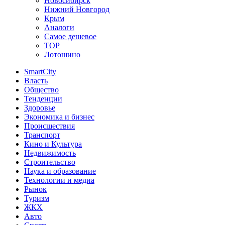
Новосибирск
Нижний Новгород
Крым
Аналоги
Самое дешевое
TOP
Лотошино
SmartCity
Власть
Общество
Тенденции
Здоровье
Экономика и бизнес
Происшествия
Транспорт
Кино и Культура
Недвижимость
Строительство
Наука и образование
Технологии и медиа
Рынок
Туризм
ЖКХ
Авто