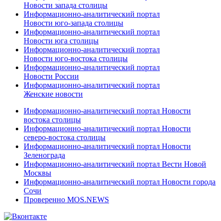
Новости запада столицы
Информационно-аналитический портал
Новости юго-запада столицы
Информационно-аналитический портал
Новости юга столицы
Информационно-аналитический портал
Новости юго-востока столицы
Информационно-аналитический портал
Новости России
Информационно-аналитический портал
Женские новости
Информационно-аналитический портал Новости
востока столицы
Информационно-аналитический портал Новости
северо-востока столицы
Информационно-аналитический портал Новости
Зеленограда
Информационно-аналитический портал Вести Новой
Москвы
Информационно-аналитический портал Новости города
Сочи
Проверенно MOS.NEWS