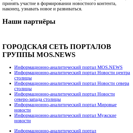
принять участие в формировании новостного контента,
наконец, узнавать новое и развиваться.
Наши партнёры
ГОРОДСКАЯ СЕТЬ ПОРТАЛОВ
ГРУППЫ MOS.NEWS
Информационно-аналитический портал MOS.NEWS
Информационно-аналитический портал Новости центра
столицы
Информационно-аналитический портал Новости севера
столицы
Информационно-аналитический портал Новости
северо-запада столицы
Информационно-аналитический портал Мировые
новости
Информационно-аналитический портал Мужские
новости
Информационно-аналитический портал