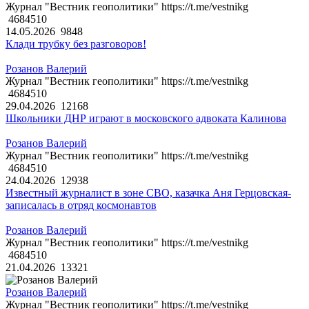
Журнал "Вестник геополитики" https://t.me/vestnikg
4684510
14.05.2026
9848
Клади трубку без разговоров!
Розанов Валерий
Журнал "Вестник геополитики" https://t.me/vestnikg
4684510
29.04.2026
12168
Школьники ДНР играют в московского адвоката Калинова
Розанов Валерий
Журнал "Вестник геополитики" https://t.me/vestnikg
4684510
24.04.2026
12938
Известный журналист в зоне СВО, казачка Аня Герцовская-
записалась в отряд космонавтов
Розанов Валерий
Журнал "Вестник геополитики" https://t.me/vestnikg
4684510
21.04.2026
13321
Розанов Валерий
Журнал "Вестник геополитики" https://t.me/vestnikg