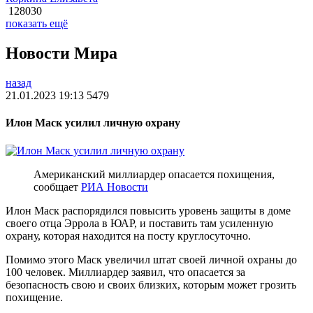
128030
показать ещё
Новости Мира
назад
21.01.2023 19:13
5479
Илон Маск усилил личную охрану
Американский миллиардер опасается похищения,
сообщает
РИА Новости
Илон Маск распорядился повысить уровень защиты в доме
своего отца Эррола в ЮАР, и поставить там усиленную
охрану, которая находится на посту круглосуточно.
Помимо этого Маск увеличил штат своей личной охраны до
100 человек. Миллиардер заявил, что опасается за
безопасность свою и своих близких, которым может грозить
похищение.