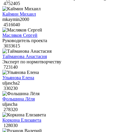
4752405
Каймин Михаил
mkaymin2000
4516040
Масляков Сергей
Руководитель проекта
3033615
Тайманова Анастасия
Эксперт по нормотворчеству
723140
Ульянова Елена
uljascha2
330230
Фольшина Лёля
uljascha
278320
Коркина Елизавета
128030