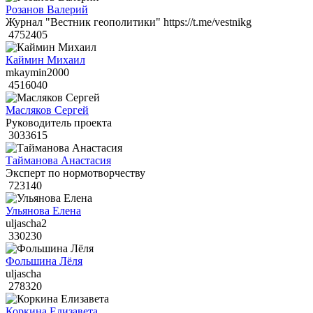
Розанов Валерий
Журнал "Вестник геополитики" https://t.me/vestnikg
4752405
Каймин Михаил
mkaymin2000
4516040
Масляков Сергей
Руководитель проекта
3033615
Тайманова Анастасия
Эксперт по нормотворчеству
723140
Ульянова Елена
uljascha2
330230
Фольшина Лёля
uljascha
278320
Коркина Елизавета