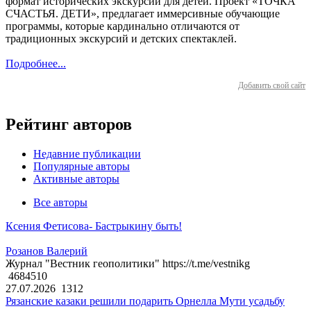
формат исторических экскурсий для детей. Проект «ТОЧКА
СЧАСТЬЯ. ДЕТИ», предлагает иммерсивные обучающие
программы, которые кардинально отличаются от
традиционных экскурсий и детских спектаклей.
Подробнее...
Добавить свой сайт
Рейтинг авторов
Недавние публикации
Популярные авторы
Активные авторы
Все авторы
Ксения Фетисова- Бастрыкину быть!
Розанов Валерий
Журнал "Вестник геополитики" https://t.me/vestnikg
4684510
27.07.2026
1312
Рязанские казаки решили подарить Орнелла Мути усадьбу