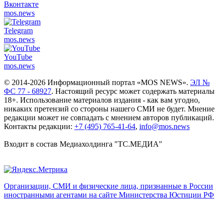
Вконтакте
mos.
news
Telegram
mos.
news
YouTube
mos.
news
© 2014-2026 Информационный портал «MOS NEWS».
ЭЛ №
ФС 77 - 68927
. Настоящий ресурс может содержать материалы
18+. Использование материалов издания - как вам угодно,
никаких претензий со стороны нашего СМИ не будет. Мнение
редакции может не совпадать с мнением авторов публикаций.
Контакты редакции:
+7 (495) 765-41-64
,
info@mos.news
Входит в состав Медиахолдинга "ТС.МЕДИА"
Организации, СМИ и физические лица, признанные в России
иностранными агентами на сайте Министерства Юстиции РФ