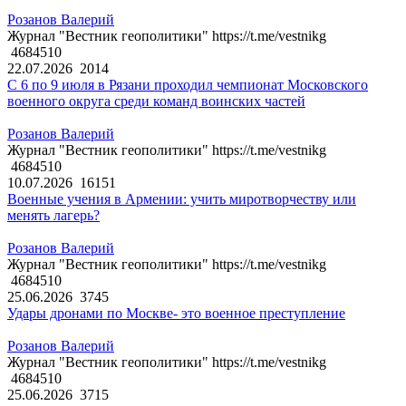
Розанов Валерий
Журнал "Вестник геополитики" https://t.me/vestnikg
4684510
22.07.2026
2014
С 6 по 9 июля в Рязани проходил чемпионат Московского
военного округа среди команд воинских частей
Розанов Валерий
Журнал "Вестник геополитики" https://t.me/vestnikg
4684510
10.07.2026
16151
Военные учения в Армении: учить миротворчеству или
менять лагерь?
Розанов Валерий
Журнал "Вестник геополитики" https://t.me/vestnikg
4684510
25.06.2026
3745
Удары дронами по Москве- это военное преступление
Розанов Валерий
Журнал "Вестник геополитики" https://t.me/vestnikg
4684510
25.06.2026
3715