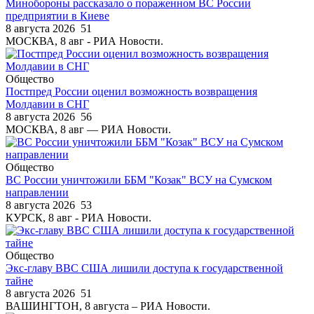
Минобороны рассказало о пораженном ВС России
предприятии в Киеве
8 августа 2026
51
МОСКВА, 8 авг - РИА Новости.
Общество
Постпред России оценил возможность возвращения
Молдавии в СНГ
8 августа 2026
56
МОСКВА, 8 авг — РИА Новости.
Общество
ВС России уничтожили ББМ "Козак" ВСУ на Сумском
направлении
8 августа 2026
53
КУРСК, 8 авг - РИА Новости.
Общество
Экс-главу ВВС США лишили доступа к государственной
тайне
8 августа 2026
51
ВАШИНГТОН, 8 августа – РИА Новости.