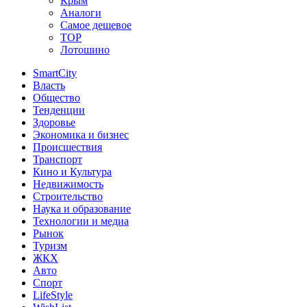
Крым
Аналоги
Самое дешевое
TOP
Лотошино
SmartCity
Власть
Общество
Тенденции
Здоровье
Экономика и бизнес
Происшествия
Транспорт
Кино и Культура
Недвижимость
Строительство
Наука и образование
Технологии и медиа
Рынок
Туризм
ЖКХ
Авто
Спорт
LifeStyle