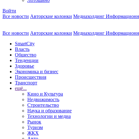
Лотошино
Войти
Все новости
Авторские колонки
Медиахолдинг Информационн
Все новости
Авторские колонки
Медиахолдинг Информационн
SmartCity
Власть
Общество
Тенденции
Здоровье
Экономика и бизнес
Происшествия
Транспорт
ещё...
Кино и Культура
Недвижимость
Строительство
Наука и образование
Технологии и медиа
Рынок
Туризм
ЖКХ
Авто