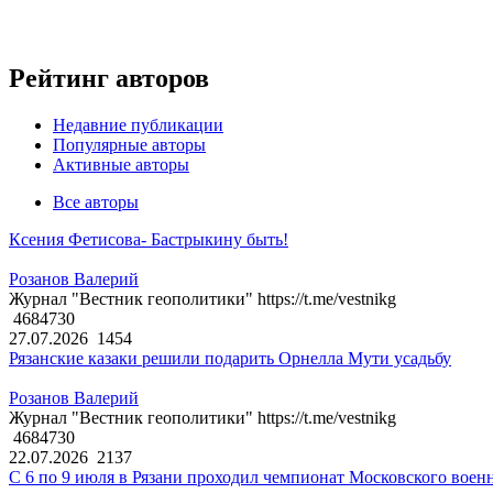
Рейтинг авторов
Недавние публикации
Популярные авторы
Активные авторы
Все авторы
Ксения Фетисова- Бастрыкину быть!
Розанов Валерий
Журнал "Вестник геополитики" https://t.me/vestnikg
4684730
27.07.2026
1454
Рязанские казаки решили подарить Орнелла Мути усадьбу
Розанов Валерий
Журнал "Вестник геополитики" https://t.me/vestnikg
4684730
22.07.2026
2137
С 6 по 9 июля в Рязани проходил чемпионат Московского воен