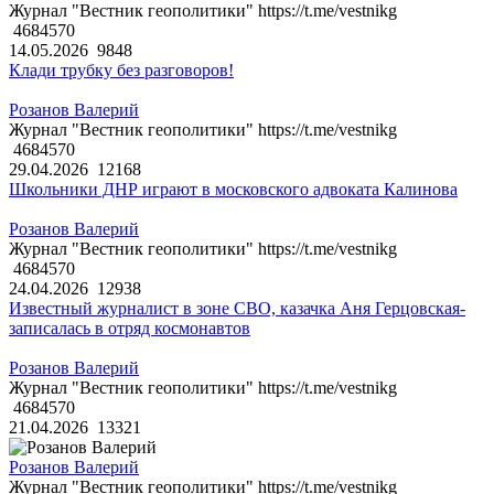
Журнал "Вестник геополитики" https://t.me/vestnikg
4684570
14.05.2026
9848
Клади трубку без разговоров!
Розанов Валерий
Журнал "Вестник геополитики" https://t.me/vestnikg
4684570
29.04.2026
12168
Школьники ДНР играют в московского адвоката Калинова
Розанов Валерий
Журнал "Вестник геополитики" https://t.me/vestnikg
4684570
24.04.2026
12938
Известный журналист в зоне СВО, казачка Аня Герцовская-
записалась в отряд космонавтов
Розанов Валерий
Журнал "Вестник геополитики" https://t.me/vestnikg
4684570
21.04.2026
13321
Розанов Валерий
Журнал "Вестник геополитики" https://t.me/vestnikg