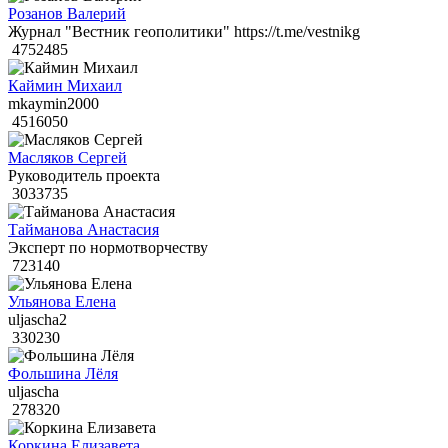
Розанов Валерий
Журнал "Вестник геополитики" https://t.me/vestnikg
4752485
Каймин Михаил
mkaymin2000
4516050
Масляков Сергей
Руководитель проекта
3033735
Тайманова Анастасия
Эксперт по нормотворчеству
723140
Ульянова Елена
uljascha2
330230
Фольшина Лёля
uljascha
278320
Коркина Елизавета