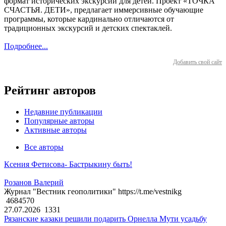
формат исторических экскурсий для детей. Проект «ТОЧКА
СЧАСТЬЯ. ДЕТИ», предлагает иммерсивные обучающие
программы, которые кардинально отличаются от
традиционных экскурсий и детских спектаклей.
Подробнее...
Добавить свой сайт
Рейтинг авторов
Недавние публикации
Популярные авторы
Активные авторы
Все авторы
Ксения Фетисова- Бастрыкину быть!
Розанов Валерий
Журнал "Вестник геополитики" https://t.me/vestnikg
4684570
27.07.2026
1331
Рязанские казаки решили подарить Орнелла Мути усадьбу