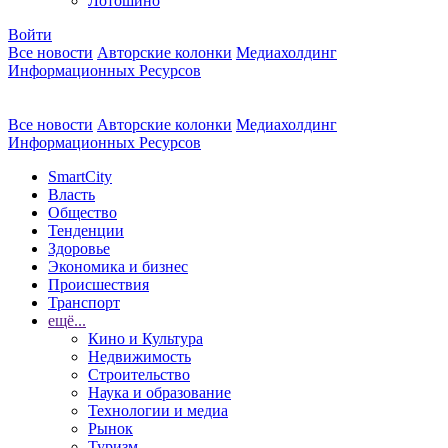
Лотошино
Войти
Все новости
Авторские колонки
Медиахолдинг
Информационных Ресурсов
Все новости
Авторские колонки
Медиахолдинг
Информационных Ресурсов
SmartCity
Власть
Общество
Тенденции
Здоровье
Экономика и бизнес
Происшествия
Транспорт
ещё...
Кино и Культура
Недвижимость
Строительство
Наука и образование
Технологии и медиа
Рынок
Туризм