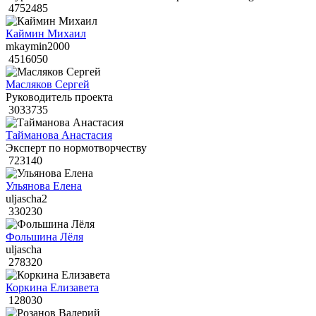
4752485
Каймин Михаил
mkaymin2000
4516050
Масляков Сергей
Руководитель проекта
3033735
Тайманова Анастасия
Эксперт по нормотворчеству
723140
Ульянова Елена
uljascha2
330230
Фольшина Лёля
uljascha
278320
Коркина Елизавета
128030