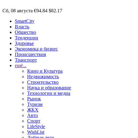
Сб, 08 августа
€94.84
$82.17
SmartCity
Власть
Общество
Тенденции
Здоровье
Экономика и бизнес
Происшествия
Транспорт
ещё...
Кино и Культура
Недвижимость
Строительство
Наука и образование
Технологии и медиа
Рынок
Туризм
ЖКХ
Авто
Спорт
LifeStyle
WishList
Добрые дела