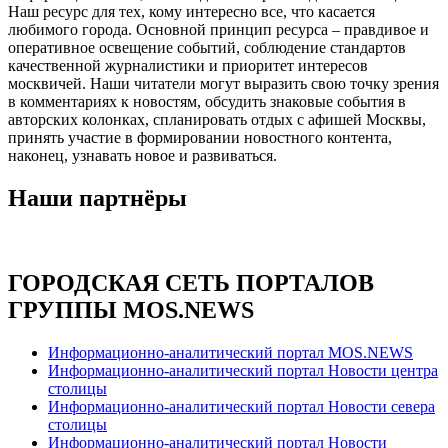
Наш ресурс для тех, кому интересно все, что касается
любимого города. Основной принцип ресурса – правдивое и
оперативное освещение событий, соблюдение стандартов
качественной журналистики и приоритет интересов
москвичей. Наши читатели могут выразить свою точку зрения
в комментариях к новостям, обсудить знаковые события в
авторских колонках, спланировать отдых с афишей Москвы,
принять участие в формировании новостного контента,
наконец, узнавать новое и развиваться.
Наши партнёры
ГОРОДСКАЯ СЕТЬ ПОРТАЛОВ
ГРУППЫ MOS.NEWS
Информационно-аналитический портал MOS.NEWS
Информационно-аналитический портал Новости центра
столицы
Информационно-аналитический портал Новости севера
столицы
Информационно-аналитический портал Новости