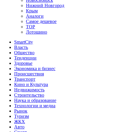
Новосибирск
Нижний Новгород
Крым
Аналоги
Самое дешевое
TOP
Лотошино
SmartCity
Власть
Общество
Тенденции
Здоровье
Экономика и бизнес
Происшествия
Транспорт
Кино и Культура
Недвижимость
Строительство
Наука и образование
Технологии и медиа
Рынок
Туризм
ЖКХ
Авто