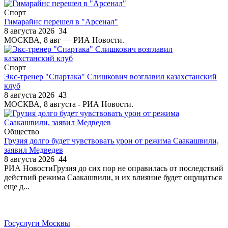
Спорт
Гимарайнс перешел в "Арсенал"
8 августа 2026
34
МОСКВА, 8 авг — РИА Новости.
Спорт
Экс-тренер "Спартака" Слишкович возглавил казахстанский
клуб
8 августа 2026
43
МОСКВА, 8 августа - РИА Новости.
Общество
Грузия долго будет чувствовать урон от режима Саакашвили,
заявил Медведев
8 августа 2026
44
РИА НовостиГрузия до сих пор не оправилась от последствий
действий режима Саакашвили, и их влияние будет ощущаться
еще д...
Госуслуги Москвы