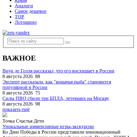
Крым
Аналоги
Самое дешевое
TOP
Лотошино
ВАЖНОЕ
Внук де Голля рассказал, что его восхищает в России
8 августа 2026
88
Эксперт рассказала, как "кошачья рыба" становится
популярной в России
8 августа 2026
75
Силы ПВО сбили три БПЛА, летевших на Москву
8 августа 2026
98
показать ещё
Точка Счастья Дети
Уникальные иммерсивные игры-экскурсии
Ко Дню Победы в России представили инновационный