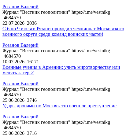
Розанов Валерий
Журнал "Вестник геополитики" https://t.me/vestnikg
4684570
22.07.2026
2036
С 6 по 9 июля в Рязани проходил чемпионат Московского
военного округа среди команд воинских частей
Розанов Валерий
Журнал "Вестник геополитики" https://t.me/vestnikg
4684570
10.07.2026
16171
Военные учения в Армении: учить миротворчеству или
менять лагерь?
Розанов Валерий
Журнал "Вестник геополитики" https://t.me/vestnikg
4684570
25.06.2026
3746
Удары дронами по Москве- это военное преступление
Розанов Валерий
Журнал "Вестник геополитики" https://t.me/vestnikg
4684570
25.06.2026
3716