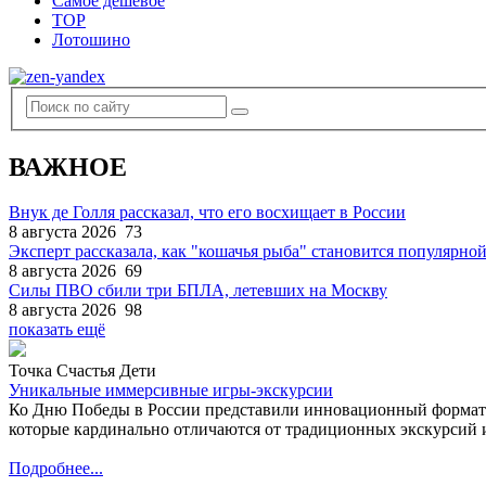
Самое дешевое
TOP
Лотошино
ВАЖНОЕ
Внук де Голля рассказал, что его восхищает в России
8 августа 2026
73
Эксперт рассказала, как "кошачья рыба" становится популярной
8 августа 2026
69
Силы ПВО сбили три БПЛА, летевших на Москву
8 августа 2026
98
показать ещё
Точка Счастья Дети
Уникальные иммерсивные игры-экскурсии
Ко Дню Победы в России представили инновационный формат
которые кардинально отличаются от традиционных экскурсий и
Подробнее...