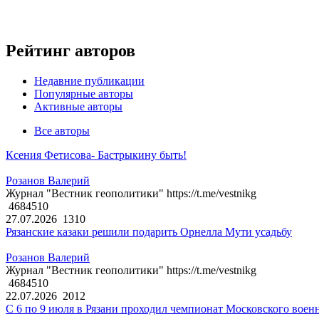
Рейтинг авторов
Недавние публикации
Популярные авторы
Активные авторы
Все авторы
Ксения Фетисова- Бастрыкину быть!
Розанов Валерий
Журнал "Вестник геополитики" https://t.me/vestnikg
4684510
27.07.2026
1310
Рязанские казаки решили подарить Орнелла Мути усадьбу
Розанов Валерий
Журнал "Вестник геополитики" https://t.me/vestnikg
4684510
22.07.2026
2012
С 6 по 9 июля в Рязани проходил чемпионат Московского воен