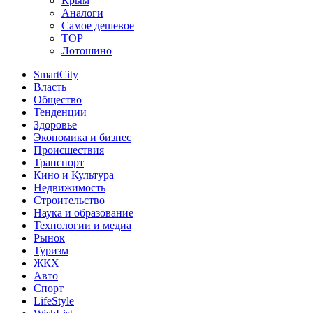
Крым
Аналоги
Самое дешевое
TOP
Лотошино
SmartCity
Власть
Общество
Тенденции
Здоровье
Экономика и бизнес
Происшествия
Транспорт
Кино и Культура
Недвижимость
Строительство
Наука и образование
Технологии и медиа
Рынок
Туризм
ЖКХ
Авто
Спорт
LifeStyle