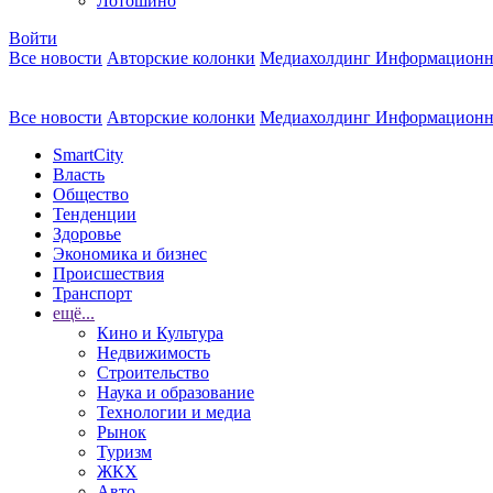
Лотошино
Войти
Все новости
Авторские колонки
Медиахолдинг Информационн
Все новости
Авторские колонки
Медиахолдинг Информационн
SmartCity
Власть
Общество
Тенденции
Здоровье
Экономика и бизнес
Происшествия
Транспорт
ещё...
Кино и Культура
Недвижимость
Строительство
Наука и образование
Технологии и медиа
Рынок
Туризм
ЖКХ
Авто