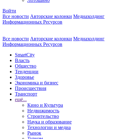
Лотошино
Войти
Все новости
Авторские колонки
Медиахолдинг
Информационных Ресурсов
Все новости
Авторские колонки
Медиахолдинг
Информационных Ресурсов
SmartCity
Власть
Общество
Тенденции
Здоровье
Экономика и бизнес
Происшествия
Транспорт
ещё...
Кино и Культура
Недвижимость
Строительство
Наука и образование
Технологии и медиа
Рынок
Туризм