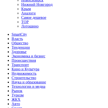
Новосибирск
Нижний Новгород
Крым
Аналоги
Самое дешевое
TOP
Лотошино
SmartCity
Власть
Общество
Тенденции
Здоровье
Экономика и бизнес
Происшествия
Транспорт
Кино и Культура
Недвижимость
Строительство
Наука и образование
Технологии и медиа
Рынок
Туризм
ЖКХ
Авто