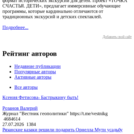
формат исторических экскурсий для детей. Проект «ТОЧКА
СЧАСТЬЯ. ДЕТИ», предлагает иммерсивные обучающие
программы, которые кардинально отличаются от
традиционных экскурсий и детских спектаклей.
Подробнее...
Добавить свой сайт
Рейтинг авторов
Недавние публикации
Популярные авторы
Активные авторы
Все авторы
Ксения Фетисова- Бастрыкину быть!
Розанов Валерий
Журнал "Вестник геополитики" https://t.me/vestnikg
4684614
27.07.2026
1384
Рязанские казаки решили подарить Орнелла Мути усадьбу