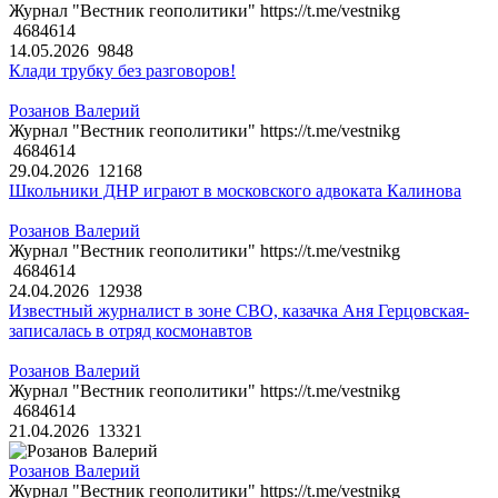
Журнал "Вестник геополитики" https://t.me/vestnikg
4684614
14.05.2026
9848
Клади трубку без разговоров!
Розанов Валерий
Журнал "Вестник геополитики" https://t.me/vestnikg
4684614
29.04.2026
12168
Школьники ДНР играют в московского адвоката Калинова
Розанов Валерий
Журнал "Вестник геополитики" https://t.me/vestnikg
4684614
24.04.2026
12938
Известный журналист в зоне СВО, казачка Аня Герцовская-
записалась в отряд космонавтов
Розанов Валерий
Журнал "Вестник геополитики" https://t.me/vestnikg
4684614
21.04.2026
13321
Розанов Валерий
Журнал "Вестник геополитики" https://t.me/vestnikg