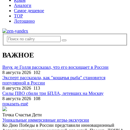
Крым
Аналоги
Самое дешевое
TOP
Лотошино
ВАЖНОЕ
Внук де Голля рассказал, что его восхищает в России
8 августа 2026
102
Эксперт рассказала, как "кошачья рыба" становится
популярной в России
8 августа 2026
113
Силы ПВО сбили три БПЛА, летевших на Москву
8 августа 2026
108
показать ещё
Точка Счастья Дети
Уникальные иммерсивные игры-экскурсии
Ко Дню Победы в России представили инновационный