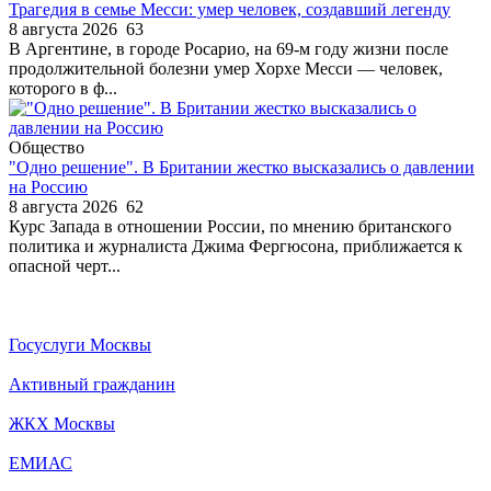
Трагедия в семье Месси: умер человек, создавший легенду
8 августа 2026
63
В Аргентине, в городе Росарио, на 69-м году жизни после
продолжительной болезни умер Хорхе Месси — человек,
которого в ф...
Общество
"Одно решение". В Британии жестко высказались о давлении
на Россию
8 августа 2026
62
Курс Запада в отношении России, по мнению британского
политика и журналиста Джима Фергюсона, приближается к
опасной черт...
Госуслуги Москвы
Активный гражданин
ЖКХ Москвы
ЕМИАС