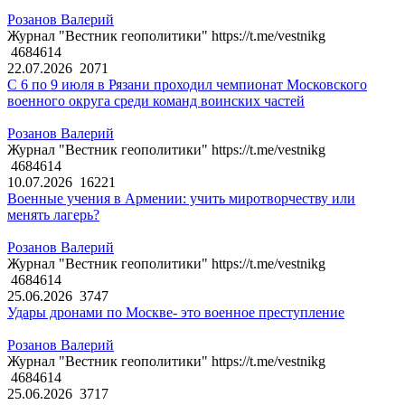
Розанов Валерий
Журнал "Вестник геополитики" https://t.me/vestnikg
4684614
22.07.2026
2071
С 6 по 9 июля в Рязани проходил чемпионат Московского
военного округа среди команд воинских частей
Розанов Валерий
Журнал "Вестник геополитики" https://t.me/vestnikg
4684614
10.07.2026
16221
Военные учения в Армении: учить миротворчеству или
менять лагерь?
Розанов Валерий
Журнал "Вестник геополитики" https://t.me/vestnikg
4684614
25.06.2026
3747
Удары дронами по Москве- это военное преступление
Розанов Валерий
Журнал "Вестник геополитики" https://t.me/vestnikg
4684614
25.06.2026
3717