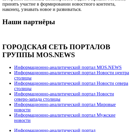
принять участие в формировании новостного контента,
наконец, узнавать новое и развиваться.
Наши партнёры
ГОРОДСКАЯ СЕТЬ ПОРТАЛОВ
ГРУППЫ MOS.NEWS
Информационно-аналитический портал MOS.NEWS
Информационно-аналитический портал Новости центра
столицы
Информационно-аналитический портал Новости севера
столицы
Информационно-аналитический портал Новости
северо-запада столицы
Информационно-аналитический портал Мировые
новости
Информационно-аналитический портал Мужские
новости
Информационно-аналитический портал