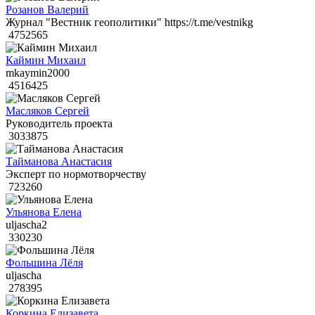
Розанов Валерий
Журнал "Вестник геополитики" https://t.me/vestnikg
4752565
Каймин Михаил
mkaymin2000
4516425
Масляков Сергей
Руководитель проекта
3033875
Тайманова Анастасия
Эксперт по нормотворчеству
723260
Ульянова Елена
uljascha2
330230
Фольшина Лёля
uljascha
278395
Коркина Елизавета