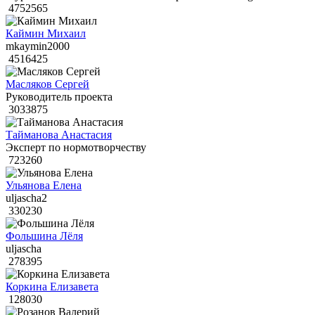
4752565
Каймин Михаил
mkaymin2000
4516425
Масляков Сергей
Руководитель проекта
3033875
Тайманова Анастасия
Эксперт по нормотворчеству
723260
Ульянова Елена
uljascha2
330230
Фольшина Лёля
uljascha
278395
Коркина Елизавета
128030