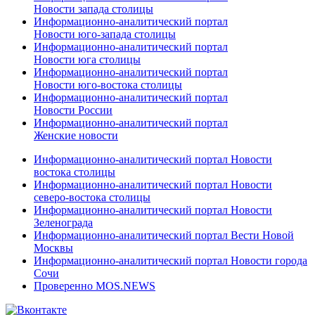
Новости запада столицы
Информационно-аналитический портал
Новости юго-запада столицы
Информационно-аналитический портал
Новости юга столицы
Информационно-аналитический портал
Новости юго-востока столицы
Информационно-аналитический портал
Новости России
Информационно-аналитический портал
Женские новости
Информационно-аналитический портал Новости
востока столицы
Информационно-аналитический портал Новости
северо-востока столицы
Информационно-аналитический портал Новости
Зеленограда
Информационно-аналитический портал Вести Новой
Москвы
Информационно-аналитический портал Новости города
Сочи
Проверенно MOS.NEWS