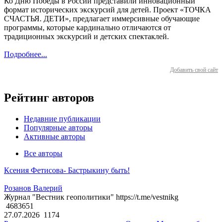
Ко Дню Победы в России представили инновационный
формат исторических экскурсий для детей. Проект «ТОЧКА
СЧАСТЬЯ. ДЕТИ», предлагает иммерсивные обучающие
программы, которые кардинально отличаются от
традиционных экскурсий и детских спектаклей.
Подробнее...
Добавить свой сайт
Рейтинг авторов
Недавние публикации
Популярные авторы
Активные авторы
Все авторы
Ксения Фетисова- Бастрыкину быть!
Розанов Валерий
Журнал "Вестник геополитики" https://t.me/vestnikg
4683651
27.07.2026
1174