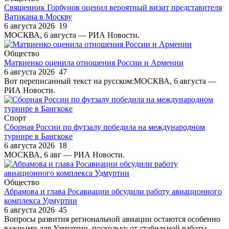
Священник Горбунов оценил вероятный визит представителя
Ватикана в Москву
6 августа 2026
19
МОСКВА, 6 августа — РИА Новости.
Общество
Матвиенко оценила отношения России и Армении
6 августа 2026
47
Вот переписанный текст на русском:МОСКВА, 6 августа —
РИА Новости.
Спорт
Сборная России по футзалу победила на международном
турнире в Бангкоке
6 августа 2026
18
МОСКВА, 6 авг — РИА Новости.
Общество
Абрамова и глава Росавиации обсудили работу авиационного
комплекса Удмуртии
6 августа 2026
45
Вопросы развития региональной авиации остаются особенно
важными для Удмуртии, поскольку от стабильной работы