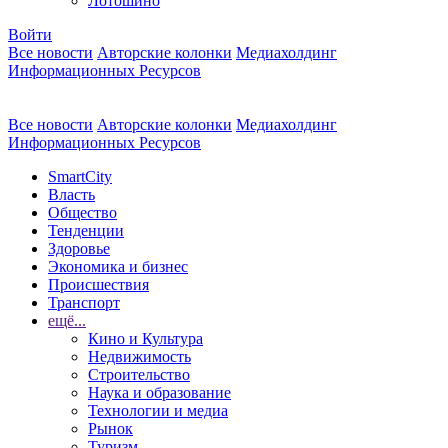
Лотошино
Войти
Все новости
Авторские колонки
Медиахолдинг
Информационных Ресурсов
Все новости
Авторские колонки
Медиахолдинг
Информационных Ресурсов
SmartCity
Власть
Общество
Тенденции
Здоровье
Экономика и бизнес
Происшествия
Транспорт
ещё...
Кино и Культура
Недвижимость
Строительство
Наука и образование
Технологии и медиа
Рынок
Туризм