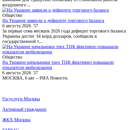
воздушного ...
Общество
На Украине заявили о дефиците торгового баланса
6 августа 2026
57
За первые семь месяцев 2026 года дефицит торгового баланса
Украины достиг 34 млрд долларов, сообщили в
государственной т...
Общество
На Украине начальники трех ТЦК фиктивно повышали
показатели мобилизации
6 августа 2026
57
МОСКВА, 6 авг – РИА Новости.
Госуслуги Москвы
Активный гражданин
ЖКХ Москвы