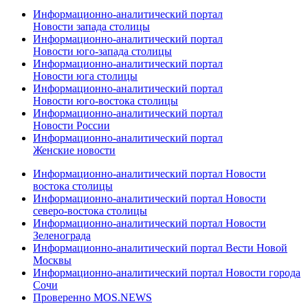
Информационно-аналитический портал
Новости запада столицы
Информационно-аналитический портал
Новости юго-запада столицы
Информационно-аналитический портал
Новости юга столицы
Информационно-аналитический портал
Новости юго-востока столицы
Информационно-аналитический портал
Новости России
Информационно-аналитический портал
Женские новости
Информационно-аналитический портал Новости
востока столицы
Информационно-аналитический портал Новости
северо-востока столицы
Информационно-аналитический портал Новости
Зеленограда
Информационно-аналитический портал Вести Новой
Москвы
Информационно-аналитический портал Новости города
Сочи
Проверенно MOS.NEWS