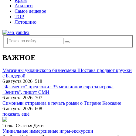
Крым
Аналоги
Самое дешевое
TOP
Лотошино
ВАЖНОЕ
Магазины украинского бизнесмена Шостака продают кружки
с Бандерой
6 августа 2026
518
"Фламенго" предложил 35 миллионов евро за игрока
"Зенита", пишут СМИ
6 августа 2026
707
Симоньян отправила в печать роман о Тигране Кеосаяне
6 августа 2026
608
показать ещё
Точка Счастья Дети
Уникальные иммерсивные игры-экскурсии