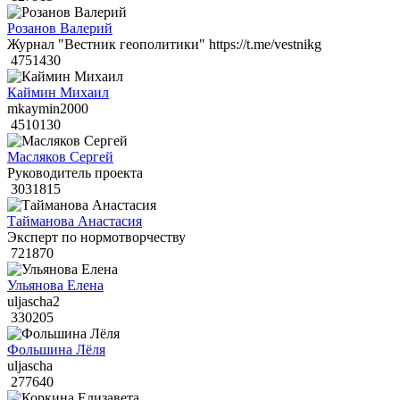
Розанов Валерий
Журнал "Вестник геополитики" https://t.me/vestnikg
4751430
Каймин Михаил
mkaymin2000
4510130
Масляков Сергей
Руководитель проекта
3031815
Тайманова Анастасия
Эксперт по нормотворчеству
721870
Ульянова Елена
uljascha2
330205
Фольшина Лёля
uljascha
277640