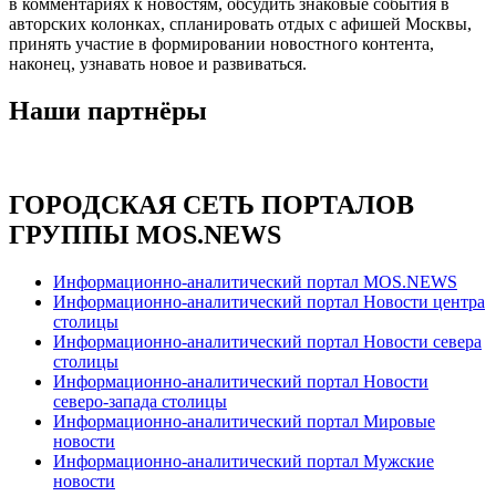
в комментариях к новостям, обсудить знаковые события в
авторских колонках, спланировать отдых с афишей Москвы,
принять участие в формировании новостного контента,
наконец, узнавать новое и развиваться.
Наши партнёры
ГОРОДСКАЯ СЕТЬ ПОРТАЛОВ
ГРУППЫ MOS.NEWS
Информационно-аналитический портал MOS.NEWS
Информационно-аналитический портал Новости центра
столицы
Информационно-аналитический портал Новости севера
столицы
Информационно-аналитический портал Новости
северо-запада столицы
Информационно-аналитический портал Мировые
новости
Информационно-аналитический портал Мужские
новости