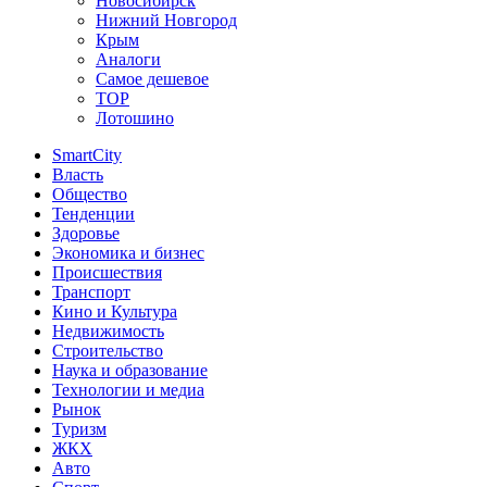
Новосибирск
Нижний Новгород
Крым
Аналоги
Самое дешевое
TOP
Лотошино
SmartCity
Власть
Общество
Тенденции
Здоровье
Экономика и бизнес
Происшествия
Транспорт
Кино и Культура
Недвижимость
Строительство
Наука и образование
Технологии и медиа
Рынок
Туризм
ЖКХ
Авто