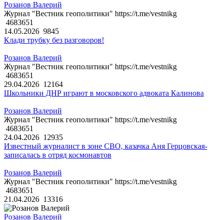
Розанов Валерий
Журнал "Вестник геополитики" https://t.me/vestnikg
4683651
14.05.2026
9845
Клади трубку без разговоров!
Розанов Валерий
Журнал "Вестник геополитики" https://t.me/vestnikg
4683651
29.04.2026
12164
Школьники ДНР играют в московского адвоката Калинова
Розанов Валерий
Журнал "Вестник геополитики" https://t.me/vestnikg
4683651
24.04.2026
12935
Известный журналист в зоне СВО, казачка Аня Герцовская-
записалась в отряд космонавтов
Розанов Валерий
Журнал "Вестник геополитики" https://t.me/vestnikg
4683651
21.04.2026
13316
Розанов Валерий