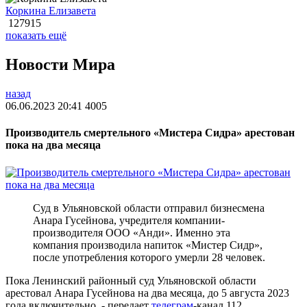
Коркина Елизавета
127915
показать ещё
Новости Мира
назад
06.06.2023 20:41
4005
Производитель смертельного «Мистера Сидра» арестован
пока на два месяца
Суд в Ульяновской области отправил бизнесмена
Анара Гусейнова, учредителя компании-
производителя ООО «Анди». Именно эта
компания производила напиток «Мистер Сидр»,
после употребления которого умерли 28 человек.
Пока Ленинский районный суд Ульяновской области
арестовал Анара Гусейнова на два месяца, до 5 августа 2023
года включительно, - передает
телеграм
-канал 112.