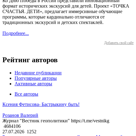
Ко Дню Победы в России представили инновационный
формат исторических экскурсий для детей. Проект «ТОЧКА
СЧАСТЬЯ. ДЕТИ», предлагает иммерсивные обучающие
программы, которые кардинально отличаются от
традиционных экскурсий и детских спектаклей.
Подробнее...
Добавить свой сайт
Рейтинг авторов
Недавние публикации
Популярные авторы
Активные авторы
Все авторы
Ксения Фетисова- Бастрыкину быть!
Розанов Валерий
Журнал "Вестник геополитики" https://t.me/vestnikg
4684106
27.07.2026
1252