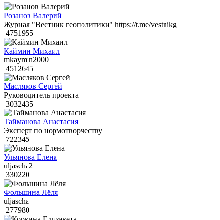
Розанов Валерий
Журнал "Вестник геополитики" https://t.me/vestnikg
4751955
Каймин Михаил
mkaymin2000
4512645
Масляков Сергей
Руководитель проекта
3032435
Тайманова Анастасия
Эксперт по нормотворчеству
722345
Ульянова Елена
uljascha2
330220
Фольшина Лёля
uljascha
277980