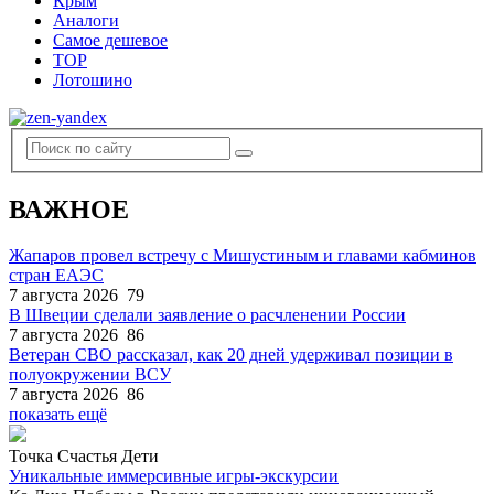
Крым
Аналоги
Самое дешевое
TOP
Лотошино
ВАЖНОЕ
Жапаров провел встречу с Мишустиным и главами кабминов
стран ЕАЭС
7 августа 2026
79
В Швеции сделали заявление о расчленении России
7 августа 2026
86
Ветеран СВО рассказал, как 20 дней удерживал позиции в
полуокружении ВСУ
7 августа 2026
86
показать ещё
Точка Счастья Дети
Уникальные иммерсивные игры-экскурсии