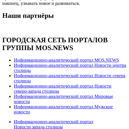
наконец, узнавать новое и развиваться.
Наши партнёры
ГОРОДСКАЯ СЕТЬ ПОРТАЛОВ
ГРУППЫ MOS.NEWS
Информационно-аналитический портал MOS.NEWS
Информационно-аналитический портал Новости центра
столицы
Информационно-аналитический портал Новости севера
столицы
Информационно-аналитический портал Новости
северо-запада столицы
Информационно-аналитический портал Мировые
новости
Информационно-аналитический портал Мужские
новости
Информационно-аналитический портал
Новости запада столицы