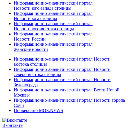
Информационно-аналитический портал
Новости юго-запада столицы
Информационно-аналитический портал
Новости юга столицы
Информационно-аналитический портал
Новости юго-востока столицы
Информационно-аналитический портал
Новости России
Информационно-аналитический портал
Женские новости
Информационно-аналитический портал Новости
востока столицы
Информационно-аналитический портал Новости
северо-востока столицы
Информационно-аналитический портал Новости
Зеленограда
Информационно-аналитический портал Вести Новой
Москвы
Информационно-аналитический портал Новости города
Сочи
Проверенно MOS.NEWS
Вконтакте