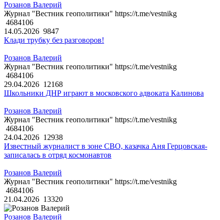
Розанов Валерий
Журнал "Вестник геополитики" https://t.me/vestnikg
4684106
14.05.2026
9847
Клади трубку без разговоров!
Розанов Валерий
Журнал "Вестник геополитики" https://t.me/vestnikg
4684106
29.04.2026
12168
Школьники ДНР играют в московского адвоката Калинова
Розанов Валерий
Журнал "Вестник геополитики" https://t.me/vestnikg
4684106
24.04.2026
12938
Известный журналист в зоне СВО, казачка Аня Герцовская-
записалась в отряд космонавтов
Розанов Валерий
Журнал "Вестник геополитики" https://t.me/vestnikg
4684106
21.04.2026
13320
Розанов Валерий