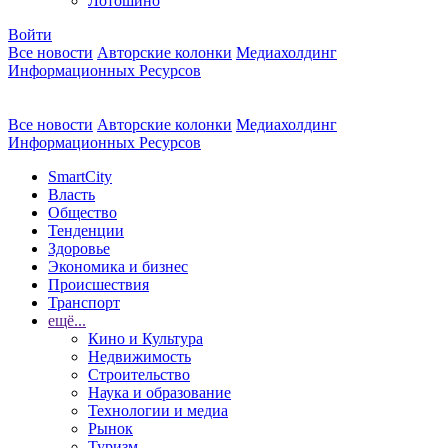
Лотошино
Войти
Все новости
Авторские колонки
Медиахолдинг
Информационных Ресурсов
Все новости
Авторские колонки
Медиахолдинг
Информационных Ресурсов
SmartCity
Власть
Общество
Тенденции
Здоровье
Экономика и бизнес
Происшествия
Транспорт
ещё...
Кино и Культура
Недвижимость
Строительство
Наука и образование
Технологии и медиа
Рынок
Туризм