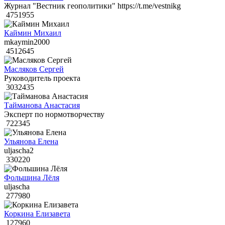
Журнал "Вестник геополитики" https://t.me/vestnikg
4751955
Каймин Михаил
mkaymin2000
4512645
Масляков Сергей
Руководитель проекта
3032435
Тайманова Анастасия
Эксперт по нормотворчеству
722345
Ульянова Елена
uljascha2
330220
Фольшина Лёля
uljascha
277980
Коркина Елизавета
127960