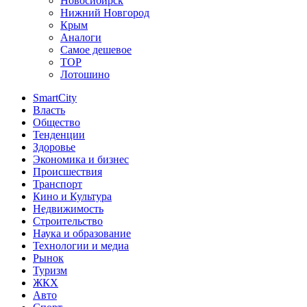
Новосибирск
Нижний Новгород
Крым
Аналоги
Самое дешевое
TOP
Лотошино
SmartCity
Власть
Общество
Тенденции
Здоровье
Экономика и бизнес
Происшествия
Транспорт
Кино и Культура
Недвижимость
Строительство
Наука и образование
Технологии и медиа
Рынок
Туризм
ЖКХ
Авто