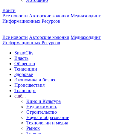
Лотошино
Войти
Все новости
Авторские колонки
Медиахолдинг
Информационных Ресурсов
Все новости
Авторские колонки
Медиахолдинг
Информационных Ресурсов
SmartCity
Власть
Общество
Тенденции
Здоровье
Экономика и бизнес
Происшествия
Транспорт
ещё...
Кино и Культура
Недвижимость
Строительство
Наука и образование
Технологии и медиа
Рынок
Туризм