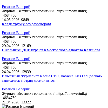
Розанов Валерий
Журнал "Вестник геополитики" https://t.me/vestnikg
4684750
14.05.2026
9849
Клади трубку без разговоров!
Розанов Валерий
Журнал "Вестник геополитики" https://t.me/vestnikg
4684750
29.04.2026
12169
Школьники ДНР играют в московского адвоката Калинова
Розанов Валерий
Журнал "Вестник геополитики" https://t.me/vestnikg
4684750
24.04.2026
12939
Известный журналист в зоне СВО, казачка Аня Герцовская-
записалась в отряд космонавтов
Розанов Валерий
Журнал "Вестник геополитики" https://t.me/vestnikg
4684750
21.04.2026
13322