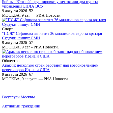
Бойцы "Южной" группировки уничтожили два пункта
управления БПЛА ВСУ
9 августа 2026
52
МОСКВА, 9 авг — РИА Новости.
Спорт
"ПСЖ" Сафонова заплатит 36 миллионов евро за вратаря
Судзуки, пишут СМИ
9 августа 2026
57
МОСКВА, 9 авг - РИА Новости.
Общество
Аракчи: несколько стран работают над возобновлением
переговоров Ирана и США
9 августа 2026
67
МОСКВА, 9 августа — РИА Новости.
Госуслуги Москвы
Активный гражданин