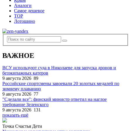
Крым
Аналоги
Самое дешевое
TOP
Лотошино
ВАЖНОЕ
ВСУ используют суда в Николаеве для запуска дронов и
безэкипажных катеров
9 августа 2026
89
Российские спортсмены завоевали 20 золотых медалей по
зимнему плаванию
9 августа 2026
77
"Сделали все": финский министр ответил на наглое
требование Зеленского
9 августа 2026
131
показать ещё
Точка Счастья Дети