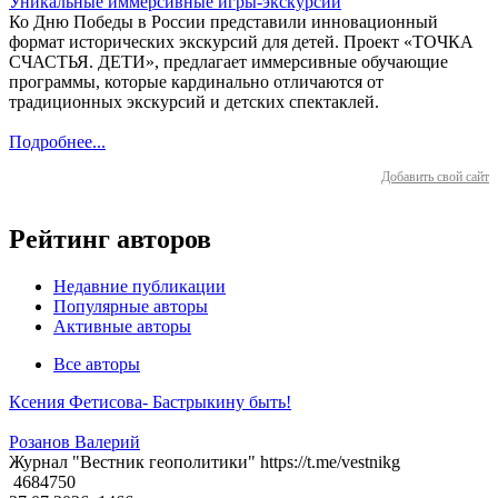
Уникальные иммерсивные игры-экскурсии
Ко Дню Победы в России представили инновационный
формат исторических экскурсий для детей. Проект «ТОЧКА
СЧАСТЬЯ. ДЕТИ», предлагает иммерсивные обучающие
программы, которые кардинально отличаются от
традиционных экскурсий и детских спектаклей.
Подробнее...
Добавить свой сайт
Рейтинг авторов
Недавние публикации
Популярные авторы
Активные авторы
Все авторы
Ксения Фетисова- Бастрыкину быть!
Розанов Валерий
Журнал "Вестник геополитики" https://t.me/vestnikg
4684750