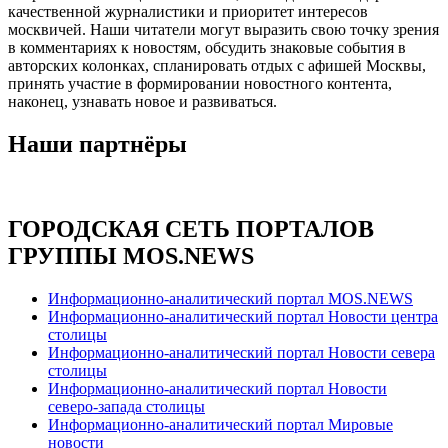
качественной журналистики и приоритет интересов
москвичей. Наши читатели могут выразить свою точку зрения
в комментариях к новостям, обсудить знаковые события в
авторских колонках, спланировать отдых с афишей Москвы,
принять участие в формировании новостного контента,
наконец, узнавать новое и развиваться.
Наши партнёры
ГОРОДСКАЯ СЕТЬ ПОРТАЛОВ
ГРУППЫ MOS.NEWS
Информационно-аналитический портал MOS.NEWS
Информационно-аналитический портал Новости центра
столицы
Информационно-аналитический портал Новости севера
столицы
Информационно-аналитический портал Новости
северо-запада столицы
Информационно-аналитический портал Мировые
новости