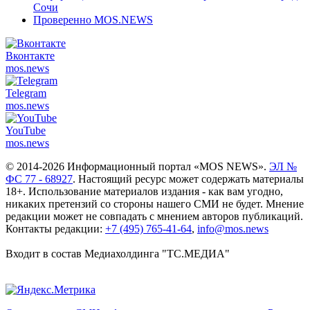
Сочи
Проверенно MOS.NEWS
Вконтакте
mos.
news
Telegram
mos.
news
YouTube
mos.
news
© 2014-2026 Информационный портал «MOS NEWS».
ЭЛ №
ФС 77 - 68927
. Настоящий ресурс может содержать материалы
18+. Использование материалов издания - как вам угодно,
никаких претензий со стороны нашего СМИ не будет. Мнение
редакции может не совпадать с мнением авторов публикаций.
Контакты редакции:
+7 (495) 765-41-64
,
info@mos.news
Входит в состав Медиахолдинга "ТС.МЕДИА"