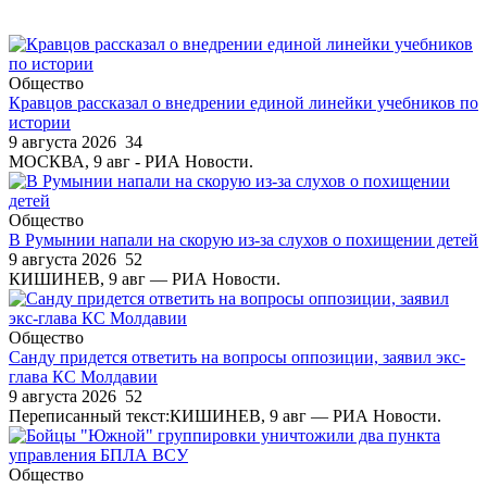
Общество
Кравцов рассказал о внедрении единой линейки учебников по
истории
9 августа 2026
34
МОСКВА, 9 авг - РИА Новости.
Общество
В Румынии напали на скорую из-за слухов о похищении детей
9 августа 2026
52
КИШИНЕВ, 9 авг — РИА Новости.
Общество
Санду придется ответить на вопросы оппозиции, заявил экс-
глава КС Молдавии
9 августа 2026
52
Переписанный текст:КИШИНЕВ, 9 авг — РИА Новости.
Общество