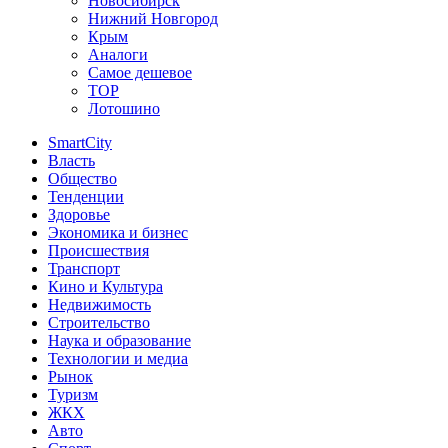
Новосибирск
Нижний Новгород
Крым
Аналоги
Самое дешевое
TOP
Лотошино
SmartCity
Власть
Общество
Тенденции
Здоровье
Экономика и бизнес
Происшествия
Транспорт
Кино и Культура
Недвижимость
Строительство
Наука и образование
Технологии и медиа
Рынок
Туризм
ЖКХ
Авто