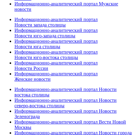
Информационно-аналитический портал Мужские
новости
Информационно-аналитический портал
Новости запада столицы
Информационно-аналитический портал
Новости юго-запада столицы
Информационно-аналитический портал
Новости юга столицы
Информационно-аналитический портал
Новости юго-востока столицы
Информационно-аналитический портал
Новости России
Информационно-аналитический портал
Женские новости
Информационно-аналитический портал Новости
востока столицы
Информационно-аналитический портал Новости
северо-востока столицы
Информационно-аналитический портал Новости
Зеленограда
Информационно-аналитический портал Вести Новой
Москвы
Информационно-аналитический портал Новости города