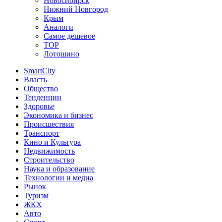
Новосибирск
Нижний Новгород
Крым
Аналоги
Самое дешевое
TOP
Лотошино
SmartCity
Власть
Общество
Тенденции
Здоровье
Экономика и бизнес
Происшествия
Транспорт
Кино и Культура
Недвижимость
Строительство
Наука и образование
Технологии и медиа
Рынок
Туризм
ЖКХ
Авто