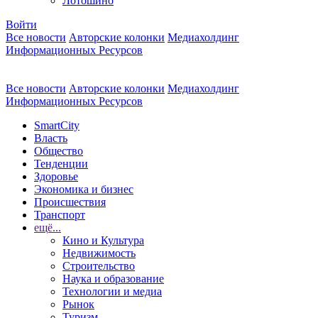
Лотошино
Войти
Все новости
Авторские колонки
Медиахолдинг
Информационных Ресурсов
Все новости
Авторские колонки
Медиахолдинг
Информационных Ресурсов
SmartCity
Власть
Общество
Тенденции
Здоровье
Экономика и бизнес
Происшествия
Транспорт
ещё...
Кино и Культура
Недвижимость
Строительство
Наука и образование
Технологии и медиа
Рынок
Туризм