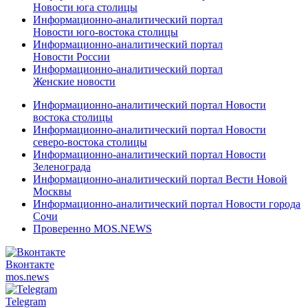
Новости юга столицы
Информационно-аналитический портал
Новости юго-востока столицы
Информационно-аналитический портал
Новости России
Информационно-аналитический портал
Женские новости
Информационно-аналитический портал Новости
востока столицы
Информационно-аналитический портал Новости
северо-востока столицы
Информационно-аналитический портал Новости
Зеленограда
Информационно-аналитический портал Вести Новой
Москвы
Информационно-аналитический портал Новости города
Сочи
Проверенно MOS.NEWS
Вконтакте
mos.
news
Telegram