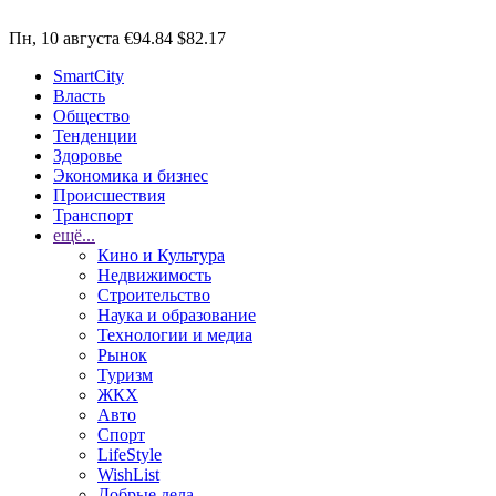
Пн, 10 августа
€94.84
$82.17
SmartCity
Власть
Общество
Тенденции
Здоровье
Экономика и бизнес
Происшествия
Транспорт
ещё...
Кино и Культура
Недвижимость
Строительство
Наука и образование
Технологии и медиа
Рынок
Туризм
ЖКХ
Авто
Спорт
LifeStyle
WishList
Добрые дела