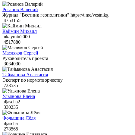
Розанов Валерий
Журнал "Вестник геополитики" https://t.me/vestnikg
4753155
Каймин Михаил
mkaymin2000
4517880
Масляков Сергей
Руководитель проекта
3034030
Тайманова Анастасия
Эксперт по нормотворчеству
723535
Ульянова Елена
uljascha2
330235
Фольшина Лёля
uljascha
278565