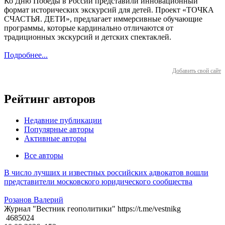
Ко Дню Победы в России представили инновационный
формат исторических экскурсий для детей. Проект «ТОЧКА
СЧАСТЬЯ. ДЕТИ», предлагает иммерсивные обучающие
программы, которые кардинально отличаются от
традиционных экскурсий и детских спектаклей.
Подробнее...
Добавить свой сайт
Рейтинг авторов
Недавние публикации
Популярные авторы
Активные авторы
Все авторы
В число лучших и известных российских адвокатов вошли
представители московского юридического сообщества
Розанов Валерий
Журнал "Вестник геополитики" https://t.me/vestnikg
4685024