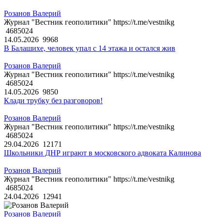
Розанов Валерий
Журнал "Вестник геополитики" https://t.me/vestnikg
4685024
14.05.2026
9968
В Балашихе, человек упал с 14 этажа и остался жив
Розанов Валерий
Журнал "Вестник геополитики" https://t.me/vestnikg
4685024
14.05.2026
9850
Клади трубку без разговоров!
Розанов Валерий
Журнал "Вестник геополитики" https://t.me/vestnikg
4685024
29.04.2026
12171
Школьники ДНР играют в московского адвоката Калинова
Розанов Валерий
Журнал "Вестник геополитики" https://t.me/vestnikg
4685024
24.04.2026
12941
Розанов Валерий