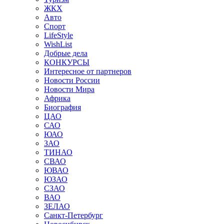
ЖКХ
Авто
Спорт
LifeStyle
WishList
Добрые дела
КОНКУРСЫ
Интересное от партнеров
Новости России
Новости Мира
Африка
Биография
ЦАО
САО
ЮАО
ЗАО
ТИНАО
СВАО
ЮВАО
ЮЗАО
СЗАО
ВАО
ЗЕЛАО
Санкт-Петербург