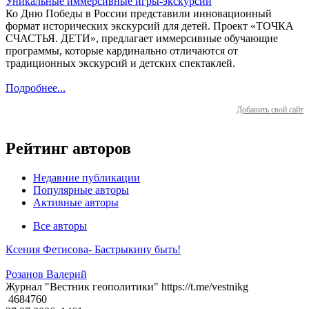
Уникальные иммерсивные игры-экскурсии
Ко Дню Победы в России представили инновационный
формат исторических экскурсий для детей. Проект «ТОЧКА
СЧАСТЬЯ. ДЕТИ», предлагает иммерсивные обучающие
программы, которые кардинально отличаются от
традиционных экскурсий и детских спектаклей.
Подробнее...
Добавить свой сайт
Рейтинг авторов
Недавние публикации
Популярные авторы
Активные авторы
Все авторы
Ксения Фетисова- Бастрыкину быть!
Розанов Валерий
Журнал "Вестник геополитики" https://t.me/vestnikg
4684760