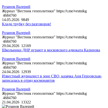
Розанов Валерий
Журнал "Вестник геополитики" https://t.me/vestnikg
4684760
14.05.2026
9849
Клади трубку без разговоров!
Розанов Валерий
Журнал "Вестник геополитики" https://t.me/vestnikg
4684760
29.04.2026
12169
Школьники ДНР играют в московского адвоката Калинова
Розанов Валерий
Журнал "Вестник геополитики" https://t.me/vestnikg
4684760
24.04.2026
12939
Известный журналист в зоне СВО, казачка Аня Герцовская-
записалась в отряд космонавтов
Розанов Валерий
Журнал "Вестник геополитики" https://t.me/vestnikg
4684760
21.04.2026
13322