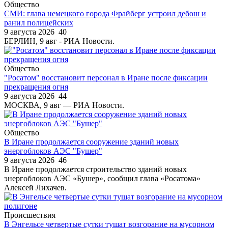
Общество
СМИ: глава немецкого города Фрайберг устроил дебош и
ранил полицейских
9 августа 2026
40
БЕРЛИН, 9 авг - РИА Новости.
Общество
"Росатом" восстановит персонал в Иране после фиксации
прекращения огня
9 августа 2026
44
МОСКВА, 9 авг — РИА Новости.
Общество
В Иране продолжается сооружение зданий новых
энергоблоков АЭС "Бушер"
9 августа 2026
46
В Иране продолжается строительство зданий новых
энергоблоков АЭС «Бушер», сообщил глава «Росатома»
Алексей Лихачев.
Происшествия
В Энгельсе четвертые сутки тушат возгорание на мусорном