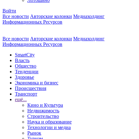
Лотошино
Войти
Все новости
Авторские колонки
Медиахолдинг
Информационных Ресурсов
Все новости
Авторские колонки
Медиахолдинг
Информационных Ресурсов
SmartCity
Власть
Общество
Тенденции
Здоровье
Экономика и бизнес
Происшествия
Транспорт
ещё...
Кино и Культура
Недвижимость
Строительство
Наука и образование
Технологии и медиа
Рынок
Туризм