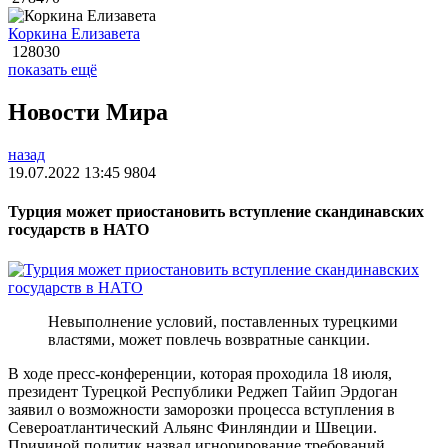
Коркина Елизавета
128030
показать ещё
Новости Мира
назад
19.07.2022 13:45
9804
Турция может приостановить вступление скандинавских
государств в НАТО
Невыполнение условий, поставленных турецкими
властями, может повлечь возвратные санкции.
В ходе пресс-конференции, которая проходила 18 июля,
президент Турецкой Республики Реджеп Тайип Эрдоган
заявил о возможности заморозки процесса вступления в
Североатлантический Альянс Финляндии и Швеции.
Причиной политик назвал игнорирование требований,