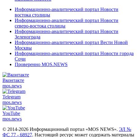
Информационно-аналитический портал Новости
востока столицы
Информационно-аналитический портал Новости
северо-востока столицы
Информационно-аналитический портал Новости
Зеленограда
Информационно-аналитический портал Вести Новой
Москвы
Информационно-аналитический портал Новости города
Сочи
Проверенно MOS.NEWS
Вконтакте
mos.
news
Telegram
mos.
news
YouTube
mos.
news
© 2014-2026 Информационный портал «MOS NEWS».
ЭЛ №
ФС 77 - 68927
. Настоящий ресурс может содержать материалы