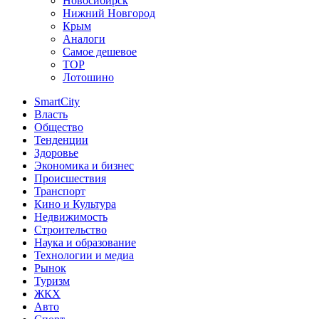
Новосибирск
Нижний Новгород
Крым
Аналоги
Самое дешевое
TOP
Лотошино
SmartCity
Власть
Общество
Тенденции
Здоровье
Экономика и бизнес
Происшествия
Транспорт
Кино и Культура
Недвижимость
Строительство
Наука и образование
Технологии и медиа
Рынок
Туризм
ЖКХ
Авто