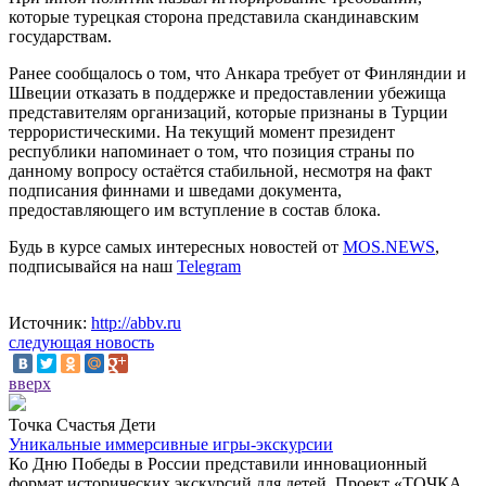
которые турецкая сторона представила скандинавским
государствам.
Ранее сообщалось о том, что Анкара требует от Финляндии и
Швеции отказать в поддержке и предоставлении убежища
представителям организаций, которые признаны в Турции
террористическими. На текущий момент президент
республики напоминает о том, что позиция страны по
данному вопросу остаётся стабильной, несмотря на факт
подписания финнами и шведами документа,
предоставляющего им вступление в состав блока.
Будь в курсе самых интересных новостей от
MOS.NEWS
,
подписывайся на наш
Telegram
Источник:
http://abbv.ru
следующая новость
вверх
Точка Счастья Дети
Уникальные иммерсивные игры-экскурсии
Ко Дню Победы в России представили инновационный
формат исторических экскурсий для детей. Проект «ТОЧКА