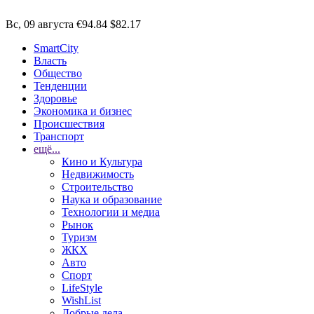
Вс, 09 августа
€94.84
$82.17
SmartCity
Власть
Общество
Тенденции
Здоровье
Экономика и бизнес
Происшествия
Транспорт
ещё...
Кино и Культура
Недвижимость
Строительство
Наука и образование
Технологии и медиа
Рынок
Туризм
ЖКХ
Авто
Спорт
LifeStyle
WishList
Добрые дела