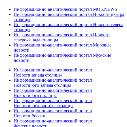
Информационно-аналитический портал MOS.NEWS
Информационно-аналитический портал Новости центра
столицы
Информационно-аналитический портал Новости севера
столицы
Информационно-аналитический портал Новости
северо-запада столицы
Информационно-аналитический портал Мировые
новости
Информационно-аналитический портал Мужские
новости
Информационно-аналитический портал
Новости запада столицы
Информационно-аналитический портал
Новости юго-запада столицы
Информационно-аналитический портал
Новости юга столицы
Информационно-аналитический портал
Новости юго-востока столицы
Информационно-аналитический портал
Новости России
Информационно-аналитический портал
Женские новости