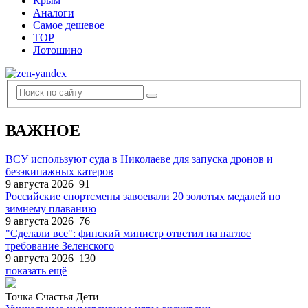
Крым
Аналоги
Самое дешевое
TOP
Лотошино
ВАЖНОЕ
ВСУ используют суда в Николаеве для запуска дронов и
безэкипажных катеров
9 августа 2026
91
Российские спортсмены завоевали 20 золотых медалей по
зимнему плаванию
9 августа 2026
76
"Сделали все": финский министр ответил на наглое
требование Зеленского
9 августа 2026
130
показать ещё
Точка Счастья Дети