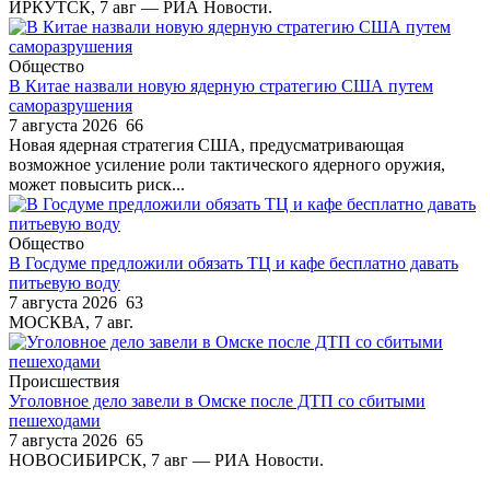
ИРКУТСК, 7 авг — РИА Новости.
Общество
В Китае назвали новую ядерную стратегию США путем
саморазрушения
7 августа 2026
66
Новая ядерная стратегия США, предусматривающая
возможное усиление роли тактического ядерного оружия,
может повысить риск...
Общество
В Госдуме предложили обязать ТЦ и кафе бесплатно давать
питьевую воду
7 августа 2026
63
МОСКВА, 7 авг.
Происшествия
Уголовное дело завели в Омске после ДТП со сбитыми
пешеходами
7 августа 2026
65
НОВОСИБИРСК, 7 авг — РИА Новости.