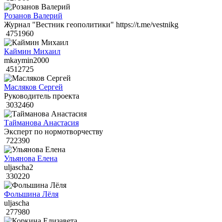
Розанов Валерий
Журнал "Вестник геополитики" https://t.me/vestnikg
4751960
Каймин Михаил
mkaymin2000
4512725
Масляков Сергей
Руководитель проекта
3032460
Тайманова Анастасия
Эксперт по нормотворчеству
722390
Ульянова Елена
uljascha2
330220
Фольшина Лёля
uljascha
277980