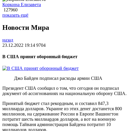
Коркина Елизавета
127960
показать ещё
Новости Мира
назад
23.12.2022 19:14
9704
В США принят оборонный бюджет
Джо Байден подписал расходы армии США
Президент США сообщил о том, что сегодня он подписал
документ об ассигнованиях на национальную оборону США.
Принятый бюджет стал рекордным, и составил 847,3
миллиарда долларов. Украине из этих денег достанется 800
миллионов, на сдерживание России в Европе Вашингтон
потратит шесть миллиардов долларов, а вот на военную
помощь Тайваня администрация Байдена потратит 10
миллиардов долларов.