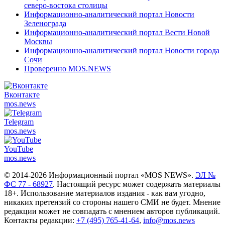
северо-востока столицы
Информационно-аналитический портал Новости
Зеленограда
Информационно-аналитический портал Вести Новой
Москвы
Информационно-аналитический портал Новости города
Сочи
Проверенно MOS.NEWS
Вконтакте
mos.
news
Telegram
mos.
news
YouTube
mos.
news
© 2014-2026 Информационный портал «MOS NEWS».
ЭЛ №
ФС 77 - 68927
. Настоящий ресурс может содержать материалы
18+. Использование материалов издания - как вам угодно,
никаких претензий со стороны нашего СМИ не будет. Мнение
редакции может не совпадать с мнением авторов публикаций.
Контакты редакции:
+7 (495) 765-41-64
,
info@mos.news