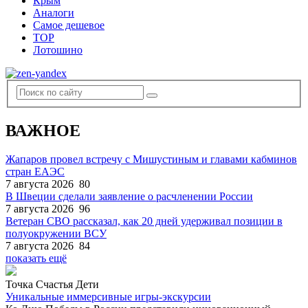
Крым
Аналоги
Самое дешевое
TOP
Лотошино
ВАЖНОЕ
Жапаров провел встречу с Мишустиным и главами кабминов
стран ЕАЭС
7 августа 2026
80
В Швеции сделали заявление о расчленении России
7 августа 2026
96
Ветеран СВО рассказал, как 20 дней удерживал позиции в
полуокружении ВСУ
7 августа 2026
84
показать ещё
Точка Счастья Дети
Уникальные иммерсивные игры-экскурсии