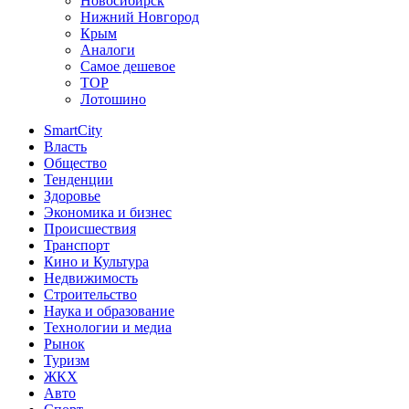
Новосибирск
Нижний Новгород
Крым
Аналоги
Самое дешевое
TOP
Лотошино
SmartCity
Власть
Общество
Тенденции
Здоровье
Экономика и бизнес
Происшествия
Транспорт
Кино и Культура
Недвижимость
Строительство
Наука и образование
Технологии и медиа
Рынок
Туризм
ЖКХ
Авто