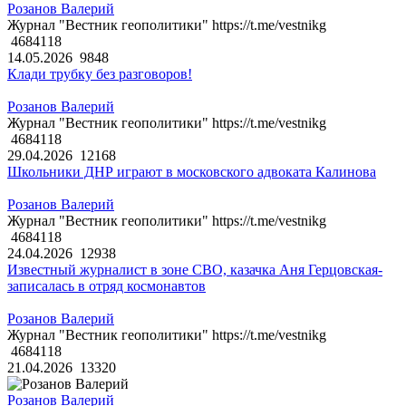
Розанов Валерий
Журнал "Вестник геополитики" https://t.me/vestnikg
4684118
14.05.2026
9848
Клади трубку без разговоров!
Розанов Валерий
Журнал "Вестник геополитики" https://t.me/vestnikg
4684118
29.04.2026
12168
Школьники ДНР играют в московского адвоката Калинова
Розанов Валерий
Журнал "Вестник геополитики" https://t.me/vestnikg
4684118
24.04.2026
12938
Известный журналист в зоне СВО, казачка Аня Герцовская-
записалась в отряд космонавтов
Розанов Валерий
Журнал "Вестник геополитики" https://t.me/vestnikg
4684118
21.04.2026
13320
Розанов Валерий