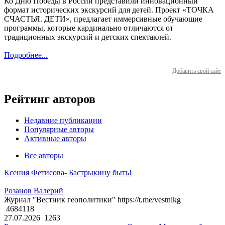
Ко Дню Победы в России представили инновационный
формат исторических экскурсий для детей. Проект «ТОЧКА
СЧАСТЬЯ. ДЕТИ», предлагает иммерсивные обучающие
программы, которые кардинально отличаются от
традиционных экскурсий и детских спектаклей.
Подробнее...
Добавить свой сайт
Рейтинг авторов
Недавние публикации
Популярные авторы
Активные авторы
Все авторы
Ксения Фетисова- Бастрыкину быть!
Розанов Валерий
Журнал "Вестник геополитики" https://t.me/vestnikg
4684118
27.07.2026
1263