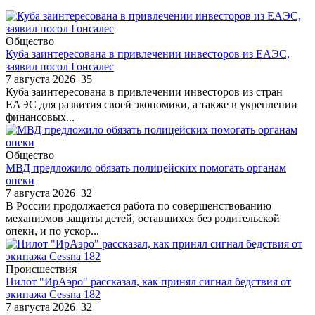
Общество
Куба заинтересована в привлечении инвесторов из ЕАЭС,
заявил посол Гонсалес
7 августа 2026
35
Куба заинтересована в привлечении инвесторов из стран
ЕАЭС для развития своей экономики, а также в укреплении
финансовых...
Общество
МВД предложило обязать полицейских помогать органам
опеки
7 августа 2026
32
В России продолжается работа по совершенствованию
механизмов защиты детей, оставшихся без родительской
опеки, и по ускор...
Происшествия
Пилот "ИрАэро" рассказал, как принял сигнал бедствия от
экипажа Cessna 182
7 августа 2026
32