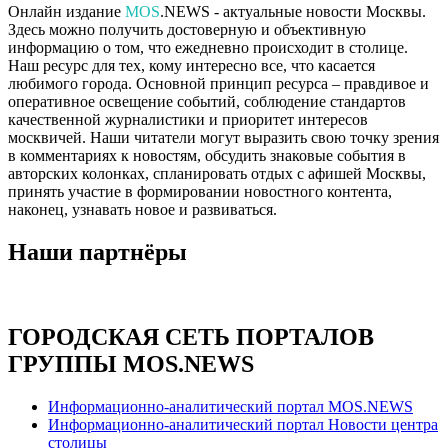
Онлайн издание
MOS
.NEWS - актуальные новости Москвы.
Здесь можно получить достоверную и объективную
информацию о том, что ежедневно происходит в столице.
Наш ресурс для тех, кому интересно все, что касается
любимого города. Основной принцип ресурса – правдивое и
оперативное освещение событий, соблюдение стандартов
качественной журналистики и приоритет интересов
москвичей. Наши читатели могут выразить свою точку зрения
в комментариях к новостям, обсудить знаковые события в
авторских колонках, спланировать отдых с афишей Москвы,
принять участие в формировании новостного контента,
наконец, узнавать новое и развиваться.
Наши партнёры
ГОРОДСКАЯ СЕТЬ ПОРТАЛОВ
ГРУППЫ MOS.NEWS
Информационно-аналитический портал MOS.NEWS
Информационно-аналитический портал Новости центра
столицы