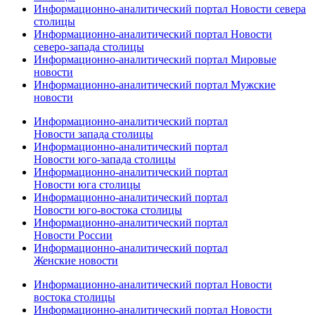
Информационно-аналитический портал Новости севера
столицы
Информационно-аналитический портал Новости
северо-запада столицы
Информационно-аналитический портал Мировые
новости
Информационно-аналитический портал Мужские
новости
Информационно-аналитический портал
Новости запада столицы
Информационно-аналитический портал
Новости юго-запада столицы
Информационно-аналитический портал
Новости юга столицы
Информационно-аналитический портал
Новости юго-востока столицы
Информационно-аналитический портал
Новости России
Информационно-аналитический портал
Женские новости
Информационно-аналитический портал Новости
востока столицы
Информационно-аналитический портал Новости