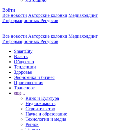
Лотошино
Войти
Все новости
Авторские колонки
Медиахолдинг
Информационных Ресурсов
Все новости
Авторские колонки
Медиахолдинг
Информационных Ресурсов
SmartCity
Власть
Общество
Тенденции
Здоровье
Экономика и бизнес
Происшествия
Транспорт
ещё...
Кино и Культура
Недвижимость
Строительство
Наука и образование
Технологии и медиа
Рынок
Туризм