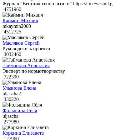
Журнал "Вестник геополитики" https://t.me/vestnikg
4751960
Каймин Михаил
mkaymin2000
4512725
Масляков Сергей
Руководитель проекта
3032460
Тайманова Анастасия
Эксперт по нормотворчеству
722390
Ульянова Елена
uljascha2
330220
Фольшина Лёля
uljascha
277980
Коркина Елизавета
127960