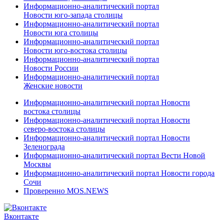
Информационно-аналитический портал
Новости юго-запада столицы
Информационно-аналитический портал
Новости юга столицы
Информационно-аналитический портал
Новости юго-востока столицы
Информационно-аналитический портал
Новости России
Информационно-аналитический портал
Женские новости
Информационно-аналитический портал Новости
востока столицы
Информационно-аналитический портал Новости
северо-востока столицы
Информационно-аналитический портал Новости
Зеленограда
Информационно-аналитический портал Вести Новой
Москвы
Информационно-аналитический портал Новости города
Сочи
Проверенно MOS.NEWS
Вконтакте