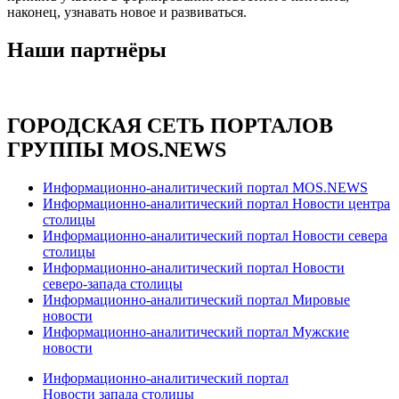
наконец, узнавать новое и развиваться.
Наши партнёры
ГОРОДСКАЯ СЕТЬ ПОРТАЛОВ
ГРУППЫ MOS.NEWS
Информационно-аналитический портал MOS.NEWS
Информационно-аналитический портал Новости центра
столицы
Информационно-аналитический портал Новости севера
столицы
Информационно-аналитический портал Новости
северо-запада столицы
Информационно-аналитический портал Мировые
новости
Информационно-аналитический портал Мужские
новости
Информационно-аналитический портал
Новости запада столицы