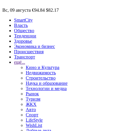
Вс, 09 августа
€94.84
$82.17
SmartCity
Власть
Общество
Тенденции
Здоровье
Экономика и бизнес
Происшествия
Транспорт
ещё...
Кино и Культура
Недвижимость
Строительство
Наука и образование
Технологии и медиа
Рынок
Туризм
ЖКХ
Авто
Спорт
LifeStyle
WishList
Добрые дела