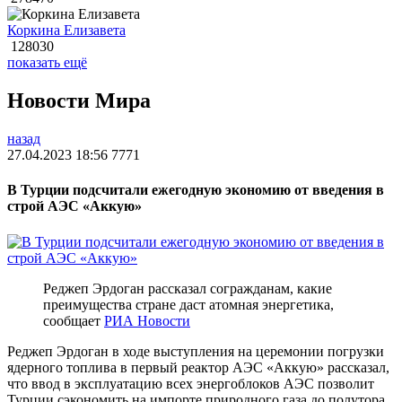
Коркина Елизавета
128030
показать ещё
Новости Мира
назад
27.04.2023 18:56
7771
В Турции подсчитали ежегодную экономию от введения в
строй АЭС «Аккую»
Реджеп Эрдоган рассказал согражданам, какие
преимущества стране даст атомная энергетика,
сообщает
РИА Новости
Реджеп Эрдоган в ходе выступления на церемонии погрузки
ядерного топлива в первый реактор АЭС «Аккую» рассказал,
что ввод в эксплуатацию всех энергоблоков АЭС позволит
Турции сэкономить на импорте природного газа до полутора