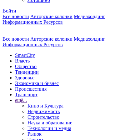
Лотошино
Войти
Все новости
Авторские колонки
Медиахолдинг
Информационных Ресурсов
Все новости
Авторские колонки
Медиахолдинг
Информационных Ресурсов
SmartCity
Власть
Общество
Тенденции
Здоровье
Экономика и бизнес
Происшествия
Транспорт
ещё...
Кино и Культура
Недвижимость
Строительство
Наука и образование
Технологии и медиа
Рынок
Туризм