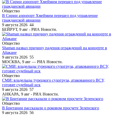
Общество
В Сирии аэропорт Хмеймим перешел под управление
гражданской авиации
9 августа 2026
44
БЕЙРУТ, 9 авг - РИА Новости.
Общество
Shaman назвал причину падения ограждений на концерте в
Абакане
9 августа 2026
55
МОСКВА, 9 авг — РИА Новости.
Общество
СМИ: владельцы турецкого сухогруза, атакованного ВСУ,
готовят судебный иск
9 августа 2026
57
АНКАРА, 9 авг - РИА Новости.
Общество
В Британии рассказали о роковом просчете Зеленского
9 августа 2026
56