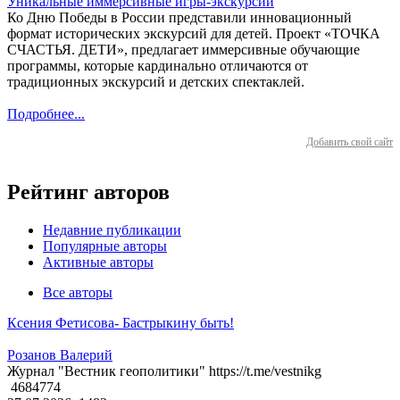
Уникальные иммерсивные игры-экскурсии
Ко Дню Победы в России представили инновационный
формат исторических экскурсий для детей. Проект «ТОЧКА
СЧАСТЬЯ. ДЕТИ», предлагает иммерсивные обучающие
программы, которые кардинально отличаются от
традиционных экскурсий и детских спектаклей.
Подробнее...
Добавить свой сайт
Рейтинг авторов
Недавние публикации
Популярные авторы
Активные авторы
Все авторы
Ксения Фетисова- Бастрыкину быть!
Розанов Валерий
Журнал "Вестник геополитики" https://t.me/vestnikg
4684774