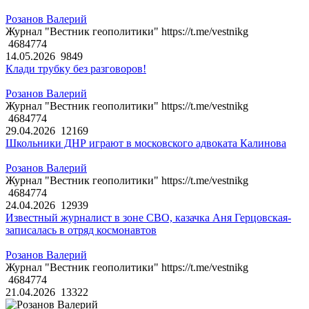
Розанов Валерий
Журнал "Вестник геополитики" https://t.me/vestnikg
4684774
14.05.2026
9849
Клади трубку без разговоров!
Розанов Валерий
Журнал "Вестник геополитики" https://t.me/vestnikg
4684774
29.04.2026
12169
Школьники ДНР играют в московского адвоката Калинова
Розанов Валерий
Журнал "Вестник геополитики" https://t.me/vestnikg
4684774
24.04.2026
12939
Известный журналист в зоне СВО, казачка Аня Герцовская-
записалась в отряд космонавтов
Розанов Валерий
Журнал "Вестник геополитики" https://t.me/vestnikg
4684774
21.04.2026
13322