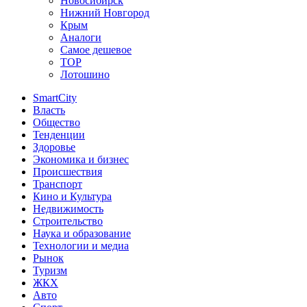
Новосибирск
Нижний Новгород
Крым
Аналоги
Самое дешевое
TOP
Лотошино
SmartCity
Власть
Общество
Тенденции
Здоровье
Экономика и бизнес
Происшествия
Транспорт
Кино и Культура
Недвижимость
Строительство
Наука и образование
Технологии и медиа
Рынок
Туризм
ЖКХ
Авто