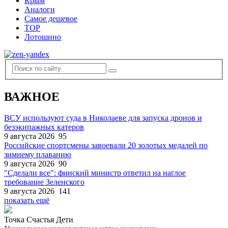
Крым
Аналоги
Самое дешевое
TOP
Лотошино
ВАЖНОЕ
ВСУ используют суда в Николаеве для запуска дронов и
безэкипажных катеров
9 августа 2026
95
Российские спортсмены завоевали 20 золотых медалей по
зимнему плаванию
9 августа 2026
90
"Сделали все": финский министр ответил на наглое
требование Зеленского
9 августа 2026
141
показать ещё
Точка Счастья Дети