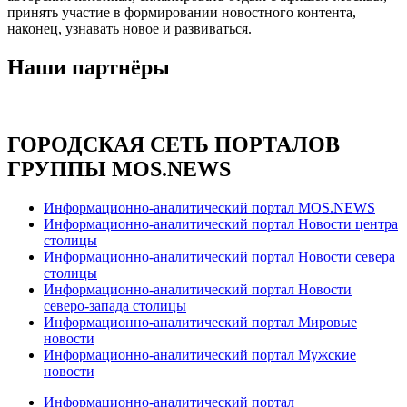
принять участие в формировании новостного контента,
наконец, узнавать новое и развиваться.
Наши партнёры
ГОРОДСКАЯ СЕТЬ ПОРТАЛОВ
ГРУППЫ MOS.NEWS
Информационно-аналитический портал MOS.NEWS
Информационно-аналитический портал Новости центра
столицы
Информационно-аналитический портал Новости севера
столицы
Информационно-аналитический портал Новости
северо-запада столицы
Информационно-аналитический портал Мировые
новости
Информационно-аналитический портал Мужские
новости
Информационно-аналитический портал