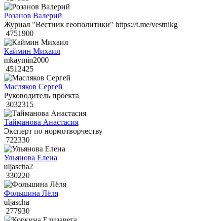
Розанов Валерий
Журнал "Вестник геополитики" https://t.me/vestnikg
4751900
Каймин Михаил
mkaymin2000
4512425
Масляков Сергей
Руководитель проекта
3032315
Тайманова Анастасия
Эксперт по нормотворчеству
722330
Ульянова Елена
uljascha2
330220
Фольшина Лёля
uljascha
277930