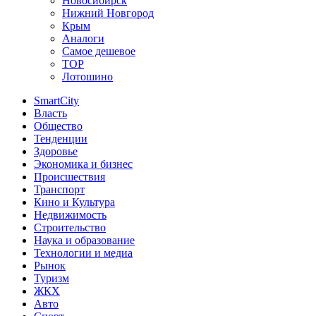
Новосибирск
Нижний Новгород
Крым
Аналоги
Самое дешевое
TOP
Лотошино
SmartCity
Власть
Общество
Тенденции
Здоровье
Экономика и бизнес
Происшествия
Транспорт
Кино и Культура
Недвижимость
Строительство
Наука и образование
Технологии и медиа
Рынок
Туризм
ЖКХ
Авто