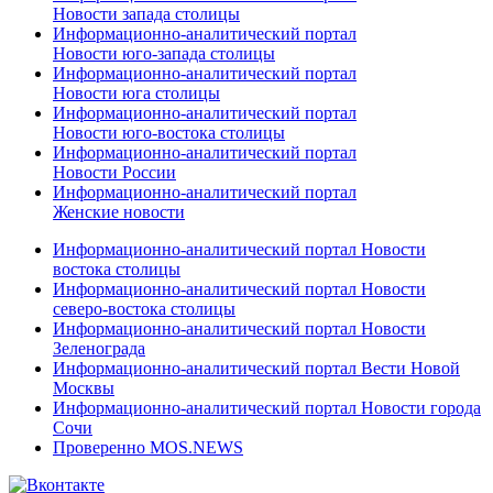
Новости запада столицы
Информационно-аналитический портал
Новости юго-запада столицы
Информационно-аналитический портал
Новости юга столицы
Информационно-аналитический портал
Новости юго-востока столицы
Информационно-аналитический портал
Новости России
Информационно-аналитический портал
Женские новости
Информационно-аналитический портал Новости
востока столицы
Информационно-аналитический портал Новости
северо-востока столицы
Информационно-аналитический портал Новости
Зеленограда
Информационно-аналитический портал Вести Новой
Москвы
Информационно-аналитический портал Новости города
Сочи
Проверенно MOS.NEWS