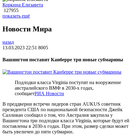
Коркина Елизавета
127955
показать ещё
Новости Мира
назад
13.03.2023 22:51
8005
Вашингтон поставит Канберре три новые субмарины
Подлодки класса Virginia поступят на вооружение
австралийского ВМФ в 2030-х годах,
сообщает
РИА Новости
В преддверии встречи лидеров стран AUKUS советник
президента США по национальной безопасности Джейк
Салливан сообщил о том, что Австралия закупила у
Вашингтона три подлодки класса Virginia, которые будут ей
поставлены в 2030-х годах. При этом, размер сделки может
быть увеличен до пяти субмарин.