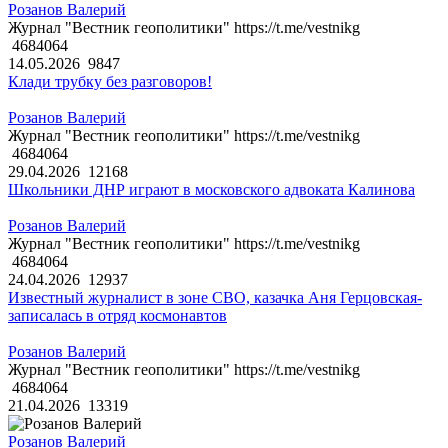
Розанов Валерий
Журнал "Вестник геополитики" https://t.me/vestnikg
4684064
14.05.2026
9847
Клади трубку без разговоров!
Розанов Валерий
Журнал "Вестник геополитики" https://t.me/vestnikg
4684064
29.04.2026
12168
Школьники ДНР играют в московского адвоката Калинова
Розанов Валерий
Журнал "Вестник геополитики" https://t.me/vestnikg
4684064
24.04.2026
12937
Известный журналист в зоне СВО, казачка Аня Герцовская-
записалась в отряд космонавтов
Розанов Валерий
Журнал "Вестник геополитики" https://t.me/vestnikg
4684064
21.04.2026
13319
Розанов Валерий