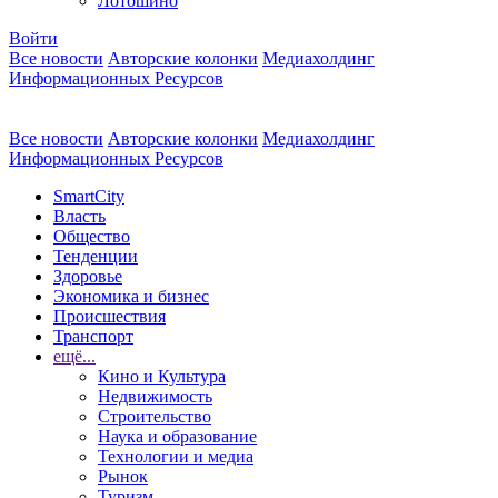
Лотошино
Войти
Все новости
Авторские колонки
Медиахолдинг
Информационных Ресурсов
Все новости
Авторские колонки
Медиахолдинг
Информационных Ресурсов
SmartCity
Власть
Общество
Тенденции
Здоровье
Экономика и бизнес
Происшествия
Транспорт
ещё...
Кино и Культура
Недвижимость
Строительство
Наука и образование
Технологии и медиа
Рынок
Туризм