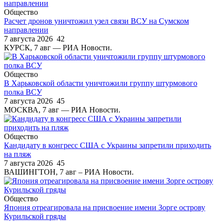
Общество
Расчет дронов уничтожил узел связи ВСУ на Сумском
направлении
7 августа 2026
42
КУРСК, 7 авг — РИА Новости.
Общество
В Харьковской области уничтожили группу штурмового
полка ВСУ
7 августа 2026
45
МОСКВА, 7 авг — РИА Новости.
Общество
Кандидату в конгресс США с Украины запретили приходить
на пляж
7 августа 2026
45
ВАШИНГТОН, 7 авг – РИА Новости.
Общество
Япония отреагировала на присвоение имени Зорге острову
Курильской гряды