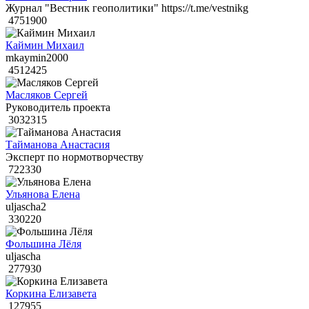
Журнал "Вестник геополитики" https://t.me/vestnikg
4751900
Каймин Михаил
mkaymin2000
4512425
Масляков Сергей
Руководитель проекта
3032315
Тайманова Анастасия
Эксперт по нормотворчеству
722330
Ульянова Елена
uljascha2
330220
Фольшина Лёля
uljascha
277930
Коркина Елизавета
127955