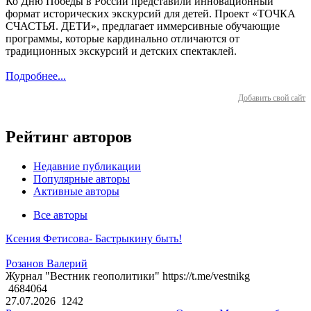
Ко Дню Победы в России представили инновационный
формат исторических экскурсий для детей. Проект «ТОЧКА
СЧАСТЬЯ. ДЕТИ», предлагает иммерсивные обучающие
программы, которые кардинально отличаются от
традиционных экскурсий и детских спектаклей.
Подробнее...
Добавить свой сайт
Рейтинг авторов
Недавние публикации
Популярные авторы
Активные авторы
Все авторы
Ксения Фетисова- Бастрыкину быть!
Розанов Валерий
Журнал "Вестник геополитики" https://t.me/vestnikg
4684064
27.07.2026
1242