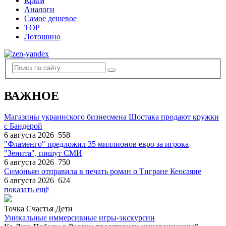
Крым
Аналоги
Самое дешевое
TOP
Лотошино
ВАЖНОЕ
Магазины украинского бизнесмена Шостака продают кружки
с Бандерой
6 августа 2026
558
"Фламенго" предложил 35 миллионов евро за игрока
"Зенита", пишут СМИ
6 августа 2026
750
Симоньян отправила в печать роман о Тигране Кеосаяне
6 августа 2026
624
показать ещё
Точка Счастья Дети
Уникальные иммерсивные игры-экскурсии