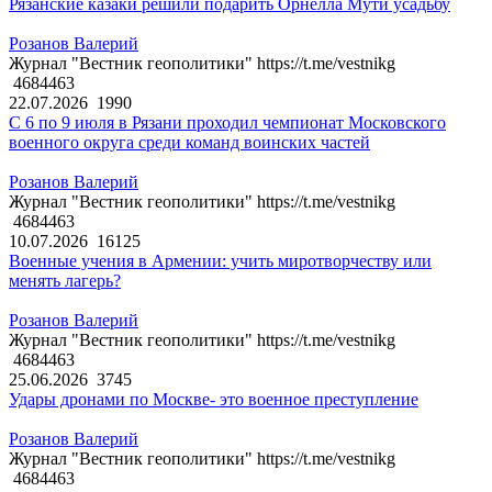
Рязанские казаки решили подарить Орнелла Мути усадьбу
Розанов Валерий
Журнал "Вестник геополитики" https://t.me/vestnikg
4684463
22.07.2026
1990
С 6 по 9 июля в Рязани проходил чемпионат Московского
военного округа среди команд воинских частей
Розанов Валерий
Журнал "Вестник геополитики" https://t.me/vestnikg
4684463
10.07.2026
16125
Военные учения в Армении: учить миротворчеству или
менять лагерь?
Розанов Валерий
Журнал "Вестник геополитики" https://t.me/vestnikg
4684463
25.06.2026
3745
Удары дронами по Москве- это военное преступление
Розанов Валерий
Журнал "Вестник геополитики" https://t.me/vestnikg
4684463