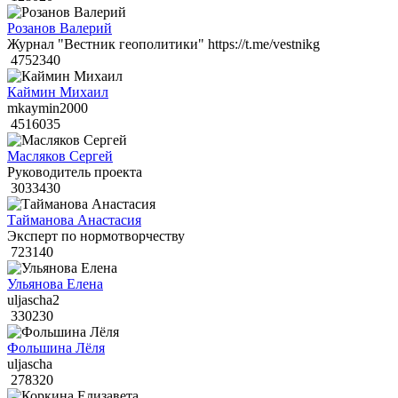
Розанов Валерий
Журнал "Вестник геополитики" https://t.me/vestnikg
4752340
Каймин Михаил
mkaymin2000
4516035
Масляков Сергей
Руководитель проекта
3033430
Тайманова Анастасия
Эксперт по нормотворчеству
723140
Ульянова Елена
uljascha2
330230
Фольшина Лёля
uljascha
278320