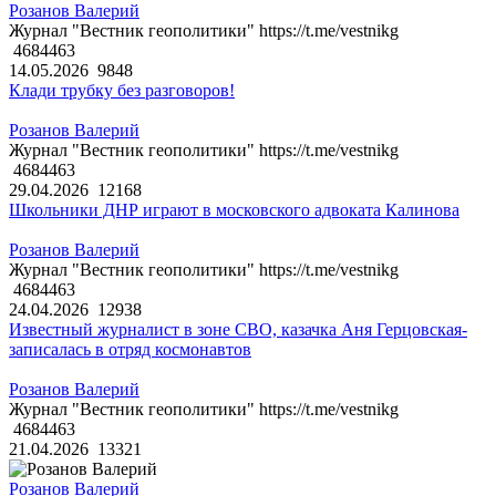
Розанов Валерий
Журнал "Вестник геополитики" https://t.me/vestnikg
4684463
14.05.2026
9848
Клади трубку без разговоров!
Розанов Валерий
Журнал "Вестник геополитики" https://t.me/vestnikg
4684463
29.04.2026
12168
Школьники ДНР играют в московского адвоката Калинова
Розанов Валерий
Журнал "Вестник геополитики" https://t.me/vestnikg
4684463
24.04.2026
12938
Известный журналист в зоне СВО, казачка Аня Герцовская-
записалась в отряд космонавтов
Розанов Валерий
Журнал "Вестник геополитики" https://t.me/vestnikg
4684463
21.04.2026
13321
Розанов Валерий