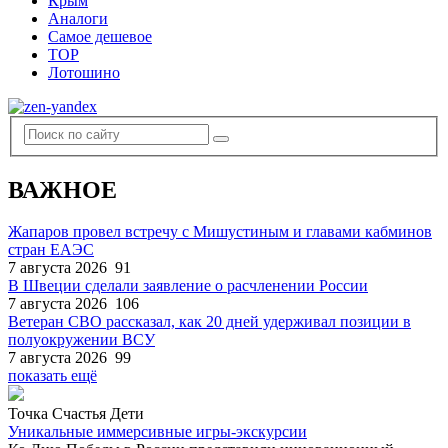
Крым
Аналоги
Самое дешевое
TOP
Лотошино
ВАЖНОЕ
Жапаров провел встречу с Мишустиным и главами кабминов
стран ЕАЭС
7 августа 2026
91
В Швеции сделали заявление о расчленении России
7 августа 2026
106
Ветеран СВО рассказал, как 20 дней удерживал позиции в
полуокружении ВСУ
7 августа 2026
99
показать ещё
Точка Счастья Дети
Уникальные иммерсивные игры-экскурсии