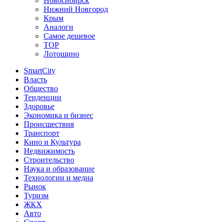
Новосибирск
Нижний Новгород
Крым
Аналоги
Самое дешевое
TOP
Лотошино
SmartCity
Власть
Общество
Тенденции
Здоровье
Экономика и бизнес
Происшествия
Транспорт
Кино и Культура
Недвижимость
Строительство
Наука и образование
Технологии и медиа
Рынок
Туризм
ЖКХ
Авто