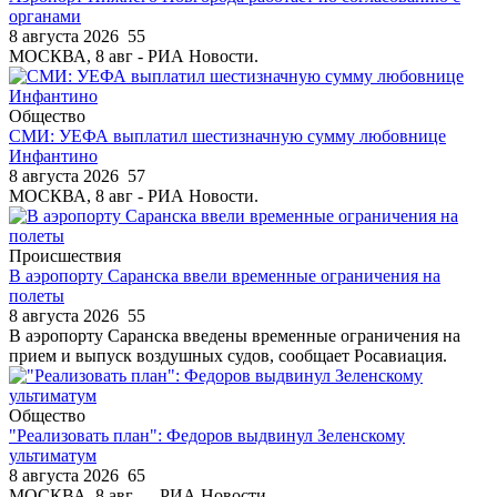
органами
8 августа 2026
55
МОСКВА, 8 авг - РИА Новости.
Общество
СМИ: УЕФА выплатил шестизначную сумму любовнице
Инфантино
8 августа 2026
57
МОСКВА, 8 авг - РИА Новости.
Происшествия
В аэропорту Саранска ввели временные ограничения на
полеты
8 августа 2026
55
В аэропорту Саранска введены временные ограничения на
прием и выпуск воздушных судов, сообщает Росавиация.
Общество
"Реализовать план": Федоров выдвинул Зеленскому
ультиматум
8 августа 2026
65
МОСКВА, 8 авг — РИА Новости.