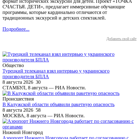
формат исторических экскурсий для детей. Проект «ТОЧКА
СЧАСТЬЯ. ДЕТИ», предлагает иммерсивные обучающие
программы, которые кардинально отличаются от
традиционных экскурсий и детских спектаклей.
Подробнее...
Добавить свой сайт
Общество
Турецкий телеканал взял интервью у украинского
производителя БПЛА
8 августа 2026
30
СТАМБУЛ, 8 августа — РИА Новости.
Происшествия
В Калужской области объявили ракетную опасность
8 августа 2026
58
МОСКВА, 8 августа — РИА Новости.
Нижний Новгород
Аэропорт Нижнего Новгорода работает по согласованию с