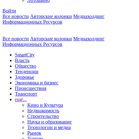
Лотошино
Войти
Все новости
Авторские колонки
Медиахолдинг
Информационных Ресурсов
Все новости
Авторские колонки
Медиахолдинг
Информационных Ресурсов
SmartCity
Власть
Общество
Тенденции
Здоровье
Экономика и бизнес
Происшествия
Транспорт
ещё...
Кино и Культура
Недвижимость
Строительство
Наука и образование
Технологии и медиа
Рынок
Туризм