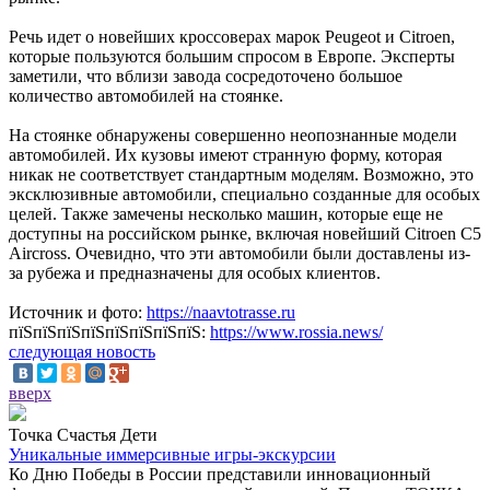
Речь идет о новейших кроссоверах марок Peugeot и Citroen,
которые пользуются большим спросом в Европе. Эксперты
заметили, что вблизи завода сосредоточено большое
количество автомобилей на стоянке.
На стоянке обнаружены совершенно неопознанные модели
автомобилей. Их кузовы имеют странную форму, которая
никак не соответствует стандартным моделям. Возможно, это
эксклюзивные автомобили, специально созданные для особых
целей. Также замечены несколько машин, которые еще не
доступны на российском рынке, включая новейший Citroen C5
Aircross. Очевидно, что эти автомобили были доставлены из-
за рубежа и предназначены для особых клиентов.
Источник и фото:
https://naavtotrasse.ru
пїЅпїЅпїЅпїЅпїЅпїЅпїЅпїЅ:
https://www.rossia.news/
следующая новость
вверх
Точка Счастья Дети
Уникальные иммерсивные игры-экскурсии
Ко Дню Победы в России представили инновационный