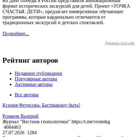
Ко Дню Победы в России представили инновационный
формат исторических экскурсий для детей. Проект «ТОЧКА
СЧАСТЬЯ. ДЕТИ», предлагает иммерсивные обучающие
программы, которые кардинально отличаются от
традиционных экскурсий и детских спектаклей.
Подробнее...
Добавить свой сайт
Рейтинг авторов
Недавние публикации
Популярные авторы
Активные авторы
Все авторы
Ксения Фетисова- Бастрыкину быть!
Розанов Валерий
Журнал "Вестник геополитики" https://t.me/vestnikg
4684463
27.07.2026
1284