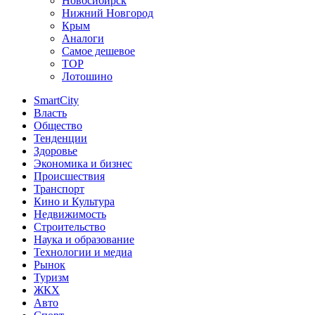
Новосибирск
Нижний Новгород
Крым
Аналоги
Самое дешевое
TOP
Лотошино
SmartCity
Власть
Общество
Тенденции
Здоровье
Экономика и бизнес
Происшествия
Транспорт
Кино и Культура
Недвижимость
Строительство
Наука и образование
Технологии и медиа
Рынок
Туризм
ЖКХ
Авто