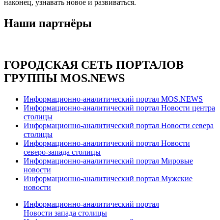
наконец, узнавать новое и развиваться.
Наши партнёры
ГОРОДСКАЯ СЕТЬ ПОРТАЛОВ
ГРУППЫ MOS.NEWS
Информационно-аналитический портал MOS.NEWS
Информационно-аналитический портал Новости центра
столицы
Информационно-аналитический портал Новости севера
столицы
Информационно-аналитический портал Новости
северо-запада столицы
Информационно-аналитический портал Мировые
новости
Информационно-аналитический портал Мужские
новости
Информационно-аналитический портал
Новости запада столицы