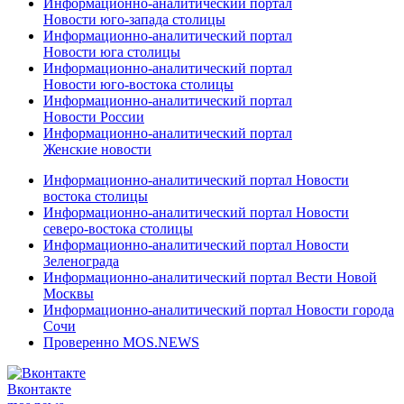
Информационно-аналитический портал
Новости юго-запада столицы
Информационно-аналитический портал
Новости юга столицы
Информационно-аналитический портал
Новости юго-востока столицы
Информационно-аналитический портал
Новости России
Информационно-аналитический портал
Женские новости
Информационно-аналитический портал Новости
востока столицы
Информационно-аналитический портал Новости
северо-востока столицы
Информационно-аналитический портал Новости
Зеленограда
Информационно-аналитический портал Вести Новой
Москвы
Информационно-аналитический портал Новости города
Сочи
Проверенно MOS.NEWS
Вконтакте