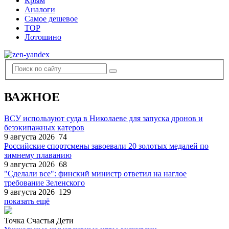
Крым
Аналоги
Самое дешевое
TOP
Лотошино
ВАЖНОЕ
ВСУ используют суда в Николаеве для запуска дронов и
безэкипажных катеров
9 августа 2026
74
Российские спортсмены завоевали 20 золотых медалей по
зимнему плаванию
9 августа 2026
68
"Сделали все": финский министр ответил на наглое
требование Зеленского
9 августа 2026
129
показать ещё
Точка Счастья Дети