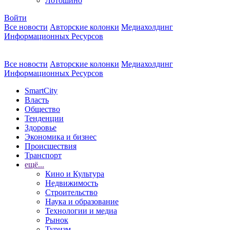
Лотошино
Войти
Все новости
Авторские колонки
Медиахолдинг
Информационных Ресурсов
Все новости
Авторские колонки
Медиахолдинг
Информационных Ресурсов
SmartCity
Власть
Общество
Тенденции
Здоровье
Экономика и бизнес
Происшествия
Транспорт
ещё...
Кино и Культура
Недвижимость
Строительство
Наука и образование
Технологии и медиа
Рынок
Туризм