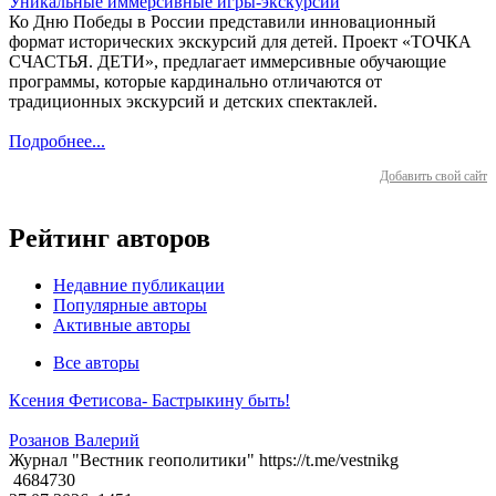
Уникальные иммерсивные игры-экскурсии
Ко Дню Победы в России представили инновационный
формат исторических экскурсий для детей. Проект «ТОЧКА
СЧАСТЬЯ. ДЕТИ», предлагает иммерсивные обучающие
программы, которые кардинально отличаются от
традиционных экскурсий и детских спектаклей.
Подробнее...
Добавить свой сайт
Рейтинг авторов
Недавние публикации
Популярные авторы
Активные авторы
Все авторы
Ксения Фетисова- Бастрыкину быть!
Розанов Валерий
Журнал "Вестник геополитики" https://t.me/vestnikg
4684730