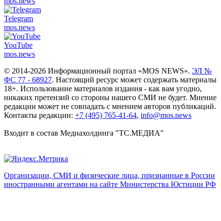
mos.
news
Telegram
mos.
news
YouTube
mos.
news
© 2014-2026 Информационный портал «MOS NEWS».
ЭЛ №
ФС 77 - 68927
. Настоящий ресурс может содержать материалы
18+. Использование материалов издания - как вам угодно,
никаких претензий со стороны нашего СМИ не будет. Мнение
редакции может не совпадать с мнением авторов публикаций.
Контакты редакции:
+7 (495) 765-41-64
,
info@mos.news
Входит в состав Медиахолдинга "ТС.МЕДИА"
Организации, СМИ и физические лица, признанные в России
иностранными агентами на сайте Министерства Юстиции РФ