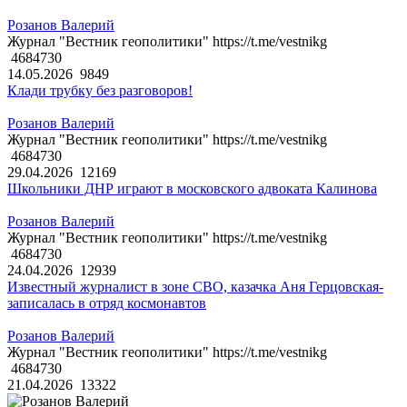
Розанов Валерий
Журнал "Вестник геополитики" https://t.me/vestnikg
4684730
14.05.2026
9849
Клади трубку без разговоров!
Розанов Валерий
Журнал "Вестник геополитики" https://t.me/vestnikg
4684730
29.04.2026
12169
Школьники ДНР играют в московского адвоката Калинова
Розанов Валерий
Журнал "Вестник геополитики" https://t.me/vestnikg
4684730
24.04.2026
12939
Известный журналист в зоне СВО, казачка Аня Герцовская-
записалась в отряд космонавтов
Розанов Валерий
Журнал "Вестник геополитики" https://t.me/vestnikg
4684730
21.04.2026
13322