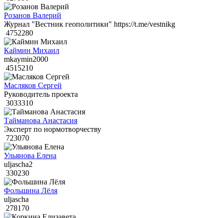
Розанов Валерий
Журнал "Вестник геополитики" https://t.me/vestnikg
4752280
Каймин Михаил
mkaymin2000
4515210
Масляков Сергей
Руководитель проекта
3033310
Тайманова Анастасия
Эксперт по нормотворчеству
723070
Ульянова Елена
uljascha2
330230
Фольшина Лёля
uljascha
278170