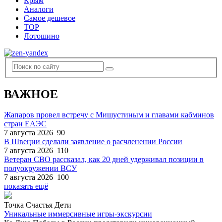
Крым
Аналоги
Самое дешевое
TOP
Лотошино
ВАЖНОЕ
Жапаров провел встречу с Мишустиным и главами кабминов
стран ЕАЭС
7 августа 2026
90
В Швеции сделали заявление о расчленении России
7 августа 2026
110
Ветеран СВО рассказал, как 20 дней удерживал позиции в
полуокружении ВСУ
7 августа 2026
100
показать ещё
Точка Счастья Дети
Уникальные иммерсивные игры-экскурсии