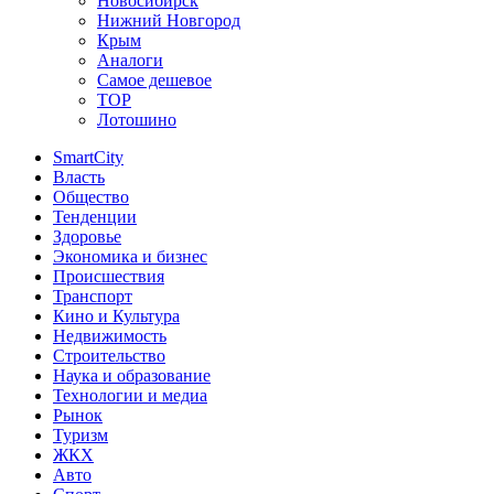
Новосибирск
Нижний Новгород
Крым
Аналоги
Самое дешевое
TOP
Лотошино
SmartCity
Власть
Общество
Тенденции
Здоровье
Экономика и бизнес
Происшествия
Транспорт
Кино и Культура
Недвижимость
Строительство
Наука и образование
Технологии и медиа
Рынок
Туризм
ЖКХ
Авто