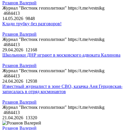
Розанов Валерий
Журнал "Вестник геополитики" https://t.me/vestnikg
4684413
14.05.2026
9848
Клади трубку без разговоров!
Розанов Валерий
Журнал "Вестник геополитики" https://t.me/vestnikg
4684413
29.04.2026
12168
Школьники ДНР играют в московского адвоката Калинова
Розанов Валерий
Журнал "Вестник геополитики" https://t.me/vestnikg
4684413
24.04.2026
12938
Известный журналист в зоне СВО, казачка Аня Герцовская-
записалась в отряд космонавтов
Розанов Валерий
Журнал "Вестник геополитики" https://t.me/vestnikg
4684413
21.04.2026
13320
Розанов Валерий