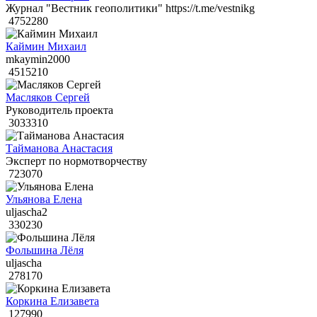
Журнал "Вестник геополитики" https://t.me/vestnikg
4752280
Каймин Михаил
mkaymin2000
4515210
Масляков Сергей
Руководитель проекта
3033310
Тайманова Анастасия
Эксперт по нормотворчеству
723070
Ульянова Елена
uljascha2
330230
Фольшина Лёля
uljascha
278170
Коркина Елизавета
127990