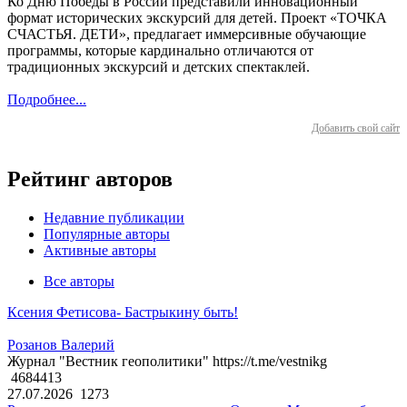
Ко Дню Победы в России представили инновационный
формат исторических экскурсий для детей. Проект «ТОЧКА
СЧАСТЬЯ. ДЕТИ», предлагает иммерсивные обучающие
программы, которые кардинально отличаются от
традиционных экскурсий и детских спектаклей.
Подробнее...
Добавить свой сайт
Рейтинг авторов
Недавние публикации
Популярные авторы
Активные авторы
Все авторы
Ксения Фетисова- Бастрыкину быть!
Розанов Валерий
Журнал "Вестник геополитики" https://t.me/vestnikg
4684413
27.07.2026
1273