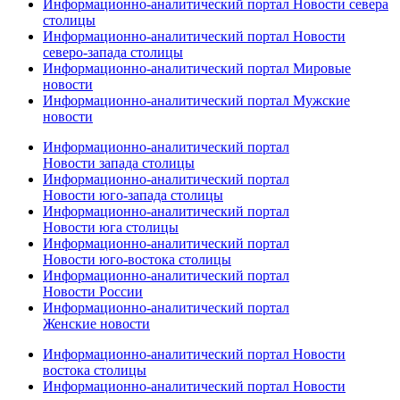
Информационно-аналитический портал Новости севера
столицы
Информационно-аналитический портал Новости
северо-запада столицы
Информационно-аналитический портал Мировые
новости
Информационно-аналитический портал Мужские
новости
Информационно-аналитический портал
Новости запада столицы
Информационно-аналитический портал
Новости юго-запада столицы
Информационно-аналитический портал
Новости юга столицы
Информационно-аналитический портал
Новости юго-востока столицы
Информационно-аналитический портал
Новости России
Информационно-аналитический портал
Женские новости
Информационно-аналитический портал Новости
востока столицы
Информационно-аналитический портал Новости