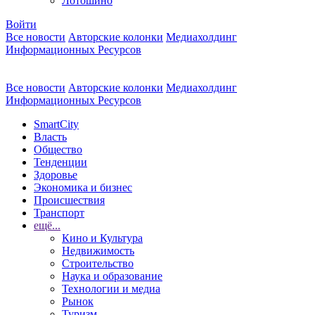
Лотошино
Войти
Все новости
Авторские колонки
Медиахолдинг
Информационных Ресурсов
Все новости
Авторские колонки
Медиахолдинг
Информационных Ресурсов
SmartCity
Власть
Общество
Тенденции
Здоровье
Экономика и бизнес
Происшествия
Транспорт
ещё...
Кино и Культура
Недвижимость
Строительство
Наука и образование
Технологии и медиа
Рынок
Туризм