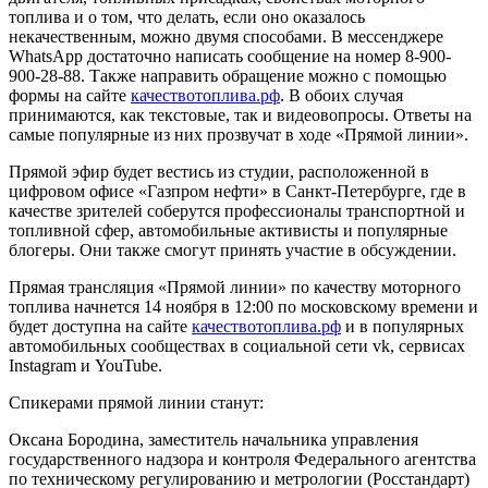
топлива и о том, что делать, если оно оказалось
некачественным, можно двумя способами. В мессенджере
WhatsApp достаточно написать сообщение на номер 8-900-
900-28-88. Также направить обращение можно с помощью
формы на сайте
качествотоплива.рф
. В обоих случая
принимаются, как текстовые, так и видеовопросы. Ответы на
самые популярные из них прозвучат в ходе «Прямой линии».
Прямой эфир будет вестись из студии, расположенной в
цифровом офисе «Газпром нефти» в Санкт-Петербурге, где в
качестве зрителей соберутся профессионалы транспортной и
топливной сфер, автомобильные активисты и популярные
блогеры. Они также смогут принять участие в обсуждении.
Прямая трансляция «Прямой линии» по качеству моторного
топлива начнется 14 ноября в 12:00 по московскому времени и
будет доступна на сайте
качествотоплива.рф
и в популярных
автомобильных сообществах в социальной сети vk, сервисах
Instagram и YouTube.
Спикерами прямой линии станут:
Оксана Бородина, заместитель начальника управления
государственного надзора и контроля Федерального агентства
по техническому регулированию и метрологии (Росстандарт)