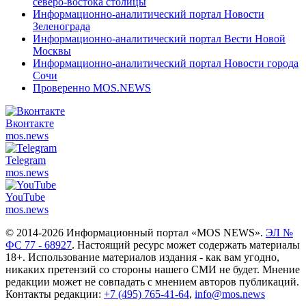
северо-востока столицы
Информационно-аналитический портал Новости
Зеленограда
Информационно-аналитический портал Вести Новой
Москвы
Информационно-аналитический портал Новости города
Сочи
Проверенно MOS.NEWS
Вконтакте
mos.
news
Telegram
mos.
news
YouTube
mos.
news
© 2014-2026 Информационный портал «MOS NEWS».
ЭЛ №
ФС 77 - 68927
. Настоящий ресурс может содержать материалы
18+. Использование материалов издания - как вам угодно,
никаких претензий со стороны нашего СМИ не будет. Мнение
редакции может не совпадать с мнением авторов публикаций.
Контакты редакции:
+7 (495) 765-41-64
,
info@mos.news