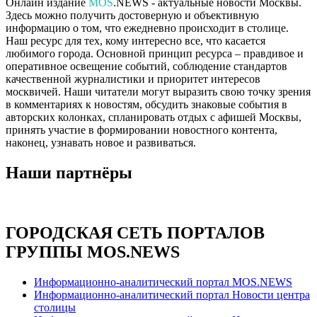
Онлайн издание
MOS
.NEWS - актуальные новости Москвы.
Здесь можно получить достоверную и объективную
информацию о том, что ежедневно происходит в столице.
Наш ресурс для тех, кому интересно все, что касается
любимого города. Основной принцип ресурса – правдивое и
оперативное освещение событий, соблюдение стандартов
качественной журналистики и приоритет интересов
москвичей. Наши читатели могут выразить свою точку зрения
в комментариях к новостям, обсудить знаковые события в
авторских колонках, спланировать отдых с афишей Москвы,
принять участие в формировании новостного контента,
наконец, узнавать новое и развиваться.
Наши партнёры
ГОРОДСКАЯ СЕТЬ ПОРТАЛОВ
ГРУППЫ MOS.NEWS
Информационно-аналитический портал MOS.NEWS
Информационно-аналитический портал Новости центра
столицы