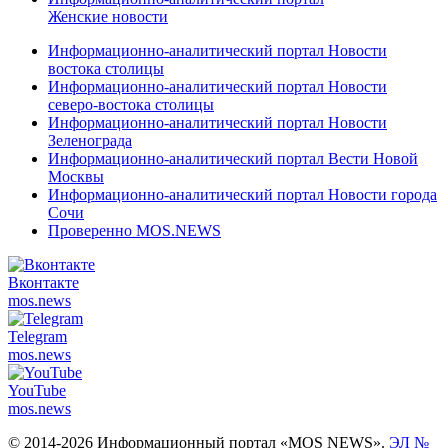
Женские новости
Информационно-аналитический портал Новости
востока столицы
Информационно-аналитический портал Новости
северо-востока столицы
Информационно-аналитический портал Новости
Зеленограда
Информационно-аналитический портал Вести Новой
Москвы
Информационно-аналитический портал Новости города
Сочи
Проверенно MOS.NEWS
Вконтакте
mos.
news
Telegram
mos.
news
YouTube
mos.
news
© 2014-2026 Информационный портал «MOS NEWS».
ЭЛ №