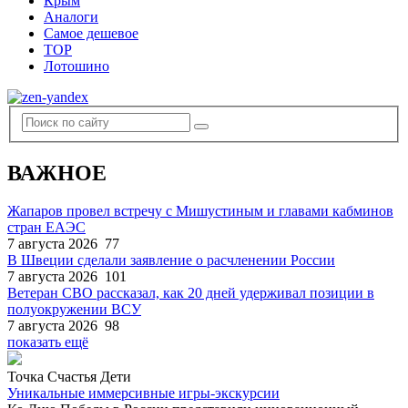
Крым
Аналоги
Самое дешевое
TOP
Лотошино
ВАЖНОЕ
Жапаров провел встречу с Мишустиным и главами кабминов
стран ЕАЭС
7 августа 2026
77
В Швеции сделали заявление о расчленении России
7 августа 2026
101
Ветеран СВО рассказал, как 20 дней удерживал позиции в
полуокружении ВСУ
7 августа 2026
98
показать ещё
Точка Счастья Дети
Уникальные иммерсивные игры-экскурсии