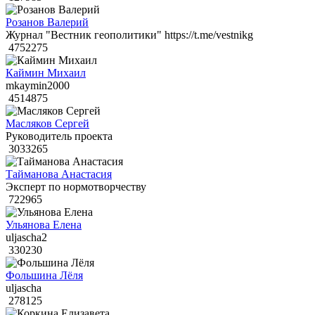
Розанов Валерий
Журнал "Вестник геополитики" https://t.me/vestnikg
4752275
Каймин Михаил
mkaymin2000
4514875
Масляков Сергей
Руководитель проекта
3033265
Тайманова Анастасия
Эксперт по нормотворчеству
722965
Ульянова Елена
uljascha2
330230
Фольшина Лёля
uljascha
278125