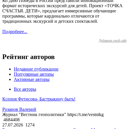
Ко Дню Победы в России представили инновационный
формат исторических экскурсий для детей. Проект «ТОЧКА
СЧАСТЬЯ. ДЕТИ», предлагает иммерсивные обучающие
программы, которые кардинально отличаются от
традиционных экскурсий и детских спектаклей.
Подробнее...
Добавить свой сайт
Рейтинг авторов
Недавние публикации
Популярные авторы
Активные авторы
Все авторы
Ксения Фетисова- Бастрыкину быть!
Розанов Валерий
Журнал "Вестник геополитики" https://t.me/vestnikg
4684408
27.07.2026
1274