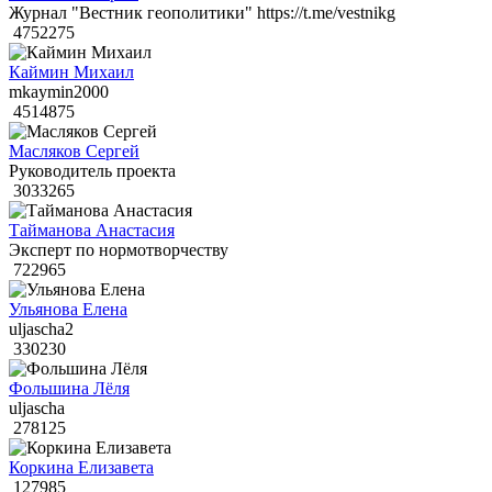
Журнал "Вестник геополитики" https://t.me/vestnikg
4752275
Каймин Михаил
mkaymin2000
4514875
Масляков Сергей
Руководитель проекта
3033265
Тайманова Анастасия
Эксперт по нормотворчеству
722965
Ульянова Елена
uljascha2
330230
Фольшина Лёля
uljascha
278125
Коркина Елизавета
127985