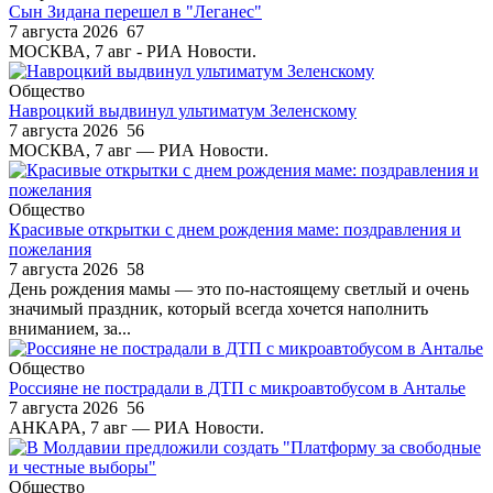
Сын Зидана перешел в "Леганес"
7 августа 2026
67
МОСКВА, 7 авг - РИА Новости.
Общество
Навроцкий выдвинул ультиматум Зеленскому
7 августа 2026
56
МОСКВА, 7 авг — РИА Новости.
Общество
Красивые открытки с днем рождения маме: поздравления и
пожелания
7 августа 2026
58
День рождения мамы — это по-настоящему светлый и очень
значимый праздник, который всегда хочется наполнить
вниманием, за...
Общество
Россияне не пострадали в ДТП с микроавтобусом в Анталье
7 августа 2026
56
АНКАРА, 7 авг — РИА Новости.
Общество