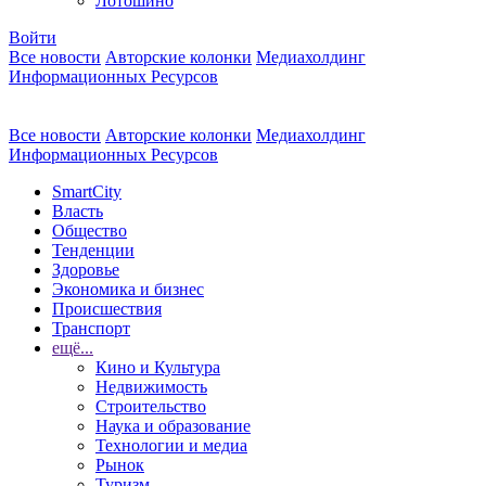
Лотошино
Войти
Все новости
Авторские колонки
Медиахолдинг
Информационных Ресурсов
Все новости
Авторские колонки
Медиахолдинг
Информационных Ресурсов
SmartCity
Власть
Общество
Тенденции
Здоровье
Экономика и бизнес
Происшествия
Транспорт
ещё...
Кино и Культура
Недвижимость
Строительство
Наука и образование
Технологии и медиа
Рынок
Туризм