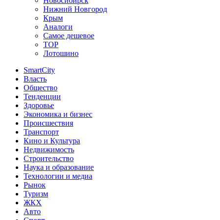
Новосибирск
Нижний Новгород
Крым
Аналоги
Самое дешевое
TOP
Лотошино
SmartCity
Власть
Общество
Тенденции
Здоровье
Экономика и бизнес
Происшествия
Транспорт
Кино и Культура
Недвижимость
Строительство
Наука и образование
Технологии и медиа
Рынок
Туризм
ЖКХ
Авто