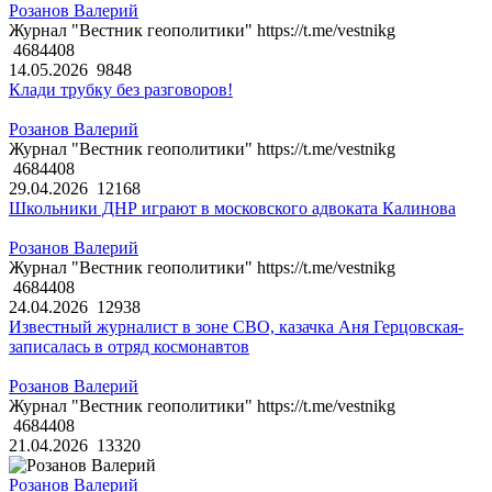
Розанов Валерий
Журнал "Вестник геополитики" https://t.me/vestnikg
4684408
14.05.2026
9848
Клади трубку без разговоров!
Розанов Валерий
Журнал "Вестник геополитики" https://t.me/vestnikg
4684408
29.04.2026
12168
Школьники ДНР играют в московского адвоката Калинова
Розанов Валерий
Журнал "Вестник геополитики" https://t.me/vestnikg
4684408
24.04.2026
12938
Известный журналист в зоне СВО, казачка Аня Герцовская-
записалась в отряд космонавтов
Розанов Валерий
Журнал "Вестник геополитики" https://t.me/vestnikg
4684408
21.04.2026
13320
Розанов Валерий