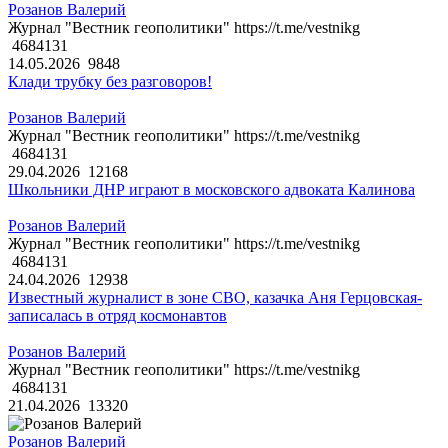
Розанов Валерий
Журнал "Вестник геополитики" https://t.me/vestnikg
4684131
14.05.2026
9848
Клади трубку без разговоров!
Розанов Валерий
Журнал "Вестник геополитики" https://t.me/vestnikg
4684131
29.04.2026
12168
Школьники ДНР играют в московского адвоката Калинова
Розанов Валерий
Журнал "Вестник геополитики" https://t.me/vestnikg
4684131
24.04.2026
12938
Известный журналист в зоне СВО, казачка Аня Герцовская-
записалась в отряд космонавтов
Розанов Валерий
Журнал "Вестник геополитики" https://t.me/vestnikg
4684131
21.04.2026
13320
Розанов Валерий