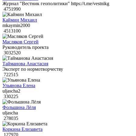
Журнал "Вестник геополитики" https://t.me/vestnikg
4751990
Каймин Михаил
mkaymin2000
4513100
Масляков Сергей
Руководитель проекта
3032520
Тайманова Анастасия
Эксперт по нормотворчеству
722515
Ульянова Елена
uljascha2
330225
Фольшина Лёля
uljascha
278035
Коркина Елизавета
127970