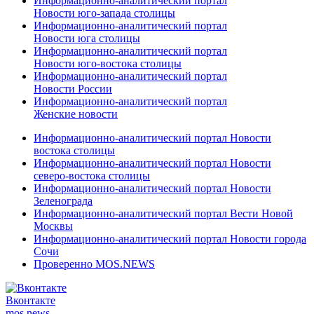
Информационно-аналитический портал
Новости юго-запада столицы
Информационно-аналитический портал
Новости юга столицы
Информационно-аналитический портал
Новости юго-востока столицы
Информационно-аналитический портал
Новости России
Информационно-аналитический портал
Женские новости
Информационно-аналитический портал Новости
востока столицы
Информационно-аналитический портал Новости
северо-востока столицы
Информационно-аналитический портал Новости
Зеленограда
Информационно-аналитический портал Вести Новой
Москвы
Информационно-аналитический портал Новости города
Сочи
Проверенно MOS.NEWS
Вконтакте
mos.
news