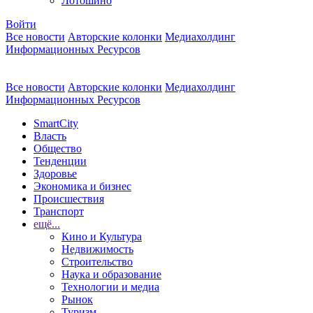
Лотошино
Войти
Все новости
Авторские колонки
Медиахолдинг
Информационных Ресурсов
Все новости
Авторские колонки
Медиахолдинг
Информационных Ресурсов
SmartCity
Власть
Общество
Тенденции
Здоровье
Экономика и бизнес
Происшествия
Транспорт
ещё...
Кино и Культура
Недвижимость
Строительство
Наука и образование
Технологии и медиа
Рынок
Туризм