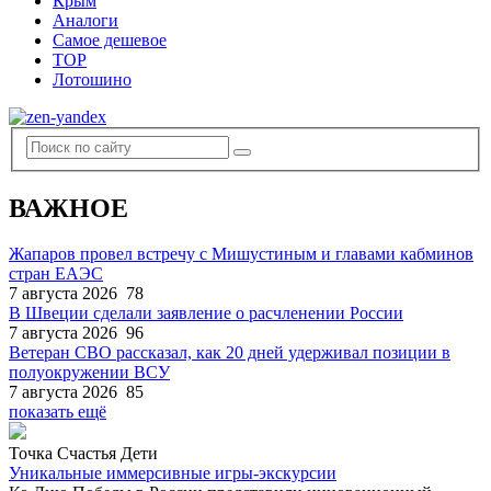
Крым
Аналоги
Самое дешевое
TOP
Лотошино
ВАЖНОЕ
Жапаров провел встречу с Мишустиным и главами кабминов
стран ЕАЭС
7 августа 2026
78
В Швеции сделали заявление о расчленении России
7 августа 2026
96
Ветеран СВО рассказал, как 20 дней удерживал позиции в
полуокружении ВСУ
7 августа 2026
85
показать ещё
Точка Счастья Дети
Уникальные иммерсивные игры-экскурсии