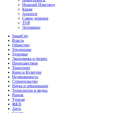
Новосибирск
Нижний Новгород
Крым
Аналоги
Самое дешевое
TOP
Лотошино
SmartCity
Власть
Общество
Тенденции
Здоровье
Экономика и бизнес
Происшествия
Транспорт
Кино и Культура
Недвижимость
Строительство
Наука и образование
Технологии и медиа
Рынок
Туризм
ЖКХ
Авто