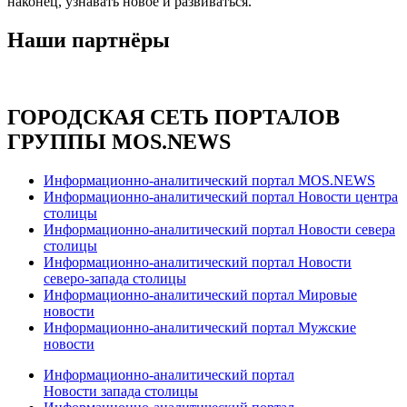
наконец, узнавать новое и развиваться.
Наши партнёры
ГОРОДСКАЯ СЕТЬ ПОРТАЛОВ
ГРУППЫ MOS.NEWS
Информационно-аналитический портал MOS.NEWS
Информационно-аналитический портал Новости центра
столицы
Информационно-аналитический портал Новости севера
столицы
Информационно-аналитический портал Новости
северо-запада столицы
Информационно-аналитический портал Мировые
новости
Информационно-аналитический портал Мужские
новости
Информационно-аналитический портал
Новости запада столицы