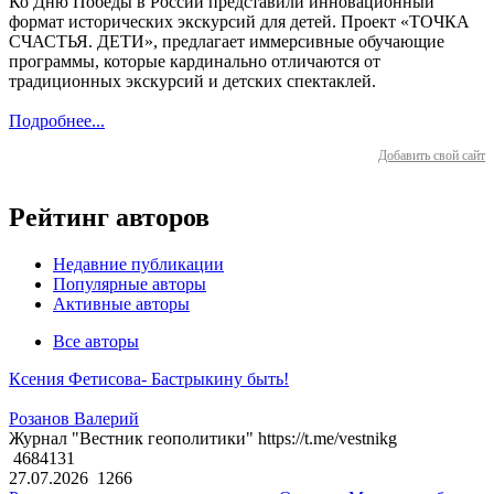
Ко Дню Победы в России представили инновационный
формат исторических экскурсий для детей. Проект «ТОЧКА
СЧАСТЬЯ. ДЕТИ», предлагает иммерсивные обучающие
программы, которые кардинально отличаются от
традиционных экскурсий и детских спектаклей.
Подробнее...
Добавить свой сайт
Рейтинг авторов
Недавние публикации
Популярные авторы
Активные авторы
Все авторы
Ксения Фетисова- Бастрыкину быть!
Розанов Валерий
Журнал "Вестник геополитики" https://t.me/vestnikg
4684131
27.07.2026
1266