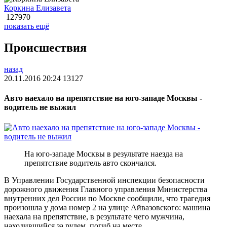
Коркина Елизавета
127970
показать ещё
Происшествия
назад
20.11.2016 20:24
13127
Авто наехало на препятствие на юго-западе Москвы -
водитель не выжил
На юго-западе Москвы в результате наезда на
препятствие водитель авто скончался.
В Управлении Государственной инспекции безопасности
дорожного движения Главного управления Министерства
внутренних дел России по Москве сообщили, что трагедия
произошла у дома номер 2 на улице Айвазовского: машина
наехала на препятствие, в результате чего мужчина,
находившийся за рулем, погиб на месте.