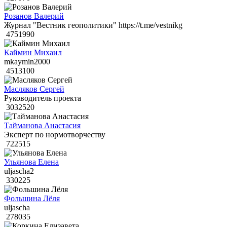
Розанов Валерий
Журнал "Вестник геополитики" https://t.me/vestnikg
4751990
Каймин Михаил
mkaymin2000
4513100
Масляков Сергей
Руководитель проекта
3032520
Тайманова Анастасия
Эксперт по нормотворчеству
722515
Ульянова Елена
uljascha2
330225
Фольшина Лёля
uljascha
278035