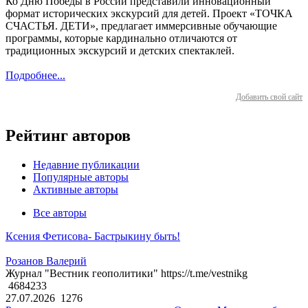
Ко Дню Победы в России представили инновационный
формат исторических экскурсий для детей. Проект «ТОЧКА
СЧАСТЬЯ. ДЕТИ», предлагает иммерсивные обучающие
программы, которые кардинально отличаются от
традиционных экскурсий и детских спектаклей.
Подробнее...
Добавить свой сайт
Рейтинг авторов
Недавние публикации
Популярные авторы
Активные авторы
Все авторы
Ксения Фетисова- Бастрыкину быть!
Розанов Валерий
Журнал "Вестник геополитики" https://t.me/vestnikg
4684233
27.07.2026
1276