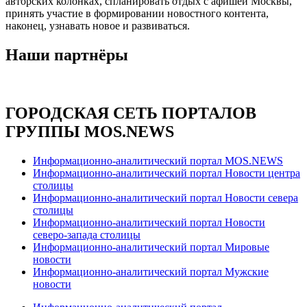
авторских колонках, спланировать отдых с афишей Москвы,
принять участие в формировании новостного контента,
наконец, узнавать новое и развиваться.
Наши партнёры
ГОРОДСКАЯ СЕТЬ ПОРТАЛОВ
ГРУППЫ MOS.NEWS
Информационно-аналитический портал MOS.NEWS
Информационно-аналитический портал Новости центра
столицы
Информационно-аналитический портал Новости севера
столицы
Информационно-аналитический портал Новости
северо-запада столицы
Информационно-аналитический портал Мировые
новости
Информационно-аналитический портал Мужские
новости