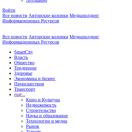
Лотошино
Войти
Все новости
Авторские колонки
Медиахолдинг
Информационных Ресурсов
Все новости
Авторские колонки
Медиахолдинг
Информационных Ресурсов
SmartCity
Власть
Общество
Тенденции
Здоровье
Экономика и бизнес
Происшествия
Транспорт
ещё...
Кино и Культура
Недвижимость
Строительство
Наука и образование
Технологии и медиа
Рынок
Туризм