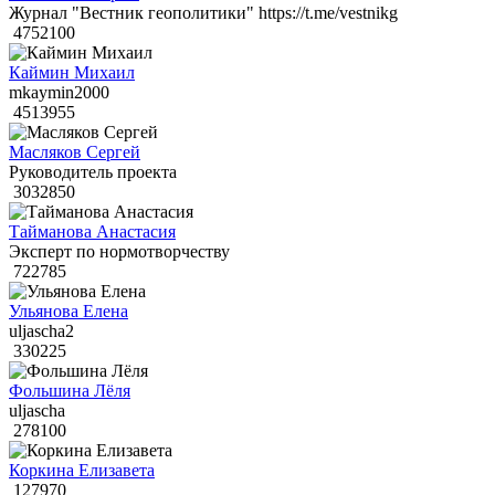
Журнал "Вестник геополитики" https://t.me/vestnikg
4752100
Каймин Михаил
mkaymin2000
4513955
Масляков Сергей
Руководитель проекта
3032850
Тайманова Анастасия
Эксперт по нормотворчеству
722785
Ульянова Елена
uljascha2
330225
Фольшина Лёля
uljascha
278100
Коркина Елизавета
127970