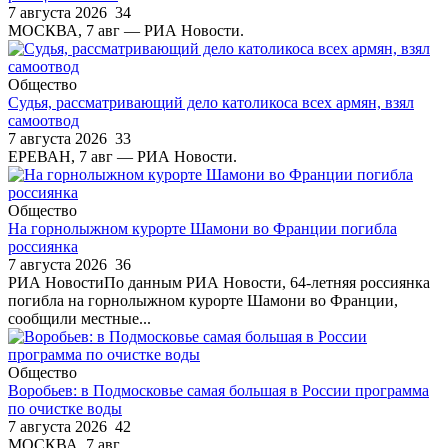
7 августа 2026
34
МОСКВА, 7 авг — РИА Новости.
Общество
Судья, рассматривающий дело католикоса всех армян, взял
самоотвод
7 августа 2026
33
ЕРЕВАН, 7 авг — РИА Новости.
Общество
На горнолыжном курорте Шамони во Франции погибла
россиянка
7 августа 2026
36
РИА НовостиПо данным РИА Новости, 64-летняя россиянка
погибла на горнолыжном курорте Шамони во Франции,
сообщили местные...
Общество
Воробьев: в Подмосковье самая большая в России программа
по очистке воды
7 августа 2026
42
МОСКВА, 7 авг.