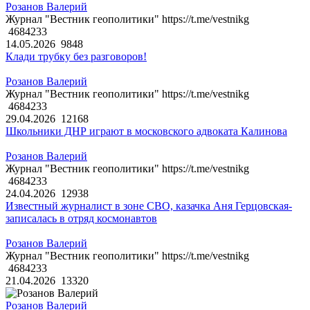
Розанов Валерий
Журнал "Вестник геополитики" https://t.me/vestnikg
4684233
14.05.2026
9848
Клади трубку без разговоров!
Розанов Валерий
Журнал "Вестник геополитики" https://t.me/vestnikg
4684233
29.04.2026
12168
Школьники ДНР играют в московского адвоката Калинова
Розанов Валерий
Журнал "Вестник геополитики" https://t.me/vestnikg
4684233
24.04.2026
12938
Известный журналист в зоне СВО, казачка Аня Герцовская-
записалась в отряд космонавтов
Розанов Валерий
Журнал "Вестник геополитики" https://t.me/vestnikg
4684233
21.04.2026
13320
Розанов Валерий