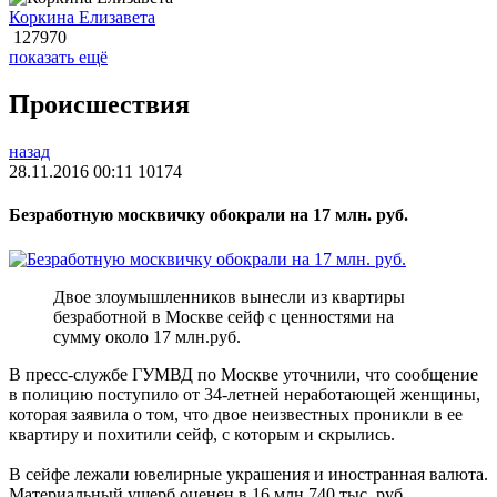
Коркина Елизавета
127970
показать ещё
Происшествия
назад
28.11.2016 00:11
10174
Безработную москвичку обокрали на 17 млн. руб.
Двое злоумышленников вынесли из квартиры
безработной в Москве сейф с ценностями на
сумму около 17 млн.руб.
В пресс-службе ГУМВД по Москве уточнили, что сообщение
в полицию поступило от 34-летней неработающей женщины,
которая заявила о том, что двое неизвестных проникли в ее
квартиру и похитили сейф, с которым и скрылись.
В сейфе лежали ювелирные украшения и иностранная валюта.
Материальный ущерб оценен в 16 млн 740 тыс. руб.