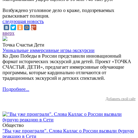
Возбуждено уголовное дело о краже, подозреваемых
разыскивает полиция.
следующая новость
вверх
Точка Счастья Дети
Уникальные иммерсивные игры-экскурсии
Ко Дню Победы в России представили инновационный
формат исторических экскурсий для детей. Проект «ТОЧКА
СЧАСТЬЯ. ДЕТИ», предлагает иммерсивные обучающие
программы, которые кардинально отличаются от
традиционных экскурсий и детских спектаклей.
Подробнее...
Добавить свой сайт
Общество
"Вы уже проиграли". Слова Каллас о России вызвали бурную
реакцию в Сети