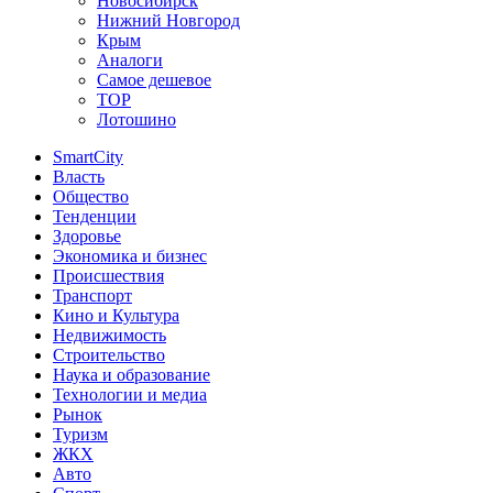
Новосибирск
Нижний Новгород
Крым
Аналоги
Самое дешевое
TOP
Лотошино
SmartCity
Власть
Общество
Тенденции
Здоровье
Экономика и бизнес
Происшествия
Транспорт
Кино и Культура
Недвижимость
Строительство
Наука и образование
Технологии и медиа
Рынок
Туризм
ЖКХ
Авто