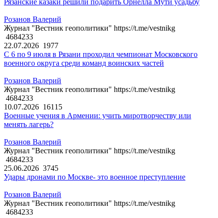
Рязанские казаки решили подарить Орнелла Мути усадьбу
Розанов Валерий
Журнал "Вестник геополитики" https://t.me/vestnikg
4684233
22.07.2026
1977
С 6 по 9 июля в Рязани проходил чемпионат Московского
военного округа среди команд воинских частей
Розанов Валерий
Журнал "Вестник геополитики" https://t.me/vestnikg
4684233
10.07.2026
16115
Военные учения в Армении: учить миротворчеству или
менять лагерь?
Розанов Валерий
Журнал "Вестник геополитики" https://t.me/vestnikg
4684233
25.06.2026
3745
Удары дронами по Москве- это военное преступление
Розанов Валерий
Журнал "Вестник геополитики" https://t.me/vestnikg
4684233