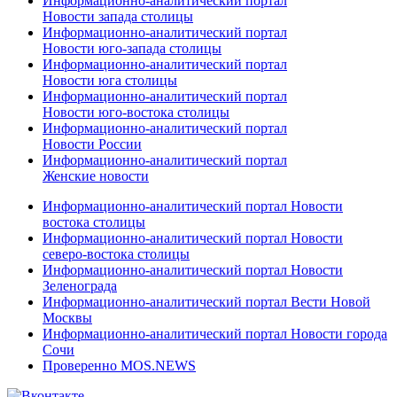
Информационно-аналитический портал
Новости запада столицы
Информационно-аналитический портал
Новости юго-запада столицы
Информационно-аналитический портал
Новости юга столицы
Информационно-аналитический портал
Новости юго-востока столицы
Информационно-аналитический портал
Новости России
Информационно-аналитический портал
Женские новости
Информационно-аналитический портал Новости
востока столицы
Информационно-аналитический портал Новости
северо-востока столицы
Информационно-аналитический портал Новости
Зеленограда
Информационно-аналитический портал Вести Новой
Москвы
Информационно-аналитический портал Новости города
Сочи
Проверенно MOS.NEWS