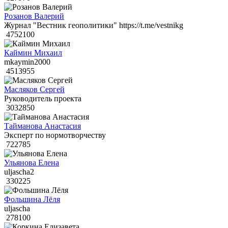
Розанов Валерий
Журнал "Вестник геополитики" https://t.me/vestnikg
4752100
Каймин Михаил
mkaymin2000
4513955
Масляков Сергей
Руководитель проекта
3032850
Тайманова Анастасия
Эксперт по нормотворчеству
722785
Ульянова Елена
uljascha2
330225
Фольшина Лёля
uljascha
278100