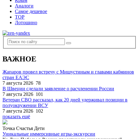
Крым
Аналоги
Самое дешевое
TOP
Лотошино
ВАЖНОЕ
Жапаров провел встречу с Мишустиным и главами кабминов
стран ЕАЭС
7 августа 2026
78
В Швеции сделали заявление о расчленении России
7 августа 2026
101
Ветеран СВО рассказал, как 20 дней удерживал позиции в
полуокружении ВСУ
7 августа 2026
102
показать ещё
Точка Счастья Дети
Уникальные иммерсивные игры-экскурсии