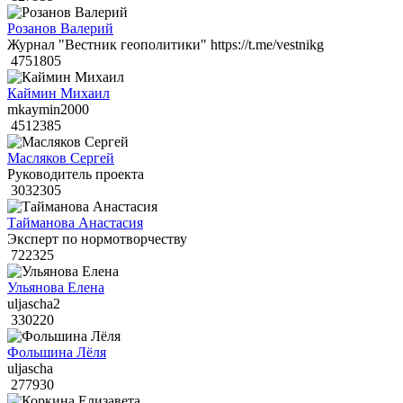
Розанов Валерий
Журнал "Вестник геополитики" https://t.me/vestnikg
4751805
Каймин Михаил
mkaymin2000
4512385
Масляков Сергей
Руководитель проекта
3032305
Тайманова Анастасия
Эксперт по нормотворчеству
722325
Ульянова Елена
uljascha2
330220
Фольшина Лёля
uljascha
277930