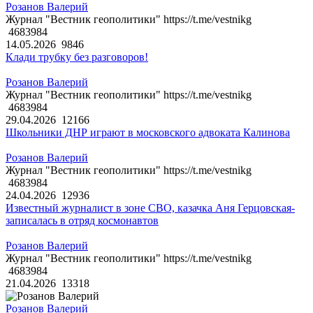
Розанов Валерий
Журнал "Вестник геополитики" https://t.me/vestnikg
4683984
14.05.2026
9846
Клади трубку без разговоров!
Розанов Валерий
Журнал "Вестник геополитики" https://t.me/vestnikg
4683984
29.04.2026
12166
Школьники ДНР играют в московского адвоката Калинова
Розанов Валерий
Журнал "Вестник геополитики" https://t.me/vestnikg
4683984
24.04.2026
12936
Известный журналист в зоне СВО, казачка Аня Герцовская-
записалась в отряд космонавтов
Розанов Валерий
Журнал "Вестник геополитики" https://t.me/vestnikg
4683984
21.04.2026
13318
Розанов Валерий