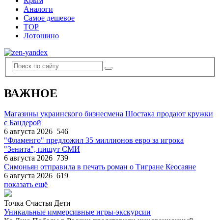
Крым
Аналоги
Самое дешевое
TOP
Лотошино
ВАЖНОЕ
Магазины украинского бизнесмена Шостака продают кружки
с Бандерой
6 августа 2026
546
"Фламенго" предложил 35 миллионов евро за игрока
"Зенита", пишут СМИ
6 августа 2026
739
Симоньян отправила в печать роман о Тигране Кеосаяне
6 августа 2026
619
показать ещё
Точка Счастья Дети
Уникальные иммерсивные игры-экскурсии