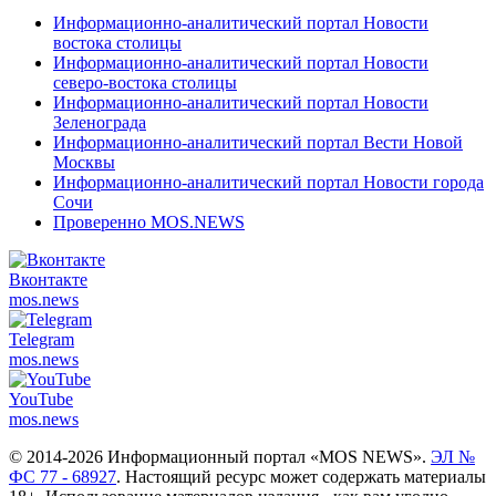
Информационно-аналитический портал Новости
востока столицы
Информационно-аналитический портал Новости
северо-востока столицы
Информационно-аналитический портал Новости
Зеленограда
Информационно-аналитический портал Вести Новой
Москвы
Информационно-аналитический портал Новости города
Сочи
Проверенно MOS.NEWS
Вконтакте
mos.
news
Telegram
mos.
news
YouTube
mos.
news
© 2014-2026 Информационный портал «MOS NEWS».
ЭЛ №
ФС 77 - 68927
. Настоящий ресурс может содержать материалы