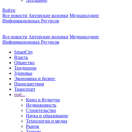
Лотошино
Войти
Все новости
Авторские колонки
Медиахолдинг
Информационных Ресурсов
Все новости
Авторские колонки
Медиахолдинг
Информационных Ресурсов
SmartCity
Власть
Общество
Тенденции
Здоровье
Экономика и бизнес
Происшествия
Транспорт
ещё...
Кино и Культура
Недвижимость
Строительство
Наука и образование
Технологии и медиа
Рынок
Туризм