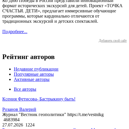
Ко Дню Победы в России представили инновационный
формат исторических экскурсий для детей. Проект «ТОЧКА
СЧАСТЬЯ. ДЕТИ», предлагает иммерсивные обучающие
программы, которые кардинально отличаются от
традиционных экскурсий и детских спектаклей.
Подробнее...
Добавить свой сайт
Рейтинг авторов
Недавние публикации
Популярные авторы
Активные авторы
Все авторы
Ксения Фетисова- Бастрыкину быть!
Розанов Валерий
Журнал "Вестник геополитики" https://t.me/vestnikg
4683984
27.07.2026
1224