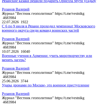
Рязанские казаки решили подарить Орнелла Мути усадьбу
Розанов Валерий
Журнал "Вестник геополитики" https://t.me/vestnikg
4683984
22.07.2026
1922
С 6 по 9 июля в Рязани проходил чемпионат Московского
военного округа среди команд воинских частей
Розанов Валерий
Журнал "Вестник геополитики" https://t.me/vestnikg
4683984
10.07.2026
16040
Военные учения в Армении: учить миротворчеству или
менять лагерь?
Розанов Валерий
Журнал "Вестник геополитики" https://t.me/vestnikg
4683984
25.06.2026
3744
Удары дронами по Москве- это военное преступление
Розанов Валерий
Журнал "Вестник геополитики" https://t.me/vestnikg
4683984