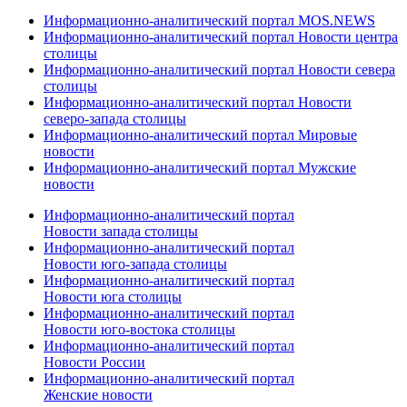
Информационно-аналитический портал MOS.NEWS
Информационно-аналитический портал Новости центра
столицы
Информационно-аналитический портал Новости севера
столицы
Информационно-аналитический портал Новости
северо-запада столицы
Информационно-аналитический портал Мировые
новости
Информационно-аналитический портал Мужские
новости
Информационно-аналитический портал
Новости запада столицы
Информационно-аналитический портал
Новости юго-запада столицы
Информационно-аналитический портал
Новости юга столицы
Информационно-аналитический портал
Новости юго-востока столицы
Информационно-аналитический портал
Новости России
Информационно-аналитический портал
Женские новости