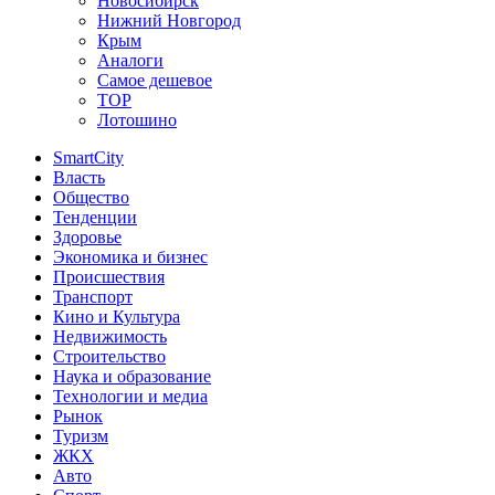
Новосибирск
Нижний Новгород
Крым
Аналоги
Самое дешевое
TOP
Лотошино
SmartCity
Власть
Общество
Тенденции
Здоровье
Экономика и бизнес
Происшествия
Транспорт
Кино и Культура
Недвижимость
Строительство
Наука и образование
Технологии и медиа
Рынок
Туризм
ЖКХ
Авто