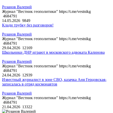
Розанов Валерий
Журнал "Вестник геополитики" https://t.me/vestnikg
4684791
14.05.2026
9849
Клади трубку без разговоров!
Розанов Валерий
Журнал "Вестник геополитики" https://t.me/vestnikg
4684791
29.04.2026
12169
Школьники ДНР играют в московского адвоката Калинова
Розанов Валерий
Журнал "Вестник геополитики" https://t.me/vestnikg
4684791
24.04.2026
12939
Известный журналист в зоне СВО, казачка Аня Герцовская-
записалась в отряд космонавтов
Розанов Валерий
Журнал "Вестник геополитики" https://t.me/vestnikg
4684791
21.04.2026
13322