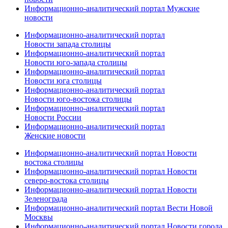
Информационно-аналитический портал Мужские
новости
Информационно-аналитический портал
Новости запада столицы
Информационно-аналитический портал
Новости юго-запада столицы
Информационно-аналитический портал
Новости юга столицы
Информационно-аналитический портал
Новости юго-востока столицы
Информационно-аналитический портал
Новости России
Информационно-аналитический портал
Женские новости
Информационно-аналитический портал Новости
востока столицы
Информационно-аналитический портал Новости
северо-востока столицы
Информационно-аналитический портал Новости
Зеленограда
Информационно-аналитический портал Вести Новой
Москвы
Информационно-аналитический портал Новости города