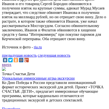
Иванов и его товарищ Сергей Бородин обвиняются в
получении взяток на крупные суммы, адвокат Мурад Мусаев
утверждает, что следствие обвиняет Иванова в получении
взяток на миллиард рублей, но он отрицает свою вину. Дело о
растрате, в котором также обвиняется Иванов, уже начал
рассматриваться Мосгорсудом. Согласно обвинительному
заключению, Иванов и Филатов обвиняются в хищении
средств у банка "Интеркоммерц" при покупке паромов для
Керченской переправы. Оба отрицают свою вину.
Источник и фото -
ria.ru
предыдущая новость
следующая новость
вверх
Точка Счастья Дети
Уникальные иммерсивные игры-экскурсии
Ко Дню Победы в России представили инновационный
формат исторических экскурсий для детей. Проект «ТОЧКА
СЧАСТЬЯ. ДЕТИ», предлагает иммерсивные обучающие
программы, которые кардинально отличаются от
традиционных экскурсий и детских спектаклей.
Подробнее...