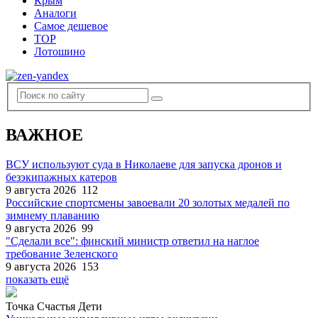
Крым
Аналоги
Самое дешевое
TOP
Лотошино
ВАЖНОЕ
ВСУ используют суда в Николаеве для запуска дронов и
безэкипажных катеров
9 августа 2026
112
Российские спортсмены завоевали 20 золотых медалей по
зимнему плаванию
9 августа 2026
99
"Сделали все": финский министр ответил на наглое
требование Зеленского
9 августа 2026
153
показать ещё
Точка Счастья Дети