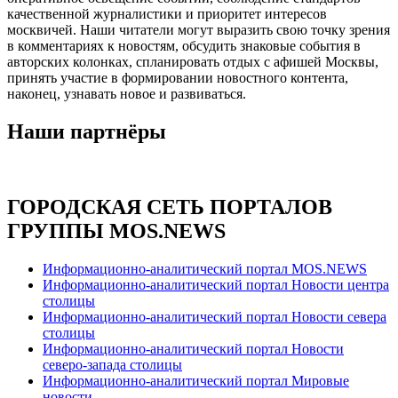
качественной журналистики и приоритет интересов
москвичей. Наши читатели могут выразить свою точку зрения
в комментариях к новостям, обсудить знаковые события в
авторских колонках, спланировать отдых с афишей Москвы,
принять участие в формировании новостного контента,
наконец, узнавать новое и развиваться.
Наши партнёры
ГОРОДСКАЯ СЕТЬ ПОРТАЛОВ
ГРУППЫ MOS.NEWS
Информационно-аналитический портал MOS.NEWS
Информационно-аналитический портал Новости центра
столицы
Информационно-аналитический портал Новости севера
столицы
Информационно-аналитический портал Новости
северо-запада столицы
Информационно-аналитический портал Мировые
новости