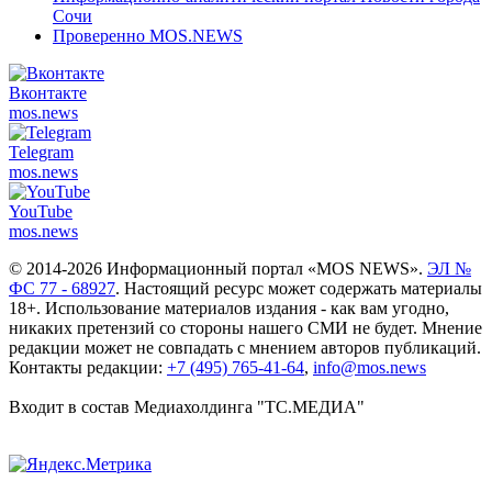
Сочи
Проверенно MOS.NEWS
Вконтакте
mos.
news
Telegram
mos.
news
YouTube
mos.
news
© 2014-2026 Информационный портал «MOS NEWS».
ЭЛ №
ФС 77 - 68927
. Настоящий ресурс может содержать материалы
18+. Использование материалов издания - как вам угодно,
никаких претензий со стороны нашего СМИ не будет. Мнение
редакции может не совпадать с мнением авторов публикаций.
Контакты редакции:
+7 (495) 765-41-64
,
info@mos.news
Входит в состав Медиахолдинга "ТС.МЕДИА"