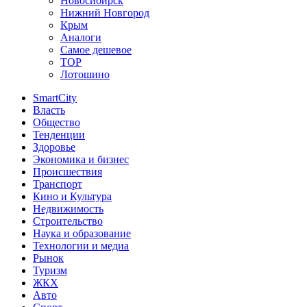
Новосибирск
Нижний Новгород
Крым
Аналоги
Самое дешевое
TOP
Лотошино
SmartCity
Власть
Общество
Тенденции
Здоровье
Экономика и бизнес
Происшествия
Транспорт
Кино и Культура
Недвижимость
Строительство
Наука и образование
Технологии и медиа
Рынок
Туризм
ЖКХ
Авто