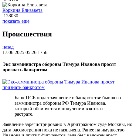
Коркина Елизавета
128030
показать ещё
Происшествия
назад
17.06.2025 05:26
1756
Экс-замминистра обороны Тимура Иванова просят
признать банкротом
Банк ПСБ подал заявление о банкротстве бывшего
замминистра обороны РФ Тимура Иванова,
который обвиняется в получении взяток и
растрате.
Заявление зарегистрировано в Арбитражном суде Москвы, но
дата рассмотрения пока не назначена. Ранее на имущество
Иванова и других фигурантов дела был наложен арест.