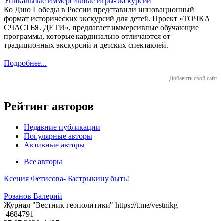
Уникальные иммерсивные игры-экскурсии
Ко Дню Победы в России представили инновационный
формат исторических экскурсий для детей. Проект «ТОЧКА
СЧАСТЬЯ. ДЕТИ», предлагает иммерсивные обучающие
программы, которые кардинально отличаются от
традиционных экскурсий и детских спектаклей.
Подробнее...
Добавить свой сайт
Рейтинг авторов
Недавние публикации
Популярные авторы
Активные авторы
Все авторы
Ксения Фетисова- Бастрыкину быть!
Розанов Валерий
Журнал "Вестник геополитики" https://t.me/vestnikg
4684791