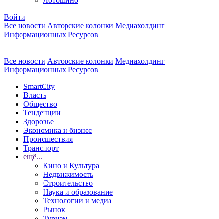
Лотошино
Войти
Все новости
Авторские колонки
Медиахолдинг
Информационных Ресурсов
Все новости
Авторские колонки
Медиахолдинг
Информационных Ресурсов
SmartCity
Власть
Общество
Тенденции
Здоровье
Экономика и бизнес
Происшествия
Транспорт
ещё...
Кино и Культура
Недвижимость
Строительство
Наука и образование
Технологии и медиа
Рынок
Туризм