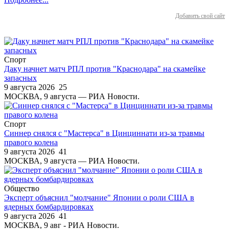
Добавить свой сайт
Спорт
Даку начнет матч РПЛ против "Краснодара" на скамейке
запасных
9 августа 2026
25
МОСКВА, 9 августа — РИА Новости.
Спорт
Синнер снялся с "Мастерса" в Цинциннати из-за травмы
правого колена
9 августа 2026
41
МОСКВА, 9 августа — РИА Новости.
Общество
Эксперт объяснил "молчание" Японии о роли США в
ядерных бомбардировках
9 августа 2026
41
МОСКВА, 9 авг - РИА Новости.