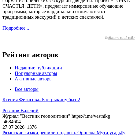
формат исторических экскурсий для детей. Проект «ТОЧКА
СЧАСТЬЯ. ДЕТИ», предлагает иммерсивные обучающие
программы, которые кардинально отличаются от
традиционных экскурсий и детских спектаклей.
Подробнее...
Добавить свой сайт
Рейтинг авторов
Недавние публикации
Популярные авторы
Активные авторы
Все авторы
Ксения Фетисова- Бастрыкину быть!
Розанов Валерий
Журнал "Вестник геополитики" https://t.me/vestnikg
4684604
27.07.2026
1376
Рязанские казаки решили подарить Орнелла Мути усадьбу