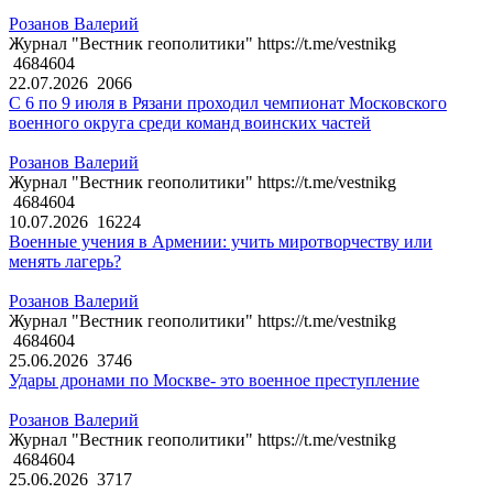
Розанов Валерий
Журнал "Вестник геополитики" https://t.me/vestnikg
4684604
22.07.2026
2066
С 6 по 9 июля в Рязани проходил чемпионат Московского
военного округа среди команд воинских частей
Розанов Валерий
Журнал "Вестник геополитики" https://t.me/vestnikg
4684604
10.07.2026
16224
Военные учения в Армении: учить миротворчеству или
менять лагерь?
Розанов Валерий
Журнал "Вестник геополитики" https://t.me/vestnikg
4684604
25.06.2026
3746
Удары дронами по Москве- это военное преступление
Розанов Валерий
Журнал "Вестник геополитики" https://t.me/vestnikg
4684604
25.06.2026
3717