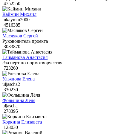
4752550
Каймин Михаил
mkaymin2000
4516385
Масляков Сергей
Руководитель проекта
3033870
Тайманова Анастасия
Эксперт по нормотворчеству
723260
Ульянова Елена
uljascha2
330230
Фольшина Лёля
uljascha
278395
Коркина Елизавета
128030