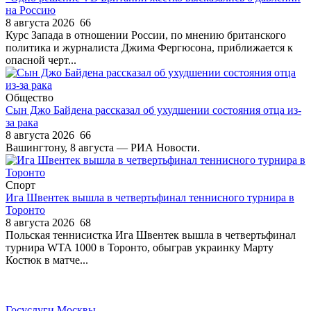
на Россию
8 августа 2026
66
Курс Запада в отношении России, по мнению британского
политика и журналиста Джима Фергюсона, приближается к
опасной черт...
Общество
Сын Джо Байдена рассказал об ухудшении состояния отца из-
за рака
8 августа 2026
66
Вашингтону, 8 августа — РИА Новости.
Спорт
Ига Швентек вышла в четвертьфинал теннисного турнира в
Торонто
8 августа 2026
68
Польская теннисистка Ига Швентек вышла в четвертьфинал
турнира WTA 1000 в Торонто, обыграв украинку Марту
Костюк в матче...
Госуслуги Москвы