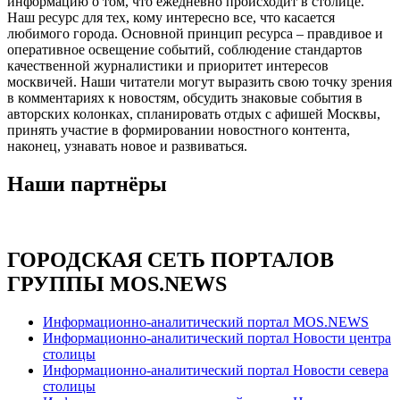
информацию о том, что ежедневно происходит в столице.
Наш ресурс для тех, кому интересно все, что касается
любимого города. Основной принцип ресурса – правдивое и
оперативное освещение событий, соблюдение стандартов
качественной журналистики и приоритет интересов
москвичей. Наши читатели могут выразить свою точку зрения
в комментариях к новостям, обсудить знаковые события в
авторских колонках, спланировать отдых с афишей Москвы,
принять участие в формировании новостного контента,
наконец, узнавать новое и развиваться.
Наши партнёры
ГОРОДСКАЯ СЕТЬ ПОРТАЛОВ
ГРУППЫ MOS.NEWS
Информационно-аналитический портал MOS.NEWS
Информационно-аналитический портал Новости центра
столицы
Информационно-аналитический портал Новости севера
столицы