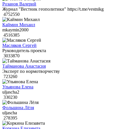
Розанов Валерий
Журнал "Вестник геополитики" https://t.me/vestnikg
4752550
Каймин Михаил
mkaymin2000
4516385
Масляков Сергей
Руководитель проекта
3033870
Тайманова Анастасия
Эксперт по нормотворчеству
723260
Ульянова Елена
uljascha2
330230
Фольшина Лёля
uljascha
278395
Коркина Елизавета