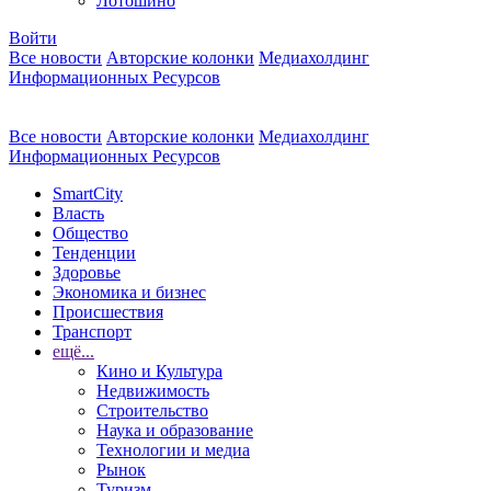
Лотошино
Войти
Все новости
Авторские колонки
Медиахолдинг
Информационных Ресурсов
Все новости
Авторские колонки
Медиахолдинг
Информационных Ресурсов
SmartCity
Власть
Общество
Тенденции
Здоровье
Экономика и бизнес
Происшествия
Транспорт
ещё...
Кино и Культура
Недвижимость
Строительство
Наука и образование
Технологии и медиа
Рынок
Туризм