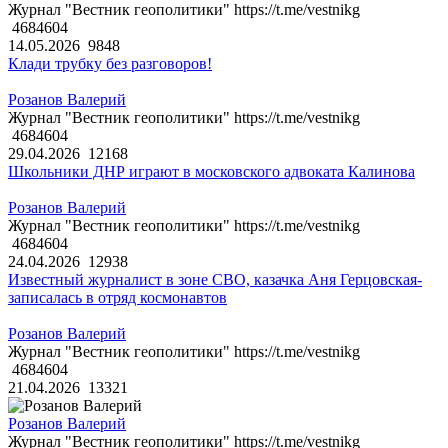
Журнал "Вестник геополитики" https://t.me/vestnikg
4684604
14.05.2026
9848
Клади трубку без разговоров!
Розанов Валерий
Журнал "Вестник геополитики" https://t.me/vestnikg
4684604
29.04.2026
12168
Школьники ДНР играют в московского адвоката Калинова
Розанов Валерий
Журнал "Вестник геополитики" https://t.me/vestnikg
4684604
24.04.2026
12938
Известный журналист в зоне СВО, казачка Аня Герцовская-
записалась в отряд космонавтов
Розанов Валерий
Журнал "Вестник геополитики" https://t.me/vestnikg
4684604
21.04.2026
13321
Розанов Валерий
Журнал "Вестник геополитики" https://t.me/vestnikg