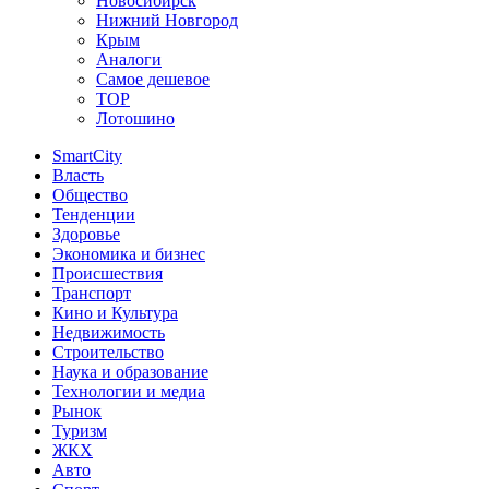
Новосибирск
Нижний Новгород
Крым
Аналоги
Самое дешевое
TOP
Лотошино
SmartCity
Власть
Общество
Тенденции
Здоровье
Экономика и бизнес
Происшествия
Транспорт
Кино и Культура
Недвижимость
Строительство
Наука и образование
Технологии и медиа
Рынок
Туризм
ЖКХ
Авто