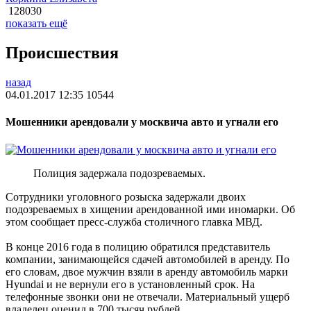
128030
показать ещё
Происшествия
назад
04.01.2017 12:35
10544
Мошенники арендовали у москвича авто и угнали его
Полиция задержала подозреваемых.
Сотрудники уголовного розыска задержали двоих
подозреваемых в хищении арендованной ими иномарки. Об
этом сообщает пресс-служба столичного главка МВД.
В конце 2016 года в полицию обратился представитель
компании, занимающейся сдачей автомобилей в аренду. По
его словам, двое мужчин взяли в аренду автомобиль марки
Hyundai и не вернули его в установленный срок. На
телефонные звонки они не отвечали. Материальный ущерб
владелец оценил в 700 тысяч рублей.