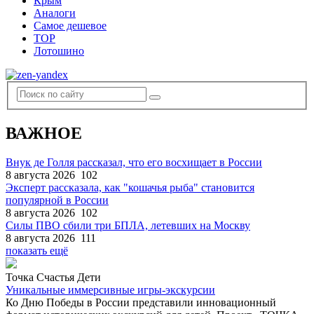
Крым
Аналоги
Самое дешевое
TOP
Лотошино
ВАЖНОЕ
Внук де Голля рассказал, что его восхищает в России
8 августа 2026
102
Эксперт рассказала, как "кошачья рыба" становится
популярной в России
8 августа 2026
102
Силы ПВО сбили три БПЛА, летевших на Москву
8 августа 2026
111
показать ещё
Точка Счастья Дети
Уникальные иммерсивные игры-экскурсии
Ко Дню Победы в России представили инновационный