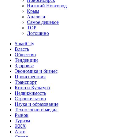
Новосибирск
Нижний Новгород
Крым
Аналоги
Самое дешевое
TOP
Лотошино
SmartCity
Власть
Общество
Тенденции
Здоровье
Экономика и бизнес
Происшествия
Транспорт
Кино и Культура
Недвижимость
Строительство
Наука и образование
Технологии и медиа
Рынок
Туризм
ЖКХ
Авто