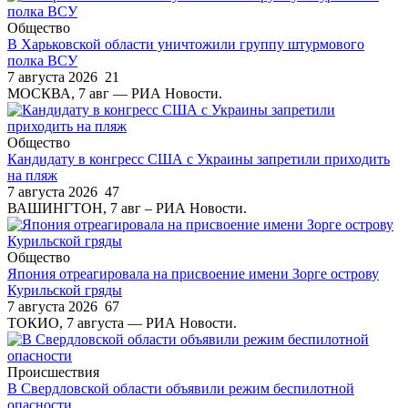
Общество
В Харьковской области уничтожили группу штурмового
полка ВСУ
7 августа 2026
21
МОСКВА, 7 авг — РИА Новости.
Общество
Кандидату в конгресс США с Украины запретили приходить
на пляж
7 августа 2026
47
ВАШИНГТОН, 7 авг – РИА Новости.
Общество
Япония отреагировала на присвоение имени Зорге острову
Курильской гряды
7 августа 2026
67
ТОКИО, 7 августа — РИА Новости.
Происшествия
В Свердловской области объявили режим беспилотной
опасности