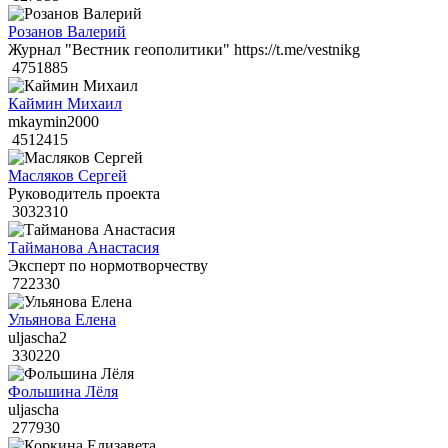
Розанов Валерий
Журнал "Вестник геополитики" https://t.me/vestnikg
4751885
Каймин Михаил
mkaymin2000
4512415
Масляков Сергей
Руководитель проекта
3032310
Тайманова Анастасия
Эксперт по нормотворчеству
722330
Ульянова Елена
uljascha2
330220
Фольшина Лёля
uljascha
277930