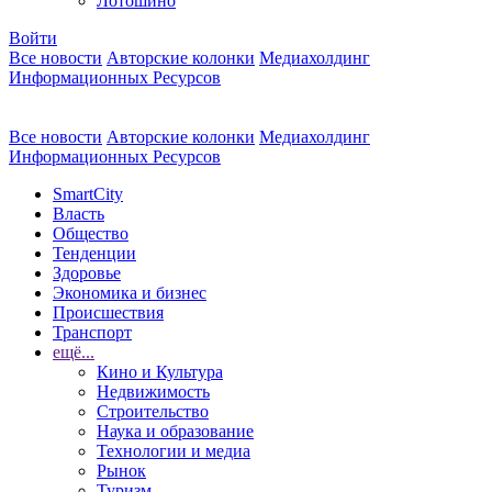
Лотошино
Войти
Все новости
Авторские колонки
Медиахолдинг
Информационных Ресурсов
Все новости
Авторские колонки
Медиахолдинг
Информационных Ресурсов
SmartCity
Власть
Общество
Тенденции
Здоровье
Экономика и бизнес
Происшествия
Транспорт
ещё...
Кино и Культура
Недвижимость
Строительство
Наука и образование
Технологии и медиа
Рынок
Туризм