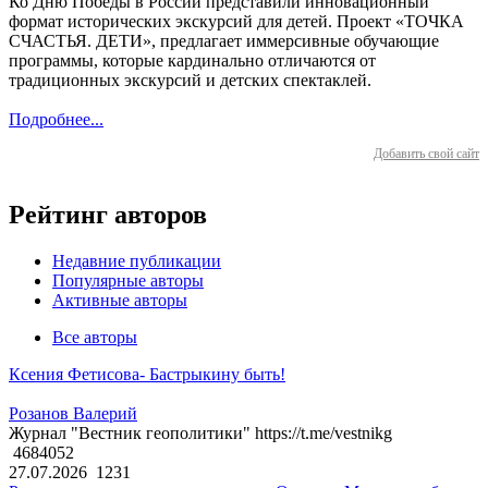
Ко Дню Победы в России представили инновационный
формат исторических экскурсий для детей. Проект «ТОЧКА
СЧАСТЬЯ. ДЕТИ», предлагает иммерсивные обучающие
программы, которые кардинально отличаются от
традиционных экскурсий и детских спектаклей.
Подробнее...
Добавить свой сайт
Рейтинг авторов
Недавние публикации
Популярные авторы
Активные авторы
Все авторы
Ксения Фетисова- Бастрыкину быть!
Розанов Валерий
Журнал "Вестник геополитики" https://t.me/vestnikg
4684052
27.07.2026
1231