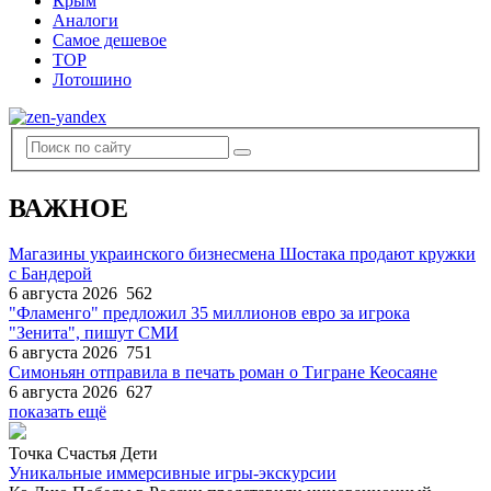
Крым
Аналоги
Самое дешевое
TOP
Лотошино
ВАЖНОЕ
Магазины украинского бизнесмена Шостака продают кружки
с Бандерой
6 августа 2026
562
"Фламенго" предложил 35 миллионов евро за игрока
"Зенита", пишут СМИ
6 августа 2026
751
Симоньян отправила в печать роман о Тигране Кеосаяне
6 августа 2026
627
показать ещё
Точка Счастья Дети
Уникальные иммерсивные игры-экскурсии