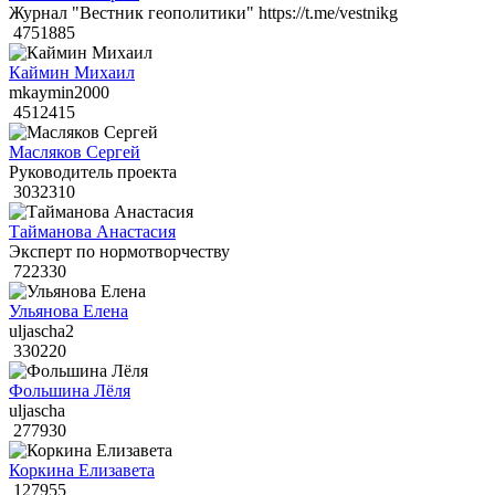
Журнал "Вестник геополитики" https://t.me/vestnikg
4751885
Каймин Михаил
mkaymin2000
4512415
Масляков Сергей
Руководитель проекта
3032310
Тайманова Анастасия
Эксперт по нормотворчеству
722330
Ульянова Елена
uljascha2
330220
Фольшина Лёля
uljascha
277930
Коркина Елизавета
127955