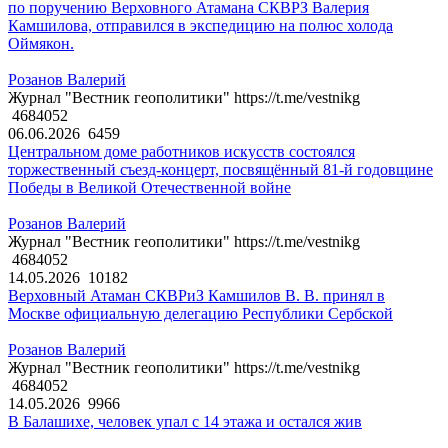
по поручению Верховного Атамана СКВРЗ Валерия
Камшилова, отправился в экспедицию на полюс холода
Оймякон.
Розанов Валерий
Журнал "Вестник геополитики" https://t.me/vestnikg
4684052
06.06.2026
6459
Центральном доме работников искусств состоялся
торжественный съезд-концерт, посвящённый 81-й годовщине
Победы в Великой Отечественной войне
Розанов Валерий
Журнал "Вестник геополитики" https://t.me/vestnikg
4684052
14.05.2026
10182
Верховный Атаман СКВРиЗ Камшилов В. В. принял в
Москве официальную делегацию Республики Сербской
Розанов Валерий
Журнал "Вестник геополитики" https://t.me/vestnikg
4684052
14.05.2026
9966
В Балашихе, человек упал с 14 этажа и остался жив