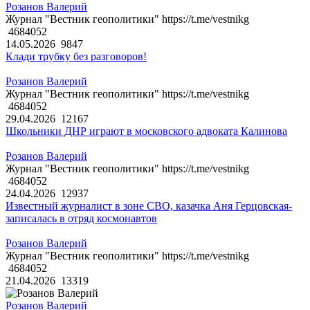
Розанов Валерий
Журнал "Вестник геополитики" https://t.me/vestnikg
4684052
14.05.2026
9847
Клади трубку без разговоров!
Розанов Валерий
Журнал "Вестник геополитики" https://t.me/vestnikg
4684052
29.04.2026
12167
Школьники ДНР играют в московского адвоката Калинова
Розанов Валерий
Журнал "Вестник геополитики" https://t.me/vestnikg
4684052
24.04.2026
12937
Известный журналист в зоне СВО, казачка Аня Герцовская-
записалась в отряд космонавтов
Розанов Валерий
Журнал "Вестник геополитики" https://t.me/vestnikg
4684052
21.04.2026
13319
Розанов Валерий