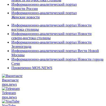
Новости юго-востока столицы
Информационно-аналитический портал
Новости России
Информационно-аналитический портал
Женские новости
Информационно-аналитический портал Новости
востока столицы
Информационно-аналитический портал Новости
северо-востока столицы
Информационно-аналитический портал Новости
Зеленограда
Информационно-аналитический портал Вести Новой
Москвы
Информационно-аналитический портал Новости города
Сочи
Проверенно MOS.NEWS
Вконтакте
mos.
news
Telegram
mos.
news
YouTube